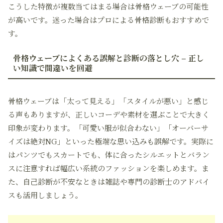
こうした特徴が複数当てはまる場合は骨格ウェーブの可能性
が高いです。迷った場合はプロによる骨格診断もおすすめで
す。
骨格ウェーブによくある誤解と診断の落とし穴 – 正し
い知識で間違いを回避
骨格ウェーブは「太って見える」「スタイルが悪い」と感じ
る声もありますが、正しいコーデや素材を選ぶことで大きく
印象が変わります。「可愛い服が似合わない」「オーバーサ
イズは絶対NG」といった極端な思い込みも誤解です。実際に
はパンツでもスカートでも、体に合ったシルエットとバラン
スに注意すれば幅広い系統のファッションを楽しめます。ま
た、自己診断が不安なときは雑誌や専門の診断士のアドバイ
スも活用しましょう。