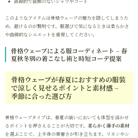
直線的で装飾のないシャツやコート
このようなアイテムは骨格ウェーブの魅力を隠してしまうた
め、避けるのが賢明です。服選びで気になるときは柔らかさ
や曲線的なシルエットを重視してください。
骨格ウェーブによる服コーディネート – 春
夏秋冬別の着こなし術と時短コーデ提案
骨格ウェーブが春夏におすすめの服装
で涼しく見せるポイントと素材感 –
季節に合った選び方
骨格ウェーブタイプは、春夏の装いにおいても体型を活かせ
るポイントを押さえることが大切です。
柔らかく薄手の素材
を選ぶことで、上半身の華奢さが引き立ちます。リネンやシ