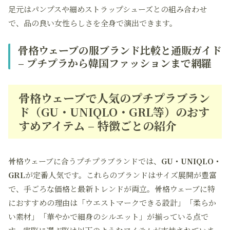
足元はパンプスや細めストラップシューズとの組み合わせ
で、品の良い女性らしさを全身で演出できます。
骨格ウェーブの服ブランド比較と通販ガイド
– プチプラから韓国ファッションまで網羅
骨格ウェーブで人気のプチプラブラン
ド（GU・UNIQLO・GRL等）のおす
すめアイテム – 特徴ごとの紹介
骨格ウェーブに合うプチプラブランドでは、
GU・UNIQLO・
GRL
が定番人気です。これらのブランドはサイズ展開が豊富
で、手ごろな価格と最新トレンドが両立。骨格ウェーブに特
におすすめの理由は「ウエストマークできる設計」「柔らか
い素材」「華やかで細身のシルエット」が揃っている点で