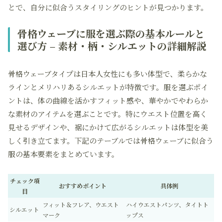
とで、自分に似合うスタイリングのヒントが見つかります。
骨格ウェーブに服を選ぶ際の基本ルールと
選び方 – 素材・柄・シルエットの詳細解説
骨格ウェーブタイプは日本人女性にも多い体型で、柔らかな
ラインとメリハリあるシルエットが特徴です。服を選ぶポイ
ントは、体の曲線を活かすフィット感や、華やかでやわらか
な素材のアイテムを選ぶことです。特にウエスト位置を高く
見せるデザインや、裾にかけて広がるシルエットは体型を美
しく引き立てます。下記のテーブルでは骨格ウェーブに似合う
服の基本要素をまとめています。
チェック項
おすすめポイント
具体例
目
フィット＆フレア、ウエスト
ハイウエストパンツ、タイトト
シルエット
マーク
ップス