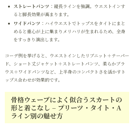
ストレートパンツ
：縦長ラインを強調。ウエストインす
ると脚長効果が高まります。
ワイドパンツ
：ハイウエストでトップスをタイトにまと
めると重心が上に集まりメリハリが生まれるため、全身
をすっきり演出します。
コーデ例を挙げると、ウエストインしたリブニット＋テーパー
ド、ショート丈ジャケット＋ストレートパンツ、柔らかブラ
ウス＋ワイドパンツなど、上半身のコンパクトさを活かすト
ップス合わせが効果的です。
骨格ウェーブによく似合うスカートの
形と着こなし – プリーツ・タイト・A
ライン別の魅せ方