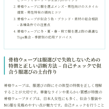
骨格ウェーブに服を選ぶメンズ・男性向けのスタイル
提案 – 男性特有の傾向とコツ
骨格ウェーブが似合う色・ブランド・素材の総合相談
– 各種条件での注意点
骨格ウェーブに冬・夏・春・秋で服を選ぶ際の最適な
Tips集合 – 季節別の応用アドバイス
骨格ウェーブは服選びで失敗しないための
特徴と正しい診断方法 – 自己チェックで似
合う服選びの土台作り
骨格ウェーブは、服選びの際にその体型の特徴を正しく理解
することが大切です。華奢なラインや柔らかい質感が特徴の
骨格ウェーブタイプは、日本人女性にも多く、似合う服装や
NG服を見極めやすい点が魅力です。自己チェックを行うこと