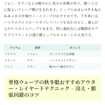
フォン、サテンなどは軽やかに見せる効果があり、動くたび
に程よいドレープ感が生まれます。トップスは
コンパクトなシ
ルエット
の半袖やノースリーブがおすすめです。下半身には
ハイウエストスカートやフレアパンツを合わせると、重心が
上がりスタイルアップできます。特に高校生には韓国系やプ
チプラブランドの透け感トップスやスカートが人気です。
アイテム
素材
ポイント
ブラウス
シフォン
タック入りで立体感
スカート
サテン
ハイウエストデザイン
パンツ
リネン
軽やかで動きやすい
骨格ウェーブの秋冬服おすすめアウタ
ー・レイヤードテクニック – 冷え・膨
張回避のコツ