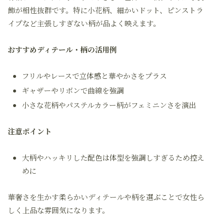
飾が相性抜群です。特に小花柄、細かいドット、ピンストラ
イプなど主張しすぎない柄が品よく映えます。
おすすめディテール・柄の活用例
フリルやレースで立体感と華やかさをプラス
ギャザーやリボンで曲線を強調
小さな花柄やパステルカラー柄がフェミニンさを演出
注意ポイント
大柄やハッキリした配色は体型を強調しすぎるため控え
めに
華奢さを生かす柔らかいディテールや柄を選ぶことで女性ら
しく上品な雰囲気になります。