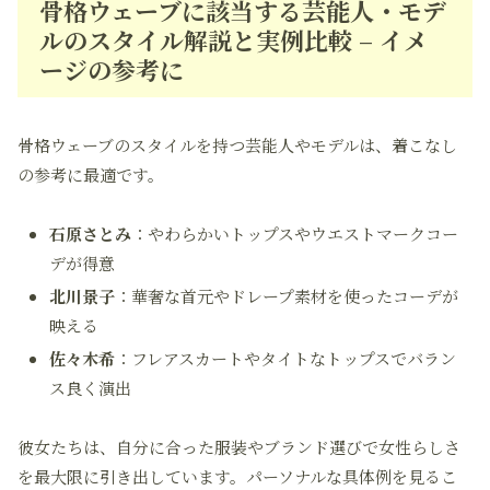
骨格ウェーブに該当する芸能人・モデ
ルのスタイル解説と実例比較 – イメ
ージの参考に
骨格ウェーブのスタイルを持つ芸能人やモデルは、着こなし
の参考に最適です。
石原さとみ
：やわらかいトップスやウエストマークコー
デが得意
北川景子
：華奢な首元やドレープ素材を使ったコーデが
映える
佐々木希
：フレアスカートやタイトなトップスでバラン
ス良く演出
彼女たちは、自分に合った服装やブランド選びで女性らしさ
を最大限に引き出しています。パーソナルな具体例を見るこ