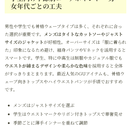
女年代ごとの工夫
男性や学生でも骨格ウェーブタイプは多く、それぞれに合っ
た選択が重要です。
メンズはタイトなカットソーやジャスト
サイズのジャケット
が好相性。オーバーサイズは「服に着られ
た」印象になるため避け、細身パンツやVネックを活用すると
スマートです。学生、特に中高生は制服やカジュアル服でも
ウエストが締まるデザインや柔らかな色味
を採用すると全体
がすっきりまとまります。最近人気のGUアイテムも、骨格ウ
ェーブ向きトップスやハイウエストパンツが手頃でおすすめ
です。
メンズはジャストサイズを選ぶ
学生はウエストマークやリボン付きトップスで華奢見せ
季節ごとに薄手インナーを重ねて調節