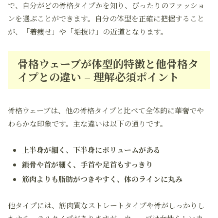
で、自分がどの骨格タイプかを知り、ぴったりのファッショ
ンを選ぶことができます。自分の体型を正確に把握すること
が、「着痩せ」や「垢抜け」の近道となります。
骨格ウェーブが体型的特徴と他骨格タ
イプとの違い – 理解必須ポイント
骨格ウェーブは、他の骨格タイプと比べて全体的に華奢でや
わらかな印象です。主な違いは以下の通りです。
上半身が細く、下半身にボリュームがある
鎖骨や首が細く、手首や足首もすっきり
筋肉よりも脂肪がつきやすく、体のラインに丸み
他タイプには、筋肉質なストレートタイプや骨がしっかりし