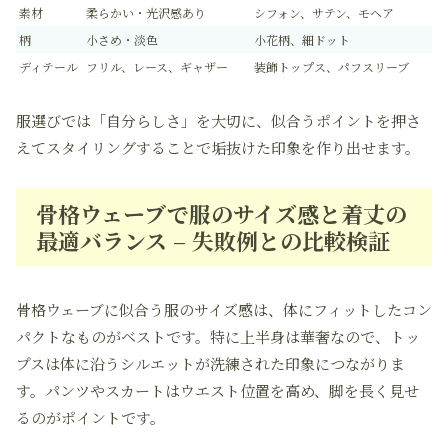
素材
柔らかい・光沢感あり
シフォン、サテン、モヘア
柄
小さめ・淡色
小花柄、細ドット
ディテール
フリル、レース、ギャザー
装飾トップス、パフスリーブ
服選びでは「自分らしさ」を大切に、似合うポイントを押さ
えてスタイリングすることで垢抜けた印象を作り出せます。
骨格ウェーブで服のサイズ感と着丈の
最適バランス – 失敗例との比較検証
骨格ウェーブに似合う服のサイズ感は、体にフィットしたコン
パクトなものがベストです。特に上半身は華奢なので、トッ
プスは体に沿うシルエットが洗練された印象につながりま
す。パンツやスカートはウエスト位置を高め、脚を長く見せ
るのがポイントです。