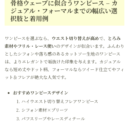
骨格ウェーブに似合うワンピース – カ
ジュアル・フォーマルまでの幅広い選
択肢と着用例
ワンピースを選ぶなら、
ウエスト切り替えが高め
で、
とろみ
素材やフリル・レース使い
のデザインが似合います。ふんわり
としたシフォンや落ち感のあるカットソー生地のワンピース
は、よりエレガントで垢抜けた印象を与えます。カジュアル
なら短め丈やドット柄、フォーマルならツイード仕立てやフィ
ット＆フレアが絶大な人気です。
おすすめワンピースデザイン
ハイウエスト切り替えフレアワンピース
シフォン素材×プリーツ
パフスリーブやレースディテール