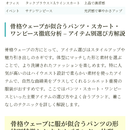
オフィス
タックブラウス×Aラインスカート
上品で清潔感
イベント
サテンワンピース
光沢感で華やかさアップ
骨格ウェーブが似合うパンツ・スカート・
ワンピース徹底分析 – アイテム別選び方解説
骨格ウェーブの方にとって、アイテム選びはスタイルアップや
魅力引き出しのカギです。体型にマッチした形と素材を選ぶ
ことで、より洗練されたファッションを楽しめます。特に人
気が高いのはハイウエスト設計で柔らかい素材を使ったアイ
テムで、自然な曲線美をプラスしてくれるシルエット重視の
服装がおすすめです。ここではパンツ・スカート・ワンピー
スといった主要アイテムの選び方やよく合うブランド、着こ
なしのテクニックを詳しく解説します。
骨格ウェーブに服が似合うパンツの形