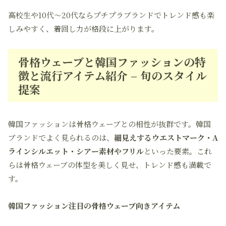
高校生や10代～20代ならプチプラブランドでトレンド感も楽
しみやすく、着回し力が格段に上がります。
骨格ウェーブと韓国ファッションの特
徴と流行アイテム紹介 – 旬のスタイル
提案
韓国ファッションは骨格ウェーブとの相性が抜群です。韓国
ブランドでよく見られるのは、
細見えするウエストマーク・A
ラインシルエット・シアー素材やフリル
といった要素。これ
らは骨格ウェーブの体型を美しく見せ、トレンド感も満載で
す。
韓国ファッション注目の骨格ウェーブ向きアイテム