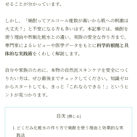
せることが分かっています。
しかし、「焼酎ってアルコール度数が高いから肌への刺激は
大丈夫？」と不安になる方も多いはず。本記事では、焼酎を
使う理由や市販化粧水との違い、実際の安全な作り方まで、
専門家によるレビューや医学データをもとに
科学的根拠と具
体的な実践術
をくわしく解説します。
自分や家族のために、本物の自然派スキンケアを安全につく
りたい方
は、ぜひ最後までチェックしてください。知識ゼロ
からスタートしても、きっと「これならできる！」というヒ
ントが見つかります。
目次
どくだみ化粧水の作り方で焼酎を使う理由と効果的な実
践法