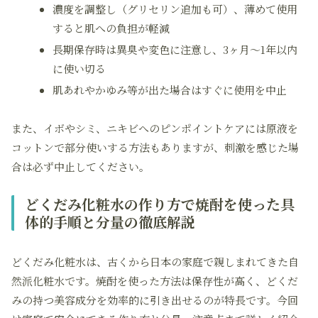
濃度を調整し（グリセリン追加も可）、薄めて使用
すると肌への負担が軽減
長期保存時は異臭や変色に注意し、3ヶ月～1年以内
に使い切る
肌あれやかゆみ等が出た場合はすぐに使用を中止
また、イボやシミ、ニキビへのピンポイントケアには原液を
コットンで部分使いする方法もありますが、刺激を感じた場
合は必ず中止してください。
どくだみ化粧水の作り方で焼酎を使った具
体的手順と分量の徹底解説
どくだみ化粧水は、古くから日本の家庭で親しまれてきた自
然派化粧水です。焼酎を使った方法は保存性が高く、どくだ
みの持つ美容成分を効率的に引き出せるのが特長です。今回