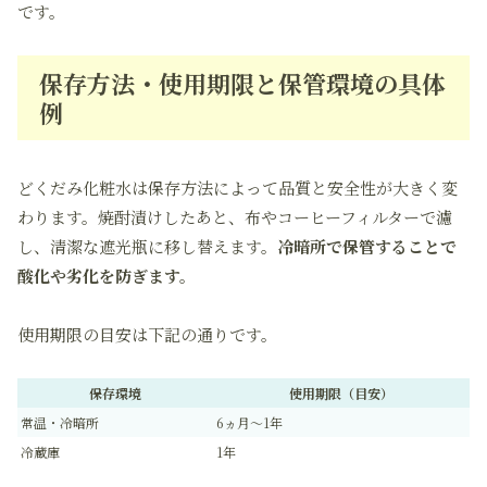
です。
保存方法・使用期限と保管環境の具体
例
どくだみ化粧水は保存方法によって品質と安全性が大きく変
わります。焼酎漬けしたあと、布やコーヒーフィルターで濾
し、清潔な遮光瓶に移し替えます。
冷暗所で保管することで
酸化や劣化を防ぎます。
使用期限の目安は下記の通りです。
保存環境
使用期限（目安）
常温・冷暗所
6ヵ月〜1年
冷蔵庫
1年