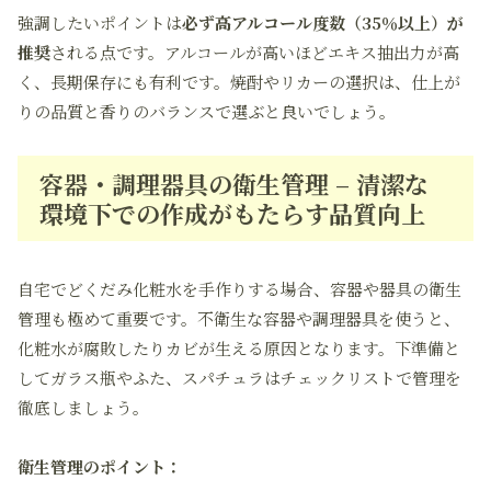
強調したいポイントは
必ず高アルコール度数（35％以上）が
推奨
される点です。アルコールが高いほどエキス抽出力が高
く、長期保存にも有利です。焼酎やリカーの選択は、仕上が
りの品質と香りのバランスで選ぶと良いでしょう。
容器・調理器具の衛生管理 – 清潔な
環境下での作成がもたらす品質向上
自宅でどくだみ化粧水を手作りする場合、容器や器具の衛生
管理も極めて重要です。不衛生な容器や調理器具を使うと、
化粧水が腐敗したりカビが生える原因となります。下準備と
してガラス瓶やふた、スパチュラはチェックリストで管理を
徹底しましょう。
衛生管理のポイント：