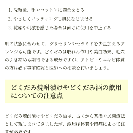
洗顔後、手やコットンに適量をとる
やさしくパッティングし肌になじませる
乾燥や刺激を感じた場合は直ちに使用を中止する
肌の状態に合わせて、グリセリンやセラミドを少量加えるア
レンジも可能です。どくだみは収れん作用や美白効果、毛穴
の引き締めも期待できる成分ですが、アトピーやニキビ体質
の方は必ず事前確認と医師への相談を行いましょう。
どくだみ焼酎漬けやどくだみ酒の飲用
についての注意点
どくだみ焼酎漬けやどくだみ酒は、古くから薬酒や民間療法
として親しまれてきましたが、
飲用は体質や持病によって注
意が必要です。