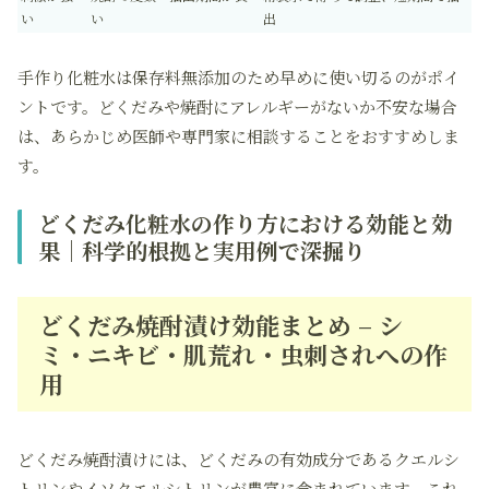
い
い
出
手作り化粧水は保存料無添加のため早めに使い切るのがポイ
ントです。どくだみや焼酎にアレルギーがないか不安な場合
は、あらかじめ医師や専門家に相談することをおすすめしま
す。
どくだみ化粧水の作り方における効能と効
果｜科学的根拠と実用例で深掘り
どくだみ焼酎漬け効能まとめ – シ
ミ・ニキビ・肌荒れ・虫刺されへの作
用
どくだみ焼酎漬けには、どくだみの有効成分であるクエルシ
トリンやイソクエルシトリンが豊富に含まれています。これ