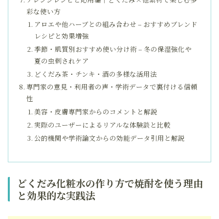
彩な使い方
アロエや他ハーブとの組み合わせ – おすすめブレンド
レシピと効果増強
季節・肌質別おすすめ使い分け術 – 冬の保湿強化や
夏の虫刺されケア
どくだみ茶・チンキ・酒の多様な活用法
専門家の意見・利用者の声・学術データで裏付ける信頼
性
美容・皮膚専門家からのコメントと解説
実際のユーザーによるリアルな体験談と比較
公的機関や学術論文からの効能データ引用と解説
どくだみ化粧水の作り方で焼酎を使う理由
と効果的な実践法