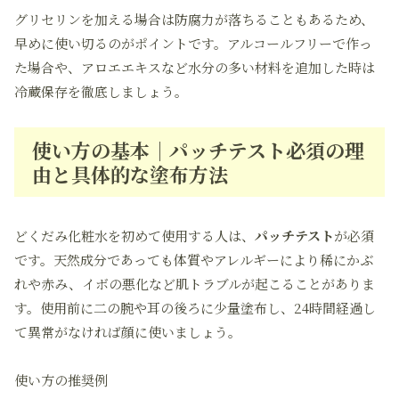
グリセリンを加える場合は防腐力が落ちることもあるため、
早めに使い切るのがポイントです。アルコールフリーで作っ
た場合や、アロエエキスなど水分の多い材料を追加した時は
冷蔵保存を徹底しましょう。
使い方の基本｜パッチテスト必須の理
由と具体的な塗布方法
どくだみ化粧水を初めて使用する人は、
パッチテスト
が必須
です。天然成分であっても体質やアレルギーにより稀にかぶ
れや赤み、イボの悪化など肌トラブルが起こることがありま
す。使用前に二の腕や耳の後ろに少量塗布し、24時間経過し
て異常がなければ顔に使いましょう。
使い方の推奨例