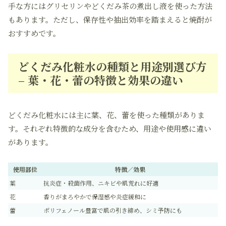
手な方にはグリセリンやどくだみ茶の煮出し液を使った方法
もあります。ただし、保存性や抽出効率を踏まえると焼酎が
おすすめです。
どくだみ化粧水の種類と用途別選び方
– 葉・花・蕾の特徴と効果の違い
どくだみ化粧水には主に葉、花、蕾を使った種類がありま
す。それぞれ特徴的な成分を含むため、用途や使用感に違い
があります。
使用部位
特徴／効果
葉
抗炎症・殺菌作用、ニキビや肌荒れに好適
花
香りがまろやかで保湿感や炎症緩和に
蕾
ポリフェノール豊富で肌の引き締め、シミ予防にも