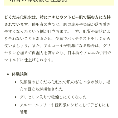
どくだみ化粧水は、特にニキビやアトピー肌で悩む方に支持
されています。
使用者の声では、肌の赤みや炎症が落ち着き
やすくなったという例が目立ちます。一方、肌質や症状によ
り合わないこともあるため、少量でパッチテストをしてから
使いましょう。また、アルコールが刺激になる場合は、グリ
セリンを加えて保湿力を高めたり、日本酒やアロエの併用で
マイルドに仕上げられます。
体験談例
洗顔後のどくだみ化粧水で肌のざらつきが減り、毛
穴の目立ちが緩和された
グリセリン入りで乾燥しにくくなった
アルコールフリーや低刺激レシピにして子どもにも
活用