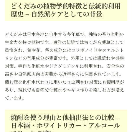
どくだみの植物学的特徴と伝統的利用
歴史 – 自然派ケアとしての背景
どくだみは日本各地に自生する多年草で、独特の香りと強い
生命力を持つ植物です。東洋の伝統では古くから薬草として
重宝され、葉や花、茎の成分にはフラボノイドやクエルシト
リンなどの有用成分が豊富です。外用としては肌荒れや炎症
対策、手作り化粧水やドクダミチンキに利用され、安全性の
高さや自然派志向の需要から近年さらに注目されています。
煎じ液を化粧水代わりに用いたり虫刺され対策にも使用歴が
あり、現代でも自宅で化粧水やエキス作りを楽しむ方が増え
ています。
焼酎を使う理由と他抽出法との比較 –
日本酒・ホワイトリカー・アルコール