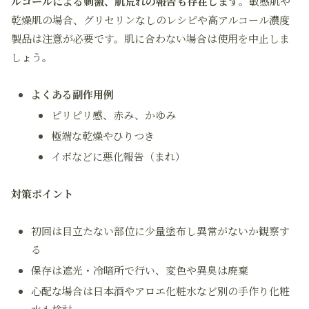
ルコールによる刺激、肌荒れの報告も存在します
。敏感肌や
乾燥肌の場合、グリセリンなしのレシピや高アルコール濃度
製品は注意が必要です。肌に合わない場合は使用を中止しま
しょう。
よくある副作用例
ピリピリ感、赤み、かゆみ
極端な乾燥やひりつき
イボなどに悪化報告（まれ）
対策ポイント
初回は目立たない部位に少量塗布し異常がないか観察す
る
保存は遮光・冷暗所で行い、変色や異臭は廃棄
心配な場合は日本酒やアロエ化粧水など別の手作り化粧