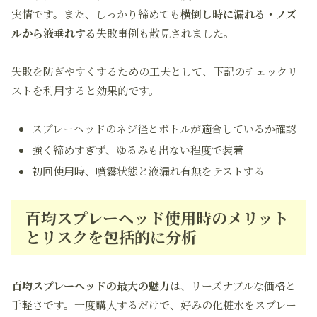
実情です。また、しっかり締めても
横倒し時に漏れる・ノズ
ルから液垂れする
失敗事例も散見されました。
失敗を防ぎやすくするための工夫として、下記のチェックリ
ストを利用すると効果的です。
スプレーヘッドのネジ径とボトルが適合しているか確認
強く締めすぎず、ゆるみも出ない程度で装着
初回使用時、噴霧状態と液漏れ有無をテストする
百均スプレーヘッド使用時のメリット
とリスクを包括的に分析
百均スプレーヘッドの最大の魅力
は、リーズナブルな価格と
手軽さです。一度購入するだけで、好みの化粧水をスプレー