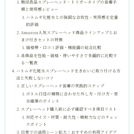
無印良品スプレーヘッド・トリガータイプの装着手
順と使用感レビュー
ハトムギ化粧水との強固な合致性・実用感を定量
的評価
Amazon人気スプレーヘッド商品ラインアップとお
まけ付きセットの特徴
価格帯・口コミ評価・機能面の総合比較
各商品を性能・価格・使いやすさで多面的に比較す
る一覧表
ハトムギ化粧水スプレーヘッドをきれいに取り付ける方
法と失敗しないコツ
正しいスプレーヘッド装着の実践的ステップ
ボトル口径の種類に合わせた外し方・付け方・安
全確保のポイント
スプレーヘッド購入前に必ず確認すべき項目リスト
対応サイズ・材質・耐久性・噴射力などのチェッ
クポイント
日常での活用シーン拡大！おすすめの利用アイデア