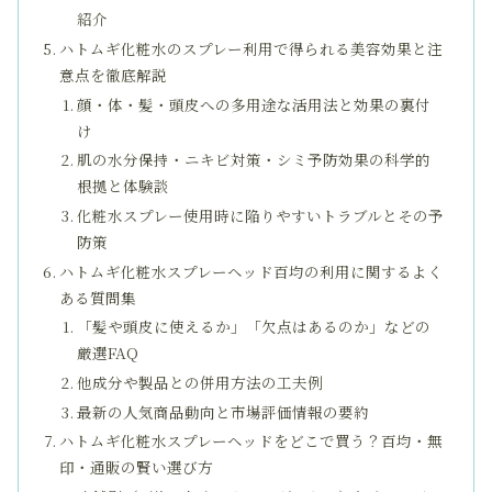
紹介
ハトムギ化粧水のスプレー利用で得られる美容効果と注
意点を徹底解説
顔・体・髪・頭皮への多用途な活用法と効果の裏付
け
肌の水分保持・ニキビ対策・シミ予防効果の科学的
根拠と体験談
化粧水スプレー使用時に陥りやすいトラブルとその予
防策
ハトムギ化粧水スプレーヘッド百均の利用に関するよく
ある質問集
「髪や頭皮に使えるか」「欠点はあるのか」などの
厳選FAQ
他成分や製品との併用方法の工夫例
最新の人気商品動向と市場評価情報の要約
ハトムギ化粧水スプレーヘッドをどこで買う？百均・無
印・通販の賢い選び方