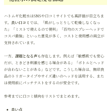
ハトムギ化粧水はSNSや口コミサイトでも高評価が目立ちま
す。
良い口コミ
では、「肌がしっとりして乾燥しなくなっ
た」「ミストで使えるので便利」「百均のスプレーヘッドで
コスパ最強」といった意見が多く、コストと使用感の両立が
支持されています。
一方、
課題となる声
も存在します。例えば「敏感肌でも安心
だが、ときどき刺激を感じる場合がある」「ボトルとヘッド
が合わないことがある」などです。こうした場合は、無印良
品のトリガータイプやサイズ違いのヘッドを活用する、また
は使用前にパッチテストをするのが安全です。
参考までに口コミ傾向をリストでまとめます。
良い点