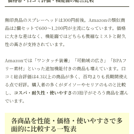
価格帯・口コミ評価・機能面の総合比較
無印良品のスプレーヘッドは300円前後。Amazonの類似商
品は2個セットで600～1,200円が主流になっています。価格
に大きな差はなく、機能面ではどちらも微細なミストと耐久
性の高さが支持されています。
Amazonでは「ワンタッチ装着」「可動域の広さ」「BPAフ
リー素材」といった追加機能付きの商品も増えています。口
コミ総合評価は4.3以上の商品が多く、百均よりも長期間使え
る点で好評。購入者の多くがダイソーやセリアのものと比較
し、
コスパ・耐久性・使いやすさ
の3拍子がそろう商品を選ん
でいます。
各商品を性能・価格・使いやすさで多
面的に比較する一覧表