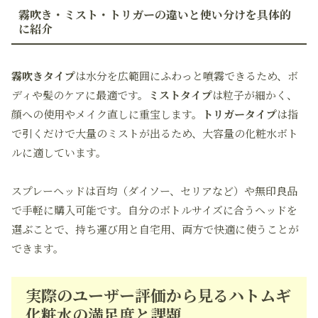
霧吹き・ミスト・トリガーの違いと使い分けを具体的
に紹介
霧吹きタイプ
は水分を広範囲にふわっと噴霧できるため、ボ
ディや髪のケアに最適です。
ミストタイプ
は粒子が細かく、
顔への使用やメイク直しに重宝します。
トリガータイプ
は指
で引くだけで大量のミストが出るため、大容量の化粧水ボト
ルに適しています。
スプレーヘッドは百均（ダイソー、セリアなど）や無印良品
で手軽に購入可能です。自分のボトルサイズに合うヘッドを
選ぶことで、持ち運び用と自宅用、両方で快適に使うことが
できます。
実際のユーザー評価から見るハトムギ
化粧水の満足度と課題