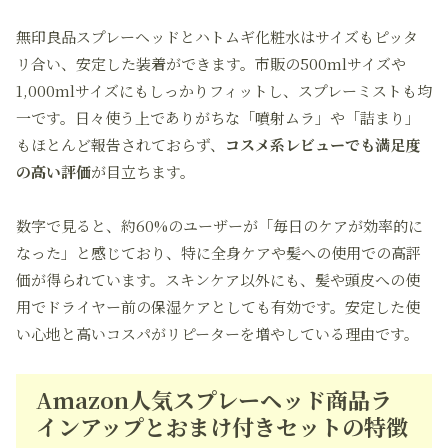
無印良品スプレーヘッドとハトムギ化粧水はサイズもピッタ
リ合い、安定した装着ができます。市販の500mlサイズや
1,000mlサイズにもしっかりフィットし、スプレーミストも均
一です。日々使う上でありがちな「噴射ムラ」や「詰まり」
もほとんど報告されておらず、
コスメ系レビューでも満足度
の高い評価
が目立ちます。
数字で見ると、約60%のユーザーが「毎日のケアが効率的に
なった」と感じており、特に全身ケアや髪への使用での高評
価が得られています。スキンケア以外にも、髪や頭皮への使
用でドライヤー前の保湿ケアとしても有効です。安定した使
い心地と高いコスパがリピーターを増やしている理由です。
Amazon人気スプレーヘッド商品ラ
インアップとおまけ付きセットの特徴