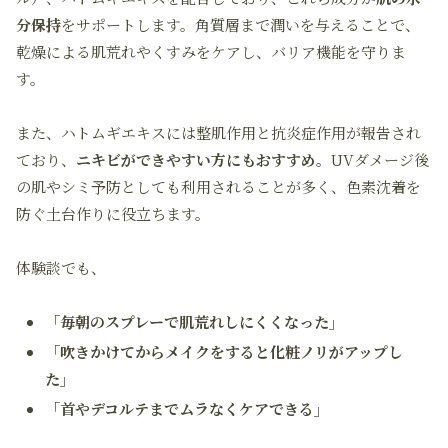
分保持
をサポートします。角質層まで潤いを与えることで、
乾燥による肌荒れやくすみをケアし、バリア機能を守りま
す。
また、ハトムギエキスには整肌作用と抗炎症作用が報告され
ており、
ニキビができやすい方にもおすすめ
。UVダメージ後
の肌やシミ予防としても利用されることが多く、色素沈着を
防ぐ土台作りに役立ちます。
体験談でも、
「毎朝のスプレーで肌荒れしにくくなった」
「吹きかけてからメイクをすると化粧ノリがアップし
た」
「首やデコルテまでムラなくケアできる」