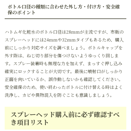
ボトル口径の種類に合わせた外し方・付け方・安全確
保のポイント
ハトムギ化粧水のボトル口径は28mmが主流ですが、市販の
スプレーヘッドには24mmや32mmタイプもあるため、購入
前にしっかり対応サイズを調べましょう。ボトルキャップを
外す際は、ねじ切り部分を傷つけないようゆっくり回しま
す。スプレー装着時も無理な力を加えず、まっすぐ押し込み
確実にロックすることが大切です。最後に噴射口がしっかり
正面を向いているか、誤作動しないかも確認してください。
安全確保のため、使い終わったボトルに付け替える時はよく
洗浄し、カビや異物混入を防ぐことも意識しましょう。
スプレーヘッド購入前に必ず確認すべ
き項目リスト