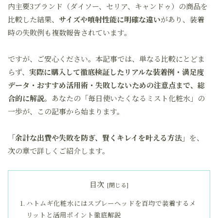
内主要3ブランド（ダイソー、セリア、キャンドゥ）の商品を
比較した結果、
サイズや噴射性能に明確な違い
があり、装着
時の失敗例も複数報告されています。
ですが、ご安心ください。本記事では、単なる比較にとどま
らず、
実際に購入して徹底検証したリアルな装着例・満足度
データ・おすすめ活用術・失敗しないための注意点まで、総
合的に解説
。あなたの「毎日使いたくなるミスト化粧水」の
一歩が、この記事から始まります。
「余計な出費や失敗を防ぎ、賢くキレイを叶える方法」
を、
次の章で詳しくご紹介します。
目次
ハトムギ化粧水にはスプレーヘッドを百均で装着するメ
リットと活用ポイント徹底解説