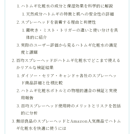
ハトムギ化粧水の成分と保湿効果を科学的に解説
天然成分ハトムギの特徴と肌への安全性の詳細
スプレーヘッドを装着する理由と利便性
霧吹き・ミスト・トリガーの違いと使い分けを具
体的に紹介
実際のユーザー評価から見るハトムギ化粧水の満足
度と課題
百均スプレーヘッドがハトムギ化粧水でどこまで使える
かリアルな検証結果
ダイソー・セリア・キャンドゥ各社のスプレーヘッ
ド商品詳細と仕様比較
ハトムギ化粧水ボトルとの物理的適合の検証と実使
用報告
百均スプレーヘッド使用時のメリットとリスクを包括
的に分析
無印良品のスプレーヘッドとAmazon人気商品でハトム
ギ化粧水を快適に使うには