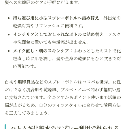
髪への広範囲のケアが手軽に行えます。
持ち運び用に小型スプレーボトルへ詰め替え
：外出先の
乾燥対策やリフレッシュに便利です。
インテリアとしておしゃれなボトルに詰め替え
：デスク
や洗面台に置いても生活感が出ません。
メイク直し・朝のスキンケア
：ふわっとしたミストで化
粧直し時に肌を潤し、髪や全身の乾燥にもひと吹きで対
応可能です。
百均や無印良品などのスプレーボトルはコスパも優秀。女性
だけでなく混合肌や乾燥肌、ブルベ・イエベ問わず幅広い層
に支持されています。全身ケアからポイント使いまで活躍の
幅が広がるため、自分のライフスタイルに合わせて活用方法
を工夫してみましょう。
ハトムギ化粧水のスプレー利用で得られる