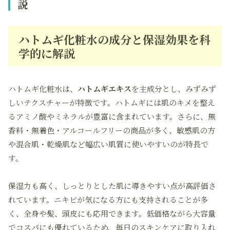
説
ハトムギ化粧水の成分と保湿効果を科
学的に解説
ハトムギ化粧水は、
ハトムギエキス
を主成分とし、みずみず
しいテクスチャーが特徴です。ハトムギには肌のキメを整え
るアミノ酸やミネラルが豊富に含まれています。さらに、無
香料・無着色・アルコールフリーの商品が多く、敏感肌の方
や混合肌・乾燥肌など幅広い肌質に使いやすいのが特長で
す。
保湿力も高く、しっとりとした肌に導きやすい点が高評価さ
れています。ニキビが気になる方にも支持されることが多
く、全身や髪、頭皮にも応用できます。低価格ながら大容量
でコスパにも優れているため、毎日のスキンケアに取り入れ