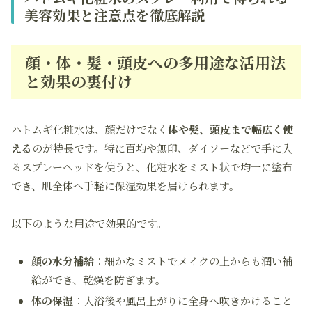
美容効果と注意点を徹底解説
顔・体・髪・頭皮への多用途な活用法
と効果の裏付け
ハトムギ化粧水は、顔だけでなく
体や髪、頭皮まで幅広く使
える
のが特長です。特に百均や無印、ダイソーなどで手に入
るスプレーヘッドを使うと、化粧水をミスト状で均一に塗布
でき、肌全体へ手軽に保湿効果を届けられます。
以下のような用途で効果的です。
顔の水分補給
：細かなミストでメイクの上からも潤い補
給ができ、乾燥を防ぎます。
体の保湿
：入浴後や風呂上がりに全身へ吹きかけること