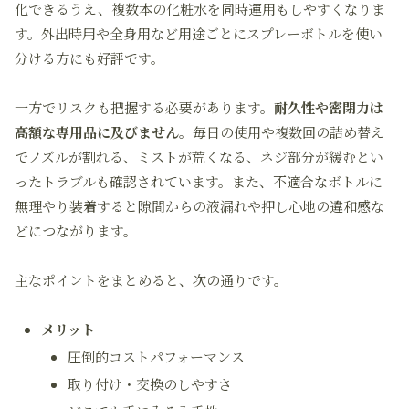
化できるうえ、複数本の化粧水を同時運用もしやすくなりま
す。外出時用や全身用など用途ごとにスプレーボトルを使い
分ける方にも好評です。
一方でリスクも把握する必要があります。
耐久性や密閉力は
高額な専用品に及びません
。毎日の使用や複数回の詰め替え
でノズルが割れる、ミストが荒くなる、ネジ部分が緩むとい
ったトラブルも確認されています。また、不適合なボトルに
無理やり装着すると隙間からの液漏れや押し心地の違和感な
どにつながります。
主なポイントをまとめると、次の通りです。
メリット
圧倒的コストパフォーマンス
取り付け・交換のしやすさ