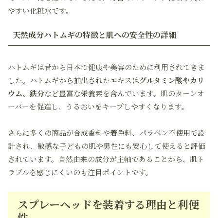
やすい化粧水です。
天然成分ハトムギの特徴と肌への安全性の詳細
ハトムギは昔から日本で健康や美容のために利用されてきま
した。ハトムギから抽出されたエキスは
グルタミン酸やカリ
ウム、鉄分
など豊富な栄養素を含んでいます。肌のターンオ
ーバーを促進し、うるおいをキープしやすくなります。
さらに多くの商品が合成香料や着色料、パラベン不使用で設
計され、敏感な子どもの肌や男性にも安心して使えると評価
されています。自然由来の成分が主軸であることから、肌ト
ラブルを感じにくいのも注目ポイントです。
スプレーヘッドを装着する理由と利便
性