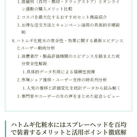
店舗別（百均・無印・ドラッグストア）とオンライ
ン通販の購入メリット比較
コスパを最大化するおすすめセット商品紹介
お得な注文方法とキャンペーン活用の具体的手順説
明
ハトムギ化粧水の安全性・効果に関する最新エビデンス
とユーザー動向分析
消費者庁・製品評価機関のエビデンスを踏まえた成
分安全性解説
具体的データ引用による信頼性担保
市場シェア推移・ユーザー支持の時系列分析
人気の推移と評価変化を統計データから読み解く
専門家やユーザーの生の声をまとめた総合レビュー
ハトムギ化粧水にはスプレーヘッドを百均
で装着するメリットと活用ポイント徹底解