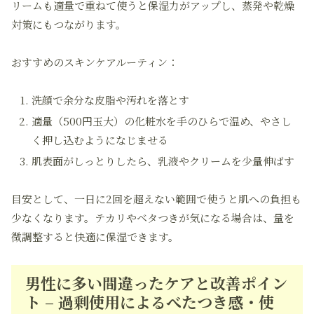
リームも適量で重ねて使うと保湿力がアップし、蒸発や乾燥
対策にもつながります。
おすすめのスキンケアルーティン：
洗顔で余分な皮脂や汚れを落とす
適量（500円玉大）の化粧水を手のひらで温め、やさし
く押し込むようになじませる
肌表面がしっとりしたら、乳液やクリームを少量伸ばす
目安として、一日に2回を超えない範囲で使うと肌への負担も
少なくなります。テカリやベタつきが気になる場合は、量を
微調整すると快適に保湿できます。
男性に多い間違ったケアと改善ポイン
ト – 過剰使用によるべたつき感・使