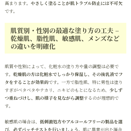
高まります。
やさしく塗ることが肌トラブル防止には不可欠
です。
肌質別・性別の最適な塗り方の工夫 –
乾燥肌、脂性肌、敏感肌、メンズなど
の違いを明確化
肌質や性別によって、化粧水の塗り方や量の調整は必要で
す。
乾燥肌の方は化粧水でしっかり保湿し、その後乳液でフ
タをすることが効果的
です。一方で脂性肌、特に男性は塗り
すぎがベタベタやテカリ、ニキビのもとになるため、
少しず
つ重ねづけし、肌の様子を見ながら調整
するのが理想的で
す。
敏感肌の場合は、
低刺激処方やアルコールフリーの製品を選
び、必ずパッチテストを行いましょう
。肌に異常が出た場合