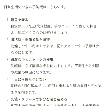
日常生活でできる予防策はこちらです。
適量を守る
目安は500円玉1枚分程度。手やコットンで優しく押さ
え、肌にすりこむのは避けましょう。
肌状態・季節で量を調整
乾燥しやすい冬はやや多め、夏やテカリやすい季節は少
なめにします。
清潔な手とコットンの使用
洗顔後、必ず清潔な手を使いましょう。不衛生だと刺激
や雑菌の原因になります。
一日に何度もつけない
朝晩の2回が基本です。何回も重ねると肌の負担と毛穴詰
まりを招きます。
乳液・クリームで水分を閉じ込める
化粧水後の油分で肌のバリアをサポートし、水分蒸発を