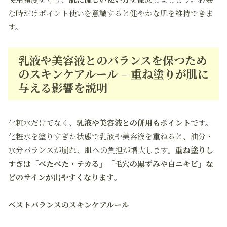
な時だけポイント使いを意識すると健やかな肌を維持できま
す。
乳液や美容液とのバランスを保つため
のスキンケアルール – 重ね塗りが肌に
与える影響を説明
化粧水だけでなく、
乳液や美容液との併用もポイント
です。
化粧水を塗りすぎた状態で乳液や美容液を重ねると、油分・
水分バランスが崩れ、肌への負担が増大します。
重ね塗りし
すぎは「べたべた・テカる」「毛穴の黒ずみや白ニキビ」な
どのサインが出やすくなります
。
ベストバランスのスキンケアルール