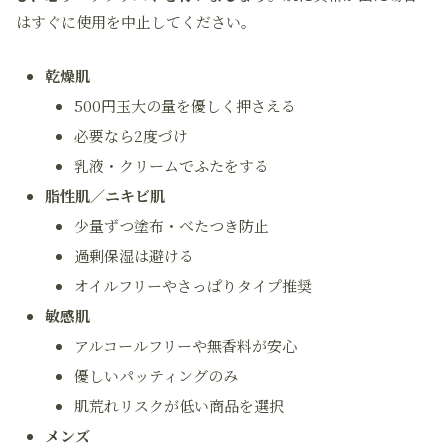
はすぐに使用を中止してください。
乾燥肌
500円玉大の量を優しく押さえる
必要なら2度づけ
乳液・クリームでふたをする
脂性肌／ニキビ肌
少量ずつ塗布・べたつき防止
過剰保湿は避ける
オイルフリーやさっぱりタイプ推奨
敏感肌
アルコールフリーや無香料が安心
優しいパッティングのみ
肌荒れリスクが低い商品を選択
メンズ