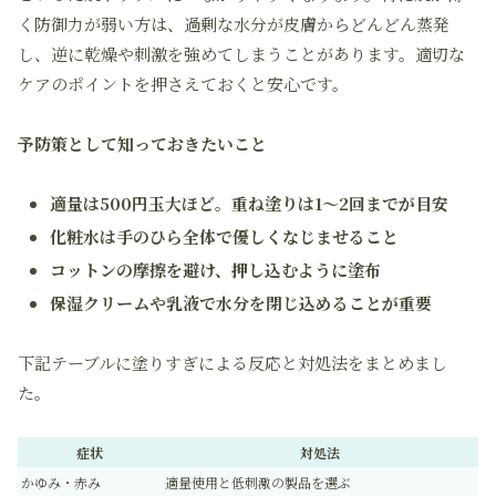
く防御力が弱い方は、過剰な水分が皮膚からどんどん蒸発
し、逆に乾燥や刺激を強めてしまうことがあります。適切な
ケアのポイントを押さえておくと安心です。
予防策として知っておきたいこと
適量は500円玉大ほど。重ね塗りは1～2回までが目安
化粧水は手のひら全体で優しくなじませること
コットンの摩擦を避け、押し込むように塗布
保湿クリームや乳液で水分を閉じ込めることが重要
下記テーブルに塗りすぎによる反応と対処法をまとめまし
た。
症状
対処法
かゆみ・赤み
適量使用と低刺激の製品を選ぶ