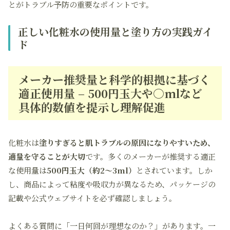
とがトラブル予防の重要なポイントです。
正しい化粧水の使用量と塗り方の実践ガイ
ド
メーカー推奨量と科学的根拠に基づく
適正使用量 – 500円玉大や○mlなど
具体的数値を提示し理解促進
化粧水は
塗りすぎると肌トラブルの原因になりやすいため、
適量を守ることが大切
です。多くのメーカーが推奨する適正
な使用量は
500円玉大（約2〜3ml）
とされています。しか
し、商品によって粘度や吸収力が異なるため、パッケージの
記載や公式ウェブサイトを必ず確認しましょう。
よくある質問に「一日何回が理想なのか？」があります。一