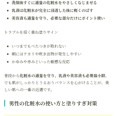
洗顔後すぐに適量の化粧水をやさしくなじませる
乳液は化粧水が完全に浸透した後に軽くのばす
美容液も適量を守り、必要な部分だけにポイント使い
トラブルを招く重ね塗りサイン
いつまでもべたつきが取れない
朝にはテカリや吹き出物が発生しやすい
かゆみや赤みといった敏感な反応
普段から
化粧水の適量を守り、乳液や美容液も必要最小限
、
でも肌がしっかりとうるおうバランスを心がけることが、美
しい肌への一番の近道です。
男性の化粧水の使い方と塗りすぎ対策