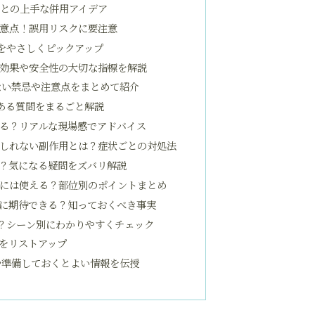
ンとの上手な併用アイデア
意点！誤用リスクに要注意
をやさしくピックアップ
効果や安全性の大切な指標を解説
ない禁忌や注意点をまとめて紹介
ある質問をまるごと解説
る？リアルな現場感でアドバイス
しれない副作用とは？症状ごとの対処法
？気になる疑問をズバリ解説
には使える？部位別のポイントまとめ
に期待できる？知っておくべき事実
？シーン別にわかりやすくチェック
をリストアップ
や準備しておくとよい情報を伝授