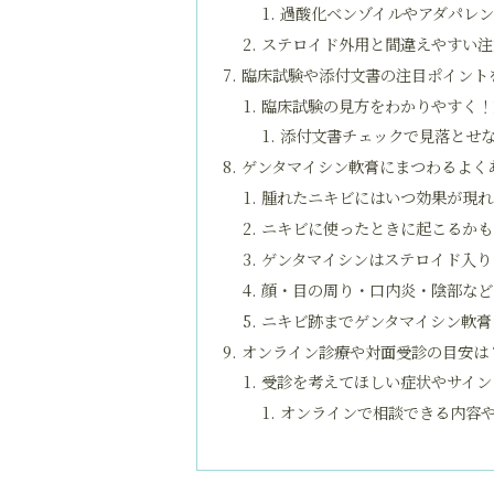
過酸化ベンゾイルやアダパレ
ステロイド外用と間違えやすい注
臨床試験や添付文書の注目ポイント
臨床試験の見方をわかりやすく！
添付文書チェックで見落とせ
ゲンタマイシン軟膏にまつわるよく
腫れたニキビにはいつ効果が現れ
ニキビに使ったときに起こるかも
ゲンタマイシンはステロイド入り
顔・目の周り・口内炎・陰部など
ニキビ跡までゲンタマイシン軟膏
オンライン診療や対面受診の目安は
受診を考えてほしい症状やサイン
オンラインで相談できる内容