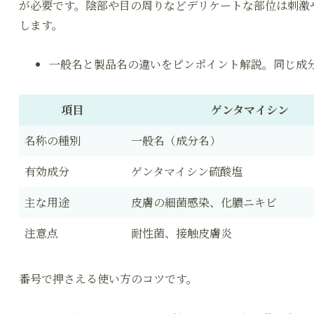
が必要です。陰部や目の周りなどデリケートな部位は刺激
します。
一般名と製品名の違いをピンポイント解説。同じ成
項目
ゲンタマイシン
名称の種別
一般名（成分名）
有効成分
ゲンタマイシン硫酸塩
主な用途
皮膚の細菌感染、化膿ニキビ
注意点
耐性菌、接触皮膚炎
番号で押さえる使い方のコツです。