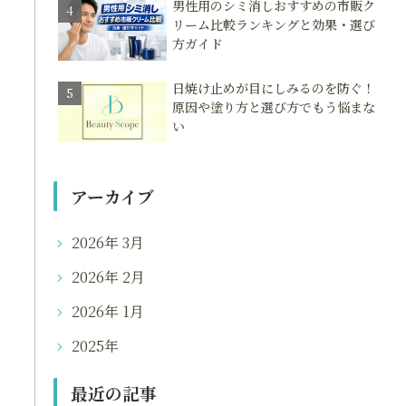
男性用のシミ消しおすすめの市販ク
リーム比較ランキングと効果・選び
方ガイド
日焼け止めが目にしみるのを防ぐ！
原因や塗り方と選び方でもう悩まな
い
アーカイブ
2026年 3月
2026年 2月
2026年 1月
2025年
最近の記事