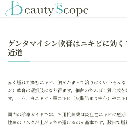
ゲンタマイシン軟膏はニキビに効く
近道
赤く腫れて痛むニキビ、膿がたまって治りにくい…そんな
ン）軟膏は選択肢になり得ます。細菌のたんぱく質合成を
す。一方、白ニキビ・黒ニキビ（皮脂詰まり中心）やニキ
国内の診療ガイドでは、外用抗菌薬は炎症性ニキビに短期
性菌のリスクが上がるため避けるのが基本です。
数日で腫