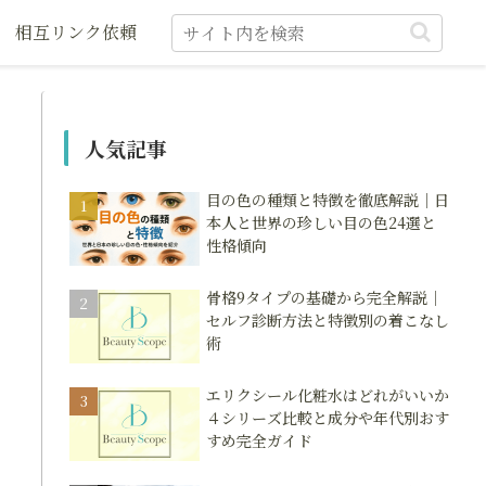
相互リンク依頼
人気記事
目の色の種類と特徴を徹底解説｜日
本人と世界の珍しい目の色24選と
性格傾向
骨格9タイプの基礎から完全解説｜
セルフ診断方法と特徴別の着こなし
術
エリクシール化粧水はどれがいいか
４シリーズ比較と成分や年代別おす
すめ完全ガイド