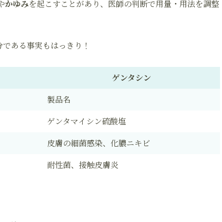
や
かゆみ
を起こすことがあり、医師の判断で用量・用法を調整
分である事実もはっきり！
ゲンタシン
製品名
ゲンタマイシン硫酸塩
皮膚の細菌感染、化膿ニキビ
耐性菌、接触皮膚炎