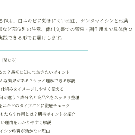
る作用、白ニキビに効きにくい理由、ゲンタマイシンと他薬
部など部位別の注意、添付文書での禁忌・副作用まで具体例つ
実践できる形でお届けします。
次
るの？最初に知っておきたいポイント
んな効果がある？サッと理解できる解説
の仕組みをイメージしやすく伝える
何が違う？成分名と商品名をスッキリ整理
をニキビのタイプごとに徹底チェック
もたらす作用とは？期待ポイントを紹介
ない理由をわかりやすく解説
イシン軟膏が効かない理由