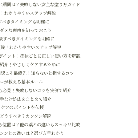
と期間は？失敗しない安全な塗り方ガイド
！わかりやすいステップ解説
すべきタイミングも明確に
ダメな理由を知っておこう
談すべきタイミングも明確に
実践！わかりやすいステップ解説
ポイント！症状ごとに正しい使い方を解説
紹介！やさしくケアするために
確認こそ最優先！知らないと損するコツ
ロが教える基本ルール
も必見！失敗しないコツを実例で紹介
手な対処法をまとめて紹介
ンケアのポイントを伝授
どうすべき？カンタン解説
ち位置は？他の薬との違いもスッキリ比較
シンとの違いは？選び方早わかり