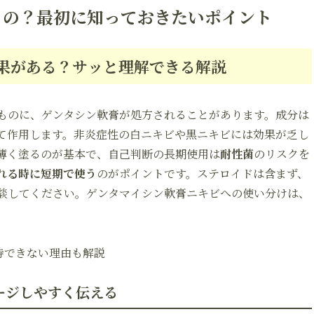
るの？最初に知っておきたいポイント
果がある？サッと理解できる解説
ものに、ゲンタシン軟膏が処方されることがあります。成分は
て作用します。非炎症性の白ニキビや黒ニキビには効果が乏し
薄く塗るのが基本で、自己判断の長期使用は
耐性菌
のリスクを
れる時に短期で使う
のがポイントです。ステロイドは含まず、
談してください。ゲンタマイシン軟膏ニキビへの使い分けは、
待できない理由も解説
ージしやすく伝える