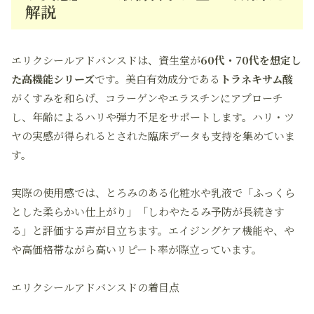
解説
エリクシールアドバンスドは、資生堂が
60代・70代を想定し
た高機能シリーズ
です。美白有効成分である
トラネキサム酸
がくすみを和らげ、コラーゲンやエラスチンにアプローチ
し、年齢によるハリや弾力不足をサポートします。ハリ・ツ
ヤの実感が得られるとされた臨床データも支持を集めていま
す。
実際の使用感では、とろみのある化粧水や乳液で「ふっくら
とした柔らかい仕上がり」「しわやたるみ予防が長続きす
る」と評価する声が目立ちます。エイジングケア機能や、や
や高価格帯ながら高いリピート率が際立っています。
エリクシールアドバンスドの着目点