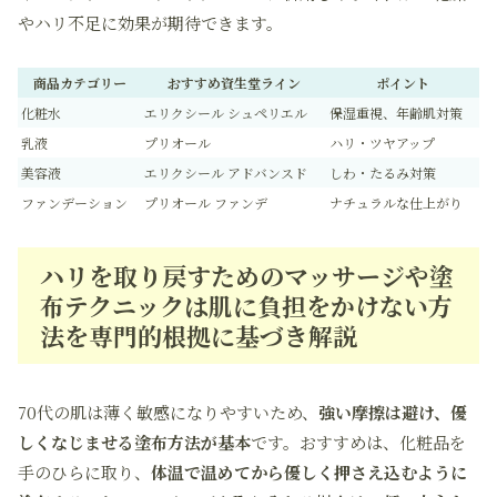
やハリ不足に効果が期待できます。
商品カテゴリー
おすすめ資生堂ライン
ポイント
化粧水
エリクシール シュペリエル
保湿重視、年齢肌対策
乳液
プリオール
ハリ・ツヤアップ
美容液
エリクシール アドバンスド
しわ・たるみ対策
ファンデーション
プリオール ファンデ
ナチュラルな仕上がり
ハリを取り戻すためのマッサージや塗
布テクニックは肌に負担をかけない方
法を専門的根拠に基づき解説
70代の肌は薄く敏感になりやすいため、
強い摩擦は避け、優
しくなじませる塗布方法が基本
です。おすすめは、化粧品を
手のひらに取り、
体温で温めてから優しく押さえ込むように