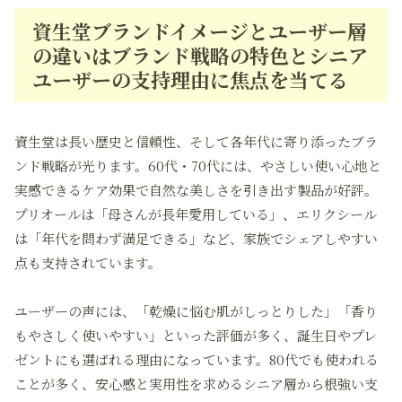
資生堂ブランドイメージとユーザー層
の違いはブランド戦略の特色とシニア
ユーザーの支持理由に焦点を当てる
資生堂は
長い歴史と信頼性
、そして各年代に寄り添ったブラ
ンド戦略が光ります。60代・70代には、やさしい使い心地と
実感できるケア効果で自然な美しさを引き出す製品が好評。
プリオールは「母さんが長年愛用している」、エリクシール
は「年代を問わず満足できる」など、
家族でシェアしやすい
点
も支持されています。
ユーザーの声には、「乾燥に悩む肌がしっとりした」「香り
もやさしく使いやすい」といった評価が多く、
誕生日やプレ
ゼント
にも選ばれる理由になっています。80代でも使われる
ことが多く、安心感と実用性を求めるシニア層から根強い支