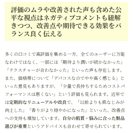
評価のムラや改善された声も含めた公
平な視点はネガティブコメントも紐解
きつつ、改善点や期待できる効果をバ
ランス良く伝える
多くの口コミで高評価を集める一方、全てのユーザーに万能
なわけではなく、一部には「期待より潤いが続かなかった」
「テクスチャーが合わなかった」といった声も存在します。
また、価格帯について「デパコスなのでやや高く感じる」と
いった意見もありますが、「少量で長持ちするためコストパ
フォーマンスは悪くない」という評価も見られます。近年で
は
定期的なリニューアルや改良
で、「以前よりも肌なじみが
向上した」「香りがより穏やかになった」といった、改善点
への支持も増加しています。
自分の肌質・悩みに合った製品
選びが重要
というアドバイスも合わせて寄せられています。