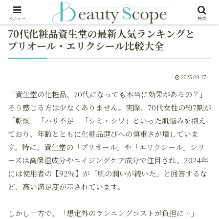
メニュー
検索
70代化粧品資生堂の最新人気ランキングと
プリオール・エリクシール比較大全
2025.09.17
「資生堂の化粧品、70代になっても本当に効果があるの？」
そう感じる方は少なくありません。実際、70代女性の約7割が
「乾燥」「ハリ不足」「シミ・シワ」といった肌悩みを抱え
ており、年齢とともに化粧品選びへの慎重さが増していま
す。特に、資生堂の「プリオール」や「エリクシール」シリ
ーズは高保湿成分やエイジングケア成分で注目され、2024年
には使用者の【92％】が「肌の潤いが続いた」と回答するな
ど、高い満足度が示されています。
しかし一方で、「想定外のランニングコストが負担に…」