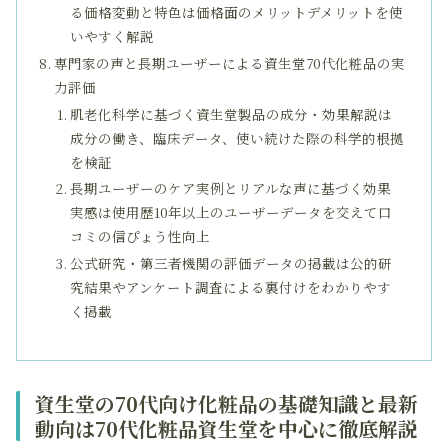
る価格変動と特色は価格面のメリットデメリットを使
いやすく解説
専門家の声と長期ユーザーによる資生堂70代化粧品の実
力評価
肌老化科学に基づく資生堂製品の成分・効果解説は
成分の働き、臨床データ、使い続けた際の科学的根拠
を検証
長期ユーザーのケア実例とリアルな声に基づく効果
実感は使用歴10年以上のユーザーデータを交えて口
コミの信ぴょう性向上
公式研究・第三者機関の評価データの掲載は公的研
究結果やアンケート調査による裏付けをわかりやす
く掲載
資生堂の70代向け化粧品の基礎知識と最新
動向は70代化粧品資生堂を中心に徹底解説