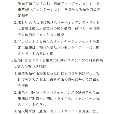
製品の紹介は「70代化粧品ファンデーション」「資
生堂60代ファンデーション」を含めた製品特徴と選
定基準
忙しい70代女性に最適なオールインワンのメリット
と詳細比較は主要製品の成分構成、保湿力、使用感
を具体的データとともに解説
プレゼントにも適したファンデーションセットや限
定品情報は「70代化粧品プレゼント」のニーズに応
えたギフト需要に対応
価格比較表付き｜資生堂70代向けスキンケアの料金体系
と購入の賢い選択肢
主要製品の価格帯と容量比較表つき解説は安心して
比較検討できるよう最新の価格情報に基づく詳細表
を提供
継続利用時のコストパフォーマンスや割引情報の活
用法は定期購入、初回トライアル、キャンペーン活用
のポイントも含む
購入場所別（通販・ドラッグストア・百貨店）によ