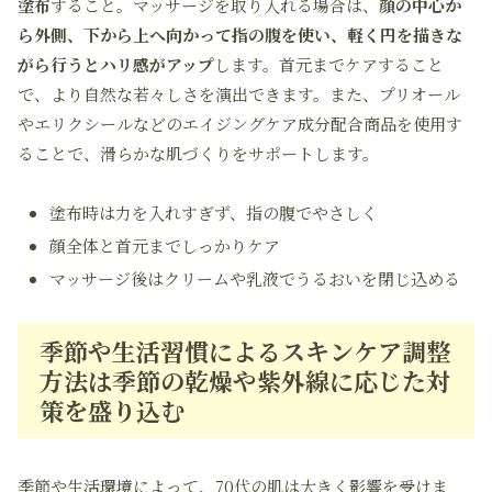
塗布
すること。マッサージを取り入れる場合は、
顔の中心か
ら外側、下から上へ向かって指の腹を使い、軽く円を描きな
がら行うとハリ感がアップ
します。首元までケアすること
で、より自然な若々しさを演出できます。また、プリオール
やエリクシールなどのエイジングケア成分配合商品を使用す
ることで、滑らかな肌づくりをサポートします。
塗布時は力を入れすぎず、指の腹でやさしく
顔全体と首元までしっかりケア
マッサージ後はクリームや乳液でうるおいを閉じ込める
季節や生活習慣によるスキンケア調整
方法は季節の乾燥や紫外線に応じた対
策を盛り込む
季節や生活環境によって、70代の肌は大きく影響を受けま