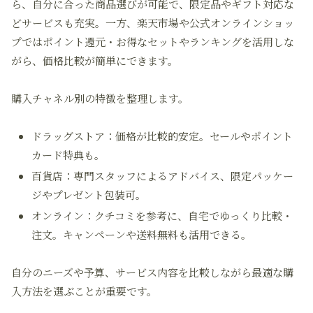
ら、自分に合った商品選びが可能で、
限定品やギフト対応
な
どサービスも充実。一方、楽天市場や公式オンラインショッ
プではポイント還元・お得なセットやランキングを活用しな
がら、価格比較が簡単にできます。
購入チャネル別の特徴を整理します。
ドラッグストア：価格が比較的安定。セールやポイント
カード特典も。
百貨店：専門スタッフによるアドバイス、限定パッケー
ジやプレゼント包装可。
オンライン：クチコミを参考に、自宅でゆっくり比較・
注文。キャンペーンや送料無料も活用できる。
自分のニーズや予算、サービス内容を比較しながら
最適な購
入方法を選ぶ
ことが重要です。