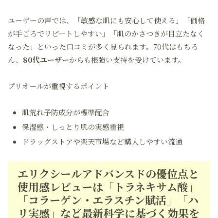
ユーザーの声では、「敏感な肌にも安心して使える」「価格
が手ごろでリピートしやすい」「肌のかさつきが目立たなく
なった」といった口コミが多く見られます。70代はもちろ
ん、
80代ユーザー
からも根強い支持を受けています。
プリオールが重視するポイント
肌荒れ予防成分が標準配合
保湿感・しっとり肌の実感重視
ドラッグストアや楽天市場など購入しやすい流通
エリクシールアドバンスドの優位点と
使用感レビューは「トラネキサム酸」
「コラーゲン・エラスチン賦活」「ハ
リ実感」など最新科学に基づく効果を