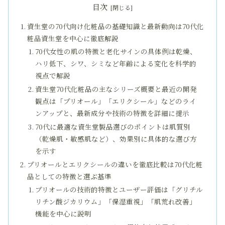
目次
資生堂の70代向け化粧品の基礎知識と最新動向は70代化
粧品資生堂を中心に徹底解説
70代女性の肌の特徴と老化サインの具体例は乾燥、
ハリ低下、シワ、シミなど年齢による変化を科学的
視点で解説
資生堂70代化粧品の主なシリーズ概要と最近の開発
観点は「プリオール」「エリクシール」などのライ
ンアップと、最新成分や技術の特徴を詳細に提示
70代に最適な資生堂製品選びのポイントは肌質別
（乾燥肌・敏感肌など）、効果別に具体的な選び方
を示す
プリオールとエリクシールの違いを徹底比較は70代化粧
品としての特徴と選ぶ基準
プリオールの技術的特徴とユーザー評価は「グリチル
リチン酸ジカリウム」「保湿重視」「肌荒れ改善」
機能を中心に説明