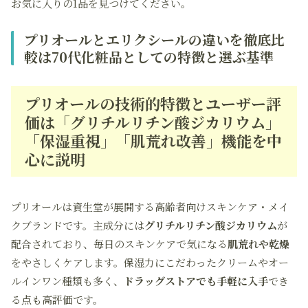
お気に入りの1品を見つけてください。
プリオールとエリクシールの違いを徹底比
較は70代化粧品としての特徴と選ぶ基準
プリオールの技術的特徴とユーザー評
価は「グリチルリチン酸ジカリウム」
「保湿重視」「肌荒れ改善」機能を中
心に説明
プリオールは資生堂が展開する高齢者向けスキンケア・メイ
クブランドです。主成分には
グリチルリチン酸ジカリウム
が
配合されており、毎日のスキンケアで気になる
肌荒れや乾燥
をやさしくケアします。保湿力にこだわったクリームやオー
ルインワン種類も多く、
ドラッグストアでも手軽に入手
でき
る点も高評価です。