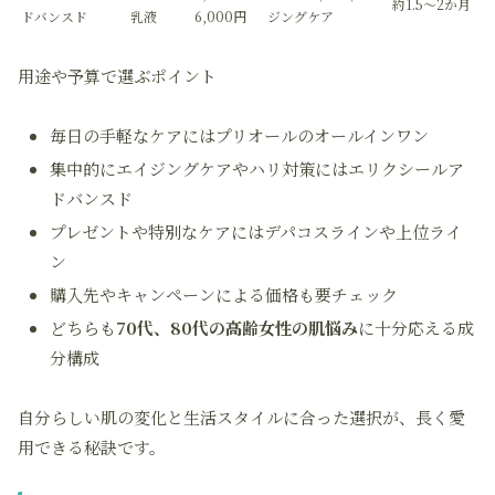
約1.5～2か月
ドバンスド
乳液
6,000円
ジングケア
用途や予算で選ぶポイント
毎日の手軽なケアにはプリオールのオールインワン
集中的にエイジングケアやハリ対策にはエリクシールア
ドバンスド
プレゼントや特別なケアにはデパコスラインや上位ライ
ン
購入先やキャンペーンによる価格も要チェック
どちらも
70代、80代の高齢女性の肌悩み
に十分応える成
分構成
自分らしい肌の変化と生活スタイルに合った選択が、長く愛
用できる秘訣です。