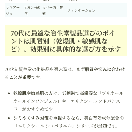
マキアー
20代～60
カバー力・艶
ファンデーション
ジュ
代
感
70代に最適な資生堂製品選びのポイ
ントは肌質別（乾燥肌・敏感肌な
ど）、効果別に具体的な選び方を示す
70代が資生堂の化粧品を選ぶ際は、まず
肌質や悩みに合わせ
ることが重要
です。
乾燥肌や敏感肌の方
は、低刺激で高保湿な「プリオール
オールインワンジェル」や「エリクシール アドバンス
ド」がおすすめです。
シミやくすみ対策
を重視するなら、美白有効成分配合の
「エリクシール シュペリエル」シリーズが最適です。