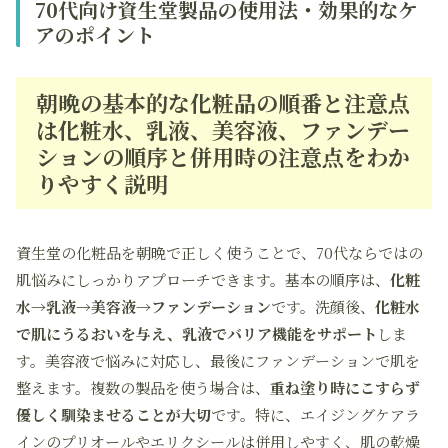
70代向け資生堂製品の使用法・効果的なケ
アのポイント
朝晩の基本的な化粧品の順番と注意点
は化粧水、乳液、美容液、ファンデー
ションの順序と併用時の注意点をわか
りやすく説明
資生堂の化粧品を朝晩で正しく使うことで、70代ならではの
肌悩みにしっかりアプローチできます。基本の順序は、
化粧
水→乳液→美容液→ファンデーション
です。洗顔後、
化粧水
で肌にうるおいを与え、乳液でバリア機能をサポート
しま
す。美容液で悩みに対応し、最後にファンデーションで肌を
整えます。複数の製品を使う場合は、
重ね塗り時にこすらず
優しく馴染ませることが大切
です。特に、エイジングケアラ
インのプリオールやエリクシールは併用しやすく、肌の乾燥