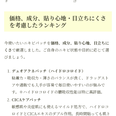
チ
け
価格、成分、貼り心地・目立ちにくさ
を考慮したランキング
今使いたいニキビパッチを
価格、成分、貼り心地、目立ちに
くさ
で厳選しました。ご自身のニキビ状態や目的に応じて選
びましょう。
デュオアクネパッチ（ハイドロコロイド）
粘着力・吸収力・薄さのバランスが良く、ドラッグスト
アや通販でも入手が容易で毎日使いやすいのが強みで
す。＊ハイドロコロイドの膿吸収性能は特に高評価。
CICAケアパッチ
敏感肌や炎症肌にも使えるマイルド処方で、ハイドロコ
ロイドとCICAエキスのダブル作用。長時間貼っても肌ト