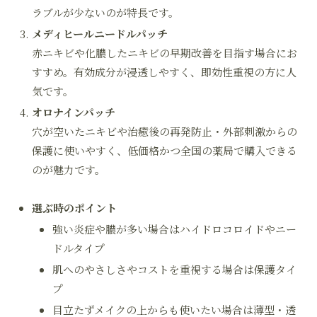
ラブルが少ないのが特長です。
メディヒールニードルパッチ
赤ニキビや化膿したニキビの早期改善を目指す場合にお
すすめ。有効成分が浸透しやすく、即効性重視の方に人
気です。
オロナインパッチ
穴が空いたニキビや治癒後の再発防止・外部刺激からの
保護に使いやすく、低価格かつ全国の薬局で購入できる
のが魅力です。
選ぶ時のポイント
強い炎症や膿が多い場合はハイドロコロイドやニー
ドルタイプ
肌へのやさしさやコストを重視する場合は保護タイ
プ
目立たずメイクの上からも使いたい場合は薄型・透