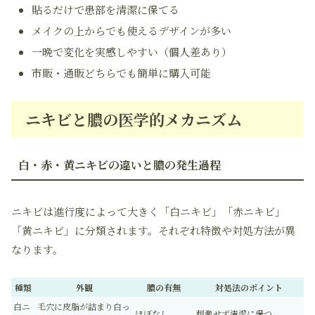
貼るだけで患部を清潔に保てる
メイクの上からでも使えるデザインが多い
一晩で変化を実感しやすい（個人差あり）
市販・通販どちらでも簡単に購入可能
ニキビと膿の医学的メカニズム
白・赤・黄ニキビの違いと膿の発生過程
ニキビは進行度によって大きく「白ニキビ」「赤ニキビ」
「黄ニキビ」に分類されます。それぞれ特徴や対処方法が異
なります。
種類
外観
膿の有無
対処法のポイント
白ニ
毛穴に皮脂が詰まり白っ
ほぼなし
刺激せず清潔に保つ