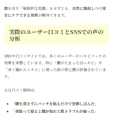
膿を出す「強制的な処置」をせずとも、
自然に吸収しつつ安
全にケアできる効果
が期待できます。
実際のユーザー口コミとSNSでの声の
分析
SNSや口コミサイトでは、多くのユーザーがニキビパッチの
効果を実感しています。特に「膿がたまった白ニキビ」や
「赤く腫れたニキビ」に使った際の安心感が評価されていま
す。
主な口コミ傾向は、
「膿を潰さずにパッチを貼るだけで翌朝しぼんだ」
「夜貼って寝ると膿が取れて肌トラブルが減った」