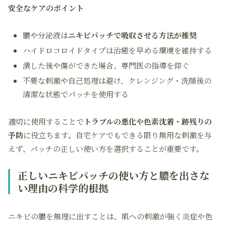
安全なケアのポイント
膿や分泌液は
ニキビパッチで吸収させる方法が推奨
ハイドロコロイドタイプは治癒を早める環境を維持する
潰した後や傷ができた場合、専門医の指導を仰ぐ
不要な刺激や自己処理は避け、クレンジング・洗顔後の
清潔な状態でパッチを使用する
適切に使用することで
トラブルの悪化や色素沈着・跡残りの
予防
に役立ちます。自宅ケアでもできる限り無用な刺激を与
えず、パッチの正しい使い方を選択することが重要です。
正しいニキビパッチの使い方と膿を出さな
い理由の科学的根拠
ニキビの膿を無理に出すことは、肌への刺激が強く炎症や色