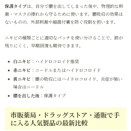
保護タイプ
は、自分で膿を出してしまった後や、物理的な刺
激・マスクの擦れから守るために使います。膿吸収の効果は
ないものの、外部刺激や細菌付着を防ぐ役割を担います。
ニキビの種類ごとに適切なパッチを使い分けることで、跡が
残りにくく、早期回復も期待できます。
白ニキビ
：ハイドロコロイド推奨
赤ニキビ
：ニードルまたはハイドロコロイド
黄ニキビ
：膿の吸収にはハイドロコロイド、炎症が強い
場合はニードル
膿を出した後
：保護タイプ
市販薬局・ドラッグストア・通販で手
に入る人気製品の最新比較