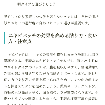
明タイプを選びましょう
膿をしっかり吸収しつつ跡を残さないケアには、自分の肌状
態とニキビの進行度に合わせたパッチ選びが重要です。
ニキビパッチの効果を高める貼り方・使い
方・注意点
ニキビパッチは、ニキビの炎症や膿をしっかり吸収し患部を
保護できる、手軽なニキビケアアイテムです。特に
ハイドロ
コロイドタイプ
のパッチは、膿を吸収しやすく、密閉効果で
外部刺激から肌を守りながら治癒をサポートします。正しい
使い方でより高い効果を感じられるため、いくつかのポイン
トを押さえてケアを進めましょう。薬局やドラッグストア、
市販の人気商品も多く、貼る際のコツが重要になります。不
安やトラブルを回避するためにも、下記の注意事項を参考に
してみてください。