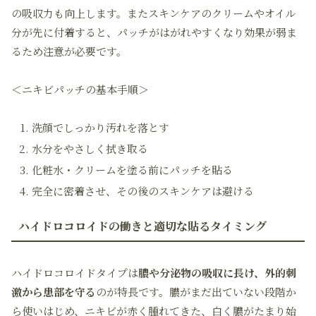
の吸収力も向上します。またスキンケアのクリームやオイル
分が先に付着すると、パッチがはがれやすくなり効果が弱ま
るため注意が必要です。
＜ニキビパッチの基本手順＞
洗顔でしっかり汚れを落とす
水分をやさしく拭き取る
化粧水・クリームを塗る前にパッチを貼る
完全に密着させ、その後のスキンケアは避ける
ハイドロコロイドの働きと適切な貼るタイミング
ハイドロコロイドタイプは
膿や分泌物の吸収に長け、外的刺
激から患部を守る
のが特長です。膿がまだ出ていない段階か
ら使いはじめ、ニキビが赤く腫れてきた、白く膿がたまり始