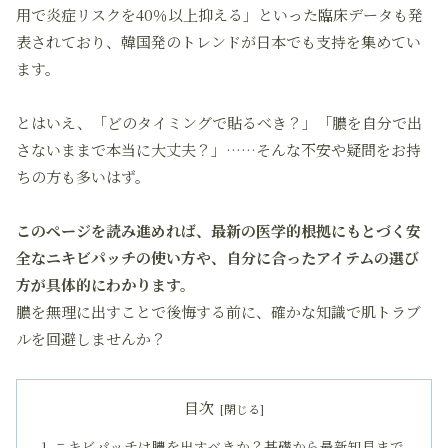
用で炎症リスクを40％以上抑える」といった臨床データも発
表されており、韓国発のトレンドが日本でも支持を集めてい
ます。
とはいえ、「どのタイミングで貼るべき？」「膿を自分で出
さないままで本当に大丈夫？」……そんな不安や疑問をお持
ちの方も多いはず。
このページを読み進めれば、最新の医学的根拠にもとづく安
全なニキビパッチの使い方や、自分に合ったアイテムの選び
方が具体的にわかります。
膿を無理に出すことで後悔する前に、確かな知識で肌トラブ
ルを回避しませんか？
目次
ニキビパッチは膿を出すべきか？基礎から最新知見まで