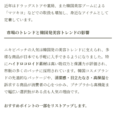
近年はドラッグストアや薬局、また韓国美容ブームによる
「マツキヨ」などでの取扱も増加し、身近なアイテムとして
定着しています。
市場のトレンドと韓国発美容トレンドの影響
ニキビパッチの人気は韓国発の美容トレンドに支えられ、多
様な商品が日本でも手軽に入手できるようになりました。特
に
ハイドロコロイド素材
は高い吸収力と保護力が評価され、
市販の多くのパッチに採用されています。韓国コスメブラン
ドの先進的なパッケージや、
清潔感・目立たなさ・高保湿
を
訴求する商品が消費者の心をつかみ、プチプラから高機能ま
で幅広い選択肢がある点も人気の理由です。
おすすめポイントの一部をリストアップします。