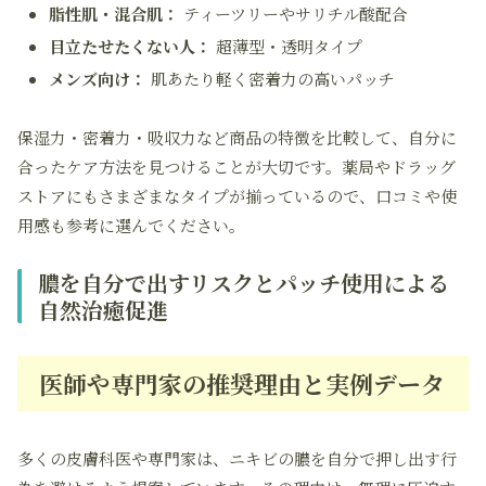
脂性肌・混合肌：
ティーツリーやサリチル酸配合
目立たせたくない人：
超薄型・透明タイプ
メンズ向け：
肌あたり軽く密着力の高いパッチ
保湿力・密着力・吸収力など商品の特徴を比較して、自分に
合ったケア方法を見つけることが大切です。薬局やドラッグ
ストアにもさまざまなタイプが揃っているので、口コミや使
用感も参考に選んでください。
膿を自分で出すリスクとパッチ使用による
自然治癒促進
医師や専門家の推奨理由と実例データ
多くの皮膚科医や専門家は、ニキビの膿を自分で押し出す行