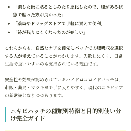
「潰した後に貼るとしみたり悪化したので、膿がある状
態で貼った方が良かった」
「薬局やドラッグストアで手軽に買えて便利」
「跡が残りにくくなったのが嬉しい」
これらからも、
自然なケアを優先しパッチでの膿吸収を選択
する人が増えている
ことがわかります。失敗しにくく、日常
生活で扱いやすいのも支持されている理由です。
安全性や効果が認められているハイドロコロイドパッチは、
市販・薬局・マツキヨで手に入りやすく、現代のニキビケア
の新常識となりつつあります。
ニキビパッチの種類別特徴と目的別使い分
け完全ガイド