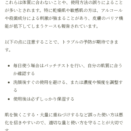
これらは体質に合わないことや、使用方法の誤りによること
が多いとされます。特に乾燥肌や敏感肌の方は、アルコール
や殺菌成分による刺激が強まることがあり、皮膚のバリア機
能が低下してしまうケースも報告されています。
以下の点に注意することで、トラブルの予防が期待できま
す。
毎日使う場合はパッチテストを行い、自分の肌質に合う
か確認する
洗顔後すぐの使用を避ける、または濃度や頻度を調整す
る
使用後は必ずしっかり保湿する
肌を強くこする・大量に重ねづけするなど誤った使い方は悪
化を招きやすいので、適切な量と使い方を守ることが大切で
す。