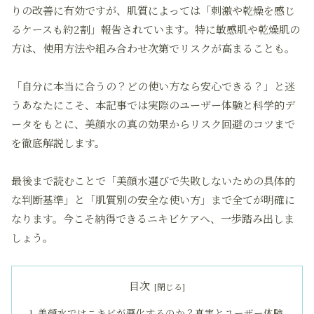
りの改善に有効ですが、肌質によっては「刺激や乾燥を感じ
るケースも約2割」報告されています。特に敏感肌や乾燥肌の
方は、使用方法や組み合わせ次第でリスクが高まることも。
「自分に本当に合うの？どの使い方なら安心できる？」と迷
うあなたにこそ、本記事では実際のユーザー体験と科学的デ
ータをもとに、美顔水の真の効果からリスク回避のコツまで
を徹底解説します。
最後まで読むことで「美顔水選びで失敗しないための具体的
な判断基準」と「肌質別の安全な使い方」まで全てが明確に
なります。今こそ納得できるニキビケアへ、一歩踏み出しま
しょう。
目次
美顔水ではニキビが悪化するのか？真実とユーザー体験