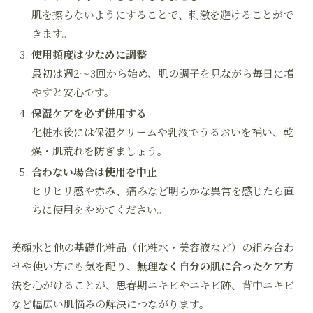
肌を擦らないようにすることで、刺激を避けることがで
きます。
使用頻度は少なめに調整
最初は週2～3回から始め、肌の調子を見ながら毎日に増
やすと安心です。
保湿ケアを必ず併用する
化粧水後には保湿クリームや乳液でうるおいを補い、乾
燥・肌荒れを防ぎましょう。
合わない場合は使用を中止
ヒリヒリ感や赤み、痛みなど明らかな異常を感じたら直
ちに使用をやめてください。
美顔水と他の基礎化粧品（化粧水・美容液など）の組み合わ
せや使い方にも気を配り、
無理なく自分の肌に合ったケア方
法
を心がけることが、思春期ニキビやニキビ跡、背中ニキビ
など幅広い肌悩みの解決につながります。