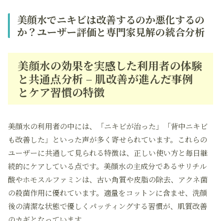
美顔水でニキビは改善するのか悪化するの
か？ユーザー評価と専門家見解の統合分析
美顔水の効果を実感した利用者の体験
と共通点分析 – 肌改善が進んだ事例
とケア習慣の特徴
美顔水の利用者の中には、「ニキビが治った」「背中ニキビ
も改善した」といった声が多く寄せられています。これらの
ユーザーに共通して見られる特徴は、正しい使い方と毎日継
続的にケアしている点です。美顔水の主成分であるサリチル
酸やホモスルファミンは、古い角質や皮脂の除去、アクネ菌
の殺菌作用に優れています。適量をコットンに含ませ、洗顔
後の清潔な状態で優しくパッティングする習慣が、肌質改善
のカギとなっています。