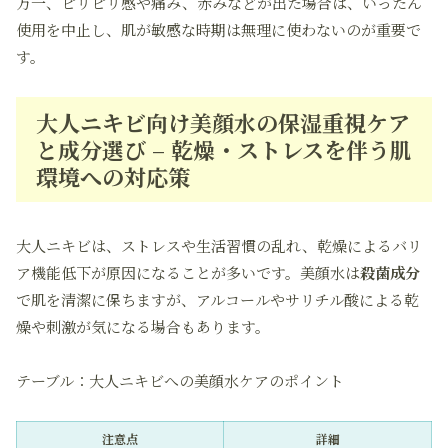
万一、ピリピリ感や痛み、赤みなどが出た場合は、いったん
使用を中止し、肌が敏感な時期は無理に使わないのが重要で
す。
大人ニキビ向け美顔水の保湿重視ケア
と成分選び – 乾燥・ストレスを伴う肌
環境への対応策
大人ニキビは、ストレスや生活習慣の乱れ、乾燥によるバリ
ア機能低下が原因になることが多いです。美顔水は
殺菌成分
で肌を清潔に保ちますが、アルコールやサリチル酸による乾
燥や刺激が気になる場合もあります。
テーブル：大人ニキビへの美顔水ケアのポイント
注意点
詳細