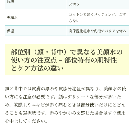
洗顔
ど洗う
コットンで軽くパッティング。こす
美顔水
らない
保湿
高保湿化粧水や乳液でバリアを守る
部位別（顔・背中）で異なる美顔水の
使い方の注意点 – 部位特有の肌特性
とケア方法の違い
顔と背中では皮膚の厚みや皮脂分泌量が異なり、美顔水の使
い方にも注意が必要です。
顔
はデリケートな部分が多いた
め、敏感肌やニキビが赤く痛むときは
部分使い
だけにとどめ
ることも選択肢です。赤みやかゆみを感じた場合はすぐ使用
を中止してください。