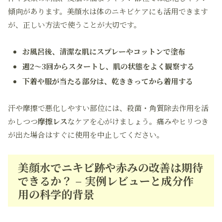
傾向があります。美顔水は体のニキビケアにも活用できます
が、正しい方法で使うことが大切です。
お風呂後、清潔な肌にスプレーやコットンで塗布
週2〜3回からスタートし、肌の状態をよく観察する
下着や服が当たる部分は、乾ききってから着用する
汗や摩擦で悪化しやすい部位には、殺菌・角質除去作用を活
かしつつ
摩擦レス
なケアを心がけましょう。痛みやヒリつき
が出た場合はすぐに使用を中止してください。
美顔水でニキビ跡や赤みの改善は期待
できるか？ – 実例レビューと成分作
用の科学的背景