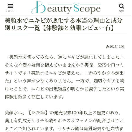
メニュー
検索
美顔水でニキビが悪化する本当の理由と成分
別リスク一覧【体験談と効果レビュー有】
2025.10.06
「美顔水を使ってみたら、逆にニキビが悪化してしまった」――
そんな不安や疑問を抱えていませんか？実際、SNSや口コミ
サイトでは「美顔水でニキビが増えた」「赤みやかゆみが出
た」という声が少なくありません。一方で、適切なケアを続
けたことで、ニキビの出現頻度が明らかに減少したという実
体験も数多く存在しています。
美顔水は、【1875年】の発売以来100年以上の歴史があり、
薬用有効成分サリチル酸やホモスルファミンが配合されてい
ることで知られています。サリチル酸は角質除去や毛穴詰ま