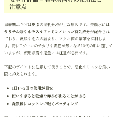
注意点
思春期ニキビは皮脂の過剰分泌が主な原因です。美顔水には
サリチル酸
や
ホモスルファミン
といった有効成分が配合され
ており、皮脂や毛穴の詰まり、アクネ菌の繁殖を抑制しま
す。特にTゾーンのテカリや炎症が気になる10代の肌に適して
いますが、使用頻度や適量には注意が必要です。
下記のポイントに注意して使うことで、悪化のリスクを最小
限に抑えられます。
1日1〜2回の使用が目安
使いすぎると乾燥や赤みが出ることがある
洗顔後にコットンで軽くパッティング