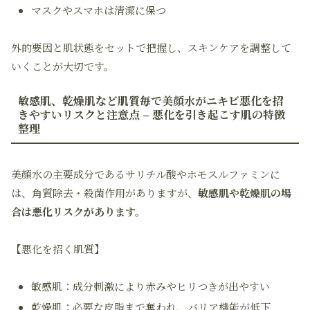
マスクやスマホは清潔に保つ
外的要因と肌状態をセットで把握し、スキンケアを調整して
いくことが大切です。
敏感肌、乾燥肌など肌質毎で美顔水がニキビ悪化を招
きやすいリスクと注意点 – 悪化を引き起こす肌の特徴
整理
美顔水の主要成分であるサリチル酸やホモスルファミンに
は、角質除去・殺菌作用がありますが、
敏感肌や乾燥肌の場
合は悪化リスクがあります。
【悪化を招く肌質】
敏感肌：成分刺激により赤みやヒリつきが出やすい
乾燥肌：必要な皮脂まで奪われ、バリア機能が低下