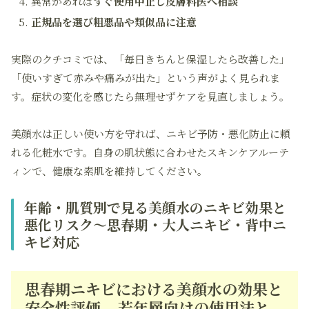
異常があれば
すぐ使用中止し皮膚科医へ相談
正規品を選び粗悪品や類似品に注意
実際のクチコミでは、「毎日きちんと保湿したら改善した」
「使いすぎて赤みや痛みが出た」という声がよく見られま
す。症状の変化を感じたら無理せずケアを見直しましょう。
美顔水は正しい使い方を守れば、ニキビ予防・悪化防止に頼
れる化粧水です。自身の肌状態に合わせたスキンケアルーテ
ィンで、健康な素肌を維持してください。
年齢・肌質別で見る美顔水のニキビ効果と
悪化リスク～思春期・大人ニキビ・背中ニ
キビ対応
思春期ニキビにおける美顔水の効果と
安全性評価 – 若年層向けの使用法と