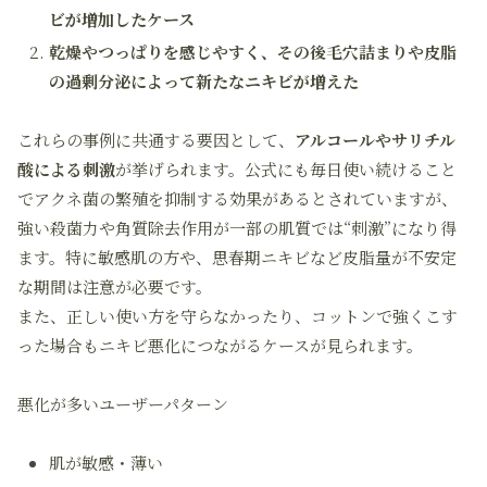
ビが増加したケース
乾燥やつっぱりを感じやすく、その後毛穴詰まりや皮脂
の過剰分泌によって新たなニキビが増えた
これらの事例に共通する要因として、
アルコールやサリチル
酸による刺激
が挙げられます。公式にも毎日使い続けること
でアクネ菌の繁殖を抑制する効果があるとされていますが、
強い殺菌力や角質除去作用が一部の肌質では“刺激”になり得
ます。特に敏感肌の方や、思春期ニキビなど皮脂量が不安定
な期間は注意が必要です。
また、正しい使い方を守らなかったり、コットンで強くこす
った場合もニキビ悪化につながるケースが見られます。
悪化が多いユーザーパターン
肌が敏感・薄い