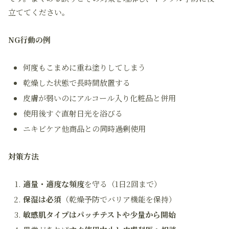
立ててください。
NG行動の例
何度もこまめに重ね塗りしてしまう
乾燥した状態で長時間放置する
皮膚が弱いのにアルコール入り化粧品と併用
使用後すぐ直射日光を浴びる
ニキビケア他商品との同時過剰使用
対策方法
適量・適度な頻度
を守る（1日2回まで）
保湿は必須
（乾燥予防でバリア機能を保持）
敏感肌タイプはパッチテストや少量から開始