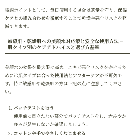
強調ポイントとして、毎日使用する場合は適量を守り、
保湿
ケアとの組み合わせを徹底する
ことで乾燥や悪化リスクを軽
減できます。
敏感肌・乾燥肌への美顔水対応策と安全な使用方法 –
肌タイプ別のケアアドバイスと選び方基準
美顔水の効果を最大限に高め、ニキビ悪化リスクを避けるた
めには
肌タイプに合った使用法とアフターケアが不可欠
で
す。特に敏感肌や乾燥肌の方は下記の点に注意してくださ
い。
パッチテストを行う
使用前に目立たない部分でパッチテストをし、赤みやか
ゆみが発生しないか確認しましょう。
コットンや手でやさしくなじませる