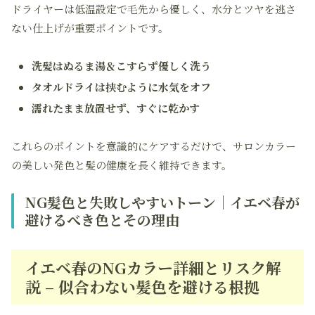
ドライヤーは低温設定で毛先から優しく、水分とツヤを逃さ
ない仕上げが重要ポイントです。
洗髪はぬるま湯＆こすらず優しく洗う
タオルドライは挟むように水気をオフ
濡れたまま放置せず、すぐに乾かす
これらのポイントを意識的にケアするだけで、サロンカラー
の美しい発色と髪の健康を長く維持できます。
NG髪色と失敗しやすいトーン｜イエベ春が
避けるべき色とその理由
イエベ春のNGカラー詳細とリスク解
説 – 似合わない髪色を避ける根拠