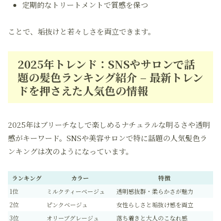
定期的なトリートメントで質感を保つ
ことで、垢抜けと若々しさを両立できます。
2025年トレンド：SNSやサロンで話
題の髪色ランキング紹介 – 最新トレン
ドを押さえた人気色の情報
2025年はブリーチなしで楽しめるナチュラルな明るさや透明
感がキーワード。SNSや美容サロンで特に話題の人気髪色ラ
ンキングは次のようになっています。
ランキング
カラー
特徴
1位
ミルクティーベージュ
透明感抜群・柔らかさが魅力
2位
ピンクベージュ
女性らしさと垢抜け感を両立
3位
オリーブグレージュ
落ち着きと大人のこなれ感