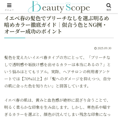
メニュー
検索
イエベ春の髪色でブリーチなしを選ぶ明るめ
暗めカラー徹底ガイド｜似合う色とNG例・
オーダー成功のポイント
2025.09.30
髪色を変えたいイエベ春タイプの方にとって、「ブリーチな
しで透明感や垢抜け感を出せるカラーは本当にあるの？」と
いう悩みはとてもリアル。実際、ヘアサロンの利用者アンケ
ートでは【70%以上】が「髪へのダメージを抑えつつ、自分
の肌に合った色を知りたい」と回答しています。
イエベ春の肌は、黄みと血色感が絶妙に混ざり合うことで、
明るく柔らかな印象を生み出します。しかし、寒色系や暗す
ぎるカラーを選ぶと、顔色が沈んでしまい残念な印象になっ