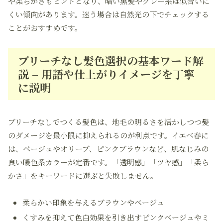
や柔らかさもヒントとなり、暗い黒髪やグレー系は似合いに
くい傾向があります。迷う場合は自然光の下でチェックする
ことがおすすめです。
ブリーチなし髪色選択の基本ワード解
説 – 用語や仕上がりイメージを丁寧
に説明
ブリーチなしでつくる髪色は、地毛の明るさを活かしつつ髪
のダメージを最小限に抑えられるのが利点です。イエベ春に
は、ベージュやオリーブ、ピンクブラウンなど、肌なじみの
良い暖色系カラーが定番です。「透明感」「ツヤ感」「柔ら
かさ」をキーワードに選ぶと失敗しません。
柔らかい印象を与えるブラウンやベージュ
くすみを抑えて色白効果を引き出すピンクベージュやミ