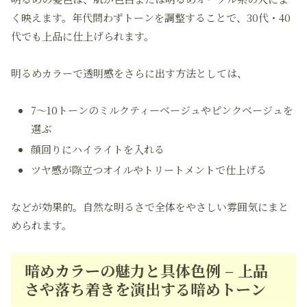
く映えます。年代問わずトーンを調整することで、30代・40
代でも上品に仕上げられます。
明るめカラーで透明感をさらに出す方法としては、
7～10トーンのミルクティーベージュやピンクベージュを
選ぶ
顔回りにハイライトを入れる
ツヤ感が際立つオイルやトリートメントで仕上げる
などが効果的。自然な明るさで全体をやさしい雰囲気にまと
められます。
暗めカラーの魅力と具体色例 – 上品
さや落ち着きを演出する暗めトーン