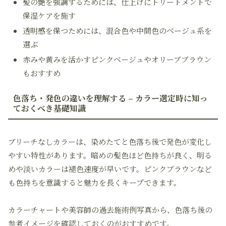
髪の艶を強調するためには、仕上げにトリートメントで
保湿ケアを施す
透明感を保つためには、混合色や中間色のベージュ系を
選ぶ
赤みや黄みを活かすピンクベージュやオリーブブラウン
もおすすめ
色落ち・発色の違いを理解する – カラー選定時に知っ
ておくべき基礎知識
ブリーチなしカラーは、染めたてと色落ち後で発色が変化し
やすい特性があります。暗めの髪色ほど色持ちが良く、明る
めや淡いカラーは褪色速度が早いです。ピンクブラウンなど
も色持ちを意識すると魅力を長くキープできます。
カラーチャートや美容師の過去施術例写真から、色落ち後の
参考イメージを確認しておくのがおすすめです。