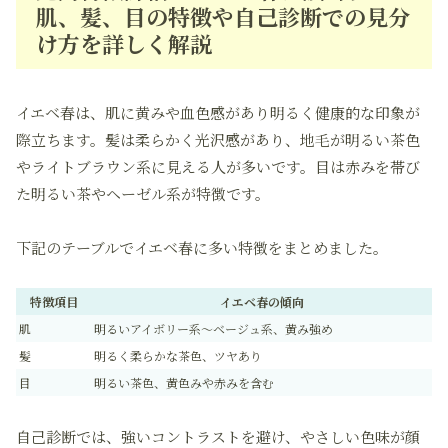
肌、髪、目の特徴や自己診断での見分
け方を詳しく解説
イエベ春は、肌に黄みや血色感があり明るく健康的な印象が
際立ちます。髪は柔らかく光沢感があり、地毛が明るい茶色
やライトブラウン系に見える人が多いです。目は赤みを帯び
た明るい茶やヘーゼル系が特徴です。
下記のテーブルでイエベ春に多い特徴をまとめました。
特徴項目
イエベ春の傾向
肌
明るいアイボリー系～ベージュ系、黄み強め
髪
明るく柔らかな茶色、ツヤあり
目
明るい茶色、黄色みや赤みを含む
自己診断では、強いコントラストを避け、やさしい色味が顔