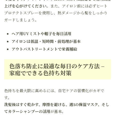
上げを心がけてください。
また、アイロン前には必ずヒート
プロテクトスプレーを使用し、熱ダメージから髪をしっかり
ガードしましょう。
ヘア用UVミストや帽子を毎日活用
アイロンは低温・短時間・前処理が基本
アウトバストリートメントで栄養補給
色落ち防止に最適な毎日のケア方法 –
家庭でできる色持ち対策
色持ちを最大限に高めるには、自宅ケアの習慣化がカギで
す。
洗髪後はすぐ乾かす、摩擦を避ける、週1の保湿マスク、そし
てカラーシャンプーの活用
が基本。