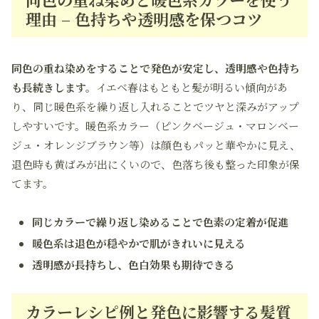
理由 – 色持ちや透明感を保つコツ
同色の重ね染めをすることで発色が安定し、透明感や色持ち
も長続きします。
イエベ春はもともと髪が明るい傾向があ
り、同じ暖色系を繰り返し入れることでツヤと深みがアップ
しやすいです。暖色系カラー（ピンクベージュ・マロンベー
ジュ・オレンジブラウン等）は顔色もパッと華やかに見え、
退色時も黄ばみが出にくいので、色落ち後も整った印象が保
てます。
同じカラーで繰り返し染めることで色素の定着が促進
暖色系は退色が穏やかで肌がきれいに見える
透明感が長持ちし、色白効果も期待できる
カラーレシピ例と発色に影響する髪質