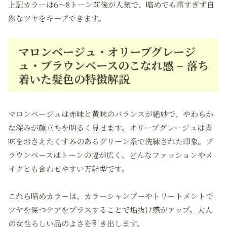
上記カラーは6～8トーン前後が人気で、暗めでも重すぎず自
然なツヤをキープできます。
マロンベージュ・オリーブグレージ
ュ・ブラウンベースのこなれ感 – 落ち
着いた髪色の特徴解説
マロンベージュは赤味と黄味のバランスが絶妙で、やわらか
な深みが顔立ちを明るく見せます。オリーブグレージュは青
味をおさえたくすみのあるグリーン系で洗練された印象。ブ
ラウンベースはトーンの幅が広く、どんなファッションやメ
イクとも合わせやすい万能型です。
これら暗めカラーは、カラーシャンプーやトリートメントで
ツヤを保つケアをプラスすることで垢抜け感がアップ。大人
の女性らしい品のよさを引き出します。