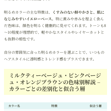
明るめカラーの主な特徴は、
くすみのない鮮やかさと、肌に
なじみやすいイエローベース
。特に黄みや赤みを程よく含ん
だ色味は、顔色を明るく健康的に見せてくれます。トーンも8
～10程度が理想的で、軽やかなスタイルやレイヤーカットと
も抜群の相性です。
自分の雰囲気に合った明るめカラーを選ぶことで、いつもの
ヘアスタイルに透明感とトレンド感をプラスできます。
ミルクティーベージュ・ピンクベージ
ュ・オレンジブラウンの色味別解説 –
カラーごとの差別化と似合う層
カラー名
特徴
似合う層