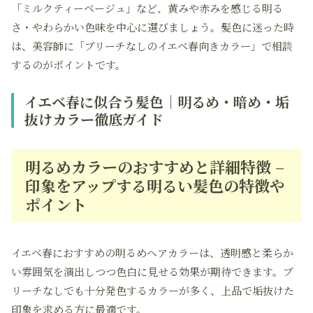
「ミルクティーベージュ」など、黄みや赤みを感じる明る
さ・やわらかい色味を中心に選びましょう。髪色に迷った時
は、美容師に「ブリーチなしのイエベ春向きカラー」で相談
するのがポイントです。
イエベ春に似合う髪色｜明るめ・暗め・垢
抜けカラー徹底ガイド
明るめカラーのおすすめと詳細特徴 –
印象をアップする明るい髪色の特徴や
ポイント
イエベ春におすすめの明るめヘアカラーは、透明感と柔らか
い雰囲気を演出しつつ色白に見せる効果が期待できます。ブ
リーチなしでも十分発色するカラーが多く、上品で垢抜けた
印象を求める方に最適です。