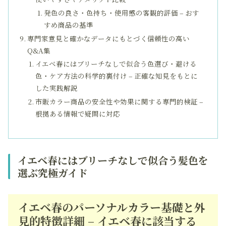
発色の良さ・色持ち・使用感の客観的評価 – おす
すめ商品の基準
専門家意見と確かなデータにもとづく信頼性の高い
Q&A集
イエベ春にはブリーチなしで似合う色選び・避ける
色・ケア方法の科学的裏付け – 正確な知見をもとに
した実践解説
市販カラー商品の安全性や効果に関する専門的検証 –
根拠ある情報で疑問に対応
イエベ春にはブリーチなしで似合う髪色を
選ぶ究極ガイド
イエベ春のパーソナルカラー基礎と外
見的特徴詳細 – イエベ春に該当する