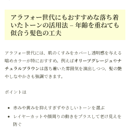
アラフォー世代にもおすすめな落ち着
いたトーンの活用法 – 年齢を重ねても
似合う髪色の工夫
アラフォー世代には、肌のくすみをカバーし透明感を与える
暗めカラーが特におすすめ。例えば
オリーブグレージュ
や
ナ
チュラルブラウン
は落ち着いた雰囲気を演出しつつ、髪の艶
やしなやかさも強調できます。
ポイントは
赤みや黄みを抑えすぎずやさしいトーンを選ぶ
レイヤーカットや顔周りの動きをプラスして老け見えを
防ぐ