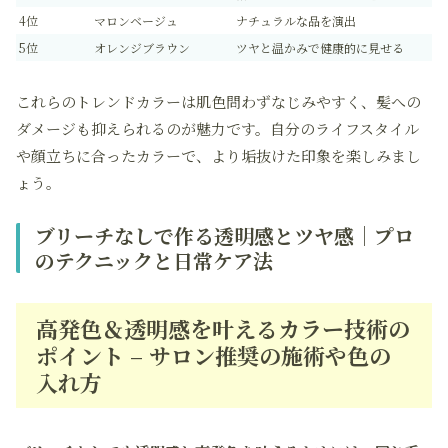
4位
マロンベージュ
ナチュラルな品を演出
5位
オレンジブラウン
ツヤと温かみで健康的に見せる
これらのトレンドカラーは肌色問わずなじみやすく、髪への
ダメージも抑えられるのが魅力です。自分のライフスタイル
や顔立ちに合ったカラーで、より垢抜けた印象を楽しみまし
ょう。
ブリーチなしで作る透明感とツヤ感｜プロ
のテクニックと日常ケア法
高発色＆透明感を叶えるカラー技術の
ポイント – サロン推奨の施術や色の
入れ方