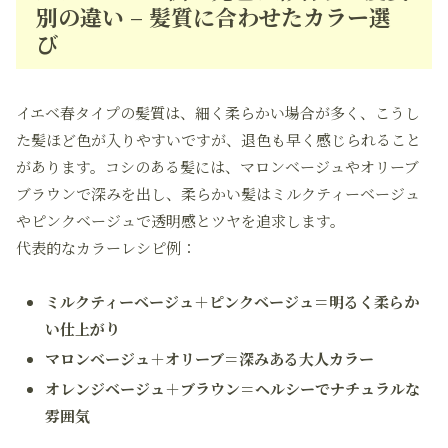
別の違い – 髪質に合わせたカラー選
び
イエベ春タイプの髪質は、細く柔らかい場合が多く、こうし
た髪ほど色が入りやすいですが、退色も早く感じられること
があります。コシのある髪には、マロンベージュやオリーブ
ブラウンで深みを出し、柔らかい髪はミルクティーベージュ
やピンクベージュで透明感とツヤを追求します。
代表的なカラーレシピ例：
ミルクティーベージュ＋ピンクベージュ＝明るく柔らか
い仕上がり
マロンベージュ＋オリーブ＝深みある大人カラー
オレンジベージュ＋ブラウン＝ヘルシーでナチュラルな
雰囲気