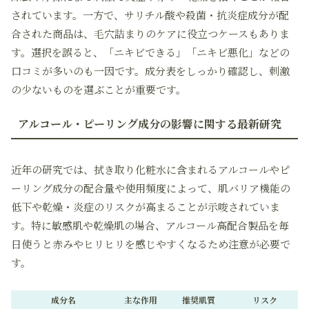
されています。一方で、サリチル酸や殺菌・抗炎症成分が配
合された商品は、毛穴詰まりのケアに役立つケースもありま
す。選択を誤ると、「ニキビできる」「ニキビ悪化」などの
口コミが多いのも一因です。成分表をしっかり確認し、刺激
の少ないものを選ぶことが重要です。
アルコール・ピーリング成分の影響に関する最新研究
近年の研究では、拭き取り化粧水に含まれるアルコールやピ
ーリング成分の配合量や使用頻度によって、肌バリア機能の
低下や乾燥・炎症のリスクが高まることが示唆されていま
す。特に敏感肌や乾燥肌の場合、アルコール高配合製品を毎
日使うと赤みやヒリヒリを感じやすくなるため注意が必要で
す。
成分名
主な作用
推奨肌質
リスク