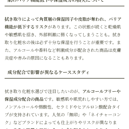
拭き取りによって角質層の保湿因子や皮脂が奪われ、バリア
機能が低下するリスク
があります。この状態が続くと乾燥肌
や敏感肌を招き、外部刺激に弱くなってしまうことも。拭き
取り化粧水の後は必ず十分な保湿を行うことが重要です。ま
た、アルコールや香料など刺激成分が配合された商品は皮膚
炎症や赤みの原因になることもあります。
成分配合で影響が異なるケーススタディ
拭き取り化粧水選びで注目したいのが、
アルコールフリーや
保湿成分配合の商品
です。敏感肌や肌荒れしやすい方では、
ノンアルコールや弱酸性、セラミドやヒアルロン酸配合タイ
プが支持されています。人気の「無印」や「ネイチャーコン
ク」などブランドによっても仕上がりやリスクが異なりま