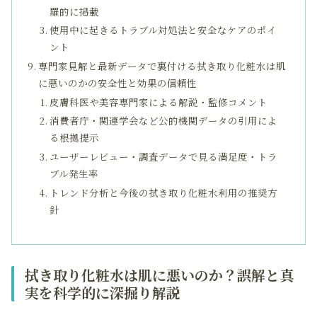
羅的に掲載
使用中に起きるトラブル対処法と安全なケアのポイ
ント
専門家見解と最新データで裏付ける拭き取り化粧水は肌
に悪いのかの安全性と効果の信頼性
皮膚科医や美容専門家による解説・監修コメント
消費者庁・関連学会など公的機関データの引用によ
る根拠提示
ユーザーレビュー・調査データで見る満足度・トラ
ブル発生率
トレンド分析と今後の拭き取り化粧水利用の推奨方
針
拭き取り化粧水は肌に悪いのか？誤解と真
実を科学的に深掘り解説