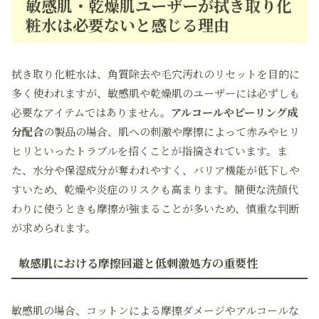
敏感肌・乾燥肌ユーザーが拭き取り化
粧水は必要ないと感じる理由
拭き取り化粧水は、角質除去や毛穴汚れのリセットを目的に
多く使われますが、敏感肌や乾燥肌のユーザーには必ずしも
必要なアイテムではありません。
アルコールやピーリング成
分配合
の製品の場合、肌への刺激や摩擦によって赤みやヒリ
ヒリといったトラブルを招くことが指摘されています。ま
た、水分や保湿成分が奪われやすく、バリア機能が低下しや
すいため、乾燥や炎症のリスクも高まります。簡便な洗顔代
わりに使うときも摩擦が強まることが多いため、慎重な判断
が求められます。
敏感肌における摩擦回避と低刺激処方の重要性
敏感肌の場合、コットンによる摩擦ダメージやアルコールな