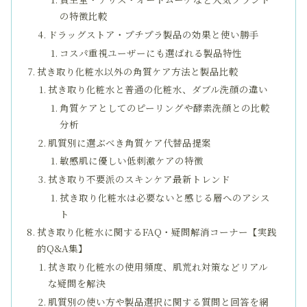
の特徴比較
ドラッグストア・プチプラ製品の効果と使い勝手
コスパ重視ユーザーにも選ばれる製品特性
拭き取り化粧水以外の角質ケア方法と製品比較
拭き取り化粧水と普通の化粧水、ダブル洗顔の違い
角質ケアとしてのピーリングや酵素洗顔との比較
分析
肌質別に選ぶべき角質ケア代替品提案
敏感肌に優しい低刺激ケアの特徴
拭き取り不要派のスキンケア最新トレンド
拭き取り化粧水は必要ないと感じる層へのアシス
ト
拭き取り化粧水に関するFAQ・疑問解消コーナー【実践
的Q&A集】
拭き取り化粧水の使用頻度、肌荒れ対策などリアル
な疑問を解決
肌質別の使い方や製品選択に関する質問と回答を網