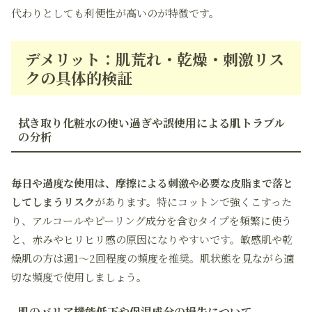
代わりとしても利便性が高いのが特徴です。
デメリット：肌荒れ・乾燥・刺激リス
クの具体的検証
拭き取り化粧水の使い過ぎや誤使用による肌トラブル
の分析
毎日や過度な使用は、摩擦による刺激や必要な皮脂まで落と
してしまうリスク
があります。特にコットンで強くこすった
り、アルコールやピーリング成分を含むタイプを頻繁に使う
と、赤みやヒリヒリ感の原因になりやすいです。敏感肌や乾
燥肌の方は週1〜2回程度の頻度を推奨。肌状態を見ながら適
切な頻度で使用しましょう。
肌のバリア機能低下や保湿成分の損失について