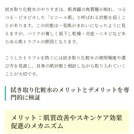
拭き取り化粧水のやりすぎは、肌表面の角質層が削れ、つる
つる・ピカピカした「ビニール肌」と呼ばれる状態を招くこ
とがあります。この状態は一見肌がきれいになったように見
えますが、バリアが著しく低下し乾燥・炎症・ニキビなどあ
らゆる肌トラブルの原因となります。
こうしたトラブルを防ぐには拭き取り化粧水の使用頻度や選
び方を見直し、自身の肌状態と相談しながら取り入れていく
ことが大切です。
拭き取り化粧水のメリットとデメリットを専
門的に検証
メリット：肌質改善やスキンケア効果
促進のメカニズム