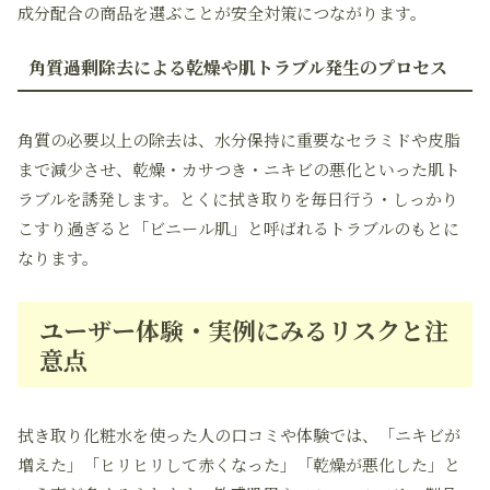
成分配合の商品を選ぶことが安全対策につながります。
角質過剰除去による乾燥や肌トラブル発生のプロセス
角質の必要以上の除去は、水分保持に重要なセラミドや皮脂
まで減少させ、乾燥・カサつき・ニキビの悪化といった肌ト
ラブルを誘発します。とくに拭き取りを毎日行う・しっかり
こすり過ぎると「ビニール肌」と呼ばれるトラブルのもとに
なります。
ユーザー体験・実例にみるリスクと注
意点
拭き取り化粧水を使った人の口コミや体験では、「ニキビが
増えた」「ヒリヒリして赤くなった」「乾燥が悪化した」と