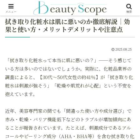
メニュー
検索
拭き取り化粧水は肌に悪いのか徹底解説｜効
果と使い方・メリットデメリットや注意点
2025.08.25
「拭き取り化粧水って本当に肌に悪いの？」──そう感じて
いる方は多いのではないでしょうか。実際に、化粧品業界の
調査によると、【30代～50代女性の約41％】が「拭き取り化
粧水は刺激が強そう」「乾燥や肌荒れが心配」という不安を
抱えています。
近年、美容専門家の間でも「間違った使い方や成分選び」で
赤み・乾燥・バリア機能低下などのトラブルが増加傾向にあ
ることが報告されています。たとえば、刺激成分であるアル
コールやピーリング成分（AHA・BHA等）を含む拭き取り化