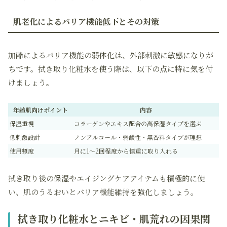
肌老化によるバリア機能低下とその対策
加齢によるバリア機能の弱体化は、外部刺激に敏感になりが
ちです。拭き取り化粧水を使う際は、以下の点に特に気を付
けましょう。
年齢肌向けポイント
内容
保湿重視
コラーゲンやエキス配合の高保湿タイプを選ぶ
低刺激設計
ノンアルコール・弱酸性・無香料タイプが理想
使用頻度
月に1～2回程度から慎重に取り入れる
拭き取り後の保湿やエイジングケアアイテムも積極的に使
い、肌のうるおいとバリア機能維持を強化しましょう。
拭き取り化粧水とニキビ・肌荒れの因果関