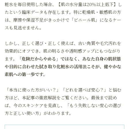
粧水を毎日使用した場合、【肌の水分量は20％以上低下】し
たという臨床データも存在します。特に乾燥肌・敏感肌の方
は、摩擦や保湿不足がきっかけで「ビニール肌」になるケー
スも見逃せません。
しかし、正しく選び・正しく使えば、古い角質や毛穴汚れを
効果的にオフでき、肌の明るさや透明感アップにもつながり
ます。
「危険だからやめる」ではなく、あなた自身の肌状態
や目的に合わせた拭き取り化粧水の活用法こそが、健やかな
素肌への第一歩です。
「本当に使った方がいい？」「どれを選べば安心？」と悩む
方ほど、本記事の徹底解説をご覧ください。最後まで読め
ば、今のスキンケアを見直し、「もう失敗しない安心の選び
方と正しい使い方」がわかります。