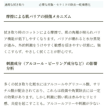
過度な拭き取り
必要な皮脂・セラミドの除去→乾燥悪化
摩擦による肌バリアの損傷メカニズム
拭き取り時のコットンによる摩擦で、肌の角層が削られバリ
ア機能が低下しやすくなります。バリアが壊れると水分蒸発
が進み、外的刺激をうけやすく敏感を招きやすい状態に。強
くこすらず、やさしく拭くことが肝心です。
刺激成分（アルコール・ピーリング成分など）の影響
分析
多くの拭き取り化粧水にはアルコールやグリコール酸、サリ
チル酸が配合されており、これらは殺菌や角質除去には一定
の効果があります。しかし刺激に弱い肌は赤みやヒリヒリ
感、炎症を起こすことも。アルコールフリーや刺激が少ない