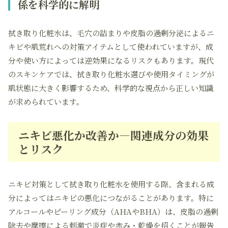
係を科学的に解明
拭き取り化粧水は、毛穴の詰まりや皮脂の過剰分泌によるニ
キビや肌荒れへの対策アイテムとして使われていますが、成
分や使い方によっては逆効果になるリスクもあります。現代
のスキンケアでは、拭き取り化粧水選びや使用タイミングが
肌状態に大きく影響するため、科学的な視点から正しい知識
が求められています。
ニキビ悪化か改善か―関連成分の効果
とリスク
ニキビ対策として拭き取り化粧水を使用する際、含まれる成
分によってはニキビの悪化につながることがあります。特に
アルコールやピーリング成分（AHAやBHA）は、皮脂の過剰
除去や摩擦による刺激で炎症や赤み・乾燥を招くことが報告