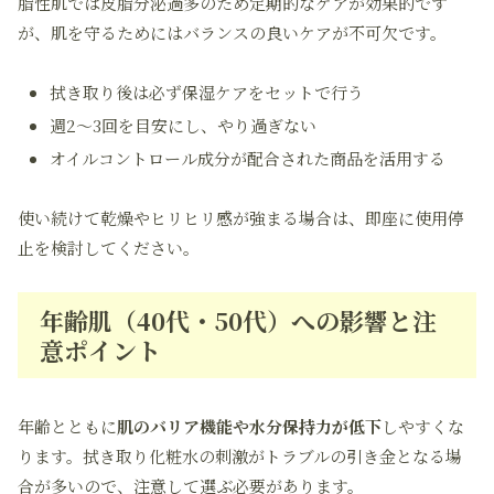
脂性肌では皮脂分泌過多のため定期的なケアが効果的です
が、肌を守るためにはバランスの良いケアが不可欠です。
拭き取り後は必ず保湿ケアをセットで行う
週2〜3回を目安にし、やり過ぎない
オイルコントロール成分が配合された商品を活用する
使い続けて乾燥やヒリヒリ感が強まる場合は、即座に使用停
止を検討してください。
年齢肌（40代・50代）への影響と注
意ポイント
年齢とともに
肌のバリア機能や水分保持力が低下
しやすくな
ります。拭き取り化粧水の刺激がトラブルの引き金となる場
合が多いので、注意して選ぶ必要があります。