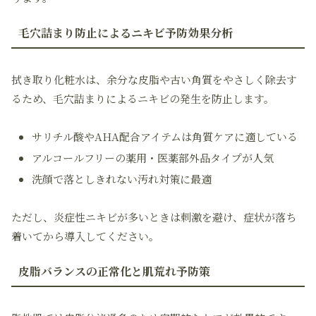
毛穴詰まり防止によるニキビ予防効果分析
拭き取り化粧水は、余分な皮脂や古い角質をやさしく除去す
るため、毛穴詰まりによるニキビの発生を防止します。
サリチル酸やAHA配合アイテムは角質ケアに適している
アルコールフリーの薬用・医薬部外品タイプが人気
洗顔で落としきれない汚れ対策に最適
ただし、炎症性ニキビが多いときは刺激を避け、症状が落ち
着いてから導入してください。
皮脂バランスの正常化と肌荒れ予防策