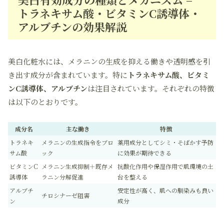
トラネキサム酸・ビタミンC誘導体・
アルブチンの効果解説
美白化粧水には、メラニンの生成を抑える働きや透明感を引
き出す成分が含まれています。特に
トラネキサム酸、ビタミ
ンC誘導体、アルブチン
は注目されています。それぞれの特徴
は以下のとおりです。
成分名
主な働き
特徴
トラネキ
メラニンの生成指令をブロ
薬用成分としてシミ・そばかす予防
サム酸
ック
に効果が期待できる
ビタミンC
メラニン生成抑制＋既存メ
抗酸化作用や保湿作用で肌環境の土
誘導体
ラニン分解促進
台を整える
アルブチ
安定性が高く、肌への馴染みも良い
チロシナーゼ阻害
ン
成分