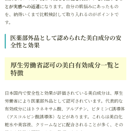
とが実感への近道
になります。自分の肌悩みにあったもの
を、納得いくまで比較検討して取り入れるのがポイントで
す。
医薬部外品として認められた美白成分の安
全性と効果
厚生労働省認可の美白有効成分一覧と
特徴
日本国内で安全性と効果が評価されている美白成分は、厚生
労働省により医薬部外品として認可されています。代表的な
有効成分にはトラネキサム酸、アルブチン、ビタミンC誘導体
（アスコルビン酸誘導体）などがあります。これらは美白化
粧水や美容液、クリームなどに配合されることが多く、その