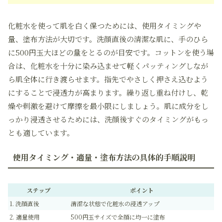
化粧水を使って肌を白く保つためには、使用タイミングや
量、塗布方法が大切です。洗顔直後の清潔な肌に、手のひら
に500円玉大ほどの量をとるのが目安です。コットンを使う場
合は、化粧水を十分に染み込ませて軽くパッティングしなが
ら肌全体に行き渡らせます。指先でやさしく押さえ込むよう
にすることで浸透力が高まります。繰り返し重ね付けし、乾
燥や刺激を避けて摩擦を最小限にしましょう。肌に成分をし
っかり浸透させるためには、洗顔後すぐのタイミングがもっ
とも適しています。
使用タイミング・適量・塗布方法の具体的手順説明
ステップ
ポイント
1. 洗顔直後
清潔な状態で化粧水の浸透アップ
2. 適量使用
500円玉サイズで全顔に均一に塗布