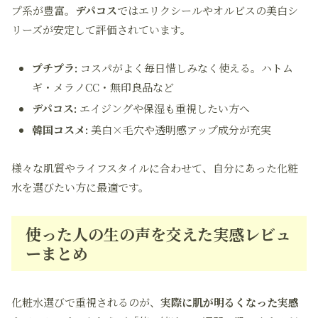
プ系が豊富。
デパコス
ではエリクシールやオルビスの美白シ
リーズが安定して評価されています。
プチプラ:
コスパがよく毎日惜しみなく使える。ハトム
ギ・メラノCC・無印良品など
デパコス:
エイジングや保湿も重視したい方へ
韓国コスメ:
美白×毛穴や透明感アップ成分が充実
様々な肌質やライフスタイルに合わせて、自分にあった化粧
水を選びたい方に最適です。
使った人の生の声を交えた実感レビュ
ーまとめ
化粧水選びで重視されるのが、
実際に肌が明るくなった実感