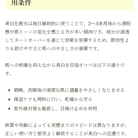
用条件
美白化粧水は毎日継続的に使うことで、
2〜3カ月
後から透明
感や肌トーンの変化を感じる方が多い傾向です。成分が浸透
してターンオーバーを通じて効果を発揮するため、即効性よ
りも続けやすさと肌へのやさしさが重要です。
肌への刺激を抑えながら美白を目指すコツは以下の通りで
す。
朝晩、洗顔後の清潔な肌に適量をやさしくなじませる
保湿ケアも同時に行い、乾燥から守る
紫外線対策も徹底し、日焼け止めを併用
肌質や年齢によっても実感までのスピードは異なりますが、
正しい使い方と根気よく継続することが美白への近道です。