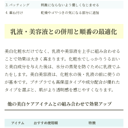
3. パッティング
刺激にならないよう優しくなじませる
4. 重ね付け
乾燥やゴワつきの気になる部分に追加
乳液・美容液との併用と順番の最適化
美白化粧水だけでなく、乳液や美容液を上手に組み合わせる
ことで効果は大きく高まります。化粧水でしっかりうるおい
と美白成分を与えた後は、水分の蒸発を防ぐために乳液でふ
たをします。美白美容液は、化粧水の後・乳液の前に使うの
が基本です。プチプラでも高保湿タイプや成分配合が優れた
タイプを選ぶと、肌がより透明感を感じやすくなります。
他の美白ケアアイテムとの組み合わせで効果アップ
アイテム
おすすめ使用順
特徴