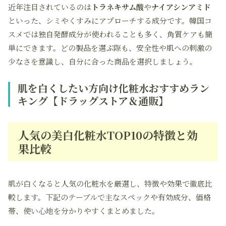
近年注目されているのは
トラネキサム酸
や
ナイアシンアミド
といった、シミやくすみにアプローチする成分です。韓国コ
スメでは独自発酵成分が使われることも多く、角質ケアも簡
単にできます。どの製品を選ぶ際も、安全性や肌への刺激の
少なさを意識し、自分に合った商品を選択しましょう。
肌を白くしたい方向け化粧水おすすめラン
キング【ドラッグストア＆通販】
人気の美白化粧水TOP10の特徴と効
果比較
肌が白くなると人気の化粧水を厳選し、特徴や効果で徹底比
較します。下記のテーブルで主なスペックや有効成分、価格
帯、使い心地を分かりやすくまとめました。