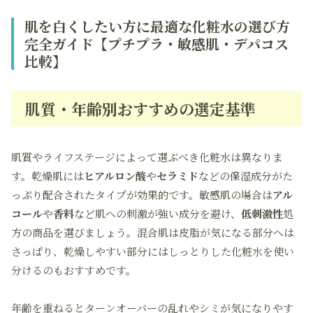
肌を白くしたい方に最適な化粧水の選び方
完全ガイド【プチプラ・敏感肌・デパコス
比較】
肌質・年齢別おすすめの選定基準
肌質やライフステージによって選ぶべき化粧水は異なりま
す。乾燥肌には
ヒアルロン酸
や
セラミド
などの保湿成分がた
っぷり配合されたタイプが効果的です。敏感肌の場合は
アル
コール
や
香料
など肌への刺激が強い成分を避け、
低刺激性
処
方の商品を選びましょう。混合肌は皮脂が気になる部分へは
さっぱり、乾燥しやすい部分にはしっとりした化粧水を使い
分けるのもおすすめです。
年齢を重ねるとターンオーバーの乱れやシミが気になりやす