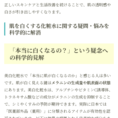
正しいスキンケアと生活改善を続けることで、肌の透明感や
白さが引き出しやすくなります。
肌を白くする化粧水に関する疑問・悩みを
科学的に解消
「本当に白くなるの？」という疑念へ
の科学的見解
美白化粧水で「本当に肌が白くなるのか」と感じる人は多い
です。肌が白く見える鍵は
メラニンの生成量や肌表面の状態
にあります。美白化粧水は、アルブチンやビタミンC誘導体、
トラネキサム酸などの成分がメラニンの生成を抑制すること
で、シミやくすみの予防が期待できます。実際に日本では
「医薬部外品（薬用）」に分類されるアイテムが有効性を認