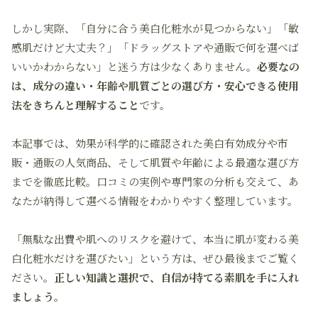
しかし実際、「自分に合う美白化粧水が見つからない」「敏
感肌だけど大丈夫？」「ドラッグストアや通販で何を選べば
いいかわからない」と迷う方は少なくありません。
必要なの
は、成分の違い・年齢や肌質ごとの選び方・安心できる使用
法をきちんと理解すること
です。
本記事では、効果が科学的に確認された美白有効成分や市
販・通販の人気商品、そして肌質や年齢による最適な選び方
までを徹底比較。口コミの実例や専門家の分析も交えて、あ
なたが納得して選べる情報をわかりやすく整理しています。
「無駄な出費や肌へのリスクを避けて、本当に肌が変わる美
白化粧水だけを選びたい」という方は、ぜひ最後までご覧く
ださい。
正しい知識と選択で、自信が持てる素肌を手に入れ
ましょう。