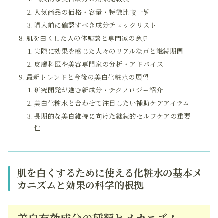
人気商品の価格・容量・特徴比較一覧
購入前に確認すべき成分チェックリスト
肌を白くした人の体験談と専門家の意見
実際に効果を感じた人々のリアルな声と継続期間
皮膚科医や美容専門家の分析・アドバイス
最新トレンドと今後の美白化粧水の展望
研究開発が進む新成分・テクノロジー紹介
美白化粧水と合わせて注目したい補助ケアアイテム
長期的な美白維持に向けた継続的セルフケアの重要
性
肌を白くするために使える化粧水の基本メ
カニズムと効果の科学的根拠
美白有効成分の種類とメカニズム –