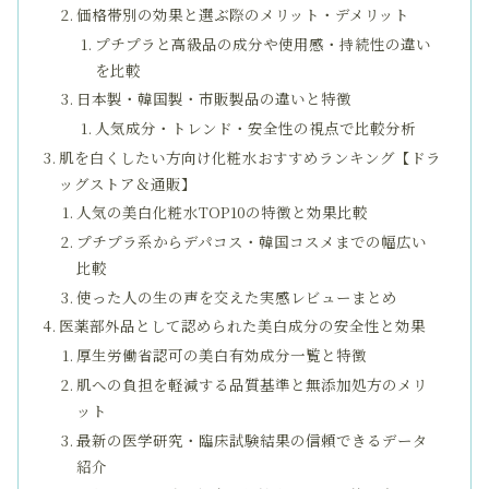
価格帯別の効果と選ぶ際のメリット・デメリット
プチプラと高級品の成分や使用感・持続性の違い
を比較
日本製・韓国製・市販製品の違いと特徴
人気成分・トレンド・安全性の視点で比較分析
肌を白くしたい方向け化粧水おすすめランキング【ドラ
ッグストア＆通販】
人気の美白化粧水TOP10の特徴と効果比較
プチプラ系からデパコス・韓国コスメまでの幅広い
比較
使った人の生の声を交えた実感レビューまとめ
医薬部外品として認められた美白成分の安全性と効果
厚生労働省認可の美白有効成分一覧と特徴
肌への負担を軽減する品質基準と無添加処方のメリ
ット
最新の医学研究・臨床試験結果の信頼できるデータ
紹介