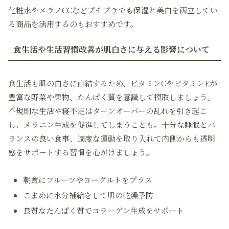
化粧水やメラノCCなどプチプラでも保湿と美白を両立してい
る商品を活用するのもおすすめです。
食生活や生活習慣改善が肌白さに与える影響について
食生活も肌の白さに直結するため、ビタミンCやビタミンEが
豊富な野菜や果物、たんぱく質を意識して摂取しましょう。
不規則な生活や寝不足はターンオーバーの乱れを引き起こ
し、メラニン生成を促進してしまうことも。十分な睡眠とバ
ランスの良い食事、適度な運動を取り入れて内側からも透明
感をサポートする習慣を心がけましょう。
朝食にフルーツやヨーグルトをプラス
こまめに水分補給をして肌の乾燥予防
良質なたんぱく質でコラーゲン生成をサポート