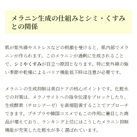
メラニン生成の仕組みとシミ・くすみ
との関係
肌が紫外線やストレスなどの刺激を受けると、肌内部でメラ
ニンが作られます。このメラニンが過剰に生成されること
で、
シミやくすみ
が目立つ原因となります。特に紫外線の強
い季節や乾燥によるバリア機能低下時は注意が必要です。
メラニンの生成抑制は美白ケアの核心ポイントです。化粧水
での対策は、メラノサイトへの指令伝達をブロックしたり、
生成酵素（チロシナーゼ）を直接阻害することでアプローチ
できます。プチプラや韓国コスメでもこの作用に着目した商
品が増えており、ランキング上位にはこうしたメラニン抑制
機能が充実した化粧水が多く選ばれています。