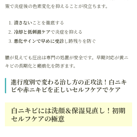
策で炎症後の色素変化を抑えることが役立ちます。
潰さない
ことを徹底する
冷却と低刺激ケア
で炎症を抑える
悪化サインで早めに受診
し跡残りを防ぐ
膿が見えても圧出は専門の処置が安全です。早期対応が黄ニ
キビの長期化と瘢痕化を防ぎます。
進行度別で変わる治し方の正攻法！白ニキ
ビや赤ニキビを正しいセルフケアでケア
白ニキビには洗顔＆保湿見直し！初期
セルフケアの極意