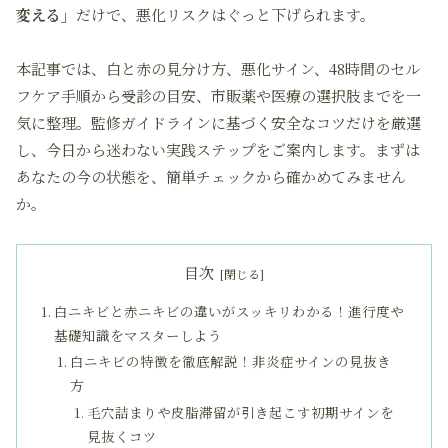
変える」
だけで、悪化リスクはぐっと下げられます。
本記事では、白と赤の見分け方、悪化サイン、48時間のセル
フケア手順から受診の目安、市販薬や医療の選択肢までを一
気に整理。監修ガイドラインに基づく安全なコツだけを厳選
し、今日から迷わない実践ステップをご案内します。まずは
あなたの今の状態を、簡単チェックから確かめてみません
か。
目次
白ニキビと赤ニキビの違いがスッキリわかる！進行度や
基礎知識をマスターしよう
白ニキビの特徴を徹底解説！非炎症サインの見抜き
方
毛穴詰まりや皮脂滞留が引き起こす初期サインを
見抜くコツ