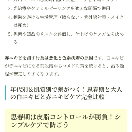
光治療やケミカルピーリングを適切な間隔で併用
刺激を避ける生活管理（擦らない・紫外線対策・メイク
は軽め）
色素や凹凸のリスクを評価し、仕上げのケア方法を決め
る
赤ニキビを潰す行為は悪化と色素沈着の原因
です。白ニキビ
が赤ニキビになる前段階からコメド対策を続けると、治る過
程が安定しやすくなります。
年代別＆肌質別で差がつく！思春期と大人
の白ニキビと赤ニキビケア完全比較
思春期は皮脂コントロールが勝負！シ
ンプルケアで防ごう