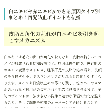
白ニキビや赤ニキビができる原因タイプ別
まとめ！再発防止ポイントも伝授
皮脂と角化の乱れが白ニキビを引き起
こすメカニズム
白ニキビは毛穴の出口が角化で狭くなり、皮脂が詰まってコ
メドが形成される初期段階です。原因は複合的で、思春期の
ホルモン変動やストレス、睡眠不足で皮脂分泌が増え、洗顔
のやり過ぎや不足でスキンバリアが乱れると悪化しやすくな
ります。メイクや日焼け止めの落とし残し、枕カバーやスマ
ホの汚れなど日用品の接触汚れも毛穴に刺激を与えます。予
防のポイントは、強すぎない洗浄と適切な保湿で角化を整え
ること、そして摩擦や乾燥のオーバーケアを避けることで