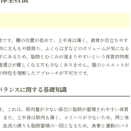
徴です。腰の位置が低めで、上半身は薄く、鎖骨が目立ちやす
特に太ももや膝周り、ふくらはぎなどのボリュームが気になる
下にあるため、脂肪とむくみが溜まりやすいという体質的特徴
服選びが難しくなる方も少なくありません。服のシルエットが
の特性を理解したアプローチが不可欠です。
バランスに関する基礎知識
す。これは、筋肉量が少ない部位に脂肪が蓄積されやすい体質
。また、上半身は筋肉も薄く、メリハリが少ないため、同じ体
、血流の滞りも脂肪蓄積の一因となるため、食事と運動のバラ