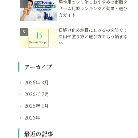
男性用のシミ消しおすすめの市販ク
リーム比較ランキングと効果・選び
方ガイド
日焼け止めが目にしみるのを防ぐ！
原因や塗り方と選び方でもう悩まな
い
アーカイブ
2026年 3月
2026年 2月
2026年 1月
2025年
最近の記事