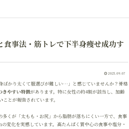
と食事法・筋トレで下半身痩せ成功す
2025.09.07
身ばかり太くて服選びが難しい…」と感じていませんか？骨格
つきやすい特徴
があります。特に女性の約4割が該当し、加齢
い
ことが報告されています。
の多くが「太もも・お尻」から脂肪が落ちにくい一方で、食事
2cmの変化を実感しています。高たんぱく質中心の食事や塩分・