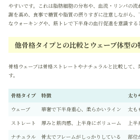
やすいです。これは脂肪細胞の分布や、血流・リンパの流
謝を高め、食事で糖質や脂質の摂りすぎに注意しながら、
なウォーキングや、筋トレで下半身の血行促進を意識する
他骨格タイプとの比較とウェーブ体型の
骨格ウェーブは骨格ストレートやナチュラルと比較して、
す。
骨格タイプ
特徴
太り
ウェーブ
華奢で下半身重心、柔らかいライン
太も
ストレート
厚みと筋肉感、上半身にボリューム
上半
ナチュラル
骨太でフレームがしっかりしている
部位