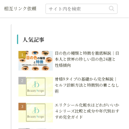
相互リンク依頼
人気記事
目の色の種類と特徴を徹底解説｜日
本人と世界の珍しい目の色24選と
性格傾向
骨格9タイプの基礎から完全解説｜
セルフ診断方法と特徴別の着こなし
術
エリクシール化粧水はどれがいいか
４シリーズ比較と成分や年代別おす
すめ完全ガイド