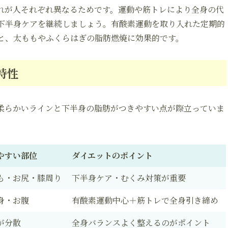
れが人それぞれ異なるためです。運動や筋トレにより全身の代
下半身ケアを継続しましょう。有酸素運動を取り入れた定期的
と、太ももやふくらはぎの脂肪燃焼に効果的です。
特性
柔らかいラインと下半身の脂肪がつきやすい点が際立っていま
やすい部位
ダイエットのポイント
も・お尻・膝周り
下半身ケア・むくみ対策が重要
身・お腹
有酸素運動中心＋筋トレで全身引き締め
が分散
全身バランスよく整えるのがポイント