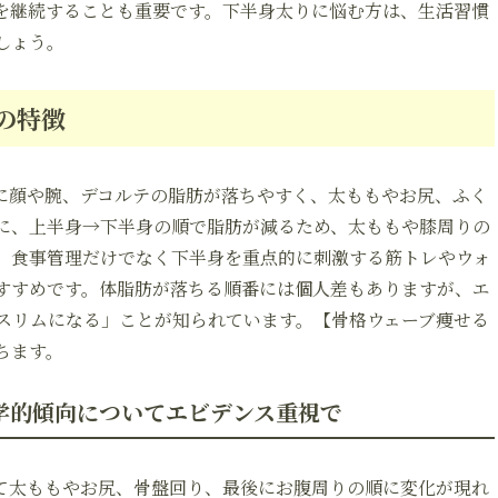
を継続することも重要です。下半身太りに悩む方は、生活習慣
しょう。
の特徴
に顔や腕、デコルテの脂肪が落ちやすく、太ももやお尻、ふく
に、上半身→下半身の順で脂肪が減るため、太ももや膝周りの
、食事管理だけでなく下半身を重点的に刺激する筋トレやウォ
すすめです。体脂肪が落ちる順番には個人差もありますが、エ
スリムになる」ことが知られています。【骨格ウェーブ痩せる
ちます。
学的傾向についてエビデンス重視で
て太ももやお尻、骨盤回り、最後にお腹周りの順に変化が現れ