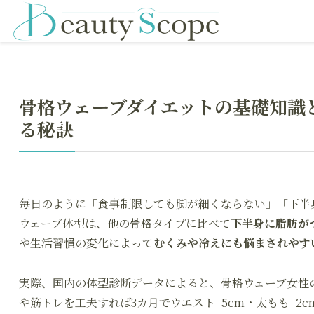
骨格ウェーブダイエットの基礎知識
る秘訣
毎日のように「食事制限しても脚が細くならない」「下半
ウェーブ体型は、他の骨格タイプに比べて
下半身に脂肪が
や生活習慣の変化によって
むくみや冷えにも悩まされやす
実際、国内の体型診断データによると、骨格ウェーブ女性
や筋トレを工夫すれば3カ月でウエスト−5cm・太もも−