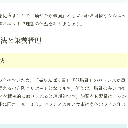
を見直すことで「痩せたら最強」とも言われる可憐なシルエッ
ダイエットで理想の体型を叶えましょう。
事法と栄養管理
法
つきやすいため、「高たんぱく質」「低脂質」のバランスが重
増えるのを防ぐサポートとなります。例えば、脂質の多い肉や
どを積極的に取り入れると理想的です。脂質も必要量はしっか
脂に限定しましょう。バランスの良い食事は身体のライン作り