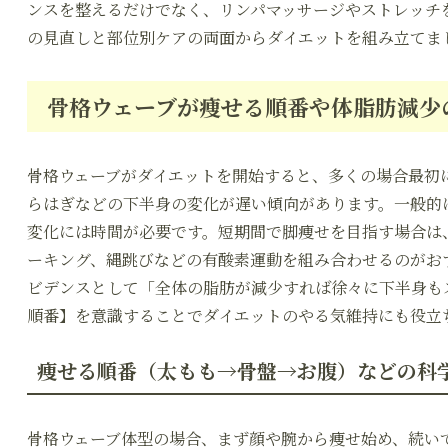
ンスを整えるだけでなく、リンパマッサージやストレッチ
の見直しと部位別ケアの両面からダイエットを組み立てま
骨格ウェーブが痩せる順番や体脂肪減少
骨格ウェーブがダイエットを開始すると、多くの場合最初
らはぎなどの下半身の変化が遅い傾向があります。一般的
変化には時間が必要です。短期間で脚痩せを目指す場合は
ーキング、縄跳びなどの有酸素運動を組み合わせるのがお
ビデンスとして「全体の脂肪が減少すれば徐々に下半身も
順番】を意識することでダイエットのやる気維持にも役立
痩せる順番（太もも→骨盤→お腹）などの科
骨格ウェーブ体型の場合、まず顔や腕から痩せ始め、続い