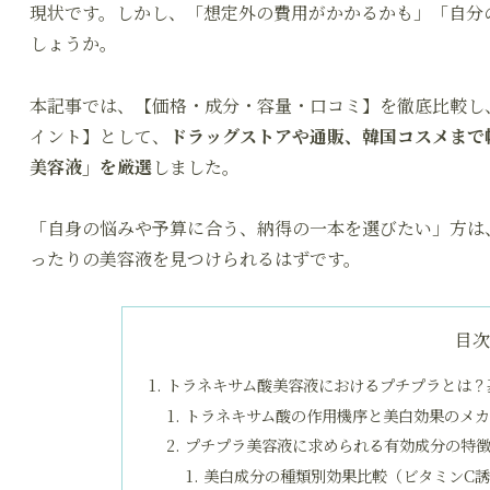
現状です。しかし、「想定外の費用がかかるかも」「自分
しょうか。
本記事では、【価格・成分・容量・口コミ】を徹底比較し、
イント】
として、
ドラッグストアや通販、韓国コスメまで
美容液」を厳選
しました。
「自身の悩みや予算に合う、納得の一本を選びたい」方は
ったりの美容液を見つけられるはずです。
目
トラネキサム酸美容液におけるプチプラとは？
トラネキサム酸の作用機序と美白効果のメカ
プチプラ美容液に求められる有効成分の特徴
美白成分の種類別効果比較（ビタミンC