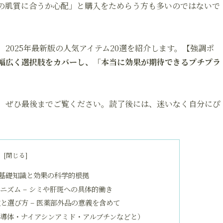
の肌質に合うか心配」と購入をためらう方も多いのではないで
2025年最新版の人気アイテム20選を紹介します。
【強調ポ
幅広く選択肢をカバーし、「本当に効果が期待できるプチプラ
、ぜひ最後までご覧ください。読了後には、迷いなく自分にぴ
次
基礎知識と効果の科学的根拠
ニズム – シミや肝斑への具体的働き
と選び方 – 医薬部外品の意義を含めて
誘導体・ナイアシンアミド・アルブチンなどと）