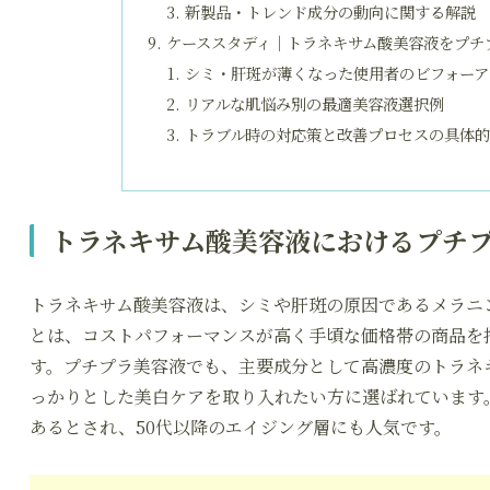
新製品・トレンド成分の動向に関する解説
ケーススタディ｜トラネキサム酸美容液をプチ
シミ・肝斑が薄くなった使用者のビフォーア
リアルな肌悩み別の最適美容液選択例
トラブル時の対応策と改善プロセスの具体
トラネキサム酸美容液におけるプチ
トラネキサム酸美容液は、シミや肝斑の原因であるメラニ
とは、コストパフォーマンスが高く手頃な価格帯の商品を
す。プチプラ美容液でも、主要成分として高濃度のトラネ
っかりとした美白ケアを取り入れたい方に選ばれています
あるとされ、50代以降のエイジング層にも人気です。