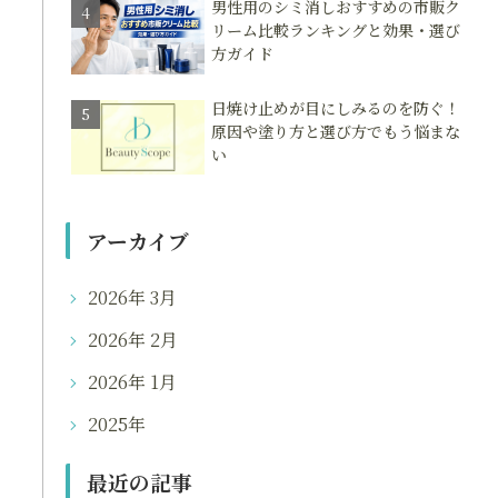
男性用のシミ消しおすすめの市販ク
リーム比較ランキングと効果・選び
方ガイド
日焼け止めが目にしみるのを防ぐ！
原因や塗り方と選び方でもう悩まな
い
アーカイブ
2026年 3月
2026年 2月
2026年 1月
2025年
最近の記事