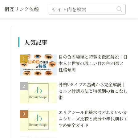
相互リンク依頼
人気記事
目の色の種類と特徴を徹底解説｜日
本人と世界の珍しい目の色24選と
性格傾向
骨格9タイプの基礎から完全解説｜
セルフ診断方法と特徴別の着こなし
術
エリクシール化粧水はどれがいいか
４シリーズ比較と成分や年代別おす
すめ完全ガイド