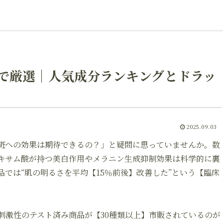
で厳選｜人気成分ランキングとドラッ
2025.09.03
斑への効果は期待できるの？」と疑問に思っていませんか。数
キサム酸が持つ美白作用やメラニン生成抑制効果は科学的に裏
では“肌の明るさを平均【15％前後】改善した”という【臨床
刺激性のテスト済み商品が【30種類以上】市販されているのが