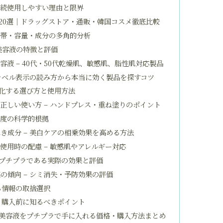
継続使用しやすい理由と限界
20選｜ドラッグストア・通販・韓国コスメ徹底比較
格帯・容量・成分の多角的分析
美容液の特徴と評価
液 – 40代・50代乾燥肌、敏感肌、脂性肌対応製品
 ラベル表示の読み方から本当に効く製品を探すコツ
化する選び方と使用方法
正しい使い方 – ハンドプレス・重ね塗りのポイント
頻度の科学的根拠
き成分 – 美白ケアの相乗効果を高める方法
使用時の配慮 – 敏感肌やアレルギー対応
プチプラである実際の効果と評価
の傾向 – シミ消失・予防効果の評価
る情報の取捨選択
 購入前に知るべきポイント
美容液をプチプラで手に入れる価格・購入方法まとめ