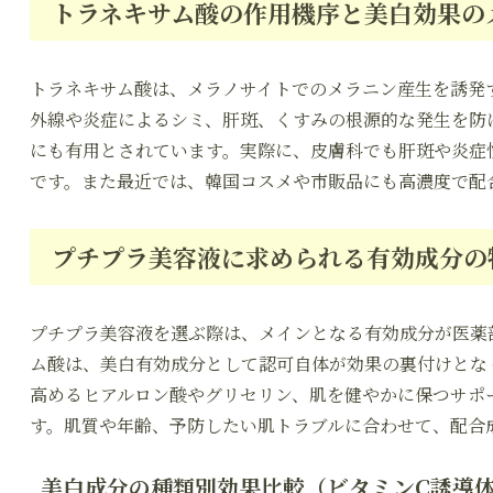
トラネキサム酸の作用機序と美白効果のメ
トラネキサム酸は、メラノサイトでのメラニン産生を誘発
外線や炎症によるシミ、肝斑、くすみの根源的な発生を防
にも有用とされています。実際に、皮膚科でも肝斑や炎症
です。また最近では、韓国コスメや市販品にも高濃度で配
プチプラ美容液に求められる有効成分の特
プチプラ美容液を選ぶ際は、メインとなる有効成分が医薬
ム酸は、美白有効成分として認可自体が効果の裏付けとな
高めるヒアルロン酸やグリセリン、肌を健やかに保つサポ
す。肌質や年齢、予防したい肌トラブルに合わせて、配合
美白成分の種類別効果比較（ビタミンC誘導