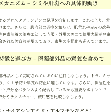
カニズム – シミや肝斑への具体的働き
するプロスタグランジンの発現を抑制します。これにより、紫
げます。さらに、肌内部の炎症を和らげ、肌荒れや赤みの改善
性色素沈着の治療薬として内服・外用の両面で使用実績が豊富
合された美容液が増えており、市場の多様化も進んでいます。
徴と選び方 – 医薬部外品の意義を含めて
部外品として認可されているかに注目しましょう。トラネキサ
り、シミ予防や肌荒れ防止に適しています。さらに、保湿性を
ート成分をバランスよく配合しているかも重要なポイントで
成分やテクスチャー、使用感を比較しましょう。
体・ナイアシンアミド・アルブチンなどと）