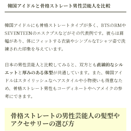
韓国アイドルと骨格ストレート男性芸能人を比較
韓国アイドルにも骨格ストレートタイプが多く、BTSのRMや
SEVENTEENのエスクプスなどがその代表例です。彼らは肩
幅があり、体にフィットする衣装やシンプルなTシャツ姿で洗
練された印象を与えています。
日本の男性芸能人と比較してみると、双方とも
直線的なシル
エット
と
厚みのある体型
が共通しています。また、韓国アイ
ドルはスタイリッシュなヘアスタイルや小物使いも得意なた
め、骨格ストレート男性もコーディネートやヘアメイクの参
考にできます。
骨格ストレートの男性芸能人の髪型や
アクセサリーの選び方