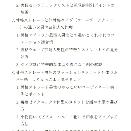
実践セルフチェックリストと視覚的判別ポイントの
解説
骨格ストレートと他骨格タイプ（ウェーブ・ナチュラ
ル）の違いを男性芸能人で比較
骨格ナチュラル芸能人男性との違いとそれぞれのフ
ァッション適合策
骨格ウェーブ芸能人男性の特徴とストレートとの見分
け方
タイプ別に特徴的な体型や着こなし例の解説
骨格ストレート男性のファッションテクニックと体型カ
バー術｜よりかっこよく見せるコツ
骨格ストレート男性のかっこいいコーディネート実
例とポイント
着痩せテクニックや体型のメリットを活かす服の選び
方
小物使い（ピアス・ベルト・靴）で印象をアップする
方法