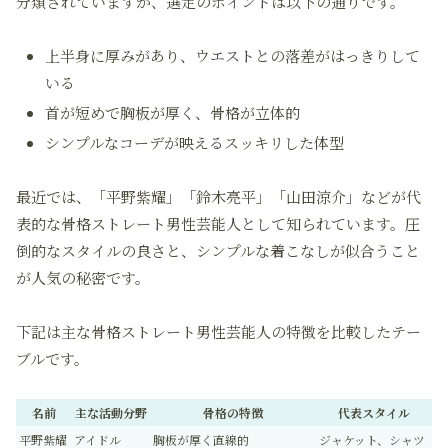
分類されていますが、選定のポイントは以下の通りです。
上半身に厚みがあり、ウエストとの落差がはっきりして
いる
首が短めで胸板が厚く、骨格が立体的
シンプルなコーデが映えるスッキリした体型
最近では、「平野紫耀」「鈴木亮平」「山田涼介」などが代
表的な骨格ストレート男性芸能人として知られています。圧
倒的なスタイルの良さと、シンプルな着こなしが似合うこと
が人気の秘密です。
下記は主な骨格ストレート男性芸能人の特徴を比較したテー
ブルです。
名前
主な活動分野
骨格の特徴
代表スタイル
平野紫耀
アイドル
胸板が厚く直線的
ジャケット、シャツ