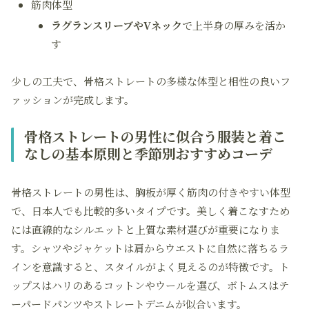
筋肉体型
ラグランスリーブやVネック
で上半身の厚みを活か
す
少しの工夫で、骨格ストレートの多様な体型と相性の良いフ
ァッションが完成します。
骨格ストレートの男性に似合う服装と着こ
なしの基本原則と季節別おすすめコーデ
骨格ストレートの男性は、胸板が厚く筋肉の付きやすい体型
で、日本人でも比較的多いタイプです。美しく着こなすため
には直線的なシルエットと上質な素材選びが重要になりま
す。シャツやジャケットは肩からウエストに自然に落ちるラ
インを意識すると、スタイルがよく見えるのが特徴です。ト
ップスはハリのあるコットンやウールを選び、ボトムスはテ
ーパードパンツやストレートデニムが似合います。