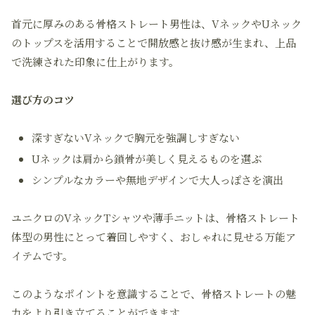
首元に厚みのある骨格ストレート男性は、VネックやUネック
のトップスを活用することで開放感と抜け感が生まれ、上品
で洗練された印象に仕上がります。
選び方のコツ
深すぎないVネックで胸元を強調しすぎない
Uネックは肩から鎖骨が美しく見えるものを選ぶ
シンプルなカラーや無地デザインで大人っぽさを演出
ユニクロのVネックTシャツや薄手ニットは、骨格ストレート
体型の男性にとって着回しやすく、おしゃれに見せる万能ア
イテムです。
このようなポイントを意識することで、骨格ストレートの魅
力をより引き立てることができます。