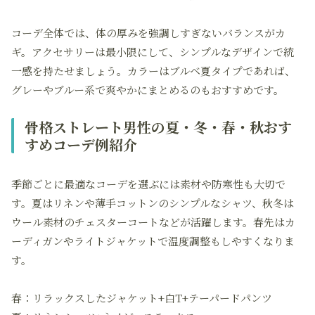
コーデ全体では、体の厚みを強調しすぎないバランスがカ
ギ。アクセサリーは最小限にして、シンプルなデザインで統
一感を持たせましょう。カラーはブルベ夏タイプであれば、
グレーやブルー系で爽やかにまとめるのもおすすめです。
骨格ストレート男性の夏・冬・春・秋おす
すめコーデ例紹介
季節ごとに最適なコーデを選ぶには素材や防寒性も大切で
す。夏はリネンや薄手コットンのシンプルなシャツ、秋冬は
ウール素材のチェスターコートなどが活躍します。春先はカ
ーディガンやライトジャケットで温度調整もしやすくなりま
す。
春：リラックスしたジャケット+白T+テーパードパンツ