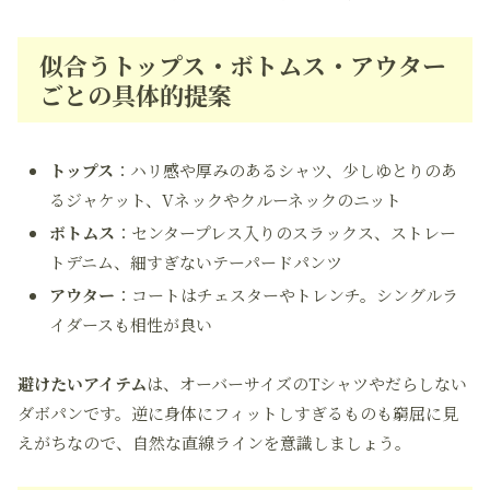
似合うトップス・ボトムス・アウター
ごとの具体的提案
トップス
：ハリ感や厚みのあるシャツ、少しゆとりのあ
るジャケット、Vネックやクルーネックのニット
ボトムス
：センタープレス入りのスラックス、ストレー
トデニム、細すぎないテーパードパンツ
アウター
：コートはチェスターやトレンチ。シングルラ
イダースも相性が良い
避けたいアイテム
は、オーバーサイズのTシャツやだらしない
ダボパンです。逆に身体にフィットしすぎるものも窮屈に見
えがちなので、自然な直線ラインを意識しましょう。