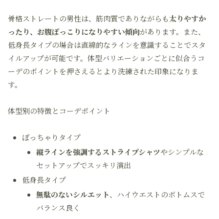
骨格ストレートの男性は、筋肉質でありながらも
太りやすか
ったり、お腹ぽっこりになりやすい傾向
があります。また、
低身長タイプの場合は直線的なラインを意識することでスタ
イルアップが可能です。体型バリエーションごとに似合うコ
ーデのポイントを押さえるとより洗練された印象になりま
す。
体型別の特徴とコーデポイント
ぽっちゃりタイプ
縦ラインを強調するストライプシャツ
やシンプルな
セットアップでスッキリ演出
低身長タイプ
無駄のないシルエット
、ハイウエストのボトムスで
バランス良く