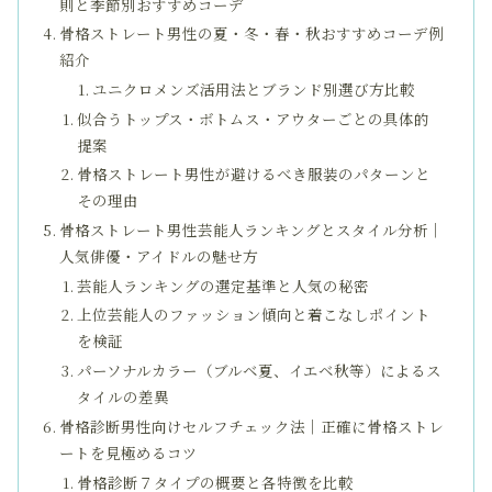
則と季節別おすすめコーデ
骨格ストレート男性の夏・冬・春・秋おすすめコーデ例
紹介
ユニクロメンズ活用法とブランド別選び方比較
似合うトップス・ボトムス・アウターごとの具体的
提案
骨格ストレート男性が避けるべき服装のパターンと
その理由
骨格ストレート男性芸能人ランキングとスタイル分析｜
人気俳優・アイドルの魅せ方
芸能人ランキングの選定基準と人気の秘密
上位芸能人のファッション傾向と着こなしポイント
を検証
パーソナルカラー（ブルベ夏、イエベ秋等）によるス
タイルの差異
骨格診断男性向けセルフチェック法｜正確に骨格ストレ
ートを見極めるコツ
骨格診断７タイプの概要と各特徴を比較