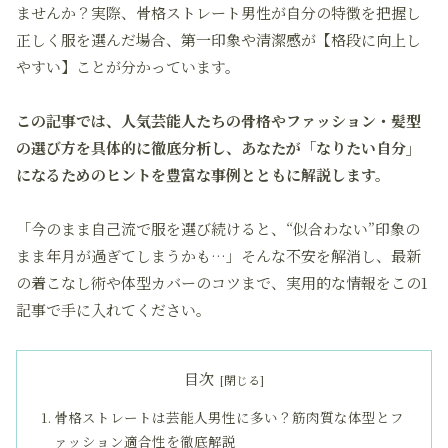
ませんか？実際、骨格ストレート男性が自分の特徴を把握し
正しく服を選んだ場合、第一印象や清潔感が【格段に向上し
やすい】ことが分かっています。
この記事では、人気芸能人たちの骨格やファッション・髪型
の選び方を具体的に徹底分析し、あなたが「なりたい自分」
になるためのヒントを豊富な事例とともに解説します。
「今のまま自己流で服を選び続けると、“似合わない”印象の
まま年月が過ぎてしまうかも…」そんな不安を解消し、最新
の着こなし術や体型カバーのコツまで、実用的な情報をこの1
記事で手に入れてください。
目次
骨格ストレートは芸能人男性に多い？筋肉質な体型とフ
ァッション適合性を徹底解説