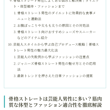
骨格ストレート男性によくある悩みと解決策｜ダイエッ
ト・体型維持・ファッションまで
骨格ストレート男性のダイエットに効果的な食事メ
ニューと運動法
お腹ぽっこりや太もも太りの原因とその対処法
骨格ストレート向けおすすめシューズやスニーカー
などのアイテム紹介
芸能人スタイルから学ぶ自己プロデュース戦略｜骨格ス
トレート男性の魅力最大化法
芸能人の失敗例から学ぶファッションの注意点
ジャニーズ骨格ストレート男性の魅せ方とその応用
法
最新トレンドを押さえた日常ファッションの提案
骨格ストレートは芸能人男性に多い？筋肉
質な体型とファッション適合性を徹底解説