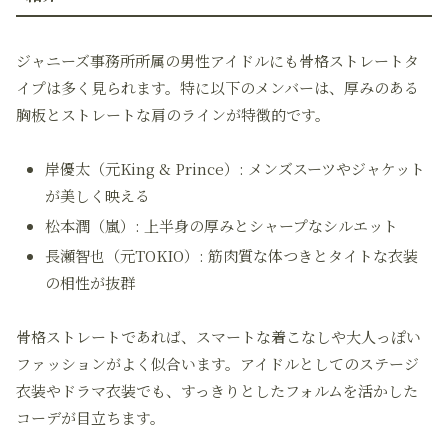
ジャニーズ事務所所属の男性アイドルにも骨格ストレートタ
イプは多く見られます。特に以下のメンバーは、厚みのある
胸板とストレートな肩のラインが特徴的です。
岸優太（元King & Prince）: メンズスーツやジャケット
が美しく映える
松本潤（嵐）: 上半身の厚みとシャープなシルエット
長瀬智也（元TOKIO）: 筋肉質な体つきとタイトな衣装
の相性が抜群
骨格ストレートであれば、スマートな着こなしや大人っぽい
ファッションがよく似合います。アイドルとしてのステージ
衣装やドラマ衣装でも、すっきりとしたフォルムを活かした
コーデが目立ちます。