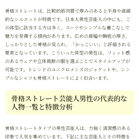
骨格ストレートは、比較的筋肉質で厚みのある上半身や直線
的なシルエットが特徴です。日本人男性芸能人の中にも、こ
の体型に該当する方は多く、スーツやシンプルな着こなしで
魅力を発揮する傾向があります。広めの肩幅や胸板の厚さ、
しっかりとした骨格が見られ、「かっこいい」と評価される
要素となっています。こういった体型の男性は、フィット感
のあるウェアや立体裁断の服を選ぶことでスタイルアップが
可能です。トレンドのユニクロメンズのジャケットや、シン
プルなシャツも骨格ストレートによく似合います。
骨格ストレート芸能人男性の代表的な
人物一覧と特徴分析
骨格ストレートタイプの男性芸能人は、力強く清潔感のある
印象で人気を集めています。下記に主な芸能人とその特徴を