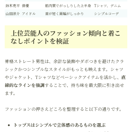
鈴木亮平
俳優
筋肉質でがっしりした上半身
Tシャツ、デニム
山田涼介
アイドル
首が短く肩幅がしっかり
シンプルコーデ
上位芸能人のファッション傾向と着こ
なしポイントを検証
骨格ストレート男性は、余計な装飾やダボつきを避けたクラ
シックかつシンプルなスタイルがもっとも映えます。シャツ
やジャケット、Tシャツなどベーシックアイテムを活かし、
直
線的なラインを強調
することで、持ち味を最大限に引き出せ
ます。
ファッションの押さえどころを整理すると以下の通りです。
トップスはシンプルで立体感のあるものを選ぶ