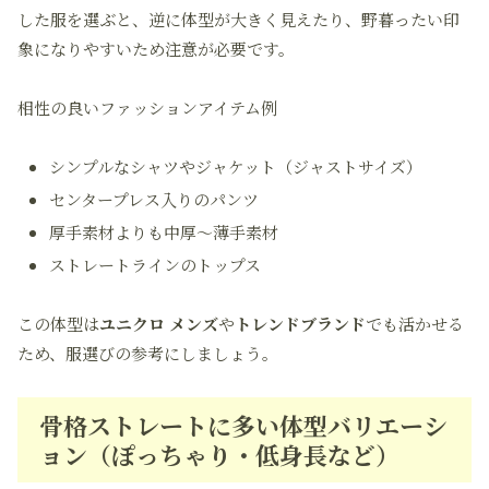
した服を選ぶと、逆に体型が大きく見えたり、野暮ったい印
象になりやすいため注意が必要です。
相性の良いファッションアイテム例
シンプルなシャツやジャケット（ジャストサイズ）
センタープレス入りのパンツ
厚手素材よりも中厚〜薄手素材
ストレートラインのトップス
この体型は
ユニクロ メンズ
や
トレンドブランド
でも活かせる
ため、服選びの参考にしましょう。
骨格ストレートに多い体型バリエーシ
ョン（ぽっちゃり・低身長など）