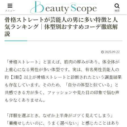
メニュー
検索
骨格ストレートが芸能人の男に多い特徴と人
気ランキング｜体型別おすすめコーデ徹底解
説
2025.09.22
「骨格ストレート」と言えば、筋肉の厚みがあり、体全体が
上重心になる男性が多い体型です。実は、有名男性芸能人の
約【3割】以上が骨格ストレートと診断されたという調査結果
も存在しています。そのため、「自分の体型と似ている」と
共感できる方が多く、ファッションや見た目の印象で悩む声
も少なくありません。
「洋服を選ぶとき、なぜか上半身がゴツく見えてしまう」
「着痩せしたいのに、うまく選べない」と感じたことはあり