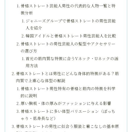
骨格ストレート芸能人男性の代表的な人物一覧と特
徴分析
ジャニーズグループで骨格ストレートの男性芸能
人を紹介
韓国アイドルと骨格ストレート男性芸能人を比較
骨格ストレートの男性芸能人の髪型やアクセサリー
の選び方
首元の筋肉質な特徴に合うVネック・Uネックの活
用方法
骨格ストレートとは男性にどんな身体的特徴がある？筋
肉質で上重心な体型の解説
骨格ストレート男性特有の骨格と筋肉の特徴を科学
的に説明
厚い胸板・体の厚みがファッションに与える影響
骨格ストレートに多い体型バリエーション（ぽっち
ゃり・低身長など）
骨格ストレートの男性に似合う服装と着こなしの基本原