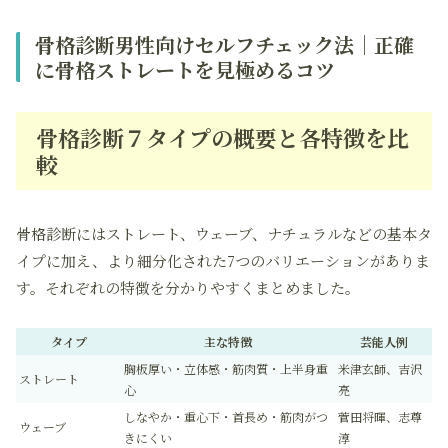
骨格診断男性向けセルフチェック法｜正確
に骨格ストレートを見極めるコツ
骨格診断７タイプの概要と各特徴を比
較
骨格診断にはストレート、ウェーブ、ナチュラルなどの基本タ
イプに加え、より細分化された7つのバリエーションがありま
す。それぞれの特徴を分かりやすくまとめました。
タイプ
主な特徴
芸能人例
胸板厚い・立体感・筋肉質・上半身重
米津玄師、吉沢
ストレート
心
亮
しなやか・重心下・首長め・筋肉がつ
菅田将暉、志尊
ウェーブ
きにくい
淳