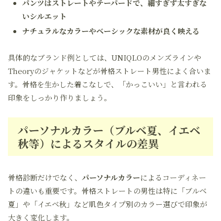
パンツはストレートやテーパードで、細すぎず太すぎな
いシルエット
ナチュラルなカラーやベーシックな素材が良く映える
具体的なブランド例としては、UNIQLOのメンズラインや
Theoryのジャケットなどが骨格ストレート男性によく合いま
す。骨格を生かした着こなしで、「かっこいい」と言われる
印象をしっかり作りましょう。
パーソナルカラー（ブルベ夏、イエベ
秋等）によるスタイルの差異
骨格診断だけでなく、
パーソナルカラー
によるコーディネー
トの違いも重要です。骨格ストレートの男性は特に「ブルベ
夏」や「イエベ秋」など肌色タイプ別のカラー選びで印象が
大きく変化します。