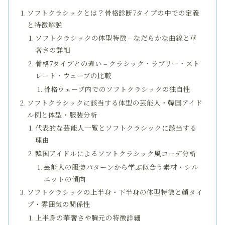
ソフトクラシックとは？骨格診断7タイプの中での定義
と特徴解説
ソフトクラシックの体型特徴 – なだらかな曲線と華
奢さの詳細
骨格7タイプとの違い – クラシック・ラブリー・スト
レート・ウェーブの比較
骨格ウェーブ内でのソフトクラシックの独自性
ソフトクラシックに該当する体型の芸能人・韓国アイド
ル例と体型・服装分析
代表的な芸能人一覧とソフトクラシックに該当する
理由
韓国アイドルによるソフトクラシック風コーデ分析
芸能人の服装パターンから学ぶ似合う素材・シル
エットの傾向
ソフトクラシックの上半身・下半身の体型特徴と顔タイ
プ・雰囲気の関係性
上半身の華奢さや胸元の特徴詳細