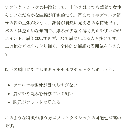
ソフトクラシックの特徴として、上半身はとても華奢で女性
らしいなだらかな曲線が印象的です。肩まわりやデコルテ部
分の骨の主張が少なく、
鎖骨が自然に見える
のも特徴です。
バストは控えめな傾向で、厚みが少なく薄く見えやすいのが
ポイント。肩幅は広すぎず、なで肩に見える人も多いです。
二の腕などはすっきり細く、全体的に
繊細な雰囲気
を与えま
す。
以下の項目にあてはまるかをセルフチェックしましょう。
デコルテや鎖骨が目立ちすぎない
肩がやや丸みを帯びていて細い
胸元がフラットに見える
このような特徴が揃う方はソフトクラシックの可能性が高い
です。