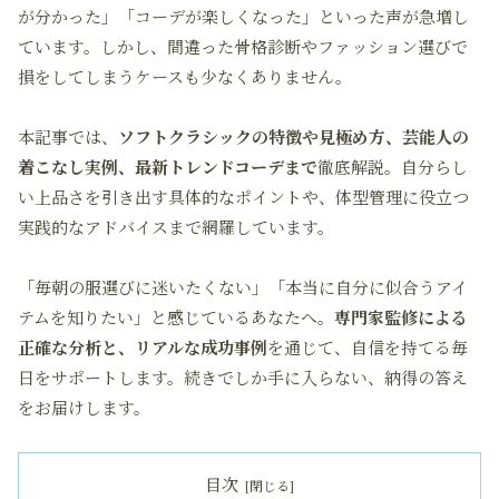
が分かった」「コーデが楽しくなった」といった声が急増し
ています。しかし、間違った骨格診断やファッション選びで
損をしてしまうケースも少なくありません。
本記事では、
ソフトクラシックの特徴や見極め方、芸能人の
着こなし実例、最新トレンドコーデまで
徹底解説。自分らし
い上品さを引き出す具体的なポイントや、体型管理に役立つ
実践的なアドバイスまで網羅しています。
「毎朝の服選びに迷いたくない」「本当に自分に似合うアイ
テムを知りたい」と感じているあなたへ。
専門家監修による
正確な分析と、リアルな成功事例
を通じて、自信を持てる毎
日をサポートします。続きでしか手に入らない、納得の答え
をお届けします。
目次