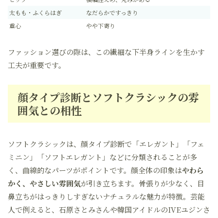
太もも・ふくらはぎ
なだらかですっきり
重心
やや下寄り
ファッション選びの際は、この繊細な下半身ラインを生かす
工夫が重要です。
顔タイプ診断とソフトクラシックの雰
囲気との相性
ソフトクラシックは、顔タイプ診断で「エレガント」「フェ
ミニン」「ソフトエレガント」などに分類されることが多
く、曲線的なパーツがポイントです。顔全体の印象は
やわら
かく、やさしい雰囲気
が引き立ちます。骨張りが少なく、目
鼻立ちがはっきりしすぎないナチュラルな魅力が特徴。芸能
人で例えると、石原さとみさんや韓国アイドルのIVEユジンさ