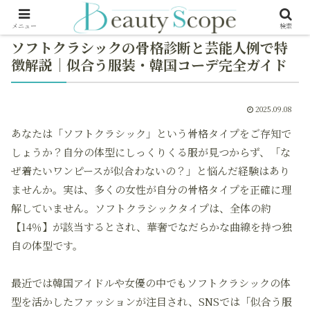
メニュー
検索
ソフトクラシックの骨格診断と芸能人例で特
徴解説｜似合う服装・韓国コーデ完全ガイド
2025.09.08
あなたは「ソフトクラシック」という骨格タイプをご存知で
しょうか？自分の体型にしっくりくる服が見つからず、「な
ぜ着たいワンピースが似合わないの？」と悩んだ経験はあり
ませんか。実は、多くの女性が自分の骨格タイプを正確に理
解していません。ソフトクラシックタイプは、全体の約
【14％】が該当するとされ、華奢でなだらかな曲線を持つ独
自の体型です。
最近では韓国アイドルや女優の中でもソフトクラシックの体
型を活かしたファッションが注目され、SNSでは「似合う服