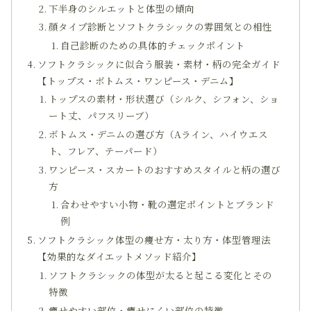
下半身のシルエットと体型の傾向
顔タイプ診断とソフトクラシックの雰囲気との相性
自己診断のための具体的チェックポイント
ソフトクラシックに似合う服装・素材・柄の完全ガイド
【トップス・ボトムス・ワンピース・デニム】
トップスの素材・形状選び（シルク、シフォン、ショ
ート丈、パフスリーブ）
ボトムス・デニムの選び方（Aライン、ハイウエス
ト、フレア、テーパード）
ワンピース・スカートのおすすめスタイルと柄の選び
方
合わせやすい小物・靴の選定ポイントとブランド
例
ソフトクラシック体型の痩せ方・太り方・体型管理法
【効果的なダイエットメソッド紹介】
ソフトクラシックの体型が太ると起こる変化とその
特徴
痩せやすい部位・痩せにくい部位の特徴