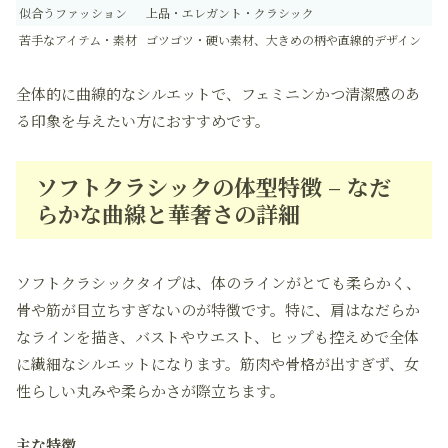
似合うファッション
上品・エレガント・クラシック
苦手なアイテム・素材
ゴツゴツ・硬い素材、大きめの柄や直線的デザイン
全体的に曲線的なシルエットで、フェミニンかつ清潔感のあ
る印象を与えたい方におすすめです。
ソフトクラシックの体型特徴 – なだ
らかな曲線と華奢さの詳細
ソフトクラシックタイプは、体のラインがとても柔らかく、
骨や筋が目立ちすぎないのが特徴です。特に、肩はなだらか
なラインを描き、バストやウエスト、ヒップも控えめで全体
に繊細なシルエットになります。筋肉や骨格が出すぎず、女
性らしい丸みや柔らかさが際立ちます。
主な特徴