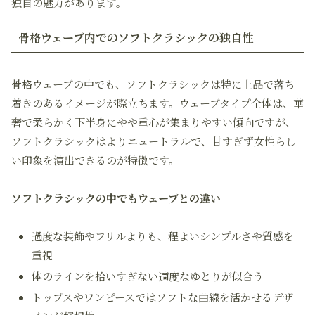
独自の魅力があります。
骨格ウェーブ内でのソフトクラシックの独自性
骨格ウェーブの中でも、ソフトクラシックは特に上品で落ち
着きのあるイメージが際立ちます。ウェーブタイプ全体は、華
奢で柔らかく下半身にやや重心が集まりやすい傾向ですが、
ソフトクラシックはよりニュートラルで、甘すぎず女性らし
い印象を演出できるのが特徴です。
ソフトクラシックの中でもウェーブとの違い
過度な装飾やフリルよりも、程よいシンプルさや質感を
重視
体のラインを拾いすぎない適度なゆとりが似合う
トップスやワンピースではソフトな曲線を活かせるデザ