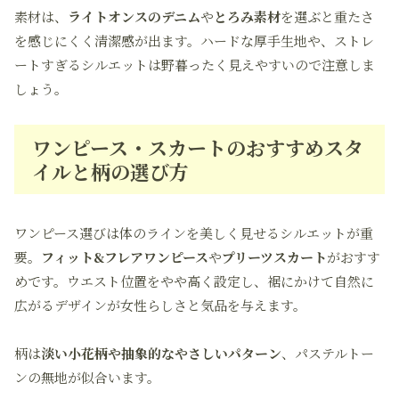
素材は、
ライトオンスのデニム
や
とろみ素材
を選ぶと重たさ
を感じにくく清潔感が出ます。ハードな厚手生地や、ストレ
ートすぎるシルエットは野暮ったく見えやすいので注意しま
しょう。
ワンピース・スカートのおすすめスタ
イルと柄の選び方
ワンピース選びは体のラインを美しく見せるシルエットが重
要。
フィット&フレアワンピース
や
プリーツスカート
がおすす
めです。ウエスト位置をやや高く設定し、裾にかけて自然に
広がるデザインが女性らしさと気品を与えます。
柄は
淡い小花柄や抽象的なやさしいパターン
、パステルトー
ンの無地が似合います。