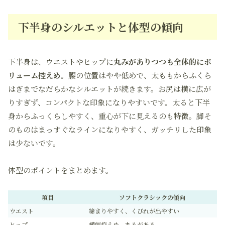
下半身のシルエットと体型の傾向
下半身は、ウエストやヒップに
丸みがありつつも全体的にボ
リューム控えめ
。腰の位置はやや低めで、太ももからふくら
はぎまでなだらかなシルエットが続きます。お尻は横に広が
りすぎず、コンパクトな印象になりやすいです。太ると下半
身からふっくらしやすく、重心が下に見えるのも特徴。脚そ
のものはまっすぐなラインになりやすく、ガッチリした印象
は少ないです。
体型のポイントをまとめます。
項目
ソフトクラシックの傾向
ウエスト
締まりやすく、くびれが出やすい
ヒップ
横幅控えめ、丸みがある