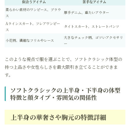
似合うアイテム
苦手なアイテム
柔らかい素材のワンピース、ブラウ
厚手デニム、重たいアウター
ス
Aラインスカート、フレアワンピー
タイトスカート、ストレートパンツ
ス
大きなチェック柄、ゴツいアクセサリ
小花柄、繊細なフリルやレース
ー
このような視点で服を選ぶことで、ソフトクラシック体型の
持つ上品さや女性らしさを最大限引き立てることができま
す。
ソフトクラシックの上半身・下半身の体型
特徴と顔タイプ・雰囲気の関係性
上半身の華奢さや胸元の特徴詳細