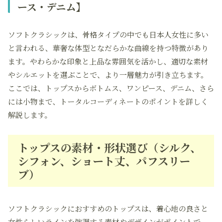
ース・デニム】
ソフトクラシックは、骨格タイプの中でも日本人女性に多い
と言われる、華奢な体型となだらかな曲線を持つ特徴があり
ます。やわらかな印象と上品な雰囲気を活かし、適切な素材
やシルエットを選ぶことで、より一層魅力が引き立ちます。
ここでは、トップスからボトムス、ワンピース、デニム、さら
には小物まで、トータルコーディネートのポイントを詳しく
解説します。
トップスの素材・形状選び（シルク、
シフォン、ショート丈、パフスリー
ブ）
ソフトクラシックにおすすめのトップスは、着心地の良さと
女性らしいラインを強調する素材やデザインがポイントで