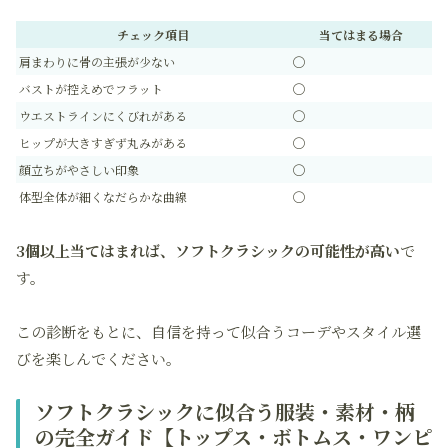
チェック項目
当てはまる場合
肩まわりに骨の主張が少ない
◯
バストが控えめでフラット
◯
ウエストラインにくびれがある
◯
ヒップが大きすぎず丸みがある
◯
顔立ちがやさしい印象
◯
体型全体が細くなだらかな曲線
◯
3個以上当てはまれば、ソフトクラシックの可能性が高い
で
す。
この診断をもとに、自信を持って似合うコーデやスタイル選
びを楽しんでください。
ソフトクラシックに似合う服装・素材・柄
の完全ガイド【トップス・ボトムス・ワンピ