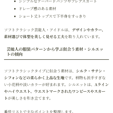
シンプルなテーパードパンツやフレアスカート
ドレープ感のある素材
ショート丈トップスで下半身をすっきり
ソフトクラシック芸能人・アイドルは、
デザインやカラー、
素材選びで体型を美しく見せる工夫
を取り入れています。
芸能人の服装パターンから学ぶ似合う素材・シルエッ
トの傾向
ソフトクラシックタイプに似合う素材は、
シルク・サテン・
シフォンなどの柔らかく上品な生地
です。柄物も派手すぎな
い小花柄や淡いカラーが好まれます。シルエットは、
Aライン
やハイウエスト、ウエストマークされたワンピースやスカー
ト
が美しさを引き立てます。
番号リストで主なポイントを整理します。