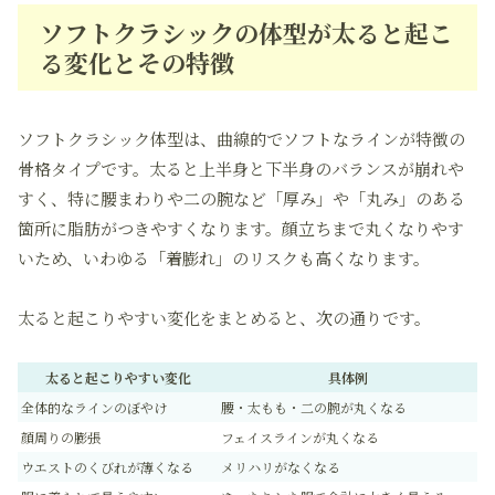
ソフトクラシックの体型が太ると起こ
る変化とその特徴
ソフトクラシック体型は、曲線的でソフトなラインが特徴の
骨格タイプです。太ると上半身と下半身のバランスが崩れや
すく、特に腰まわりや二の腕など「厚み」や「丸み」のある
箇所に脂肪がつきやすくなります。顔立ちまで丸くなりやす
いため、いわゆる「着膨れ」のリスクも高くなります。
太ると起こりやすい変化をまとめると、次の通りです。
太ると起こりやすい変化
具体例
全体的なラインのぼやけ
腰・太もも・二の腕が丸くなる
顔周りの膨張
フェイスラインが丸くなる
ウエストのくびれが薄くなる
メリハリがなくなる