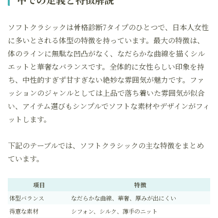
ソフトクラシックは骨格診断7タイプのひとつで、日本人女性
に多いとされる体型の特徴を持っています。最大の特徴は、
体のラインに無駄な凹凸がなく、なだらかな曲線を描くシル
エットと華奢なバランスです。全体的に女性らしい印象を持
ち、中性的すぎず甘すぎない絶妙な雰囲気が魅力です。ファ
ッションのジャンルとしては上品で落ち着いた雰囲気が似合
い、アイテム選びもシンプルでソフトな素材やデザインがフィ
ットします。
下記のテーブルでは、ソフトクラシックの主な特徴をまとめ
ています。
項目
特徴
体型バランス
なだらかな曲線、華奢、厚みが出にくい
得意な素材
シフォン、シルク、薄手のニット