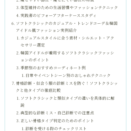
体型維持のための生活習慣やファッションテクニック
実践者のビフォーアフターケーススタディ
ソフトクラシックのカジュアル・トレンドコーデ＆韓国
アイドル風ファッション実例紹介
カジュアルスタイルに合う素材・シルエット・アク
セサリー選定
韓国アイドルが着用するソフトクラシックファッシ
ョンのポイント
季節別のおすすめコーディネート例
日常やイベントシーン別のおしゃれテクニック
骨格診断・似合う服の診断ミスを防ぐ！ソフトクラシッ
クと他タイプの徹底比較
ソフトクラシックと類似タイプの違いを具体的に解
説
典型的な診断ミス・自己診断での注意点
正しい骨格タイプ判定のためのポイント
診断を受ける際のチェックリスト