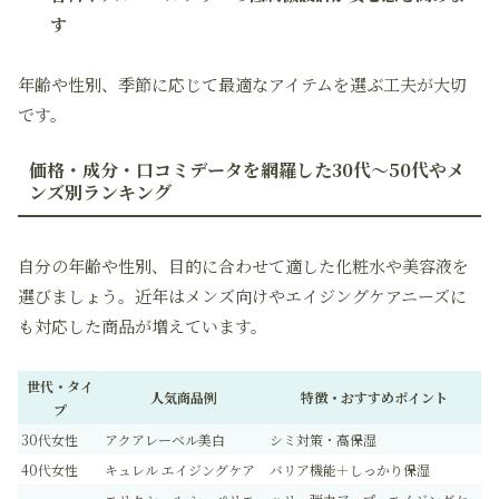
す
年齢や性別、季節に応じて最適なアイテムを選ぶ工夫が大切
です。
価格・成分・口コミデータを網羅した30代〜50代やメ
ンズ別ランキング
自分の年齢や性別、目的に合わせて適した化粧水や美容液を
選びましょう。近年はメンズ向けやエイジングケアニーズに
も対応した商品が増えています。
世代・タイ
人気商品例
特徴・おすすめポイント
プ
30代女性
アクアレーベル美白
シミ対策・高保湿
40代女性
キュレル エイジングケア
バリア機能＋しっかり保湿