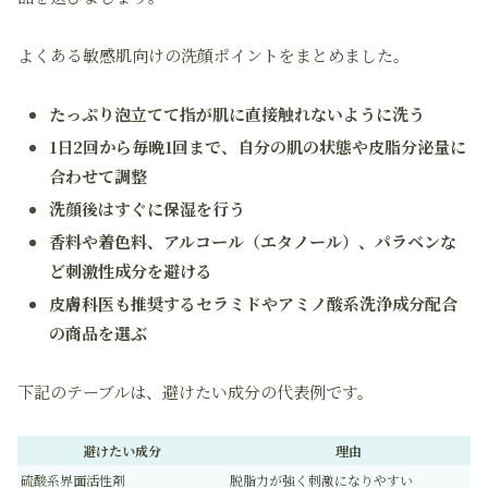
よくある敏感肌向けの洗顔ポイントをまとめました。
たっぷり泡立てて指が肌に直接触れないように洗う
1日2回から毎晩1回まで、自分の肌の状態や皮脂分泌量に
合わせて調整
洗顔後はすぐに保湿を行う
香料や着色料、アルコール（エタノール）、パラベンな
ど刺激性成分を避ける
皮膚科医も推奨するセラミドやアミノ酸系洗浄成分配合
の商品を選ぶ
下記のテーブルは、避けたい成分の代表例です。
避けたい成分
理由
硫酸系界面活性剤
脱脂力が強く刺激になりやすい