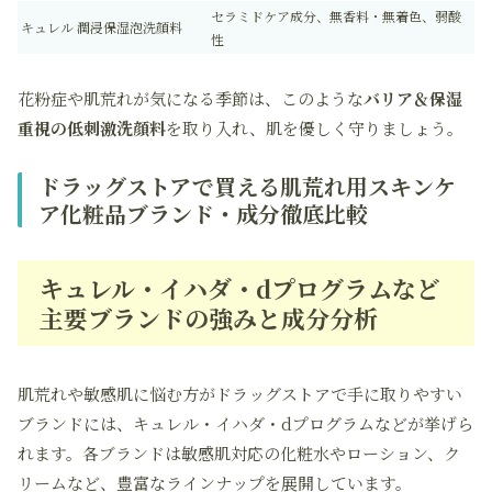
セラミドケア成分、無香料・無着色、弱酸
キュレル 潤浸保湿泡洗顔料
性
花粉症や肌荒れが気になる季節は、このような
バリア＆保湿
重視の低刺激洗顔料
を取り入れ、肌を優しく守りましょう。
ドラッグストアで買える肌荒れ用スキンケ
ア化粧品ブランド・成分徹底比較
キュレル・イハダ・dプログラムなど
主要ブランドの強みと成分分析
肌荒れや敏感肌に悩む方がドラッグストアで手に取りやすい
ブランドには、キュレル・イハダ・dプログラムなどが挙げら
れます。各ブランドは敏感肌対応の化粧水やローション、ク
リームなど、豊富なラインナップを展開しています。