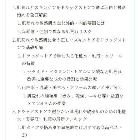
肌荒れとスキンケアをドラッグストアで選ぶ理由と最新
傾向を徹底解説
肌荒れや敏感肌の主な外的・内的要因とは
年齢別・性別で異なる肌荒れリスク
肌荒れや敏感肌に合う正しいスキンケアをドラッグスト
アで基礎知識
ドラッグストアで手に入る化粧水・乳液・クリーム
の特徴
セラミド・ビタミンC・ヒアルロン酸など肌荒れ
改善に重要な成分の役割と効果比較
化粧水・乳液・美容液・クリームの違いと使い分け
肌荒れの種類別（赤み、乾燥、ニキビ等）最適な
ケアアイテムの提案
ドラッグストアで選びたい肌荒れや敏感肌のための化粧
水・美容液・乳液の最新ランキング
肌タイプや悩み別で敏感肌向けおすすめ商品ベスト
20