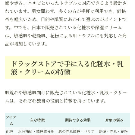
燥や赤み、ニキビといったトラブルに対応できるよう設計さ
れています。男女問わず、多くの方が手軽に利用でき、価格
帯も幅広いため、目的や肌質にあわせて選ぶのがポイントで
す。中でも、日本で販売されている化粧水や保湿クリーム
は、敏感肌や乾燥肌、花粉による肌トラブルにも対応した商
品が増加しています。
ドラッグストアで手に入る化粧水・乳
液・クリームの特徴
肌荒れや敏感肌向けに販売されている化粧水・乳液・クリー
ムは、それぞれ独自の役割と特徴を持っています。
アイテ
主な特徴
期待できる効果
対象の悩み
ム
化粧
水分補給・鎮静成分を
肌の赤み鎮静・バリア
乾燥・赤み・花粉