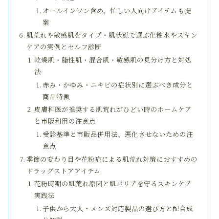
オールインワン含め、忙しい人向けアイテムも提
案
肌荒れや敏感肌をタイプ・肌状態で選ぶ化粧水やスキン
ケアの実例とセルフ診断
乾燥肌・脂性肌・混合肌・敏感肌の見分け方と対処
法
赤み・かゆみ・ニキビの症状別に選ぶべき成分と
商品特徴
皮膚科医が推奨する肌荒れがひどい時のホームケア
と市販利用の注意点
受診基準と市販品併用法、悪化させないための注
意点
季節の変わり目や花粉症による肌荒れ対策におすすめの
ドラッグストアアイテム
花粉時期の肌荒れ原因と肌バリアを守るスキンケア
実践法
子供から大人・メンズ対応製品の選び方と配合成