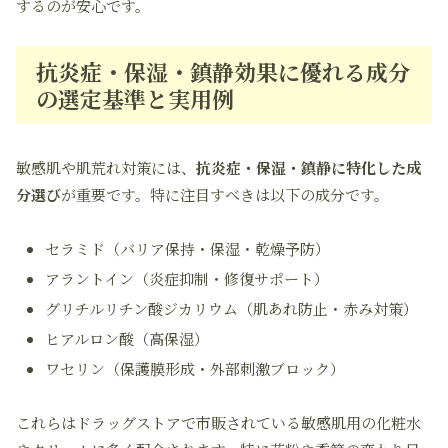
するのが安心です。
抗炎症・保湿・鎮静効果に優れる成分
の選定基準と実用例
敏感肌や肌荒れ対策には、
抗炎症・保湿・鎮静に特化した成
分選び
が重要です。特に注目すべきは以下の成分です。
セラミド（バリア保持・保湿・乾燥予防）
アラントイン（炎症抑制・修復サポート）
グリチルリチン酸ジカリウム（肌あれ防止・赤み対策）
ヒアルロン酸（高保湿）
ワセリン（保護膜形成・外部刺激ブロック）
これらはドラッグストアで市販されている敏感肌用の化粧水