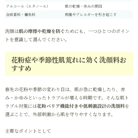
アルコール（エタノール）
肌の乾燥・赤みの原因
合成香料・着色料
刺激やアレルギーを引き起こす
洗顔は
肌の摩擦や乾燥を防ぐ
ためにも、一つひとつのポイン
トを意識して選んでください。
花粉症や季節性肌荒れに効く洗顔料お
すすめ
春先の花粉や季節の変わり目は、肌が急に乾燥したり、赤
み・かゆみといったトラブルが増える時期です。そんな肌ト
ラブル対策には
花粉バリア機能付きや低刺激設計の洗顔料
を
選ぶことで、外部刺激から肌を守りやすくなります。
主要なポイントとして