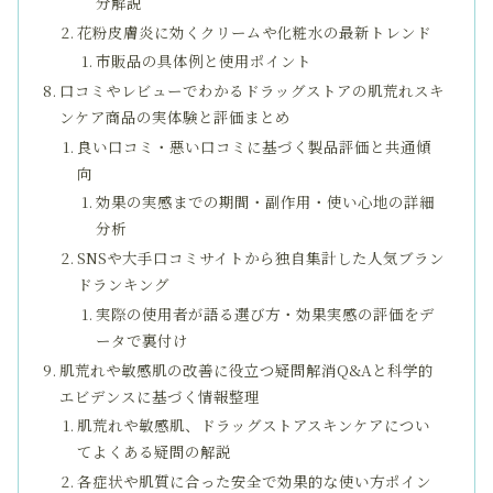
分解説
花粉皮膚炎に効くクリームや化粧水の最新トレンド
市販品の具体例と使用ポイント
口コミやレビューでわかるドラッグストアの肌荒れスキ
ンケア商品の実体験と評価まとめ
良い口コミ・悪い口コミに基づく製品評価と共通傾
向
効果の実感までの期間・副作用・使い心地の詳細
分析
SNSや大手口コミサイトから独自集計した人気ブラン
ドランキング
実際の使用者が語る選び方・効果実感の評価をデ
ータで裏付け
肌荒れや敏感肌の改善に役立つ疑問解消Q&Aと科学的
エビデンスに基づく情報整理
肌荒れや敏感肌、ドラッグストアスキンケアについ
てよくある疑問の解説
各症状や肌質に合った安全で効果的な使い方ポイン