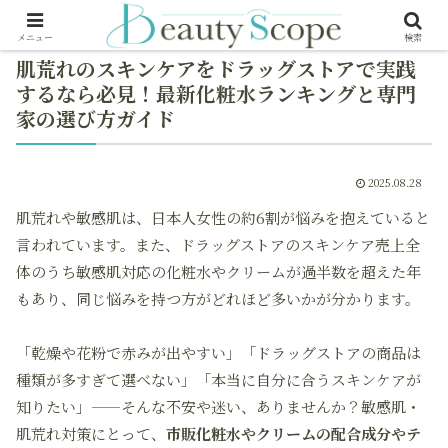
メニュー
検索
肌荒れのスキンケアをドラッグストアで実践
するなら必見！最新化粧水ランキングと専門
家の選び方ガイド
2025.08.28
肌荒れや敏感肌は、
日本人女性の約6割
が悩みを抱えていると
言われています。また、ドラッグストアのスキンケア売上全
体のうち
敏感肌対応の化粧水やクリームが過半数
を超えた年
もあり、同じ悩みを持つ方がどれほど多いかが分かります。
「乾燥や花粉で赤みが出やすい」「ドラッグストアの商品は
種類が多すぎて選べない」「本当に自分に合うスキンケアが
知りたい」——そんな不安や迷い、ありませんか？敏感肌・
肌荒れ対策にとって、
市販化粧水やクリームの配合成分やテ