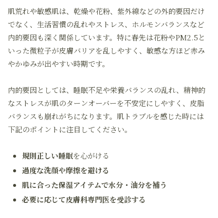
肌荒れや敏感肌は、乾燥や花粉、紫外線などの外的要因だけ
でなく、生活習慣の乱れやストレス、ホルモンバランスなど
内的要因も深く関係しています。特に春先は花粉やPM2.5と
いった微粒子が皮膚バリアを乱しやすく、敏感な方ほど赤み
やかゆみが出やすい時期です。
内的要因としては、睡眠不足や栄養バランスの乱れ、精神的
なストレスが肌のターンオーバーを不安定にしやすく、皮脂
バランスも崩れがちになります。肌トラブルを感じた時には
下記のポイントに注目してください。
規則正しい睡眠
を心がける
過度な洗顔や摩擦を避ける
肌に合った保湿アイテムで水分・油分を補う
必要に応じて皮膚科専門医を受診する