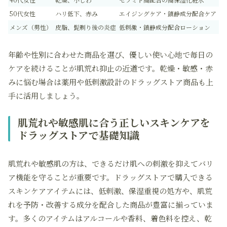
50代女性
ハリ低下、赤み
エイジングケア・鎮静成分配合ケア
メンズ（男性）
皮脂、髭剃り後の炎症
低刺激・鎮静成分配合ローション
年齢や性別に合わせた商品を選び、優しい使い心地で毎日の
ケアを続けることが肌荒れ抑止の近道です。乾燥・敏感・赤
みに悩む場合は薬用や低刺激設計のドラッグストア商品も上
手に活用しましょう。
肌荒れや敏感肌に合う正しいスキンケアを
ドラッグストアで基礎知識
肌荒れや敏感肌の方は、できるだけ肌への刺激を抑えてバリ
ア機能を守ることが重要です。ドラッグストアで購入できる
スキンケアアイテムには、低刺激、保湿重視の処方や、肌荒
れを予防・改善する成分を配合した商品が豊富に揃っていま
す。多くのアイテムはアルコールや香料、着色料を控え、乾