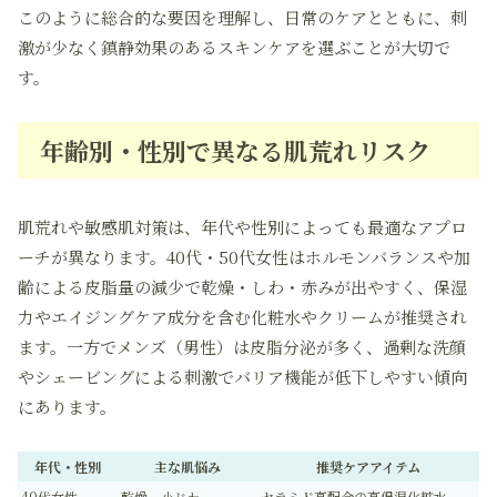
このように総合的な要因を理解し、日常のケアとともに、刺
激が少なく鎮静効果のあるスキンケアを選ぶことが大切で
す。
年齢別・性別で異なる肌荒れリスク
肌荒れや敏感肌対策は、年代や性別によっても最適なアプロ
ーチが異なります。40代・50代女性はホルモンバランスや加
齢による皮脂量の減少で乾燥・しわ・赤みが出やすく、保湿
力やエイジングケア成分を含む化粧水やクリームが推奨され
ます。一方でメンズ（男性）は皮脂分泌が多く、過剰な洗顔
やシェービングによる刺激でバリア機能が低下しやすい傾向
にあります。
年代・性別
主な肌悩み
推奨ケアアイテム
40代女性
乾燥、小じわ
セラミド高配合の高保湿化粧水