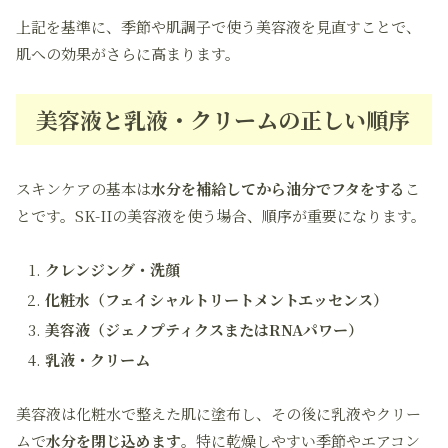
上記を基準に、季節や肌調子で使う美容液を見直すことで、
肌への効果がさらに高まります。
美容液と乳液・クリームの正しい順序
スキンケアの基本は
水分を補給してから油分でフタをする
こ
とです。SK-IIの美容液を使う場合、順序が重要になります。
クレンジング・洗顔
化粧水（フェイシャルトリートメントエッセンス）
美容液（ジェノプティクスまたはRNAパワー）
乳液・クリーム
美容液は化粧水で整えた肌に塗布し、その後に乳液やクリー
ムで
水分を閉じ込めます
。特に乾燥しやすい季節やエアコン