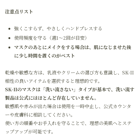
注意点リスト
強くこすらず、やさしくハンドプレスする
使用頻度を守る（週1～2回が目安）
マスクのあとにメイクをする場合は、肌になじませた後
に少し時間を置くのがベスト
乾燥や敏感な方は、乳液やクリームの選び方も意識し、SK-II
相性の良いアイテムを選択すると理想的です。
SK-IIのマスクは「洗い流さない」タイプが基本で、洗い流す
製品は公式にはほとんど存在していません。
敏感肌や赤みが出た場合は使用を一時中止し、公式カウンタ
ーや皮膚科に相談してください。
使い方の順番やお手入れを守ることで、
理想の美肌へとステ
ップアップ
が可能です。