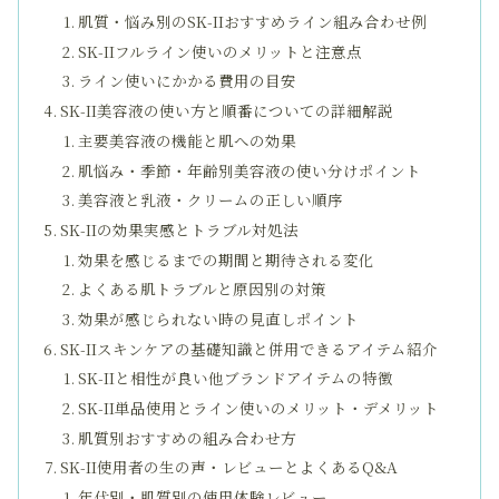
肌質・悩み別のSK-IIおすすめライン組み合わせ例
SK-IIフルライン使いのメリットと注意点
ライン使いにかかる費用の目安
SK-II美容液の使い方と順番についての詳細解説
主要美容液の機能と肌への効果
肌悩み・季節・年齢別美容液の使い分けポイント
美容液と乳液・クリームの正しい順序
SK-IIの効果実感とトラブル対処法
効果を感じるまでの期間と期待される変化
よくある肌トラブルと原因別の対策
効果が感じられない時の見直しポイント
SK-IIスキンケアの基礎知識と併用できるアイテム紹介
SK-IIと相性が良い他ブランドアイテムの特徴
SK-II単品使用とライン使いのメリット・デメリット
肌質別おすすめの組み合わせ方
SK-II使用者の生の声・レビューとよくあるQ&A
年代別・肌質別の使用体験レビュー