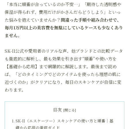
「本当に順番が合っているのか不安…」「期待した透明感や
保湿が得られず、費用だけがかさんだらどうしよう」といっ
た悩みを抱えていませんか？
間違った手順や組み合わせで、
毎月1万円以上の美容費を無駄にしているケースも少なくあり
ません。
SK-II公式や愛用者のリアルな声、他ブランドとの比較データ
も徹底的に解析し、最も効果を引き出す“順番”や使い方を
【基礎から応用】まで網羅的に解説します。最後まで読め
ば、「どのタイミングでどのアイテムを使ったら理想の肌に
近づくのか」がクリアになり、毎日のスキンケアが自信に変
わります。
目次
SK-II（エスケーツー）スキンケアの使い方と順番｜基
礎から応用の徹底ガイド