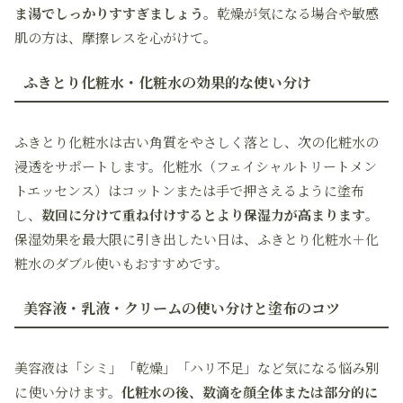
ま湯でしっかりすすぎましょう。
乾燥が気になる場合や敏感
肌の方は、摩擦レスを心がけて。
ふきとり化粧水・化粧水の効果的な使い分け
ふきとり化粧水は古い角質をやさしく落とし、次の化粧水の
浸透をサポートします。化粧水（フェイシャルトリートメン
トエッセンス）はコットンまたは手で押さえるように塗布
し、
数回に分けて重ね付けするとより保湿力が高まります
。
保湿効果を最大限に引き出したい日は、ふきとり化粧水＋化
粧水のダブル使いもおすすめです。
美容液・乳液・クリームの使い分けと塗布のコツ
美容液は「シミ」「乾燥」「ハリ不足」など気になる悩み別
に使い分けます。
化粧水の後、数滴を顔全体または部分的に