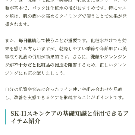
順が基本で、パックは化粧水の後がおすすめです。特にマス
ク類は、肌の潤いを高めるタイミングで使うことで効果が発
揮されます。
また、
毎日継続して使うことが重要
です。化粧水だけでも効
果を感じる方もいますが、乾燥しやすい季節や年齢肌には美
容液や乳液の併用が効果的です。さらに、
洗顔やクレンジン
グが不十分だと化粧品の浸透を阻害
するため、正しいクレン
ジングにも気を配りましょう。
自分の肌質や悩みに合ったライン使いや組み合わせを見直
し、改善を実感できるケアを継続することがポイントです。
SK-IIスキンケアの基礎知識と併用できるア
イテム紹介