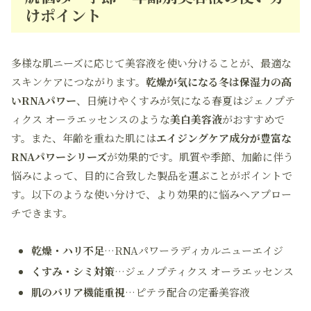
けポイント
多様な肌ニーズに応じて美容液を使い分けることが、最適な
スキンケアにつながります。
乾燥が気になる冬は保湿力の高
いRNAパワー
、日焼けやくすみが気になる春夏はジェノプテ
ィクス オーラエッセンスのような
美白美容液
がおすすめで
す。また、年齢を重ねた肌には
エイジングケア成分が豊富な
RNAパワーシリーズ
が効果的です。肌質や季節、加齢に伴う
悩みによって、目的に合致した製品を選ぶことがポイントで
す。以下のような使い分けで、より効果的に悩みへアプロー
チできます。
乾燥・ハリ不足
…RNAパワーラディカルニューエイジ
くすみ・シミ対策
…ジェノプティクス オーラエッセンス
肌のバリア機能重視
…ピテラ配合の定番美容液