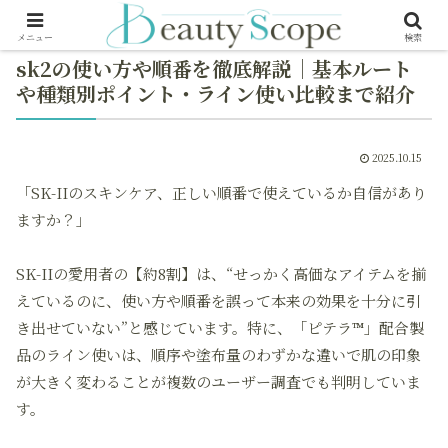
メニュー
検索
sk2の使い方や順番を徹底解説｜基本ルート
や種類別ポイント・ライン使い比較まで紹介
2025.10.15
「SK-IIのスキンケア、正しい順番で使えているか自信があり
ますか？」
SK-IIの愛用者の【約8割】は、“せっかく高価なアイテムを揃
えているのに、使い方や順番を誤って本来の効果を十分に引
き出せていない”と感じています。特に、「ピテラ™」配合製
品のライン使いは、順序や塗布量のわずかな違いで肌の印象
が大きく変わることが複数のユーザー調査でも判明していま
す。