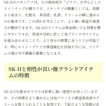
SK-IIのスキンケアは、その独自成分「ピテラ」を中心とした
ラインナップが魅力です。スキンケアの順番としては、洗顔
から始まり、化粧水、美容液、乳液、クリームの順に進める
のが基本です。この流れを守ることで、より高い保湿や浸透
力が期待できます。SK-IIのアイテムは単品使いでも効果を感
じやすいですが、用途や目的に応じて他ブランドのアイテム
を組み合わせることで、より自分の肌質に合うケアが可能で
す。特にエイジングケアや保湿強化を目指す方には、アイテ
ムの選び方や順番が重要になります。
SK-IIと相性が良い他ブランドアイテ
ムの特徴
SK-IIの化粧水やマスクは非常に高い浸透力を持っています
が、その効果をより高めるには他ブランドの保湿美容液やク
リームを取り入れることも有効です。下記のような特徴があ