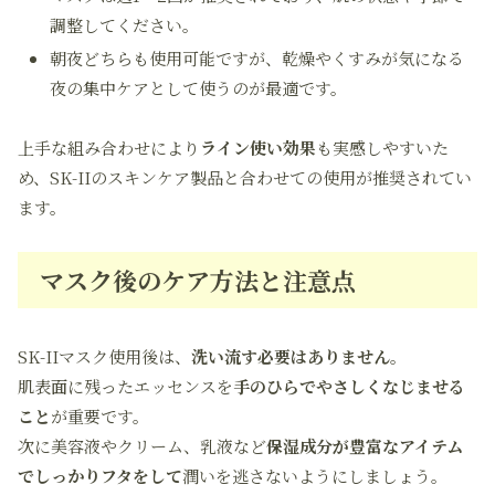
調整してください。
朝夜どちらも使用可能ですが、乾燥やくすみが気になる
夜の集中ケアとして使うのが最適です。
上手な組み合わせにより
ライン使い効果
も実感しやすいた
め、SK-IIのスキンケア製品と合わせての使用が推奨されてい
ます。
マスク後のケア方法と注意点
SK-IIマスク使用後は、
洗い流す必要はありません
。
肌表面に残ったエッセンスを
手のひらでやさしくなじませる
こと
が重要です。
次に美容液やクリーム、乳液など
保湿成分が豊富なアイテム
でしっかりフタをして
潤いを逃さないようにしましょう。