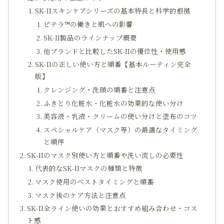
SK-IIスキンケアシリーズの基本特長と科学的根拠
ピテラ™の働きと肌への影響
SK-II製品のラインナップ概要
他ブランドと比較したSK-IIの優位性・使用感
SK-IIの正しい使い方と順番【基本ルーティン完全
版】
クレンジング・洗顔の順番と注意点
ふきとり化粧水・化粧水の効果的な使い分け
美容液・乳液・クリームの使い分けと塗布のコツ
スペシャルケア（マスク等）の最適なタイミング
と順序
SK-IIのマスク別使い方と順番や洗い流しの必要性
代表的なSK-IIマスクの種類と特徴
マスク使用のベストタイミングと順番
マスク後のケア方法と注意点
SK-II全ライン使いの効果とおすすめ組み合わせ・コス
ト感