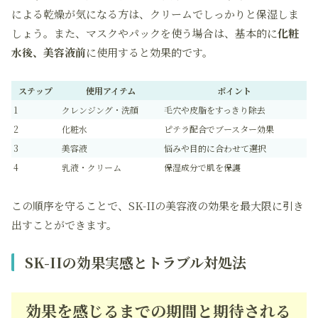
による乾燥が気になる方は、クリームでしっかりと保湿しま
しょう。また、マスクやパックを使う場合は、基本的に
化粧
水後、美容液前
に使用すると効果的です。
ステップ
使用アイテム
ポイント
1
クレンジング・洗顔
毛穴や皮脂をすっきり除去
2
化粧水
ピテラ配合でブースター効果
3
美容液
悩みや目的に合わせて選択
4
乳液・クリーム
保湿成分で肌を保護
この順序を守ることで、SK-IIの美容液の効果を最大限に引き
出すことができます。
SK-IIの効果実感とトラブル対処法
効果を感じるまでの期間と期待される