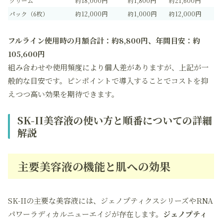
クリーム
約18,000円
約1,800円
約21,600円
パック（6枚）
約12,000円
約1,000円
約12,000円
フルライン使用時の月額合計：約8,800円、年間目安：約
105,600円
組み合わせや使用頻度により個人差がありますが、上記が一
般的な目安です。ピンポイントで導入することでコストを抑
えつつ高い効果を期待できます。
SK-II美容液の使い方と順番についての詳細
解説
主要美容液の機能と肌への効果
SK-IIの主要な美容液には、ジェノプティクスシリーズやRNA
パワーラディカルニューエイジが存在します。
ジェノプティ