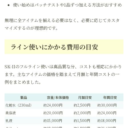
使い始めはパッチテストや1品ずつ加える方法がおすすめ
無理に全アイテムを揃える必要はなく、必要に応じてカスタ
マイズするのが理想的です。
ライン使いにかかる費用の目安
SK-IIのフルライン使いは高品質な分、コストも相応にかかり
ます。主なアイテムの価格を踏まえて月額と年間コストの一
例をまとめました。
製品
容量/本体価格
月額目安
年間目安
化粧水（230ml）
約24,000円
約2,500円
約30,000円
美容液
約20,000円
約2,000円
約24,000円
乳液
約15,000円
約1,500円
約18,000円