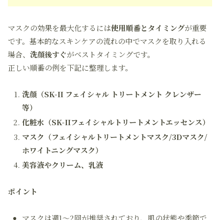
マスクの効果を最大化するには
使用順番とタイミング
が重要
です。基本的なスキンケアの流れの中でマスクを取り入れる
場合、
洗顔後すぐ
がベストタイミングです。
正しい順番の例を下記に整理します。
洗顔（SK-II フェイシャル トリートメント クレンザー
等）
化粧水（SK-IIフェイシャルトリートメントエッセンス）
マスク（フェイシャルトリートメントマスク/3Dマスク/
ホワイトニングマスク）
美容液やクリーム、乳液
ポイント
マスクは週1～2回が推奨されており、肌の状態や季節で