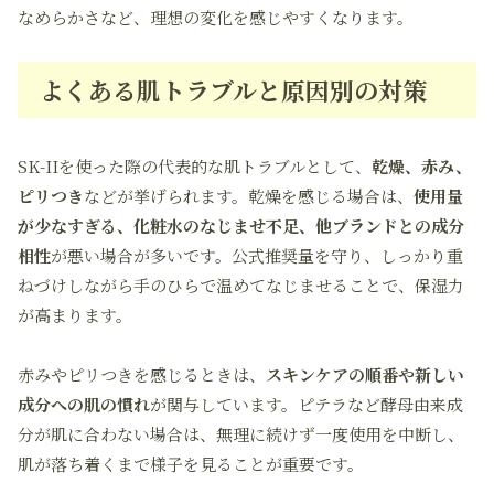
なめらかさなど、理想の変化を感じやすくなります。
よくある肌トラブルと原因別の対策
SK-IIを使った際の代表的な肌トラブルとして、
乾燥、赤み、
ピリつき
などが挙げられます。乾燥を感じる場合は、
使用量
が少なすぎる、化粧水のなじませ不足、他ブランドとの成分
相性
が悪い場合が多いです。公式推奨量を守り、しっかり重
ねづけしながら手のひらで温めてなじませることで、保湿力
が高まります。
赤みやピリつきを感じるときは、
スキンケアの順番や新しい
成分への肌の慣れ
が関与しています。ピテラなど酵母由来成
分が肌に合わない場合は、無理に続けず一度使用を中断し、
肌が落ち着くまで様子を見ることが重要です。