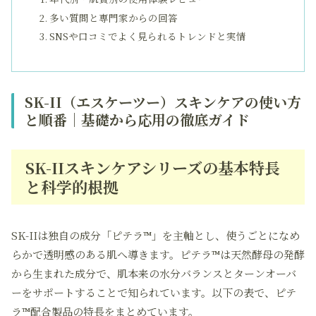
多い質問と専門家からの回答
SNSや口コミでよく見られるトレンドと実情
SK-II（エスケーツー）スキンケアの使い方
と順番｜基礎から応用の徹底ガイド
SK-IIスキンケアシリーズの基本特長
と科学的根拠
SK-IIは独自の成分「ピテラ™」を主軸とし、使うごとになめ
らかで透明感のある肌へ導きます。ピテラ™は天然酵母の発酵
から生まれた成分で、肌本来の水分バランスとターンオーバ
ーをサポートすることで知られています。以下の表で、ピテ
ラ™配合製品の特長をまとめています。