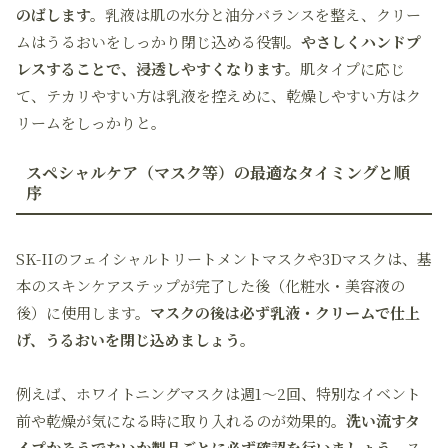
のばします。
乳液は肌の水分と油分バランスを整え、クリー
ムはうるおいをしっかり閉じ込める役割。
やさしくハンドプ
レスすることで、浸透しやすくなります。
肌タイプに応じ
て、テカリやすい方は乳液を控えめに、乾燥しやすい方はク
リームをしっかりと。
スペシャルケア（マスク等）の最適なタイミングと順
序
SK-IIのフェイシャルトリートメントマスクや3Dマスクは、基
本のスキンケアステップが完了した後（化粧水・美容液の
後）に使用します。
マスクの後は必ず乳液・クリームで仕上
げ、うるおいを閉じ込めましょう。
例えば、ホワイトニングマスクは週1〜2回、特別なイベント
前や乾燥が気になる時に取り入れるのが効果的。
洗い流すタ
イプかそうでないか製品ごとに必ず確認を行いましょう
。ス