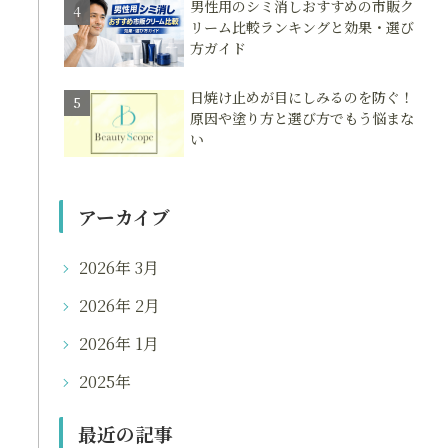
男性用のシミ消しおすすめの市販ク
リーム比較ランキングと効果・選び
方ガイド
日焼け止めが目にしみるのを防ぐ！
原因や塗り方と選び方でもう悩まな
い
アーカイブ
2026年 3月
2026年 2月
2026年 1月
2025年
最近の記事