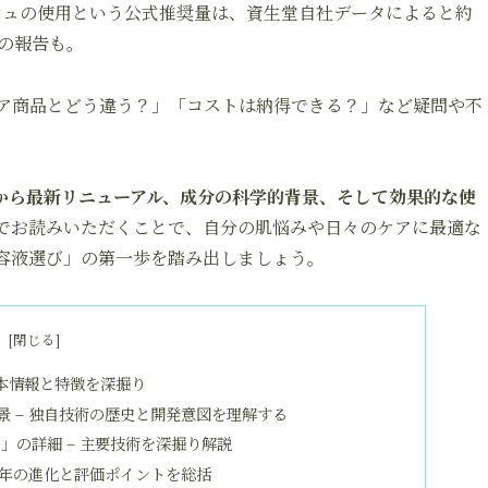
シュの使用という公式推奨量は、資生堂自社データによると約
の報告も。
ア商品とどう違う？」「コストは納得できる？」など疑問や不
から最新リニューアル、成分の科学的背景、そして効果的な使
でお読みいただくことで、自分の肌悩みや日々のケアに最適な
容液選び」の第一歩を踏み出しましょう。
次
本情報と特徴を深掘り
 – 独自技術の歴史と開発意図を理解する
」の詳細 – 主要技術を深掘り解説
長年の進化と評価ポイントを総括