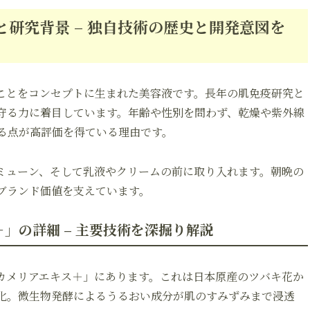
研究背景 – 独自技術の歴史と開発意図を
ことをコンセプトに生まれた美容液です。長年の肌免疫研究と
守る力に着目しています。年齢や性別を問わず、乾燥や紫外線
る点が高評価を得ている理由です。
ミューン、そして乳液やクリームの前に取り入れます。朝晩の
ブランド価値を支えています。
」の詳細 – 主要技術を深掘り解説
カメリアエキス＋」にあります。これは日本原産のツバキ花か
化。微生物発酵によるうるおい成分が肌のすみずみまで浸透