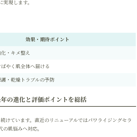
に実現します。
効果・期待ポイント
強化・キメ整え
すばやく肌全体へ届ける
保護・乾燥トラブルの予防
 長年の進化と評価ポイントを総括
を続けています。直近のリニューアルではパワライジングセラ
代の肌悩みへ対応。