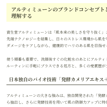
アルティミューンのブランドコンセプトと
理解する
資生堂アルティミューンは「肌本来の美しさを守り抜く」
先端テクノロジーを結集し、日々のストレス環境から肌を
ダメージをケアしながら、健康的でハリのある肌を目指せ
使う順番も重要で、洗顔後すぐの化粧水のあとにアルティ
ルーティンに手軽にプラスできる処方と、多くの受賞歴が
日本独自のバイオ技術「発酵カメリアエキス＋
アルティミューンの大きな強みは、独自開発された「発酵
ら抽出し、さらに発酵技術を用いて肌の防御力アップに特