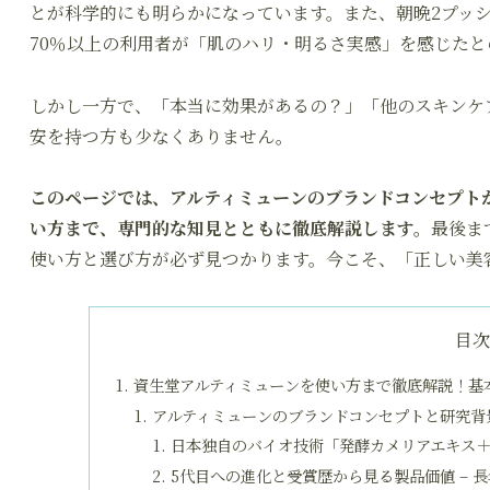
とが科学的にも明らかになっています。また、朝晩2プッ
70％以上の利用者が「肌のハリ・明るさ実感」を感じたと
しかし一方で、「本当に効果があるの？」「他のスキンケ
安を持つ方も少なくありません。
このページでは、アルティミューンのブランドコンセプト
い方まで、専門的な知見とともに徹底解説します。
最後ま
使い方と選び方が必ず見つかります。今こそ、「正しい美
目
資生堂アルティミューンを使い方まで徹底解説！基
アルティミューンのブランドコンセプトと研究背景
日本独自のバイオ技術「発酵カメリアエキス＋
5代目への進化と受賞歴から見る製品価値 – 