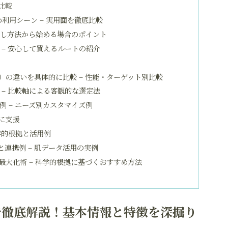
比較
め利用シーン – 実用面を徹底比較
試し方法から始める場合のポイント
– 安心して買えるルートの紹介
の違いを具体的に比較 – 性能・ターゲット別比較
– 比較軸による客観的な選定法
 – ニーズ別カスタマイズ例
に支援
学的根拠と活用例
徴と連携例 – 肌データ活用の実例
大化術 – 科学的根拠に基づくおすすめ方法
で徹底解説！基本情報と特徴を深掘り