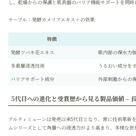
し、乾燥からの保護と肌表面のバリア機能サポートを同時
テーブル：発酵カメリアエキス＋の効果
特徴
発酵ツバキ花エキス
肌内部の保水力
多重層浸透技術
うるおい成分を
バリアサポート成分
外部刺激からの
5代目への進化と受賞歴から見る製品価値 –
アルティミューンは発売以来5代目となり、常に技術革新
ムシリーズとして角層への浸透力がより高まり、多様な世