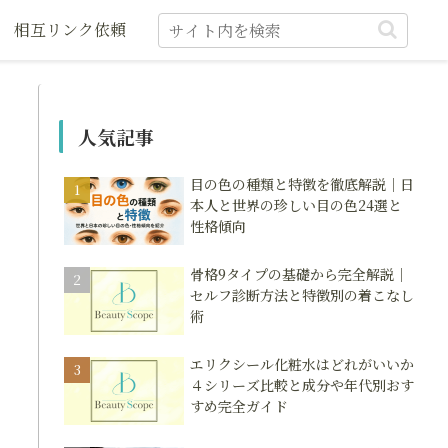
相互リンク依頼
人気記事
目の色の種類と特徴を徹底解説｜日
本人と世界の珍しい目の色24選と
性格傾向
骨格9タイプの基礎から完全解説｜
セルフ診断方法と特徴別の着こなし
術
エリクシール化粧水はどれがいいか
４シリーズ比較と成分や年代別おす
すめ完全ガイド