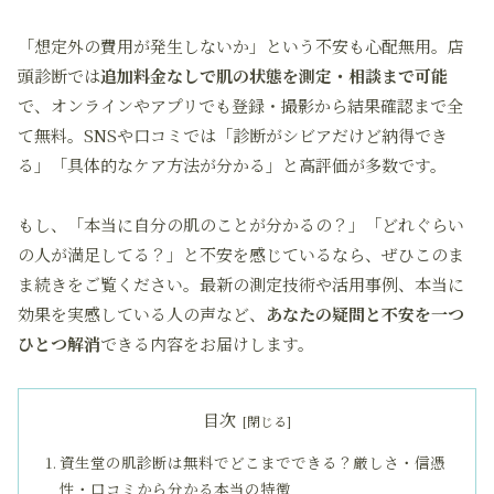
「想定外の費用が発生しないか」という不安も心配無用。店
頭診断では
追加料金なしで肌の状態を測定・相談まで可能
で、オンラインやアプリでも登録・撮影から結果確認まで全
て無料。SNSや口コミでは「診断がシビアだけど納得でき
る」「具体的なケア方法が分かる」と高評価が多数です。
もし、「本当に自分の肌のことが分かるの？」「どれぐらい
の人が満足してる？」と不安を感じているなら、ぜひこのま
ま続きをご覧ください。最新の測定技術や活用事例、本当に
効果を実感している人の声など、
あなたの疑問と不安を一つ
ひとつ解消
できる内容をお届けします。
目次
資生堂の肌診断は無料でどこまでできる？厳しさ・信憑
性・口コミから分かる本当の特徴