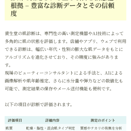
根拠 – 豊富な診断データとその信頼
度
資生堂の肌診断は、専門性の高い測定機器やAI技術によって
多角的に肌の状態を評価します。店舗やアプリ、ウェブで利用
できる診断は、幅広い年代・性別の膨大な肌データをもとに
アルゴリズムを進化させており、その精度に強みがありま
す。
現場のビューティーコンサルタントによる手法と、AIによる
画像解析や肌年齢推定、さらに水分量や弾力などの数値化も
可能で、測定結果の保存やメール送付機能も便利です。
以下の項目が診断で評価されます。
評価項目
詳細内容
測定のポイント
肌質
乾燥・脂性・混合肌タイプ判定
質感やテカリの有無を分析