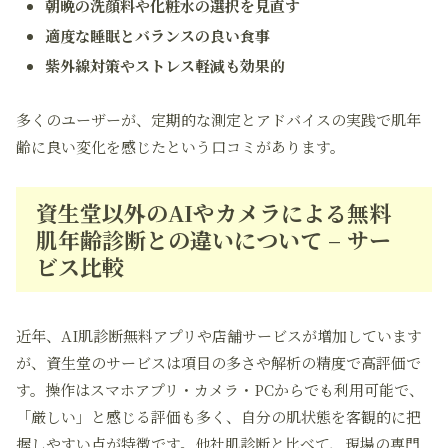
朝晩の洗顔料や化粧水の選択を見直す
適度な睡眠とバランスの良い食事
紫外線対策やストレス軽減も効果的
多くのユーザーが、定期的な測定とアドバイスの実践で肌年
齢に良い変化を感じたという口コミがあります。
資生堂以外のAIやカメラによる無料
肌年齢診断との違いについて – サー
ビス比較
近年、AI肌診断無料アプリや店舗サービスが増加しています
が、資生堂のサービスは項目の多さや解析の精度で高評価で
す。操作はスマホアプリ・カメラ・PCからでも利用可能で、
「厳しい」と感じる評価も多く、自分の肌状態を客観的に把
握しやすい点が特徴です。他社肌診断と比べて、現場の専門