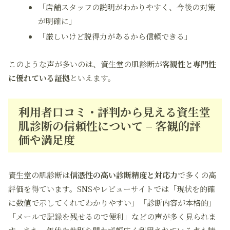
「店舗スタッフの説明がわかりやすく、今後の対策
が明確に」
「厳しいけど説得力があるから信頼できる」
このような声が多いのは、資生堂の肌診断が
客観性と専門性
に優れている証拠
といえます。
利用者口コミ・評判から見える資生堂
肌診断の信頼性について – 客観的評
価や満足度
資生堂の肌診断は
信憑性の高い診断精度と対応力
で多くの高
評価を得ています。SNSやレビューサイトでは「現状を的確
に数値で示してくれてわかりやすい」「診断内容が本格的」
「メールで記録を残せるので便利」などの声が多く見られま