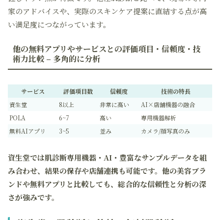
家のアドバイスや、実際のスキンケア提案に直結する点が高
い満足度につながっています。
他の無料アプリやサービスとの評価項目・信頼度・技
術力比較 – 多角的に分析
サービス
評価項目数
信頼度
技術の特長
資生堂
8以上
非常に高い
AI×店舗機器の融合
POLA
6~7
高い
専用機器解析
無料AIアプリ
3~5
並み
カメラ/顔写真のみ
資生堂では肌診断専用機器・AI・豊富なサンプルデータを組
み合わせ、結果の保存や店舗連携も可能です。他の美容ブラ
ンドや無料アプリと比較しても、総合的な信頼性と分析の深
さが強みです。