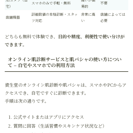
スマホのみで手軽・無料
不要
宅）
易的
詳細数値の本格診断・スタッ
非常に高
店舗によっては
店舗機器
フ対応
い
必要
どちらも無料で体験でき、
目的や精度、利便性で使い分けが
できます
。
オンライン肌診断サービスと肌パシャの使い方につい
て – 自宅やスマホでの利用方法
資生堂のオンライン肌診断や肌パシャは、スマホやPCからア
クセスでき、自宅ですぐに診断できます。
手順は次の通りです。
公式サイトまたはアプリにアクセス
質問に回答（生活習慣やスキンケア状況など）