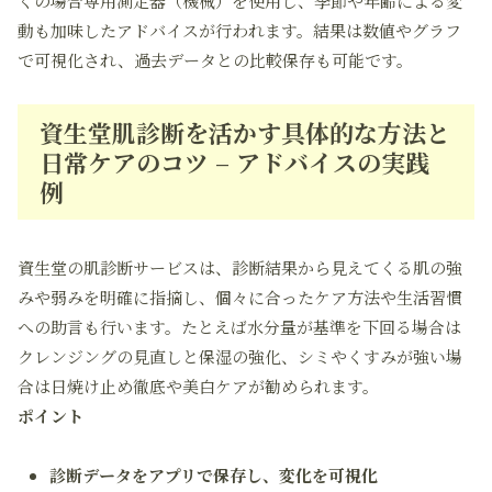
くの場合専用測定器（機械）を使用し、季節や年齢による変
動も加味したアドバイスが行われます。結果は数値やグラフ
で可視化され、過去データとの比較保存も可能です。
資生堂肌診断を活かす具体的な方法と
日常ケアのコツ – アドバイスの実践
例
資生堂の肌診断サービスは、診断結果から見えてくる肌の強
みや弱みを明確に指摘し、個々に合ったケア方法や生活習慣
への助言も行います。たとえば水分量が基準を下回る場合は
クレンジングの見直しと保湿の強化、シミやくすみが強い場
合は日焼け止め徹底や美白ケアが勧められます。
ポイント
診断データをアプリで保存し、変化を可視化