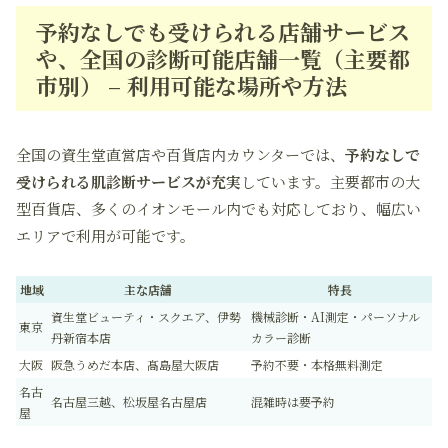
予約なしでも受けられる店舗サービス
や、全国の診断可能店舗一覧（主要都
市別） – 利用可能な場所や方法
全国の資生堂直営店や百貨店内カウンターでは、
予約なしで
受けられる肌診断サービスが充実
しています。主要都市の大
型百貨店、多くのイオンモール内でも対応しており、幅広い
エリアで利用が可能です。
地域
主な店舗
特長
資生堂ビューティ・スクエア、伊勢
機械診断・AI測定・パーソナル
東京
丹新宿本店
カラー診断
大阪
阪急うめだ本店、髙島屋大阪店
予約不要・本格無料測定
名古
名古屋三越、松坂屋名古屋店
混雑時は要予約
屋