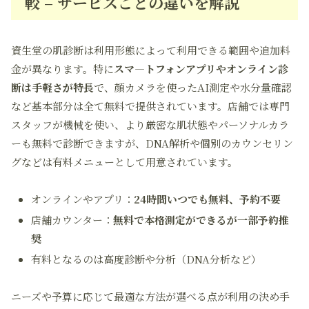
較 – サービスごとの違いを解説
資生堂の肌診断は利用形態によって利用できる範囲や追加料
金が異なります。特に
スマ―トフォンアプリやオンライン診
断は手軽さが特長
で、顔カメラを使ったAI測定や水分量確認
など基本部分は全て無料で提供されています。店舗では専門
スタッフが機械を使い、より厳密な肌状態やパーソナルカラ
ーも無料で診断できますが、DNA解析や個別のカウンセリン
グなどは有料メニューとして用意されています。
オンラインやアプリ：
24時間いつでも無料、予約不要
店舗カウンター：
無料で本格測定ができるが一部予約推
奨
有料となるのは高度診断や分析（DNA分析など）
ニーズや予算に応じて最適な方法が選べる点が利用の決め手