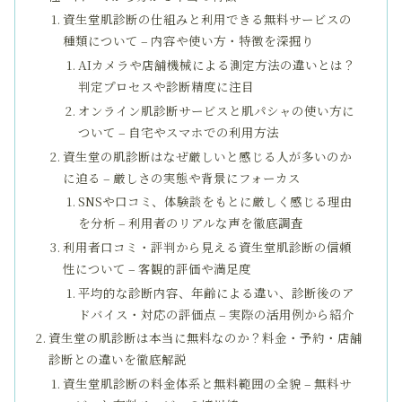
資生堂肌診断の仕組みと利用できる無料サービスの
種類について – 内容や使い方・特徴を深掘り
AIカメラや店舗機械による測定方法の違いとは？
判定プロセスや診断精度に注目
オンライン肌診断サービスと肌パシャの使い方に
ついて – 自宅やスマホでの利用方法
資生堂の肌診断はなぜ厳しいと感じる人が多いのか
に迫る – 厳しさの実態や背景にフォーカス
SNSや口コミ、体験談をもとに厳しく感じる理由
を分析 – 利用者のリアルな声を徹底調査
利用者口コミ・評判から見える資生堂肌診断の信頼
性について – 客観的評価や満足度
平均的な診断内容、年齢による違い、診断後のア
ドバイス・対応の評価点 – 実際の活用例から紹介
資生堂の肌診断は本当に無料なのか？料金・予約・店舗
診断との違いを徹底解説
資生堂肌診断の料金体系と無料範囲の全貌 – 無料サ