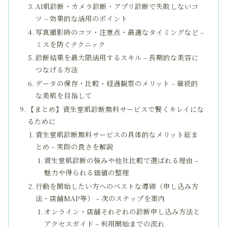
AI肌診断・カメラ診断・アプリ診断で失敗しないコ
ツ – 効果的な活用のポイント
写真撮影時のコツ・注意点・最適なタイミングなど –
ミスを防ぐテクニック
診断結果を最大限活用するスキル – 長期的な美容に
つなげる方法
データの保存・比較・経過観察のメリット – 継続的
な美肌を目指して
【まとめ】資生堂肌診断無料サービスで賢くキレイにな
るために
資生堂肌診断無料サービスの具体的なメリット総ま
とめ – 実際の良さを解説
資生堂肌診断の強みや他社比較で選ばれる理由 –
魅力や得られる価値の整理
行動を開始したい方へのベストな導線（申し込み方
法・店舗MAP等） – 次のステップを案内
オンライン・店舗それぞれの診断申し込み方法と
アクセスガイド – 利用開始までの流れ