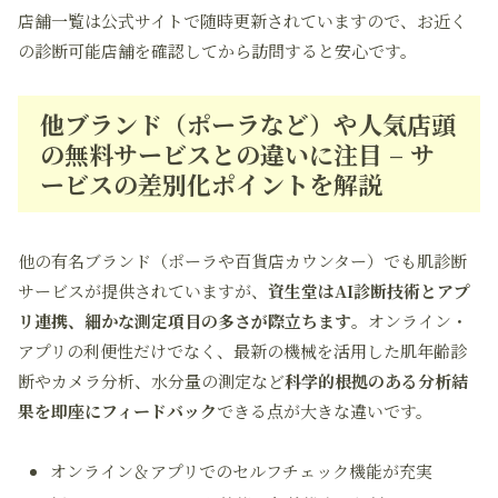
店舗一覧は公式サイトで随時更新されていますので、お近く
の診断可能店舗を確認してから訪問すると安心です。
他ブランド（ポーラなど）や人気店頭
の無料サービスとの違いに注目 – サ
ービスの差別化ポイントを解説
他の有名ブランド（ポーラや百貨店カウンター）でも肌診断
サービスが提供されていますが、
資生堂はAI診断技術とアプ
リ連携、細かな測定項目の多さが際立ちます
。オンライン・
アプリの利便性だけでなく、最新の機械を活用した肌年齢診
断やカメラ分析、水分量の測定など
科学的根拠のある分析結
果を即座にフィードバック
できる点が大きな違いです。
オンライン＆アプリでのセルフチェック機能が充実