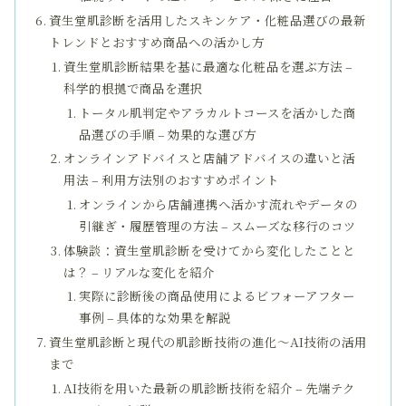
資生堂肌診断を活用したスキンケア・化粧品選びの最新
トレンドとおすすめ商品への活かし方
資生堂肌診断結果を基に最適な化粧品を選ぶ方法 –
科学的根拠で商品を選択
トータル肌判定やアラカルトコースを活かした商
品選びの手順 – 効果的な選び方
オンラインアドバイスと店舗アドバイスの違いと活
用法 – 利用方法別のおすすめポイント
オンラインから店舗連携へ活かす流れやデータの
引継ぎ・履歴管理の方法 – スムーズな移行のコツ
体験談：資生堂肌診断を受けてから変化したことと
は？ – リアルな変化を紹介
実際に診断後の商品使用によるビフォーアフター
事例 – 具体的な効果を解説
資生堂肌診断と現代の肌診断技術の進化～AI技術の活用
まで
AI技術を用いた最新の肌診断技術を紹介 – 先端テク