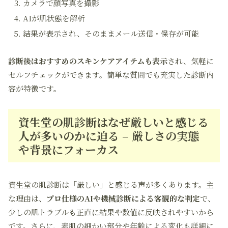
カメラで顔写真を撮影
AIが肌状態を解析
結果が表示され、そのままメール送信・保存が可能
診断後はおすすめのスキンケアアイテムも表示
され、気軽に
セルフチェックができます。簡単な質問でも充実した診断内
容が特徴です。
資生堂の肌診断はなぜ厳しいと感じる
人が多いのかに迫る – 厳しさの実態
や背景にフォーカス
資生堂の肌診断は「厳しい」と感じる声が多くあります。主
な理由は、
プロ仕様のAIや機械診断による客観的な判定
で、
少しの肌トラブルも正直に結果や数値に反映されやすいから
です。さらに、素肌の細かい部分や年齢による変化も詳細に