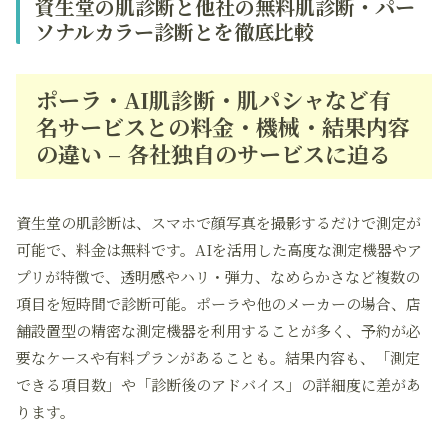
資生堂の肌診断と他社の無料肌診断・パー
ソナルカラー診断とを徹底比較
ポーラ・AI肌診断・肌パシャなど有
名サービスとの料金・機械・結果内容
の違い – 各社独自のサービスに迫る
資生堂の肌診断は、スマホで顔写真を撮影するだけで測定が
可能で、料金は無料です。AIを活用した高度な測定機器やア
プリが特徴で、透明感やハリ・弾力、なめらかさなど複数の
項目を短時間で診断可能。ポーラや他のメーカーの場合、店
舗設置型の精密な測定機器を利用することが多く、予約が必
要なケースや有料プランがあることも。結果内容も、「測定
できる項目数」や「診断後のアドバイス」の詳細度に差があ
ります。