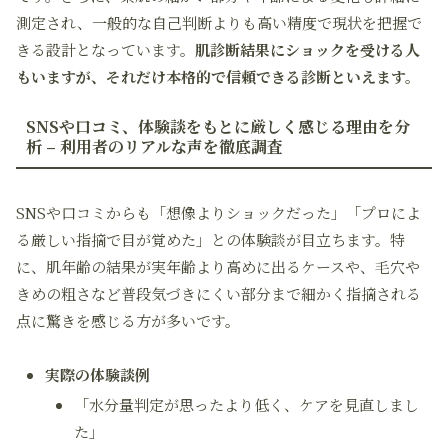
測定され、一般的な自己判断よりも高い精度で現状を把握で
きる設計となっています。
肌診断結果にショックを受ける人
もいますが、それだけ本格的で信頼できる診断といえます。
SNSや口コミ、体験談をもとに厳しく感じる理由を分
析 – 利用者のリアルな声を徹底調査
SNSや口コミからも「想像よりショックだった」「プロによ
る厳しい指摘で目が覚めた」との体験談が目立ちます。特
に、肌年齢の結果が実年齢より高めに出るケースや、毛穴や
きめの粗さなど普段気づきにくい部分まで細かく指摘される
点に驚きを感じる方が多いです。
実際の体験談例
「水分量判定が思ったより低く、ケアを見直しまし
た」