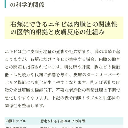
の科学的関係
右頬にできるニキビは内臓との関連性
の医学的根拠と皮膚反応の仕組み
ニキビは主に皮脂分泌量の過剰や毛穴詰まり、菌の増殖で起
こりますが、右頬にだけニキビが集中する場合、内臓の働き
との関連も指摘されています。特に肺や肝臓、腸などの機能
低下は免疫力や代謝に影響を与え、皮膚のターンオーバーや
バリア機能にも変化が生じやすくなります。例えば過剰な皮
脂分泌は肝臓の機能低下、不要な老廃物の蓄積は腸の不調で
悪化しやすくなります。下記の表で内臓トラブルと肌症状の
関係性を整理します。
内臓トラブル
想定される右頬ニキビの特徴