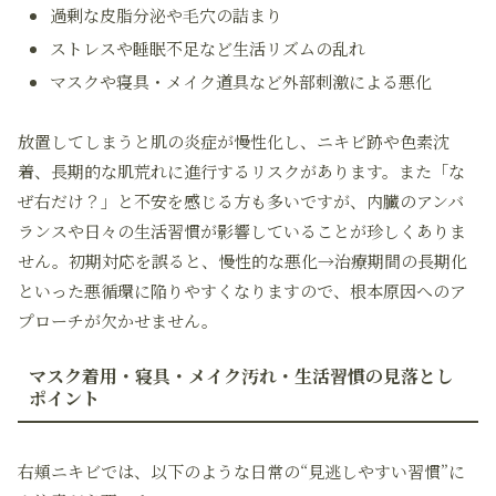
過剰な皮脂分泌や毛穴の詰まり
ストレスや睡眠不足など生活リズムの乱れ
マスクや寝具・メイク道具など外部刺激による悪化
放置してしまうと肌の炎症が慢性化し、ニキビ跡や色素沈
着、長期的な肌荒れに進行するリスクがあります。また「な
ぜ右だけ？」と不安を感じる方も多いですが、内臓のアンバ
ランスや日々の生活習慣が影響していることが珍しくありま
せん。初期対応を誤ると、慢性的な悪化→治療期間の長期化
といった悪循環に陥りやすくなりますので、根本原因へのア
プローチが欠かせません。
マスク着用・寝具・メイク汚れ・生活習慣の見落とし
ポイント
右頬ニキビでは、以下のような日常の“見逃しやすい習慣”に