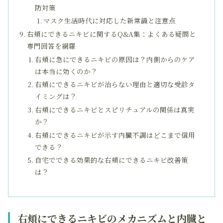
防対策
マスク生活時代に対応した新常識と注意点
右頬にできるニキビに関するQ&A集：よくある疑問と
専門回答を網羅
右頬に急にできるニキビの原因は？内側からのケア
は本当に効くのか？
右頬にできるニキビが治らない理由と適切な受診タ
イミングは？
右頬にできるニキビとスピリチュアルの関係は真実
か？
右頬にできるニキビが示す内臓不調はどこまで信用
できる？
自宅でできる効果的な右頬にできるニキビ改善策
は？
右頬にできるニキビのメカニズムと内臓と