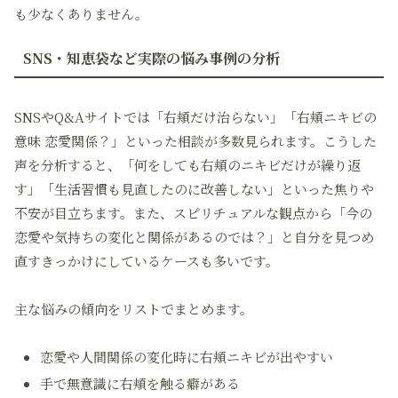
も少なくありません。
SNS・知恵袋など実際の悩み事例の分析
SNSやQ&Aサイトでは「右頬だけ治らない」「右頬ニキビの
意味 恋愛関係？」といった相談が多数見られます。こうした
声を分析すると、「何をしても右頬のニキビだけが繰り返
す」「生活習慣も見直したのに改善しない」といった焦りや
不安が目立ちます。また、スピリチュアルな観点から「今の
恋愛や気持ちの変化と関係があるのでは？」と自分を見つめ
直すきっかけにしているケースも多いです。
主な悩みの傾向をリストでまとめます。
恋愛や人間関係の変化時に右頬ニキビが出やすい
手で無意識に右頬を触る癖がある