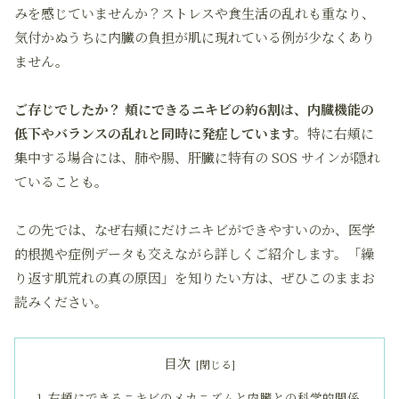
みを感じていませんか？ストレスや食生活の乱れも重なり、
気付かぬうちに内臓の負担が肌に現れている例が少なくあり
ません。
ご存じでしたか？ 頬にできるニキビの約6割は、内臓機能の
低下やバランスの乱れと同時に発症しています。
特に右頬に
集中する場合には、肺や腸、肝臓に特有の SOS サインが隠れ
ていることも。
この先では、なぜ右頬にだけニキビができやすいのか、医学
的根拠や症例データも交えながら詳しくご紹介します。「繰
り返す肌荒れの真の原因」を知りたい方は、ぜひこのままお
読みください。
目次
右頬にできるニキビのメカニズムと内臓との科学的関係