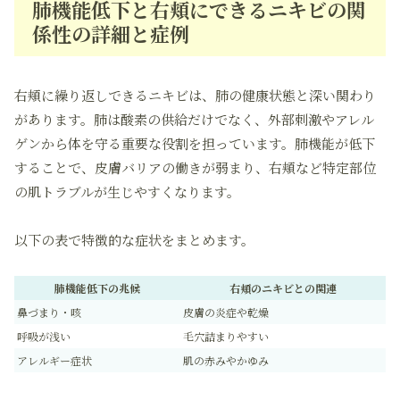
肺機能低下と右頬にできるニキビの関
係性の詳細と症例
右頬に繰り返しできるニキビは、肺の健康状態と深い関わり
があります。肺は酸素の供給だけでなく、外部刺激やアレル
ゲンから体を守る重要な役割を担っています。肺機能が低下
することで、皮膚バリアの働きが弱まり、右頬など特定部位
の肌トラブルが生じやすくなります。
以下の表で特徴的な症状をまとめます。
肺機能低下の兆候
右頬のニキビとの関連
鼻づまり・咳
皮膚の炎症や乾燥
呼吸が浅い
毛穴詰まりやすい
アレルギー症状
肌の赤みやかゆみ