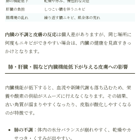
肺の機能低下
乾燥や赤み、慢性的な炎症
肝臓の負担
しつこい膿を伴うニキビ
腸環境の乱れ
繰り返す膿ニキビ、肌全体の荒れ
内臓の不調と皮膚の反応
は個人差がありますが、同じ場所に
何度もニキビができやすい場合は、内臓の健康を見直すきっ
かけとなります。
肺・肝臓・腸など内臓機能低下が与える皮膚への影響
内臓機能が低下すると、血流や新陳代謝も落ち込むため、栄
養や酸素の供給がスムーズに行えなくなります。その結果、
古い角質が溜まりやすくなったり、皮脂が酸化しやすくなる
のが特徴です。
肺の不調
：体内の水分バランスが崩れやすく、乾燥やカ
サつき・くすみが出やすい。