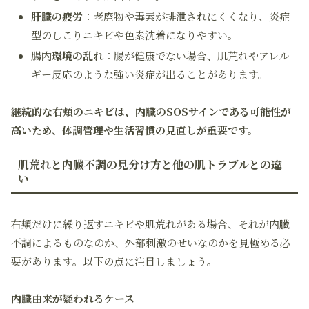
肝臓の疲労
：老廃物や毒素が排泄されにくくなり、炎症
型のしこりニキビや色素沈着になりやすい。
腸内環境の乱れ
：腸が健康でない場合、肌荒れやアレル
ギー反応のような強い炎症が出ることがあります。
継続的な右頬のニキビは、内臓のSOSサインである可能性が
高いため、体調管理や生活習慣の見直しが重要です。
肌荒れと内臓不調の見分け方と他の肌トラブルとの違
い
右頬だけに繰り返すニキビや肌荒れがある場合、それが内臓
不調によるものなのか、外部刺激のせいなのかを見極める必
要があります。以下の点に注目しましょう。
内臓由来が疑われるケース