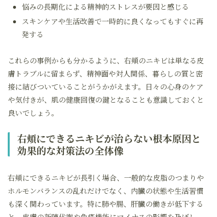
悩みの長期化による精神的ストレスが要因と感じる
スキンケアや生活改善で一時的に良くなってもすぐに再
発する
これらの事例からも分かるように、右頬のニキビは単なる皮
膚トラブルに留まらず、精神面や対人関係、暮らしの質と密
接に結びついていることがうかがえます。日々の心身のケア
や気付きが、肌の健康回復の鍵となることも意識しておくと
良いでしょう。
右頬にできるニキビが治らない根本原因と
効果的な対策法の全体像
右頬にできるニキビが長引く場合、一般的な皮脂のつまりや
ホルモンバランスの乱れだけでなく、内臓の状態や生活習慣
も深く関わっています。特に肺や腸、肝臓の働きが低下する
と、皮膚の新陳代謝や免疫機能にマイナスの影響を及ぼし、