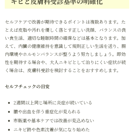
キビと皮膚科受診基準の明確化
セルフケアで改善が期待できるポイントは複数あります。た
とえば皮脂や汚れを優しく落とす正しい洗顔、バランスの良
い食生活、適切な睡眠時間の確保などは基本となります。加
えて、内臓の健康維持を意識して規則正しい生活を送り、腸
内環境やホルモンバランスが整うよう努力しましょう。即効
性を期待する場合や、大人ニキビとして治りにくい症状が続
く場合は、皮膚科受診を検討することをおすすめします。
セルフチェックの目安
2週間以上同じ場所に炎症が続いている
膿や出血を伴う重症化が見られる
市販薬や基本ケアでは改善が見込めない
ニキビ跡や色素沈着が気になり始めた