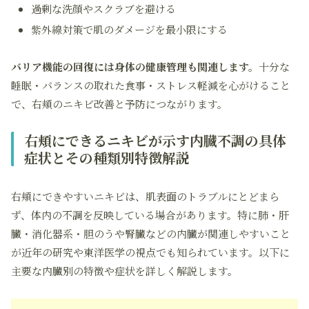
過剰な洗顔やスクラブを避ける
紫外線対策で肌のダメージを最小限にする
バリア機能の回復には身体の健康管理も関連します。
十分な
睡眠・バランスの取れた食事・ストレス軽減を心がけること
で、右頬のニキビ改善と予防につながります。
右頬にできるニキビが示す内臓不調の具体
症状とその種類別特徴解説
右頬にできやすいニキビは、肌表面のトラブルにとどまら
ず、体内の不調を反映している場合があります。特に肺・肝
臓・消化器系・胆のうや腎臓などの内臓が関連しやすいこと
が近年の研究や東洋医学の視点でも知られています。以下に
主要な内臓別の特徴や症状を詳しく解説します。