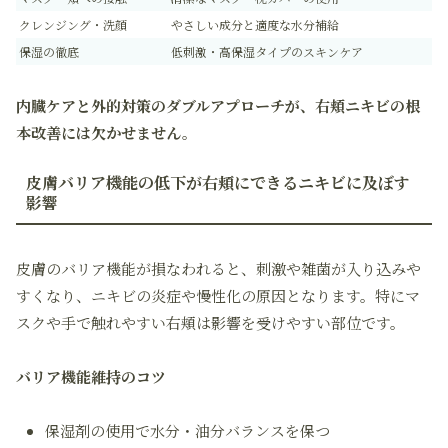
クレンジング・洗顔
やさしい成分と適度な水分補給
保湿の徹底
低刺激・高保湿タイプのスキンケア
内臓ケアと外的対策のダブルアプローチが、右頬ニキビの根
本改善には欠かせません。
皮膚バリア機能の低下が右頬にできるニキビに及ぼす
影響
皮膚のバリア機能が損なわれると、刺激や雑菌が入り込みや
すくなり、ニキビの炎症や慢性化の原因となります。特にマ
スクや手で触れやすい右頬は影響を受けやすい部位です。
バリア機能維持のコツ
保湿剤の使用で水分・油分バランスを保つ