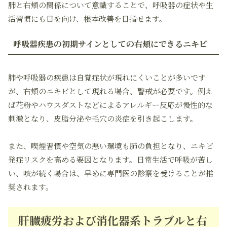
肺と右頬の関係について意識することで、呼吸器の症状や生
活習慣にも目を向け、根本改善を目指せます。
呼吸器疾患の初期サインとしての右頬にできるニキビ
肺や呼吸器の疾患は自覚症状が現れにくいことが多いです
が、右頬のニキビとして現れる場合、警戒が必要です。例え
ば花粉やハウスダストなどによるアレルギー反応が慢性的な
刺激となり、皮脂分泌や毛穴の炎症を引き起こします。
また、喫煙習慣や空気の悪い環境も肺の負担となり、ニキビ
発症リスクを高める要因となります。日常生活で呼吸が苦し
い、咳が続く場合は、早めに専門医の診察を受けることが推
奨されます。
肝臓疲労および消化器系トラブルと右