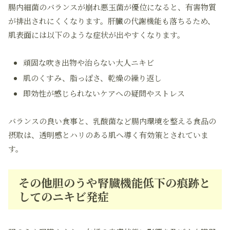
腸内細菌のバランスが崩れ悪玉菌が優位になると、有害物質
が排出されにくくなります。肝臓の代謝機能も落ちるため、
肌表面には以下のような症状が出やすくなります。
頑固な吹き出物や治らない大人ニキビ
肌のくすみ、脂っぽさ、乾燥の繰り返し
即効性が感じられないケアへの疑問やストレス
バランスの良い食事と、乳酸菌など腸内環境を整える食品の
摂取は、透明感とハリのある肌へ導く有効策とされていま
す。
その他胆のうや腎臓機能低下の痕跡と
してのニキビ発症