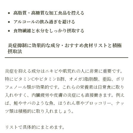
高脂質・高糖質な加工食品を控える
アルコールの飲み過ぎを避ける
食物繊維と水分をしっかり摂取する
炎症抑制に効果的な成分・おすすめ食材リストと積極
摂取法
炎症を抑える成分はニキビや肌荒れの人に非常に重要です。
特にビタミンCやビタミンB群、オメガ3脂肪酸、亜鉛、ポリ
フェノール類が効果的です。これらの栄養素は日常食に取り
入れやすく、内臓疲労や皮膚の炎症にも直接働きます。例え
ば、鮭やサバのような魚、ほうれん草やブロッコリー、ナッ
ツ類は積極的に取り入れましょう。
リストで具体的にまとめます。