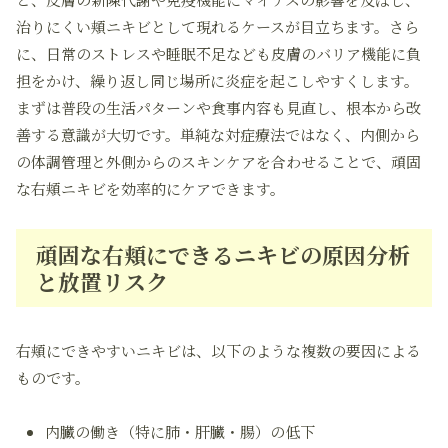
治りにくい頬ニキビとして現れるケースが目立ちます。さら
に、日常のストレスや睡眠不足なども皮膚のバリア機能に負
担をかけ、繰り返し同じ場所に炎症を起こしやすくします。
まずは普段の生活パターンや食事内容も見直し、根本から改
善する意識が大切です。単純な対症療法ではなく、内側から
の体調管理と外側からのスキンケアを合わせることで、頑固
な右頬ニキビを効率的にケアできます。
頑固な右頬にできるニキビの原因分析
と放置リスク
右頬にできやすいニキビは、以下のような複数の要因による
ものです。
内臓の働き（特に肺・肝臓・腸）の低下