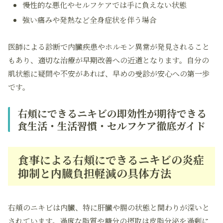
慢性的な悪化やセルフケアでは手に負えない状態
強い痛みや発熱など全身症状を伴う場合
医師による診断で内臓疾患やホルモン異常が発見されること
もあり、適切な治療が早期改善への近道となります。自分の
肌状態に疑問や不安があれば、早めの受診が安心への第一歩
です。
右頬にできるニキビの即効性が期待できる
食生活・生活習慣・セルフケア徹底ガイド
食事による右頬にできるニキビの炎症
抑制と内臓負担軽減の具体方法
右頬のニキビは内臓、特に肝臓や腸の状態と関わりが深いと
されています。過度な脂質や糖分の摂取は皮脂分泌を過剰に