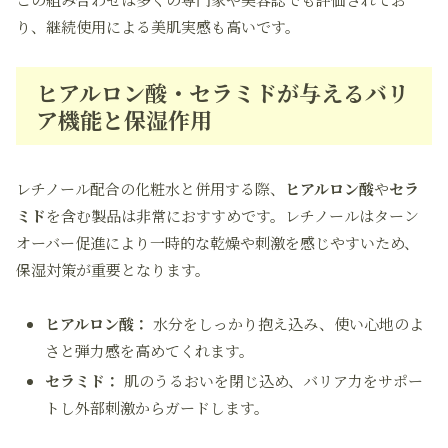
り、継続使用による美肌実感も高いです。
ヒアルロン酸・セラミドが与えるバリ
ア機能と保湿作用
レチノール配合の化粧水と併用する際、
ヒアルロン酸
や
セラ
ミド
を含む製品は非常におすすめです。レチノールはターン
オーバー促進により一時的な乾燥や刺激を感じやすいため、
保湿対策が重要となります。
ヒアルロン酸：
水分をしっかり抱え込み、使い心地のよ
さと弾力感を高めてくれます。
セラミド：
肌のうるおいを閉じ込め、バリア力をサポー
トし外部刺激からガードします。