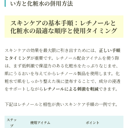
い方と化粧水の併用方法
スキンケアの基本手順：レチノールと
化粧水の最適な順序と使用タイミング
スキンケアの効果を最大限に引き出すためには、
正しい手順
とタイミング
が重要です。レチノール配合アイテムを使う際
は、まず低刺激で保湿力のある化粧水をたっぷりなじませ、
肌にうるおいを与えてからレチノール製品を使用します。化
粧水で肌をしっかり整えた後に塗布することで、成分の浸透
をサポートしながら
レチノールによる刺激を軽減
できます。
下記はレチノールと相性が良いスキンケア手順の一例です。
ステッ
使用アイテム
ポイント
プ