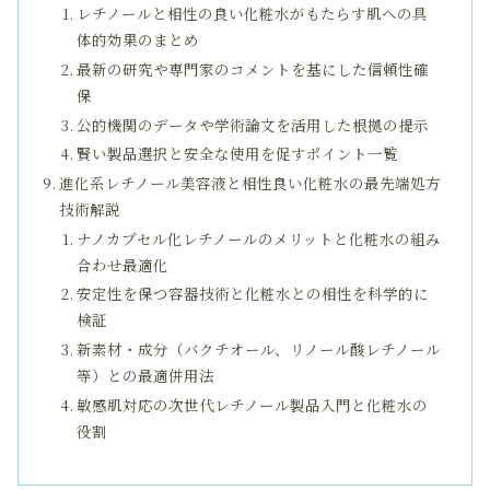
レチノールと相性の良い化粧水がもたらす肌への具
体的効果のまとめ
最新の研究や専門家のコメントを基にした信頼性確
保
公的機関のデータや学術論文を活用した根拠の提示
賢い製品選択と安全な使用を促すポイント一覧
進化系レチノール美容液と相性良い化粧水の最先端処方
技術解説
ナノカプセル化レチノールのメリットと化粧水の組み
合わせ最適化
安定性を保つ容器技術と化粧水との相性を科学的に
検証
新素材・成分（バクチオール、リノール酸レチノール
等）との最適併用法
敏感肌対応の次世代レチノール製品入門と化粧水の
役割