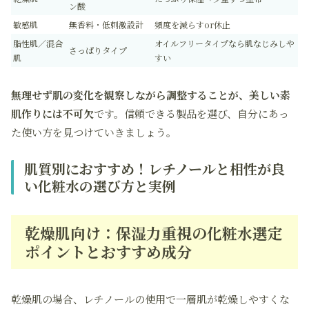
ン酸
敏感肌
無香料・低刺激設計
頻度を減らすor休止
脂性肌／混合
オイルフリータイプなら肌なじみしや
さっぱりタイプ
肌
すい
無理せず肌の変化を観察しながら調整することが、美しい素
肌作りには不可欠
です。信頼できる製品を選び、自分にあっ
た使い方を見つけていきましょう。
肌質別におすすめ！レチノールと相性が良
い化粧水の選び方と実例
乾燥肌向け：保湿力重視の化粧水選定
ポイントとおすすめ成分
乾燥肌の場合、レチノールの使用で一層肌が乾燥しやすくな