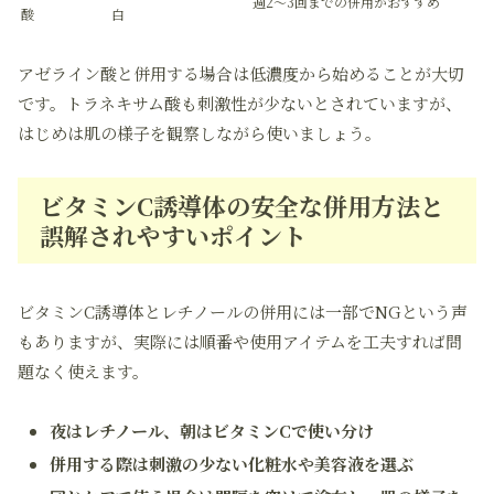
週2～3回までの併用がおすすめ
酸
白
アゼライン酸と併用する場合は低濃度から始めることが大切
です。トラネキサム酸も刺激性が少ないとされていますが、
はじめは肌の様子を観察しながら使いましょう。
ビタミンC誘導体の安全な併用方法と
誤解されやすいポイント
ビタミンC誘導体とレチノールの併用には一部でNGという声
もありますが、実際には順番や使用アイテムを工夫すれば問
題なく使えます。
夜はレチノール、朝はビタミンCで使い分け
併用する際は刺激の少ない化粧水や美容液を選ぶ