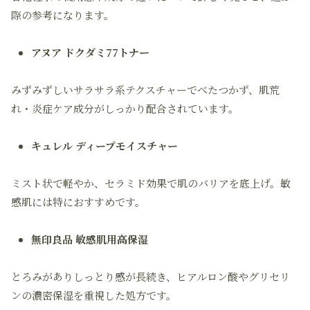
際の参考になります。
アヌア ドクダミ77トナー
みずみずしいサラサラ系テクスチャーでべたつかず、肌荒
れ・炎症ケア成分がしっかり配合されています。
キュレル ディープモイスチャー
ミスト状で軽やか、セラミド効果で肌のバリアを底上げ。敏
感肌には特におすすめです。
無印良品 敏感肌用高保湿
とろみがありしっとり感が長続き、ヒアルロン酸やグリセリ
ンの濃密保湿を重視した処方です。