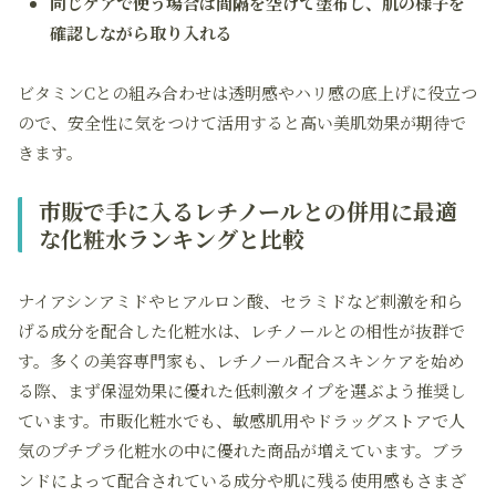
同じケアで使う場合は間隔を空けて塗布し、肌の様子を
確認しながら取り入れる
ビタミンCとの組み合わせは透明感やハリ感の底上げに役立つ
ので、安全性に気をつけて活用すると高い美肌効果が期待で
きます。
市販で手に入るレチノールとの併用に最適
な化粧水ランキングと比較
ナイアシンアミドやヒアルロン酸、セラミドなど刺激を和ら
げる成分を配合した化粧水は、レチノールとの相性が抜群で
す。多くの美容専門家も、レチノール配合スキンケアを始め
る際、まず保湿効果に優れた低刺激タイプを選ぶよう推奨し
ています。市販化粧水でも、敏感肌用やドラッグストアで人
気のプチプラ化粧水の中に優れた商品が増えています。ブラ
ンドによって配合されている成分や肌に残る使用感もさまざ