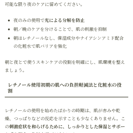
可能な限り夜のケアに留めてください。
夜のみの使用で
光による分解を防止
朝／晩のケアを分けることで、肌の刺激を抑制
朝はレチノールなし、保湿成分やナイアシンアミド配合
の化粧水で肌バリアを強化
朝と夜とで使うスキンケアの役割を明確にし、肌環境を整え
ましょう。
レチノール使用初期の肌への負担軽減法と化粧水の役
割
レチノールの使用を始めたばかりの時期は、肌が赤みや乾
燥、つっぱりなどの反応を示すことも少なくありません。こ
の
刺激症状を和らげるために、しっかりとした保湿とサポー