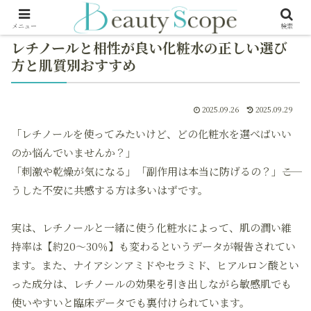
メニュー
検索
レチノールと相性が良い化粧水の正しい選び
方と肌質別おすすめ
2025.09.26
2025.09.29
「レチノールを使ってみたいけど、どの化粧水を選べばいい
のか悩んでいませんか？」
「刺激や乾燥が気になる」「副作用は本当に防げるの？」――こ
うした不安に共感する方は多いはずです。
実は、レチノールと一緒に使う化粧水によって、肌の潤い維
持率は【約20～30％】も変わるというデータが報告されてい
ます。また、ナイアシンアミドやセラミド、ヒアルロン酸とい
った成分は、レチノールの効果を引き出しながら敏感肌でも
使いやすいと臨床データでも裏付けられています。