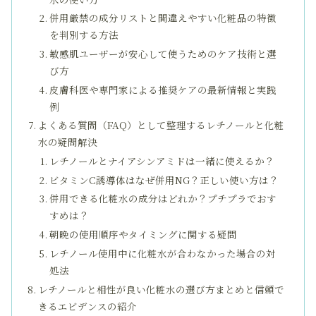
併用厳禁の成分リストと間違えやすい化粧品の特徴
を判別する方法
敏感肌ユーザーが安心して使うためのケア技術と選
び方
皮膚科医や専門家による推奨ケアの最新情報と実践
例
よくある質問（FAQ）として整理するレチノールと化粧
水の疑問解決
レチノールとナイアシンアミドは一緒に使えるか？
ビタミンC誘導体はなぜ併用NG？正しい使い方は？
併用できる化粧水の成分はどれか？プチプラでおす
すめは？
朝晩の使用順序やタイミングに関する疑問
レチノール使用中に化粧水が合わなかった場合の対
処法
レチノールと相性が良い化粧水の選び方まとめと信頼で
きるエビデンスの紹介