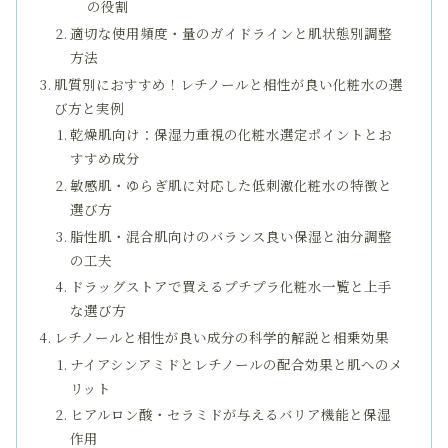
の役割
適切な使用頻度・量のガイドラインと肌状態別調整
方法
肌質別におすすめ！レチノールと相性が良い化粧水の選
び方と実例
乾燥肌向け：保湿力重視の化粧水選定ポイントとお
すすめ成分
敏感肌・ゆらぎ肌に対応した低刺激化粧水の特徴と
選び方
脂性肌・混合肌向けのバランス良い保湿と油分調整
の工夫
ドラッグストアで買えるプチプラ化粧水一覧と上手
な選び方
レチノールと相性が良い成分の科学的解説と相乗効果
ナイアシンアミドとレチノールの配合効果と肌へのメ
リット
ヒアルロン酸・セラミドが与えるバリア機能と保湿
作用