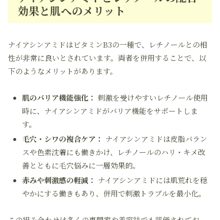
効果と肌へのメリット
ナイアシンアミドはビタミンB3の一種で、レチノールとの相
性が非常に良いとされています。両者を併用することで、以
下のようなメリットがあります。
肌のバリア機能強化：
刺激を受けやすいレチノール使用
時に、ナイアシンアミドがバリア機能をサポートしま
す。
毛穴・シワの複合ケア：
ナイアシンアミドは皮脂バラン
スや色素沈着にも働きかけ、レチノールのハリ・キメ改
善とともに毛穴悩みに一層効果的。
赤みや刺激感の軽減：
ナイアシンアミドには肌荒れを穏
やかにする働きもあり、併用で刺激トラブルを最小化。
この組み合わせは多くの専門家や美容誌でも評価されてお