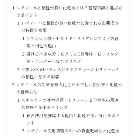
レチノールと相性が良い化粧水とは？基礎知識と選び方
のポイント
レチノールと相性が良い化粧水に含まれる主要成分
の特徴と効果
ヒアルロン酸・セラミド・ナイアシンアミドの役
割と相性の理由
避けるべき成分：ビタミンC誘導体・ピーリング
剤・アルコールなどのリスク
化粧水のpHバランスとテクスチャーがレチノールと
の相性に与える影響
レチノールの効果を最大化させる正しい使い方と化粧水
の併用方法
スキンケアの基本手順：レチノールと化粧水の最適
な順序と使用タイミング
夜の使用を推奨する理由と朝晩で使い分けるポイ
ント
レチノール使用初期の肌への負担軽減法と化粧水