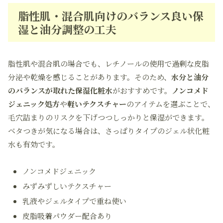
脂性肌・混合肌向けのバランス良い保
湿と油分調整の工夫
脂性肌や混合肌の場合でも、レチノールの使用で過剰な皮脂
分泌や乾燥を感じることがあります。そのため、
水分と油分
のバランスが取れた保湿化粧水
がおすすめです。
ノンコメド
ジェニック処方
や
軽いテクスチャー
のアイテムを選ぶことで、
毛穴詰まりのリスクを下げつつしっかりと保湿ができます。
ベタつきが気になる場合は、さっぱりタイプのジェル状化粧
水も有効です。
ノンコメドジェニック
みずみずしいテクスチャー
乳液やジェルタイプで重ね使い
皮脂吸着パウダー配合あり