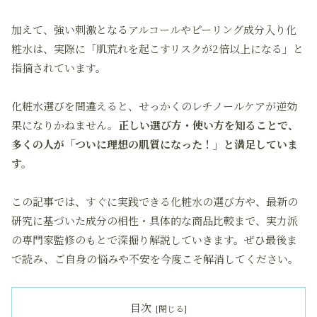
加えて、
強い刺激となるアルコールやピーリング成分入り化
粧水は、実際に「肌荒れを起こすリスクが2倍以上になる」と
指摘されています。
化粧水選びを間違えると、せっかくのレチノールケアが逆効
果になりかねません。
正しい選び方・使い方を知ることで、
多くの人が「ついに理想の肌質になった！」と満足していま
す。
この記事では、
すぐに実践できる化粧水の選び方や、最新の
研究に基づいた成分の相性・具体的な商品比較
まで、実力派
の専門家監修のもとで深掘り解説していきます。ぜひ最後ま
で読み、ご自身の悩みや不安を今度こそ解消してください。
目次