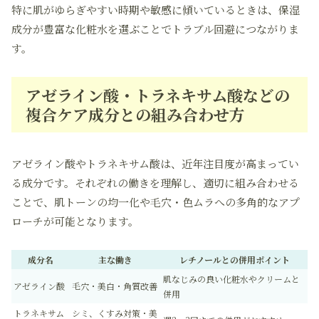
特に肌がゆらぎやすい時期や敏感に傾いているときは、保湿
成分が豊富な化粧水を選ぶことでトラブル回避につながりま
す。
アゼライン酸・トラネキサム酸などの
複合ケア成分との組み合わせ方
アゼライン酸やトラネキサム酸は、近年注目度が高まってい
る成分です。それぞれの働きを理解し、適切に組み合わせる
ことで、肌トーンの均一化や毛穴・色ムラへの多角的なアプ
ローチが可能となります。
成分名
主な働き
レチノールとの併用ポイント
肌なじみの良い化粧水やクリームと
アゼライン酸
毛穴・美白・角質改善
併用
トラネキサム
シミ、くすみ対策・美