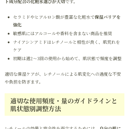
ト成分配合の化粧水選びが大切
です。
セラミドやヒアルロン酸が豊富な化粧水で
保湿バリアを
強化
敏感肌にはアルコールや香料を含まない商品を推奨
ナイアシンアミドはレチノールと相性が良く、肌荒れを
ケア
初期は週2～3回の使用から始めて、肌状態で頻度を調整
適切な保湿ケアが、レチノールによる肌変化への過度な不安
や負担を防ぎます。
適切な使用頻度・量のガイドラインと
肌状態別調整方法
レチノールの効果と安全性を両立するためには、
自分の肌に