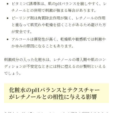
ビタミンC誘導体は、肌のpHバランスを崩しやすく、レ
チノールとの併用で刺激が強まる場合があります。
ピーリング剤は角質除去作用が強く、レチノールの作用
と重なって肌荒れや乾燥を招くことがあるため避けた方
が安全です。
アルコールは揮発性が高く、乾燥肌や敏感肌では刺激や
かゆみの原因になることもあります。
刺激成分の入った化粧水は、レチノールの導入期や肌のコン
ディションが不安定なときには特に控えるのが賢明といえる
でしょう。
化粧水のpHバランスとテクスチャー
がレチノールとの相性に与える影響