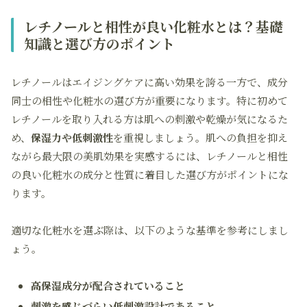
レチノールと相性が良い化粧水とは？基礎
知識と選び方のポイント
レチノールはエイジングケアに高い効果を誇る一方で、成分
同士の相性や化粧水の選び方が重要になります。特に初めて
レチノールを取り入れる方は肌への刺激や乾燥が気になるた
め、
保湿力や低刺激性
を重視しましょう。肌への負担を抑え
ながら最大限の美肌効果を実感するには、レチノールと相性
の良い化粧水の成分と性質に着目した選び方がポイントにな
ります。
適切な化粧水を選ぶ際は、以下のような基準を参考にしまし
ょう。
高保湿成分が配合されていること
刺激を感じづらい低刺激設計であること