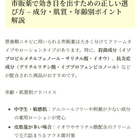
市販薬で効き目を出すための正しい選
び方 – 成分・肌質・年齢別ポイント
解説
思春期ニキビに用いられる市販薬は大きく分けてクリームタ
イプやローションタイプがあります。特に、
殺菌成分（イソ
プロピルメチルフェノール・サリチル酸・イオウ）
、
抗炎症
成分（グリチルリチン酸・イブプロフェンピコノール）
など
が配合された商品がおすすめです。
年齢・肌質別アドバイス
中学生・敏感肌
：アルコールフリーや刺激が少ない成分
の薬用ローションが安心
皮脂量が多い場合
：イオウやサリチル酸配合のクリーム
で毛穴詰まり＆アクネ菌対策