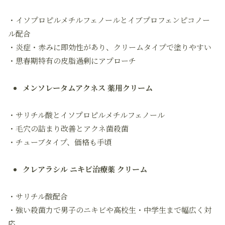
・イソプロピルメチルフェノールとイブプロフェンピコノー
ル配合
・炎症・赤みに即効性があり、クリームタイプで塗りやすい
・思春期特有の皮脂過剰にアプローチ
メンソレータムアクネス 薬用クリーム
・サリチル酸とイソプロピルメチルフェノール
・毛穴の詰まり改善とアクネ菌殺菌
・チューブタイプ、価格も手頃
クレアラシル ニキビ治療薬 クリーム
・サリチル酸配合
・強い殺菌力で男子のニキビや高校生・中学生まで幅広く対
応