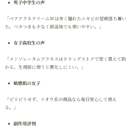
男子中学生の声
「ペアアクネクリームWは赤く腫れたニキビが翌朝落ち着い
た。ベタつきも少なく部活後でも使いやすい。」
女子高校生の声
「メンソレータムアクネスはドラッグストアで安く買えて助
かる。生理前に使うと悪化しにくい。」
敏感肌の女子
「ピリピリせず、イオウ系の商品なら毎日安心して使え
る。」
副作用評判