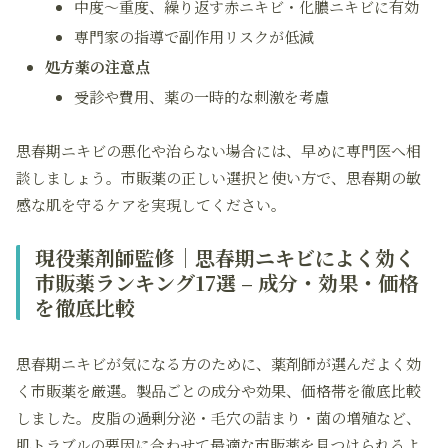
中度～重度、繰り返す赤ニキビ・化膿ニキビに有効
専門家の指導で副作用リスクが低減
処方薬の注意点
受診や費用、薬の一時的な刺激を考慮
思春期ニキビの悪化や治らない場合には、早めに専門医へ相
談しましょう。市販薬の正しい選択と使い方で、思春期の敏
感な肌を守るケアを実現してください。
現役薬剤師監修｜思春期ニキビによく効く
市販薬ランキング17選 – 成分・効果・価格
を徹底比較
思春期ニキビが気になる方のために、薬剤師が選んだよく効
く市販薬を厳選。製品ごとの成分や効果、価格帯を徹底比較
しました。皮脂の過剰分泌・毛穴の詰まり・菌の増殖など、
肌トラブルの要因に合わせて最適な市販薬を見つけられるよ