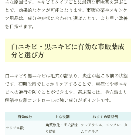
主な原因です。ニキビのタイプごとに最適な市販薬を選ぶこ
とで、効果的なケアが可能となります。市販の薬やスキンケ
ア用品は、成分や症状に合わせて選ぶことで、より早い改善
を目指せます。
白ニキビ・黒ニキビに有効な市販薬成
分と選び方
白ニキビや黒ニキビは毛穴が詰まり、炎症が起こる前の状態
です。初期段階でしっかりケアすることで、重症化や赤ニキ
ビへの進行を防ぐことができます。選ぶ際には、毛穴詰まり
解消や皮脂コントロールに強い成分がポイントです。
有効成分
主な役割
おすすめ製品例
角質軟化・毛穴詰ま
クレアラシル、メンソレータ
サリチル酸
り防止
ムアクネス