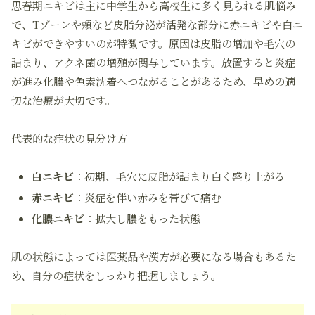
思春期ニキビは主に中学生から高校生に多く見られる肌悩み
で、Tゾーンや頬など皮脂分泌が活発な部分に赤ニキビや白ニ
キビができやすいのが特徴です。原因は皮脂の増加や毛穴の
詰まり、アクネ菌の増殖が関与しています。放置すると炎症
が進み化膿や色素沈着へつながることがあるため、早めの適
切な治療が大切です。
代表的な症状の見分け方
白ニキビ
：初期、毛穴に皮脂が詰まり白く盛り上がる
赤ニキビ
：炎症を伴い赤みを帯びて痛む
化膿ニキビ
：拡大し膿をもった状態
肌の状態によっては医薬品や漢方が必要になる場合もあるた
め、自分の症状をしっかり把握しましょう。