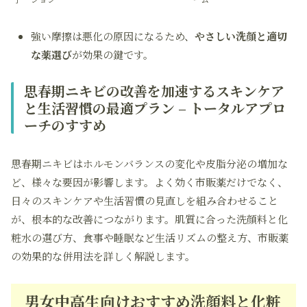
強い摩擦は悪化の原因になるため、
やさしい洗顔と適切
な薬選び
が効果の鍵です。
思春期ニキビの改善を加速するスキンケア
と生活習慣の最適プラン – トータルアプロ
ーチのすすめ
思春期ニキビはホルモンバランスの変化や皮脂分泌の増加な
ど、様々な要因が影響します。よく効く市販薬だけでなく、
日々のスキンケアや生活習慣の見直しを組み合わせること
が、根本的な改善につながります。肌質に合った洗顔料と化
粧水の選び方、食事や睡眠など生活リズムの整え方、市販薬
の効果的な併用法を詳しく解説します。
男女中高生向けおすすめ洗顔料と化粧