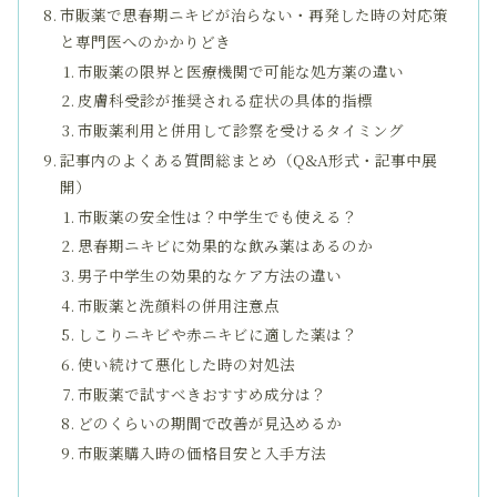
市販薬で思春期ニキビが治らない・再発した時の対応策
と専門医へのかかりどき
市販薬の限界と医療機関で可能な処方薬の違い
皮膚科受診が推奨される症状の具体的指標
市販薬利用と併用して診察を受けるタイミング
記事内のよくある質問総まとめ（Q&A形式・記事中展
開）
市販薬の安全性は？中学生でも使える？
思春期ニキビに効果的な飲み薬はあるのか
男子中学生の効果的なケア方法の違い
市販薬と洗顔料の併用注意点
しこりニキビや赤ニキビに適した薬は？
使い続けて悪化した時の対処法
市販薬で試すべきおすすめ成分は？
どのくらいの期間で改善が見込めるか
市販薬購入時の価格目安と入手方法