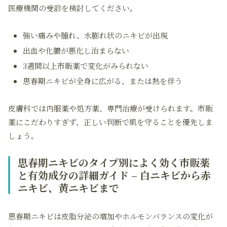
医療機関の受診を検討してください。
強い痛みや腫れ、水膨れ状のニキビが出現
出血や化膿が悪化し治まらない
3週間以上市販薬で変化がみられない
思春期ニキビが全身に広がる、または熱を伴う
皮膚科では内服薬や処方薬、専門治療が受けられます。市販
薬にこだわりすぎず、正しい判断で肌を守ることを優先しま
しょう。
思春期ニキビのタイプ別によく効く市販薬
と有効成分の詳細ガイド – 白ニキビから赤
ニキビ、黄ニキビまで
思春期ニキビは皮脂分泌の増加やホルモンバランスの変化が