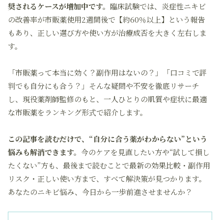
奨されるケースが増加中です。
臨床試験では、炎症性ニキビ
の改善率が市販薬使用2週間後で【約60％以上】という報告
もあり、正しい選び方や使い方が治療成否を大きく左右しま
す。
「市販薬って本当に効く？副作用はないの？」「口コミで評
判でも自分にも合う？」そんな疑問や不安を徹底リサーチ
し、現役薬剤師監修のもと、一人ひとりの肌質や症状に最適
な市販薬をランキング形式で紹介します。
この記事を読むだけで、“自分に合う薬がわからない”という
悩みも解消できます。
今のケアを見直したい方や“試して損し
たくない”方も、最後まで読むことで最新の効果比較・副作用
リスク・正しい使い方まで、すべて解決策が見つかります。
あなたのニキビ悩み、今日から一歩前進させませんか？