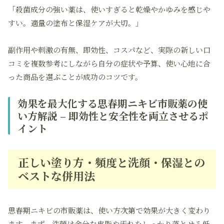
「殺菌成分の強い薬は、使いすぎると乾燥やかゆみを感じや
すい。適量の塗布と保湿ケアが大切。」
副作用や刺激の有無、即効性、コスパなど、実際の新しい口
コミを複数参考にしながら自分の症状や予算、使い心地に合
った商品を選ぶことが成功のコツです。
効果を最大化する思春期ニキビ市販薬の使
い方解説 – 即効性と安全性を両立させるポ
イント
正しい塗り方・頻度と洗顔・保湿との
ベストな併用法
思春期ニキビの市販薬は、使い方次第で効果が大きく変わり
ます。まず、洗顔は余分な皮脂や汚れをしっかり落とせる
低