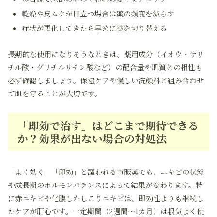
乾燥や皮ムケが目立つ場合は薬の頻度を減らす
症状が悪化してきたら早めに薬を切り替える
長期的な使用になりそうなときは、薬用成分（イオウ・サリ
チル酸・グリチルリチン酸など）の配合量や肌質との相性も
必ず確認しましょう。保湿ケアや優しい洗顔料と組み合わせ
て肌を守ることが大切です。
「即効で治す」はどこまで期待できる
か？効果が出ない場合の対処法
「よく効く」「即効」と謳われる市販薬でも、ニキビの状態
や成長期のホルモンバランスによって結果が変わります。特
に赤ニキビや化膿したしこりニキビは、即効性よりも継続し
たケアが肝心です。一定期間（2週間～1カ月）は根気よく使