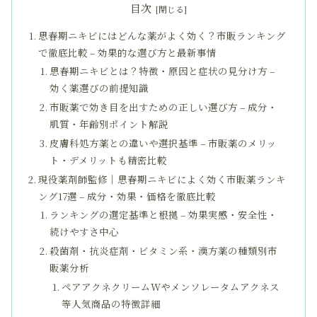
目次
思春期ニキビにはどんな薬がよく効く？市販ランキング
で徹底比較 – 効果的な選び方と最新事情
思春期ニキビとは？特徴・原因と症状の見分け方 –
効く薬選びの前提知識
市販薬で効き目を出すための正しい選び方 – 成分・
肌質・年齢別ポイント解説
皮膚科処方薬との違いや選択基準 – 市販薬のメリッ
ト・デメリットも精密比較
現役薬剤師監修｜思春期ニキビによく効く市販薬ランキ
ング17選 – 成分・効果・価格を徹底比較
ランキングの選定基準と根拠 – 効果実感・安全性・
続けやすさ中心
殺菌剤・抗炎症剤・ビタミン系・漢方薬の種類別市
販薬分析
ペアアクネクリームWやメンソレータムアクネス
等人気商品の特徴詳細