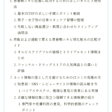
思春期ニキビ改善に成功するための正しいオルビス使用
法
基本3STEPの正しい手順とポイント解説
男子・女子別の日常スキンケア習慣の整理
失敗しない商品選び・肌質に合わせたラインアップ
活用法
市販および通販で買える思春期ニキビ用化粧水の比較ガ
イド
オルビスクリアフルの価格とトライアルセット情報ま
とめ
ファンケル・ドラッグストアの人気商品との違いと
評価
ネット情報の落とし穴を避けるための口コミの見極め方
知恵袋・SNS・レビューサイトの情報の読み解き方
バイアスやステマ、極端な意見の背景にある実情
正確な情報収集に役立つ信頼できる情報源の紹介
専門家や皮膚科医の意見、科学的根拠のチェック
ポイント