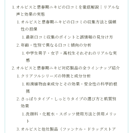
オルビスと思春期ニキビの口コミを徹底解説｜リアルな
声と効果の実態
オルビスと思春期ニキビの口コミの収集方法と信頼
性の担保
最新口コミ収集のポイントと誤情報の見分け方
年齢・性別で異なる口コミ傾向の分析
中学生男子・女子・高校生それぞれのリアルな実
感
オルビスと思春期ニキビ対応製品の全ラインナップ紹介
クリアフルシリーズの特徴と成分分析
和漢植物由来成分とその効果・安全性の科学的根
拠
さっぱりタイプ・しっとりタイプの選び方と肌質別
効果
洗顔料・化粧水・スポッツ使用方法と併用メリッ
ト
オルビスと他社製品（ファンケル・ドラッグストア