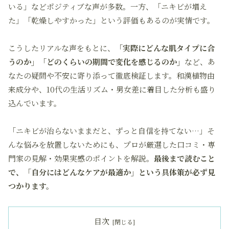
いる」などポジティブな声が多数。一方、「ニキビが増え
た」「乾燥しやすかった」という評価もあるのが実情です。
こうしたリアルな声をもとに、
「実際にどんな肌タイプに合
うのか」「どのくらいの期間で変化を感じるのか」
など、あ
なたの疑問や不安に寄り添って徹底検証します。和漢植物由
来成分や、10代の生活リズム・男女差に着目した分析も盛り
込んでいます。
「ニキビが治らないままだと、ずっと自信を持てない…」そ
んな悩みを放置しないためにも、プロが厳選した口コミ・専
門家の見解・効果実感のポイントを解説。
最後まで読むこと
で、「自分にはどんなケアが最適か」という具体策が必ず見
つかります。
目次