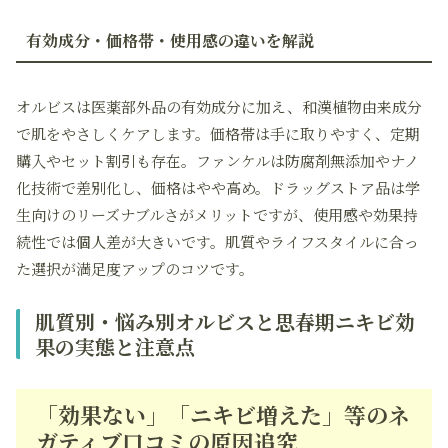
有効成分・価格帯・使用感の違いを解説
オルビスは医薬部外品の有効成分に加え、和漢植物由来成分
で肌をやさしくケアします。価格帯は手に取りやすく、定期
購入やセット割引も存在。ファンケルは防腐剤無添加やナノ
化技術で差別化し、価格はやや高め。ドラッグストア品は学
生向けのリーズナブルさがメリットですが、使用感や効果持
続性では個人差が大きいです。肌質やライフスタイルに合っ
た選択が満足度アップのコツです。
肌質別・悩み別オルビスと思春期ニキビ効
果の実態と注意点
「効果ない」「ニキビ増えた」等のネ
ガティブ口コミの原因追究