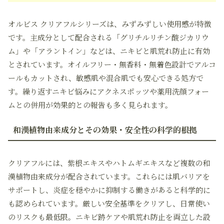
オルビス クリアフルシリーズは、みずみずしい使用感が特徴
です。主成分として配合される「グリチルリチン酸ジカリウ
ム」や「アラントイン」などは、ニキビと肌荒れ防止に有効
とされています。オイルフリー・無香料・無着色設計でアルコ
ールもカットされ、敏感肌や混合肌でも安心できる処方で
す。繰り返すニキビ悩みにアクネスポッツや薬用洗顔フォー
ムとの併用が効果的との報告も多く見られます。
和漢植物由来成分とその効果・安全性の科学的根拠
クリアフルには、紫根エキスやハトムギエキスなど複数の和
漢植物由来成分が配合されています。これらには肌バリアを
サポートし、炎症を穏やかに抑制する働きがあると科学的に
も認められています。厳しい安全基準をクリアし、日常使い
のリスクも最低限。ニキビ跡ケアや肌荒れ防止を両立した設