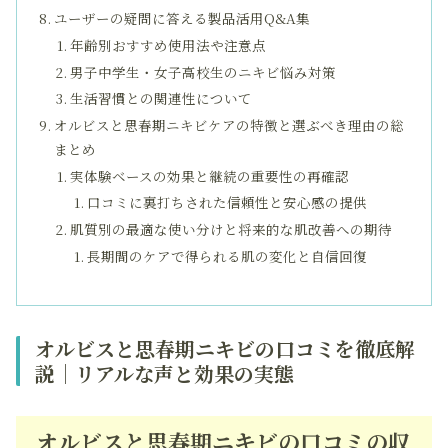
ユーザーの疑問に答える製品活用Q&A集
年齢別おすすめ使用法や注意点
男子中学生・女子高校生のニキビ悩み対策
生活習慣との関連性について
オルビスと思春期ニキビケアの特徴と選ぶべき理由の総
まとめ
実体験ベースの効果と継続の重要性の再確認
口コミに裏打ちされた信頼性と安心感の提供
肌質別の最適な使い分けと将来的な肌改善への期待
長期間のケアで得られる肌の変化と自信回復
オルビスと思春期ニキビの口コミを徹底解
説｜リアルな声と効果の実態
オルビスと思春期ニキビの口コミの収