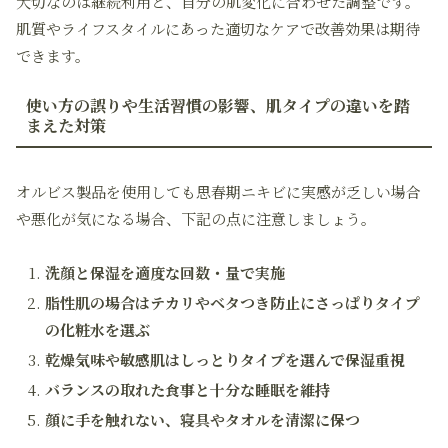
大切なのは継続利用と、自分の肌変化に合わせた調整です。
肌質やライフスタイルにあった適切なケアで改善効果は期待
できます。
使い方の誤りや生活習慣の影響、肌タイプの違いを踏
まえた対策
オルビス製品を使用しても思春期ニキビに実感が乏しい場合
や悪化が気になる場合、下記の点に注意しましょう。
洗顔と保湿を適度な回数・量で実施
脂性肌の場合はテカリやベタつき防止にさっぱりタイプ
の化粧水を選ぶ
乾燥気味や敏感肌はしっとりタイプを選んで保湿重視
バランスの取れた食事と十分な睡眠を維持
顔に手を触れない、寝具やタオルを清潔に保つ