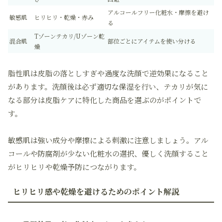
アルコールフリー化粧水・摩擦を避け
敏感肌
ヒリヒリ・乾燥・赤み
る
Tゾーンテカリ/Uゾーン乾
混合肌
部位ごとにアイテムを使い分ける
燥
脂性肌は皮脂の落としすぎや過度な洗顔で逆効果になること
があります。洗顔後は必ず適切な保湿を行い、テカリが気に
なる部分は皮脂ケアに特化した商品を選ぶのがポイントで
す。
敏感肌は強い成分や摩擦による刺激に注意しましょう。アル
コールや防腐剤が少ない化粧水の選択、優しく洗顔すること
がヒリヒリや乾燥予防につながります。
ヒリヒリ感や乾燥を避けるためのポイント解説