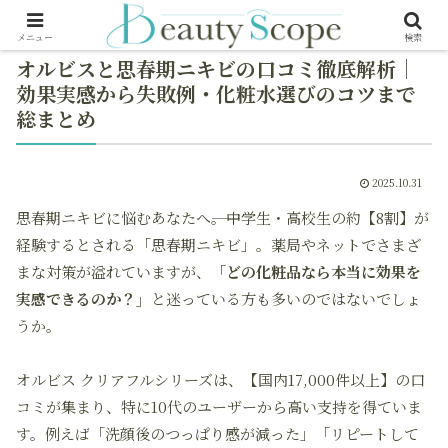
メニュー
検索
オルビスと思春期ニキビの口コミ徹底解析｜
効果実感から失敗例・化粧水選びのコツまで
総まとめ
2025.10.31
思春期ニキビに悩むあなたへ――。中学生・高校生の約【8割】が
経験するとされる「思春期ニキビ」。薬局やネットでさまざ
まな対策が溢れていますが、
「どの化粧品なら本当に効果を
実感できるのか？」
と迷っている方も多いのではないでしょ
うか。
オルビス クリアフルシリーズは、【国内17,000件以上】の口
コミが集まり、特に10代のユーザーから高い支持を得ていま
す。例えば「洗顔後のつっぱり感が減った」「リピートして