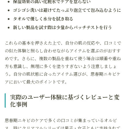
保湿効果の高い化粧水でケアを怠らない
ゴシゴシ洗いは避けてたっぷり泡立てて包み込むように
タオルで優しく水分を拭き取る
新しい製品を試す際は少量からパッチテストを行う
これらの基本を押さえた上で、自分の肌の反応や、口コミで
の似た体験と照らし合わせながらアイテムを選ぶのがおすす
めです。さらに、複数の製品を重ねて使う場合は順番や重ね
方も意識し、無理に多くを塗りすぎないよう注意しましょ
う。自分の肌状態に合ったアイテム選びが、思春期ニキビケ
アにおいて最大のポイントです。
実際のユーザー体験に基づくレビューと変
化事例
思春期ニキビのケアで多くの口コミが集まっているオルビ
ス。特にクリアフルシリーズは男子・女子ともに支持されて