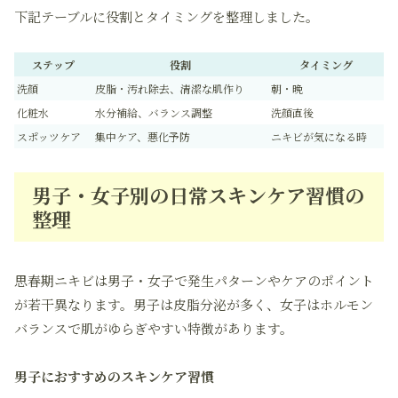
下記テーブルに役割とタイミングを整理しました。
ステップ
役割
タイミング
洗顔
皮脂・汚れ除去、清潔な肌作り
朝・晩
化粧水
水分補給、バランス調整
洗顔直後
スポッツケア
集中ケア、悪化予防
ニキビが気になる時
男子・女子別の日常スキンケア習慣の
整理
思春期ニキビは男子・女子で発生パターンやケアのポイント
が若干異なります。男子は皮脂分泌が多く、女子はホルモン
バランスで肌がゆらぎやすい特徴があります。
男子におすすめのスキンケア習慣