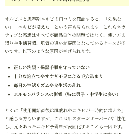
オルビスと思春期ニキビの口コミを確認すると、「効果な
い」「ニキビが増えた」という声も見られます。これらネガ
ティブな感想はすべてが商品自体の問題ではなく、使い方の
誤りや生活習慣、肌質の違いが要因となっているケースが多
いです。以下のような原因が挙げられます。
正しい洗顔・保湿手順を守っていない
十分な泡立てやすすぎ不足による毛穴詰まり
毎日の生活リズムや食生活の乱れ
ホルモンバランスの影響（特に男子・中学生に多い）
とくに「使用開始直後は肌荒れやニキビが一時的に増えた」
と感じる方もいますが、これは肌のターンオーバーが活性化
し、元々あったニキビ予備軍が表面化することも一因です。