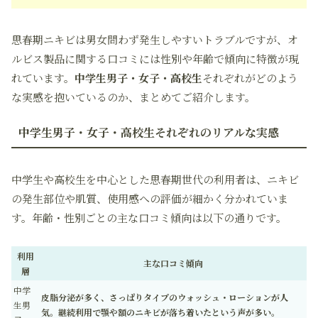
思春期ニキビは男女問わず発生しやすいトラブルですが、オ
ルビス製品に関する口コミには性別や年齢で傾向に特徴が現
れています。
中学生男子・女子・高校生
それぞれがどのよう
な実感を抱いているのか、まとめてご紹介します。
中学生男子・女子・高校生それぞれのリアルな実感
中学生や高校生を中心とした思春期世代の利用者は、ニキビ
の発生部位や肌質、使用感への評価が細かく分かれていま
す。年齢・性別ごとの主な口コミ傾向は以下の通りです。
利用
主な口コミ傾向
層
中学
皮脂分泌が多く、さっぱりタイプのウォッシュ・ローションが人
生男
気。継続利用で顎や額のニキビが落ち着いたという声が多い。