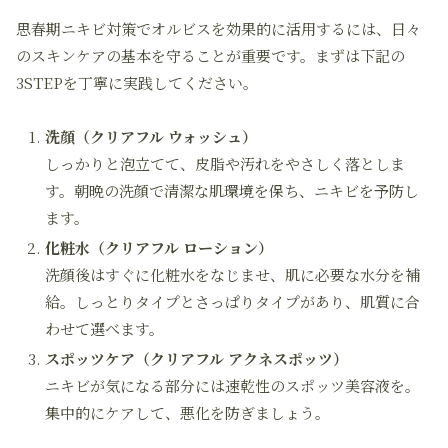
思春期ニキビ対策でオルビスを効果的に活用するには、日々
のスキンケアの基本を守ることが重要です。まずは下記の
3STEPを丁寧に実践してください。
洗顔（クリアフル ウォッシュ）
しっかりと泡立てて、皮脂や汚れをやさしく落としま
す。朝晩の洗顔で清潔な肌環境を保ち、ニキビを予防し
ます。
化粧水（クリアフル ローション）
洗顔後はすぐに化粧水をなじませ、肌に必要な水分を補
給。しっとりタイプとさっぱりタイプがあり、肌質に合
わせて選べます。
スポッツケア（クリアフル アクネスポッツ）
ニキビが気になる部分には速乾性のスポッツ美容液を。
集中的にケアして、悪化を防ぎましょう。