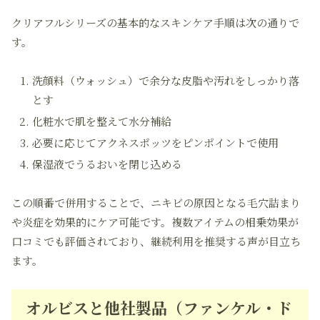
クリアフルシリーズの基本的なスキンケア手順は次の通りで
す。
洗顔料（ウォッシュ）で余分な皮脂や汚れをしっかり落
とす
化粧水で肌を整えて水分補給
必要に応じてアクネスポッツをピンポイントで使用
保湿液でうるおいを閉じ込める
この順番で併用することで、ニキビの原因となる毛穴詰まり
や炎症を効果的にケア可能です。複数アイテムの相乗効果が
口コミでも評価されており、継続利用を推奨する声が目立ち
ます。
オルビスと他社製品（ファンケル・ド