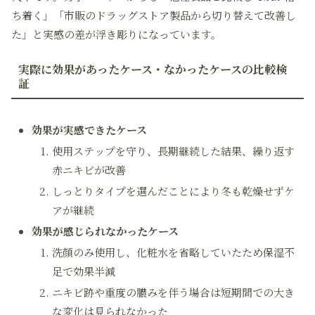
ち着く」「市販のドラッグストア製品から切り替えて改善し
た」と実感の差が浮き彫りになっています。
実際に効果があったケース・なかったケースの比較検
証
効果が実感できたケース
使用ステップを守り、長期継続した結果、繰り返す
赤ニキビが改善
しっとりタイプを選んだことにより冬も乾燥せずケ
アが継続
効果が感じられなかったケース
洗顔のみ使用し、化粧水を省略していたため保湿不
足で効果半減
ニキビ跡や重度の膿みを伴う場合は短期間での大き
な変化は見られなかった