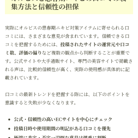
集方法と信頼性の担保
実際にオルビスの思春期ニキビ対策アイテムに寄せられる口
コミには、さまざまな意見が含まれています。信頼できる口
コミを把握するためには、
投稿されたサイトの運営元や口コ
ミ数、評価の偏り
など複数の観点から判断することが重要で
す。公式サイトや大手通販サイト、専門の美容サイトで掲載さ
れる声は、比較的信頼性が高く、実際の使用感が具体的に記
載されています。
口コミの最新トレンドを把握する際には、以下のポイントを
意識すると失敗が少なくなります。
公式・信頼性の高いECサイトを中心にチェック
投稿日時や使用期間の明記がある口コミを優先
極端に肯定・否定一辺倒な意見は慎重に判断