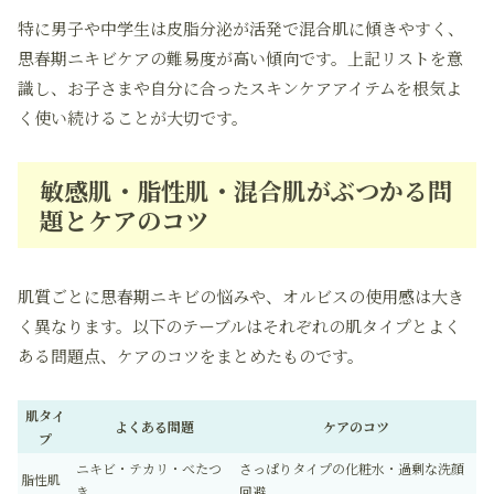
特に男子や中学生は皮脂分泌が活発で混合肌に傾きやすく、
思春期ニキビケアの難易度が高い傾向です。上記リストを意
識し、お子さまや自分に合ったスキンケアアイテムを根気よ
く使い続けることが大切です。
敏感肌・脂性肌・混合肌がぶつかる問
題とケアのコツ
肌質ごとに思春期ニキビの悩みや、オルビスの使用感は大き
く異なります。以下のテーブルはそれぞれの肌タイプとよく
ある問題点、ケアのコツをまとめたものです。
肌タイ
よくある問題
ケアのコツ
プ
ニキビ・テカリ・べたつ
さっぱりタイプの化粧水・過剰な洗顔
脂性肌
き
回避