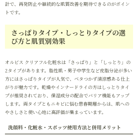
計で、再発防止や継続的な肌質改善を期待できるのがポイン
トです。
さっぱりタイプ・しっとりタイプの選
び方と肌質別効果
オルビス クリアフル化粧水は「さっぱり」と「しっとり」の
2タイプがあります。脂性肌・男子中学生など皮脂分泌が多い
方にはさっぱりタイプが人気で、ベタつかず清涼感ある仕上
がりが魅力です。乾燥やインナードライの方はしっとりタイ
プが推奨されており、保湿成分の配合でバリア機能もアップ
します。両タイプともニキビに悩む思春期層からは、肌への
やさしさと使い心地に高評価が集まっています。
洗顔料・化粧水・スポッツ使用方法と併用メリット