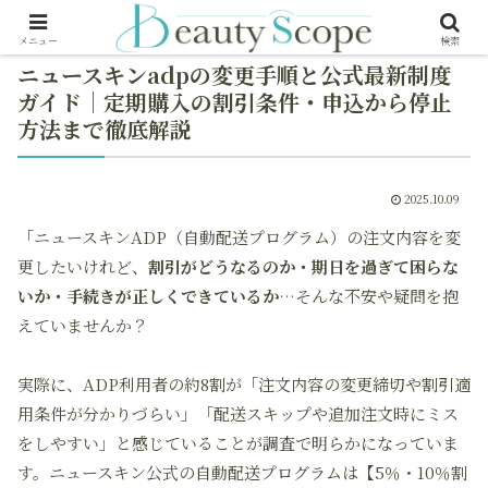
メニュー
検索
ニュースキンadpの変更手順と公式最新制度
ガイド｜定期購入の割引条件・申込から停止
方法まで徹底解説
2025.10.09
「ニュースキンADP（自動配送プログラム）の注文内容を変
更したいけれど、
割引がどうなるのか・期日を過ぎて困らな
いか・手続きが正しくできているか
…そんな不安や疑問を抱
えていませんか？
実際に、ADP利用者の約8割が「注文内容の変更締切や割引適
用条件が分かりづらい」「配送スキップや追加注文時にミス
をしやすい」と感じていることが調査で明らかになっていま
す。ニュースキン公式の自動配送プログラムは【5％・10％割