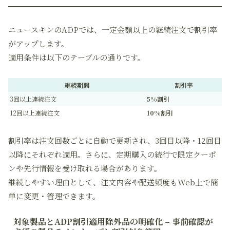
ニュースキンのADPでは、一定金額以上の継続注文で割引率
がアップします。
適用条件は以下のテーブルの通りです。
継続期間
割引率
3回以上連続注文
5%割引
12回以上連続注文
10%割引
割引率は注文回数ごとに自動で更新され、3回目以降・12回目
以降にそれぞれ適用。さらに、定期購入の続行で限定クーポ
ンや先行情報を受け取れる場合があります。
継続しやすい理由として、注文内容や配送頻度もWeb上で簡
単に変更・管理できます。
対象製品とADP割引適用除外品の明確化 – 事前確認が