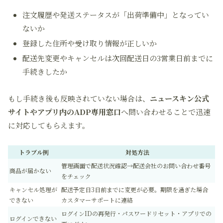
注文履歴や発送ステータスが「出荷準備中」となってい
ないか
登録した住所や受け取り情報が正しいか
配送先変更やキャンセルは次回配送日の3営業日前までに
手続きしたか
もし手続き後も反映されていない場合は、
ニュースキン公式
サイトやアプリ内のADP専用窓口
へ問い合わせることで迅速
に対応してもらえます。
トラブル例
対処方法
管理画面で配送状況確認→配送会社のお問い合わせ番号
商品が届かない
をチェック
キャンセル処理が
配送予定日3日前までに変更が必要。期限を過ぎた場合
できない
カスタマーサポートに連絡
ログインIDの再発行・パスワードリセット・アプリでの
ログインできない