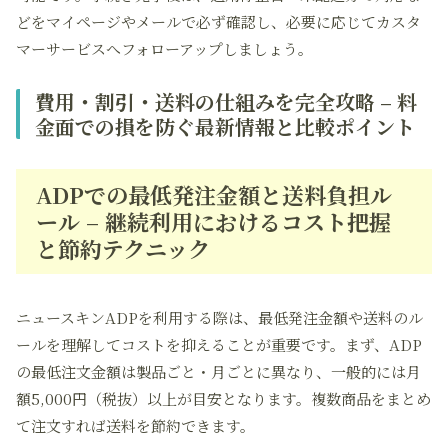
どをマイページやメールで必ず確認し、必要に応じてカスタ
マーサービスへフォローアップしましょう。
費用・割引・送料の仕組みを完全攻略 – 料
金面での損を防ぐ最新情報と比較ポイント
ADPでの最低発注金額と送料負担ル
ール – 継続利用におけるコスト把握
と節約テクニック
ニュースキンADPを利用する際は、最低発注金額や送料のル
ールを理解してコストを抑えることが重要です。まず、ADP
の最低注文金額は製品ごと・月ごとに異なり、一般的には
月
額5,000円（税抜）以上
が目安となります。複数商品をまとめ
て注文すれば送料を節約できます。