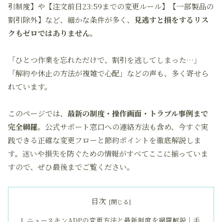
引制度】や【注文前日23:59までの変更ルール】【一部製品の
割引除外】など、細かな条件が多く、
見逃すと損をするリス
クもゼロではありません
。
「ひとつ作業を忘れただけで、割引を逃してしまった…」
「解約や休止の方法が複雑で心配」などの声も、多く寄せら
れています。
このページでは、
最新の制度・操作画面・トラブル事例まで
完全網羅
。公式サポート窓口への連絡方法も含め、今すぐ実
践できる正確な変更フローと節約ポイントを徹底解説しま
す。迷いや損失を防ぐための情報がすべてここに揃っていま
すので、ぜひ最後までご覧ください。
目次
ニュースキンADPの変更方法と最新制度を網羅解説｜手