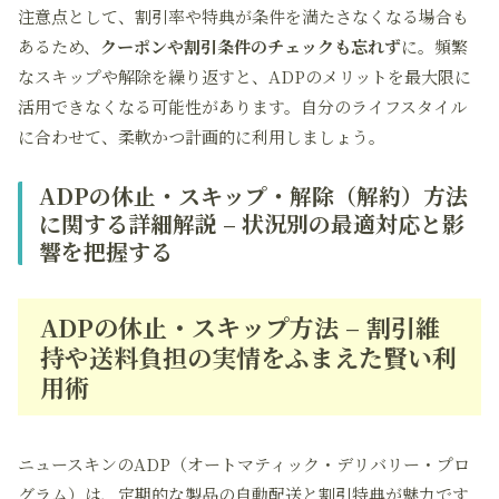
注意点として、割引率や特典が条件を満たさなくなる場合も
あるため、
クーポンや割引条件のチェックも忘れず
に。頻繁
なスキップや解除を繰り返すと、ADPのメリットを最大限に
活用できなくなる可能性があります。自分のライフスタイル
に合わせて、柔軟かつ計画的に利用しましょう。
ADPの休止・スキップ・解除（解約）方法
に関する詳細解説 – 状況別の最適対応と影
響を把握する
ADPの休止・スキップ方法 – 割引維
持や送料負担の実情をふまえた賢い利
用術
ニュースキンのADP（オートマティック・デリバリー・プロ
グラム）は、定期的な製品の自動配送と割引特典が魅力です