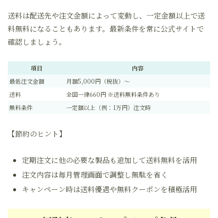
送料は配送先や注文金額によって変動し、
一定金額以上
で送
料無料になることもあります。最新条件を常に公式サイトで
確認しましょう。
項目
内容
最低注文金額
月額5,000円（税抜）～
送料
全国一律660円 ※送料無料条件あり
無料条件
一定額以上（例：1万円）注文時
【節約のヒント】
定期注文に他の必要な製品も追加して送料無料を活用
注文内容は毎月管理画面で調整し無駄を省く
キャンペーン時は送料優遇や無料クーポンを積極活用