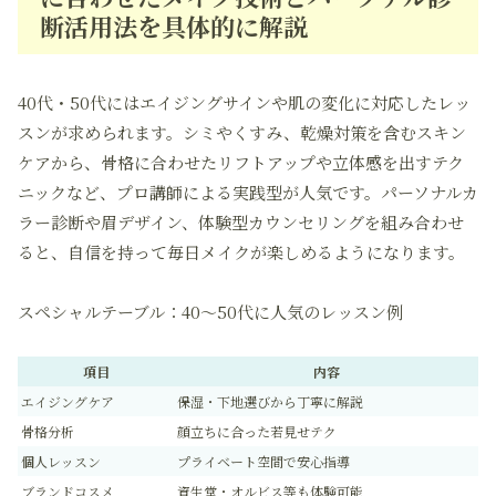
断活用法を具体的に解説
40代・50代にはエイジングサインや肌の変化に対応したレッ
スンが求められます。シミやくすみ、乾燥対策を含むスキン
ケアから、骨格に合わせたリフトアップや立体感を出すテク
ニックなど、プロ講師による実践型が人気です。パーソナルカ
ラー診断や眉デザイン、体験型カウンセリングを組み合わせ
ると、自信を持って毎日メイクが楽しめるようになります。
スペシャルテーブル：40〜50代に人気のレッスン例
項目
内容
エイジングケア
保湿・下地選びから丁寧に解説
骨格分析
顔立ちに合った若見せテク
個人レッスン
プライベート空間で安心指導
ブランドコスメ
資生堂・オルビス等も体験可能