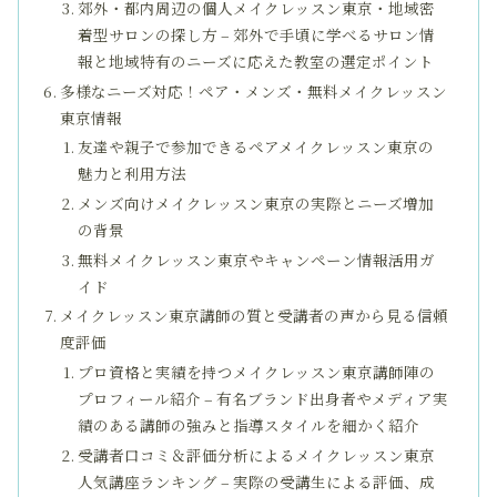
郊外・都内周辺の個人メイクレッスン東京・地域密
着型サロンの探し方 – 郊外で手頃に学べるサロン情
報と地域特有のニーズに応えた教室の選定ポイント
多様なニーズ対応！ペア・メンズ・無料メイクレッスン
東京情報
友達や親子で参加できるペアメイクレッスン東京の
魅力と利用方法
メンズ向けメイクレッスン東京の実際とニーズ増加
の背景
無料メイクレッスン東京やキャンペーン情報活用ガ
イド
メイクレッスン東京講師の質と受講者の声から見る信頼
度評価
プロ資格と実績を持つメイクレッスン東京講師陣の
プロフィール紹介 – 有名ブランド出身者やメディア実
績のある講師の強みと指導スタイルを細かく紹介
受講者口コミ＆評価分析によるメイクレッスン東京
人気講座ランキング – 実際の受講生による評価、成