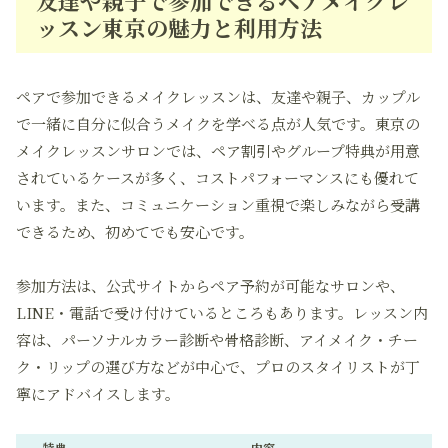
友達や親子で参加できるペアメイクレ
ッスン東京の魅力と利用方法
ペアで参加できるメイクレッスンは、友達や親子、カップル
で一緒に自分に似合うメイクを学べる点が人気です。東京の
メイクレッスンサロンでは、ペア割引やグループ特典が用意
されているケースが多く、コストパフォーマンスにも優れて
います。また、コミュニケーション重視で楽しみながら受講
できるため、初めてでも安心です。
参加方法は、公式サイトからペア予約が可能なサロンや、
LINE・電話で受け付けているところもあります。レッスン内
容は、パーソナルカラー診断や骨格診断、アイメイク・チー
ク・リップの選び方などが中心で、プロのスタイリストが丁
寧にアドバイスします。
特典
内容