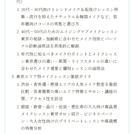
代）
20代・30代向けトレンドメイク＆垢抜けレッスン特
集 – 流行を抑えたナチュラル＆韓国メイクなど、若
年層向けコースの実態と選び方
40代～50代のためのエイジングケアメイクレッスン
東京の秘訣 – 加齢肌に合わせたメイク技術とパーソ
ナル診断活用法を具体的に解説
年代別に知るべきメイクのポイントとメイクレッス
ン東京選びの違い – 肌質・ライフスタイルの違いに
合わせたメイク提案と個別レッスンの活用法
東京エリア別メイクレッスン徹底ガイド
渋谷・表参道・原宿エリアの人気メイク教室を徹底
比較 – 若者需要の高いエリア特徴とサロン・講座の
質、アクセス性を詳述
銀座・新宿・品川・池袋・恵比寿の大人向け高品質
メイクレッスン東京サロン紹介 – ビジネスパーソ
ン・大人女性向けのプライベートレッスンや高級感
の特徴分析