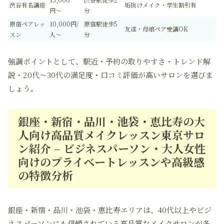
渋谷有名講座
垢抜けメイク・学生割引有
円〜
分
原宿ペアレッ
10,000円/
原宿駅徒歩5
友達・母娘ペア受講OK
スン
人〜
分
強調ポイントとして、駅近・予約の取りやすさ・トレンド解
説・20代〜30代の満足度・口コミ評価が高いサロンを選びま
しょう。
銀座・新宿・品川・池袋・恵比寿の大
人向け高品質メイクレッスン東京サロ
ン紹介 – ビジネスパーソン・大人女性
向けのプライベートレッスンや高級感
の特徴分析
銀座・新宿・品川・池袋・恵比寿エリアは、40代以上やビジ
ネスパーソンにも信頼されている高品質なメイクサロンが多