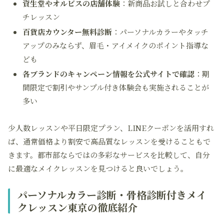
資生堂やオルビスの店舗体験
：新商品お試しと合わせプ
チレッスン
百貨店カウンター無料診断
：パーソナルカラーやタッチ
アップのみならず、眉毛・アイメイクのポイント指導な
ども
各ブランドのキャンペーン情報を公式サイトで確認
：期
間限定で割引やサンプル付き体験会も実施されることが
多い
少人数レッスンや平日限定プラン、LINEクーポンを活用すれ
ば、通常価格より割安で高品質なレッスンを受けることもで
きます。都市部ならではの多彩なサービスを比較して、自分
に最適なメイクレッスンを見つけると良いでしょう。
パーソナルカラー診断・骨格診断付きメイ
クレッスン東京の徹底紹介