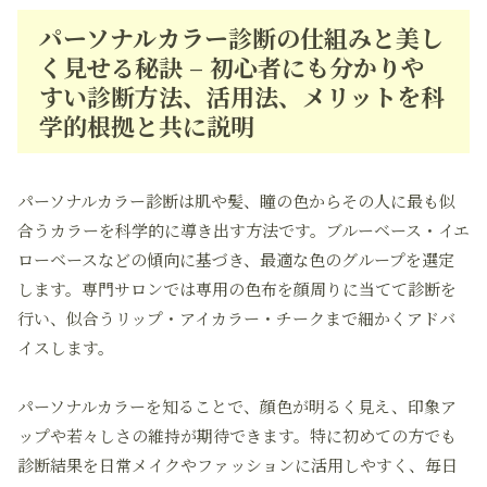
パーソナルカラー診断の仕組みと美し
く見せる秘訣 – 初心者にも分かりや
すい診断方法、活用法、メリットを科
学的根拠と共に説明
パーソナルカラー診断は肌や髪、瞳の色からその人に最も似
合うカラーを科学的に導き出す方法です。ブルーベース・イエ
ローベースなどの傾向に基づき、最適な色のグループを選定
します。専門サロンでは専用の色布を顔周りに当てて診断を
行い、似合うリップ・アイカラー・チークまで細かくアドバ
イスします。
パーソナルカラーを知ることで、顔色が明るく見え、印象ア
ップや若々しさの維持が期待できます。特に初めての方でも
診断結果を日常メイクやファッションに活用しやすく、毎日