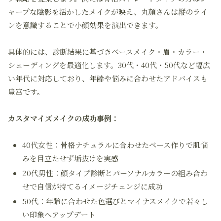
ャープな陰影を活かしたメイクが映え、丸顔さんは縦のライ
ンを意識することで小顔効果を演出できます。
具体的には、診断結果に基づきベースメイク・眉・カラー・
シェーディングを最適化します。30代・40代・50代など幅広
い年代に対応しており、年齢や悩みに合わせたアドバイスも
豊富です。
カスタマイズメイクの成功事例：
40代女性：骨格ナチュラルに合わせたベース作りで肌悩
みを目立たせず垢抜けを実感
20代男性：顔タイプ診断とパーソナルカラーの組み合わ
せで自信が持てるイメージチェンジに成功
50代：年齢に合わせた色選びとマイナスメイクで若々し
い印象へアップデート