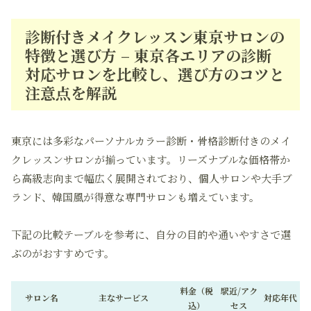
診断付きメイクレッスン東京サロンの
特徴と選び方 – 東京各エリアの診断
対応サロンを比較し、選び方のコツと
注意点を解説
東京には多彩なパーソナルカラー診断・骨格診断付きのメイ
クレッスンサロンが揃っています。リーズナブルな価格帯か
ら高級志向まで幅広く展開されており、個人サロンや大手ブ
ランド、韓国風が得意な専門サロンも増えています。
下記の比較テーブルを参考に、自分の目的や通いやすさで選
ぶのがおすすめです。
料金（税
駅近/アク
サロン名
主なサービス
対応年代
込）
セス