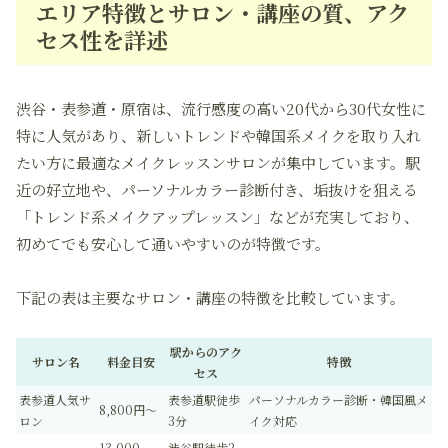
エリア特徴とサロン・講座の質、アク
セス性を詳述
渋谷・表参道・原宿は、流行感度の高い20代から30代女性に
特に人気があり、新しいトレンドや韓国系メイクを取り入れ
たい方に最適なメイクレッスンサロンが集中しています。駅
近の好立地や、パーソナルカラー診断付き、垢抜けを狙える
「トレンド系メイクアップレッスン」などが充実しており、
初めてでも安心して通いやすいのが特徴です。
下記の表は主要なサロン・講座の特徴を比較しています。
駅からのアク
サロン名
料金目安
特徴
セス
表参道人気サ
表参道駅徒歩
パーソナルカラー診断・韓国風メ
8,800円〜
ロン
3分
イク対応
13,000
渋谷駅徒歩2