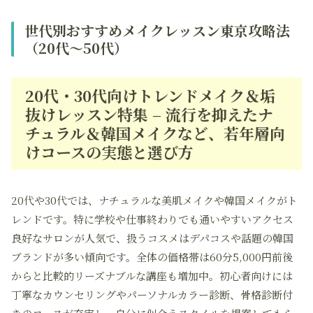
世代別おすすめメイクレッスン東京攻略法
（20代～50代）
20代・30代向けトレンドメイク＆垢
抜けレッスン特集 – 流行を抑えたナ
チュラル＆韓国メイクなど、若年層向
けコースの実態と選び方
20代や30代では、ナチュラルな美肌メイクや韓国メイクがト
レンドです。特に学校や仕事終わりでも通いやすいアクセス
良好なサロンが人気で、扱うコスメはデパコスや話題の韓国
ブランドが多い傾向です。全体の価格帯は60分5,000円前後
からと比較的リーズナブルな講座も増加中。初心者向けには
丁寧なカウンセリングやパーソナルカラー診断、骨格診断付