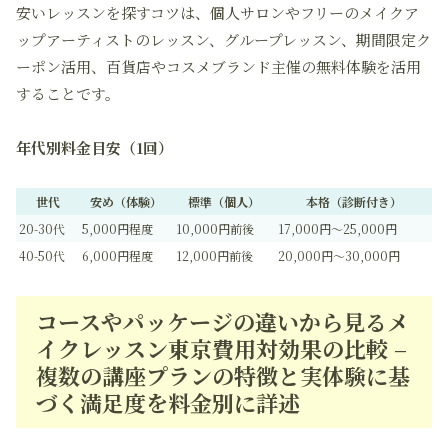
安いレッスンを探すコツは、個人サロンやフリーのメイクア
ップアーティストのレッスン、グループレッスン、期間限定ク
ーポン活用、百貨店やコスメブランド主催の無料体験を活用
することです。
年代別料金目安（1回）
世代
安め（体験）
標準（個人）
本格（診断付き）
20-30代
5,000円程度
10,000円前後
17,000円～25,000円
40-50代
6,000円程度
12,000円前後
20,000円～30,000円
コースやパッケージの違いから見るメ
イクレッスン東京費用対効果の比較 –
複数の講座プランの特徴と実体験に基
づく満足度を料金別に詳述