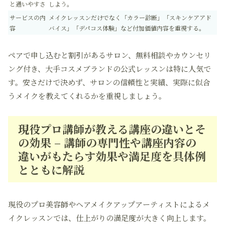
と通いやすさ
しよう。
サービスの内
メイクレッスンだけでなく「カラー診断」「スキンケアアド
容
バイス」「デパコス体験」など付加価値内容を重視する。
ペアで申し込むと割引があるサロン、無料相談やカウンセリ
ング付き、大手コスメブランドの公式レッスンは特に人気で
す。安さだけで決めず、サロンの信頼性と実績、実際に似合
うメイクを教えてくれるかを重視しましょう。
現役プロ講師が教える講座の違いとそ
の効果 – 講師の専門性や講座内容の
違いがもたらす効果や満足度を具体例
とともに解説
現役のプロ美容師やヘアメイクアップアーティストによるメ
イクレッスンでは、仕上がりの満足度が大きく向上します。