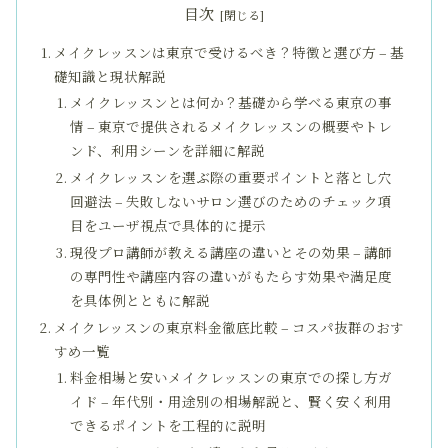
目次
メイクレッスンは東京で受けるべき？特徴と選び方 – 基
礎知識と現状解説
メイクレッスンとは何か？基礎から学べる東京の事
情 – 東京で提供されるメイクレッスンの概要やトレ
ンド、利用シーンを詳細に解説
メイクレッスンを選ぶ際の重要ポイントと落とし穴
回避法 – 失敗しないサロン選びのためのチェック項
目をユーザ視点で具体的に提示
現役プロ講師が教える講座の違いとその効果 – 講師
の専門性や講座内容の違いがもたらす効果や満足度
を具体例とともに解説
メイクレッスンの東京料金徹底比較 – コスパ抜群のおす
すめ一覧
料金相場と安いメイクレッスンの東京での探し方ガ
イド – 年代別・用途別の相場解説と、賢く安く利用
できるポイントを工程的に説明