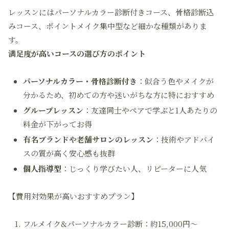
レッスンにはパーソナルカラー診断付きコース、骨格診断込
みコース、ポイントメイク集中型など細かな種類がありま
す。
満足度が高いコースの選び方のポイント
パーソナルカラー・骨格診断付き
：似合う色やメイクが
分かるため、初めての方や迷いがちな方に特におすすめ
グループレッスン
：友達同士やペアで学ぶと1人あたりの
料金が下がってお得
有名ブランドや老舗サロンのレッスン
：技術やアドバイ
スの質が高く安心感も抜群
個人指導型
：じっくり学びたい人、リピーターに人気
【費用対効果が高いおすすめプラン】
フルメイク&パーソナルカラー診断：約15,000円～