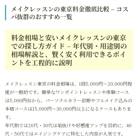
メイクレッスンの東京料金徹底比較 – コス
パ抜群のおすすめ一覧
料金相場と安いメイクレッスンの東京
での探し方ガイド – 年代別・用途別の
相場解説と、賢く安く利用できるポイ
ントを工程的に説明
メイクレッスン東京の料金相場は、1回5,000円～20,000円程
度が一般的です。簡単なワンポイントレッスンや体験コース
は5,000円台から、パーソナルカラー診断やフルメイク込みの
本格コースは15,000円～30,000円以上になるケースもありま
す。
年代別では20代・30代は垢抜けや好感度アップを目的に、40
代・50代ではエイジングケアに特化した内容が人気です。