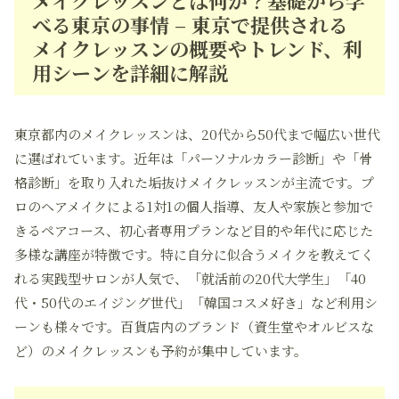
メイクレッスンとは何か？基礎から学
べる東京の事情 – 東京で提供される
メイクレッスンの概要やトレンド、利
用シーンを詳細に解説
東京都内のメイクレッスンは、20代から50代まで幅広い世代
に選ばれています。近年は「パーソナルカラー診断」や「骨
格診断」を取り入れた垢抜けメイクレッスンが主流です。プ
ロのヘアメイクによる1対1の個人指導、友人や家族と参加で
きるペアコース、初心者専用プランなど目的や年代に応じた
多様な講座が特徴です。特に自分に似合うメイクを教えてく
れる実践型サロンが人気で、「就活前の20代大学生」「40
代・50代のエイジング世代」「韓国コスメ好き」など利用シ
ーンも様々です。百貨店内のブランド（資生堂やオルビスな
ど）のメイクレッスンも予約が集中しています。