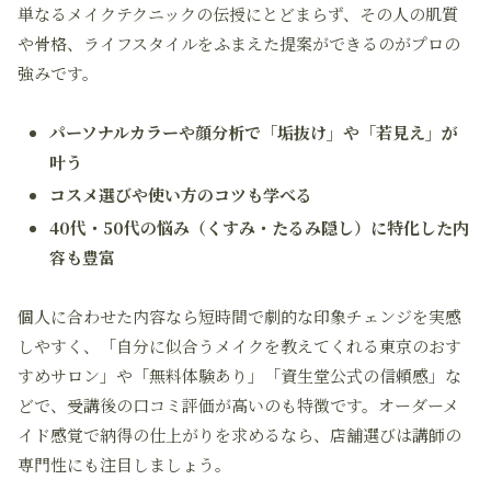
単なるメイクテクニックの伝授にとどまらず、その人の肌質
や骨格、ライフスタイルをふまえた提案ができるのがプロの
強みです。
パーソナルカラーや顔分析で「垢抜け」や「若見え」が
叶う
コスメ選びや使い方のコツも学べる
40代・50代の悩み（くすみ・たるみ隠し）に特化した内
容も豊富
個人に合わせた内容なら短時間で劇的な印象チェンジを実感
しやすく、「自分に似合うメイクを教えてくれる東京のおす
すめサロン」や「無料体験あり」「資生堂公式の信頼感」な
どで、受講後の口コミ評価が高いのも特徴です。オーダーメ
イド感覚で納得の仕上がりを求めるなら、店舗選びは講師の
専門性にも注目しましょう。