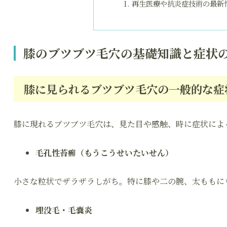
再生医療や抗炎症技術の最新
膝のブツブツ毛穴の基礎知識と症状
膝に見られるブツブツ毛穴の一般的な症
膝に現れるブツブツ毛穴は、見た目や感触、時に症状によ
毛孔性苔癬（もうこうせいたいせん）
小さな粒状でザラザラしがち。特に膝や二の腕、太ももに
埋没毛・毛嚢炎