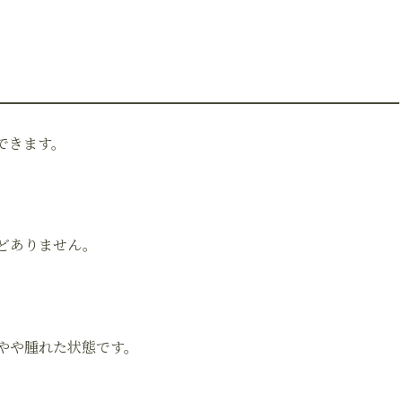
。
できます。
どありません。
やや腫れた状態です。