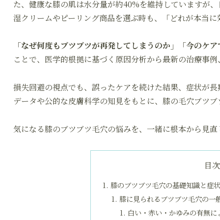
た、健康な膝の肌は水分量が約40%を維持していますが、
湿クリームやピーリング商品を選ぶ時も、「どれが本当に
「なぜ何度もブツブツが再発してしまうのか」「今のケア
ことで、医学的根拠に基づく原因分析から最新の治療事例
損失回避の視点でも、誤ったケアを続けた結果、症状が長
データや公的な皮膚科学の知見をもとに、膝の毛穴ブツブ
気になる膝のブツブツ毛穴の悩みを、一緒に根本から見直
目
膝のブツブツ毛穴の基礎知識と症
膝に見られるブツブツ毛穴の一
白い・赤い・かゆみの有無に