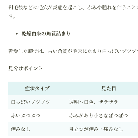
剃毛後などに毛穴が炎症を起こし、赤みや腫れを伴うこと
す。
乾燥由来の角質詰まり
乾燥した膝では、古い角質が毛穴にたまり白っぽいブツブ
見分けポイント
症状タイプ
見た目
白っぽいブツブツ
透明～白色、ザラザラ
赤いぶつぶつ
赤みがあり小さなぽつぽつ
痒みなし
目立つが痒み・痛みなし