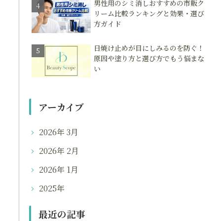
男性用のシミ消しおすすめの市販ク
リーム比較ランキングと効果・選び
方ガイド
日焼け止めが目にしみるのを防ぐ！
原因や塗り方と選び方でもう悩まな
い
アーカイブ
2026年 3月
2026年 2月
2026年 1月
2025年
最近の記事