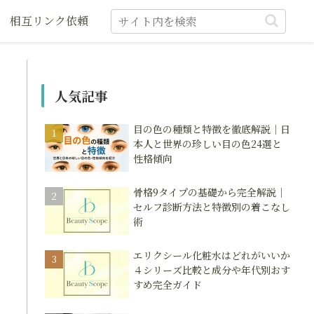
相互リンク依頼
人気記事
目の色の種類と特徴を徹底解説｜日
本人と世界の珍しい目の色24選と
性格傾向
骨格9タイプの基礎から完全解説｜
セルフ診断方法と特徴別の着こなし
術
エリクシール化粧水はどれがいいか
４シリーズ比較と成分や年代別おす
すめ完全ガイド