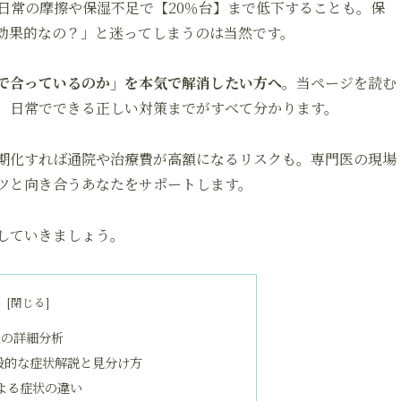
日常の摩擦や保湿不足で【20％台】まで低下することも。保
効果的なの？」と迷ってしまうのは当然です。
で合っているのか」を本気で解消したい方へ
。当ページを読む
、日常でできる正しい対策までがすべて分かります。
期化すれば通院や治療費が高額になるリスクも。専門医の現場
ツと向き合うあなたをサポートします。
していきましょう。
次
状の詳細分析
般的な症状解説と見分け方
よる症状の違い