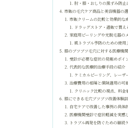
肘・膝・おしりの黒ずみ防止
市販の毛穴ケア商品と美容機器の
市販クリームの比較と効果的な
ドラッグストア・通販で買え
家庭用ピーリングや光脱毛器の
肌トラブル予防のための使用
膝のブツブツ毛穴に対する医療機
受診が必要な症状の見極めポイ
代表的な医療的治療手段の紹介
ケミカルピーリング、レーザ
治療費用の相場と保険適用の可
クリニック比較の視点、料金
膝にできる毛穴ブツブツ改善体験
自宅ケアで改善した事例の具体
医療機関受診で症状軽減を実感
トラブル再発を防ぐための継続