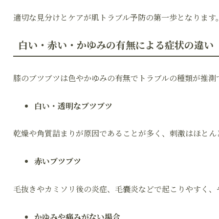
適切な見分けとケアが肌トラブル予防の第一歩となります
白い・赤い・かゆみの有無による症状の違い
膝のブツブツは色やかゆみの有無でトラブルの種類が推測
白い・透明なブツブツ
乾燥や角質詰まりが原因であることが多く、刺激はほとん
赤いブツブツ
毛抜きやカミソリ後の炎症、毛嚢炎などで起こりやすく、
かゆみや痛みがない場合