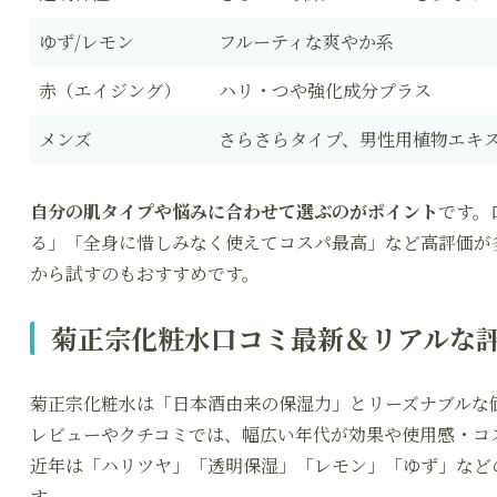
ゆず/レモン
フルーティな爽やか系
赤（エイジング）
ハリ・つや強化成分プラス
メンズ
さらさらタイプ、男性用植物エキ
自分の肌タイプや悩みに合わせて選ぶのがポイント
です。
る」「全身に惜しみなく使えてコスパ最高」など高評価が
から試すのもおすすめです。
菊正宗化粧水口コミ最新＆リアルな
菊正宗化粧水は「日本酒由来の保湿力」とリーズナブルな
レビューやクチコミでは、幅広い年代が効果や使用感・コ
近年は「ハリツヤ」「透明保湿」「レモン」「ゆず」など
す。