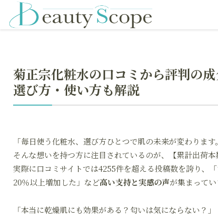
菊正宗化粧水の口コミから評判の成
選び方・使い方も解説
「毎日使う化粧水、選び方ひとつで肌の未来が変わります
そんな想いを持つ方に注目されているのが、【累計出荷本数
実際に口コミサイトでは4255件を超える投稿数を誇り、「
20％以上増加した」など
高い支持と実感の声
が集まってい
「本当に乾燥肌にも効果がある？匂いは気にならない？」