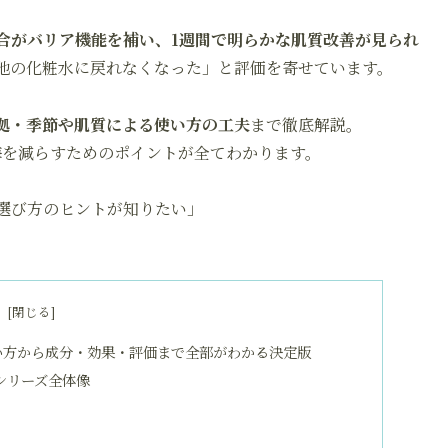
合がバリア機能を補い、1週間で明らかな肌質改善が見られ
他の化粧水に戻れなくなった」と評価を寄せています。
拠・季節や肌質による使い方の工夫
まで徹底解説。
悔を減らすためのポイントが全てわかります。
選び方のヒントが知りたい」
次
い方から成分・効果・評価まで全部がわかる決定版
シリーズ全体像