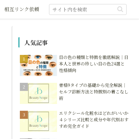
相互リンク依頼
人気記事
目の色の種類と特徴を徹底解説｜日
本人と世界の珍しい目の色24選と
性格傾向
骨格9タイプの基礎から完全解説｜
セルフ診断方法と特徴別の着こなし
術
エリクシール化粧水はどれがいいか
４シリーズ比較と成分や年代別おす
すめ完全ガイド