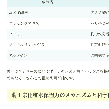
成分名
コメ発酵液
アミノ酸
プラセンタエキス
ハリやつ
セラミド
肌の水分
グリチルリチン酸2K
肌荒れ防
アルブチン
透明感ア
香りつきシリーズにはゆず・レモンの天然エッセンスも採
報もなく、安心して継続利用可能です。
菊正宗化粧水保湿力のメカニズムと科学