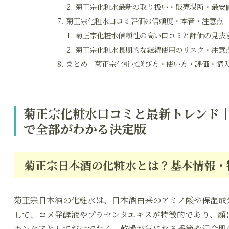
菊正宗化粧水最新の取り扱い・販売場所・最安
菊正宗化粧水口コミ評価の信頼度・本音・注意点
菊正宗化粧水信頼性の高い口コミと評価の見抜
菊正宗化粧水長期的な継続使用のリスク・注意
まとめ｜菊正宗化粧水選び方・使い方・評価・購
菊正宗化粧水口コミと最新トレンド
で全部がわかる決定版
菊正宗日本酒の化粧水とは？基本情報・
菊正宗日本酒の化粧水は、日本酒由来のアミノ酸や保湿成
して、コメ発酵液やプラセンタエキスが特徴的であり、顔
キンケアとしてだけでなく、乾燥が気になる季節や混合肌