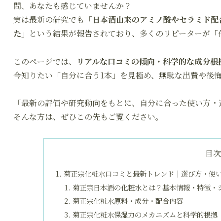
問、あなたも感じていませんか？
実は最新の研究でも
「日本酒由来のアミノ酸やセラミド配
た」
という結果が報告されており、多くのリピーターが「
このページでは、
リアルな口コミの傾向・科学的な成分根
今知りたい「自分に合う1本」を見極め、無駄な出費や後
「最新の評価や研究動向をもとに、自分に合った使い方・
そんな方は、ぜひこの先もご覧ください。
目
菊正宗化粧水口コミと最新トレンド｜選び方・使
菊正宗日本酒の化粧水とは？基本情報・特徴・
菊正宗化粧水原料・成分・配合内容
菊正宗化粧水保湿力のメカニズムと科学的根拠