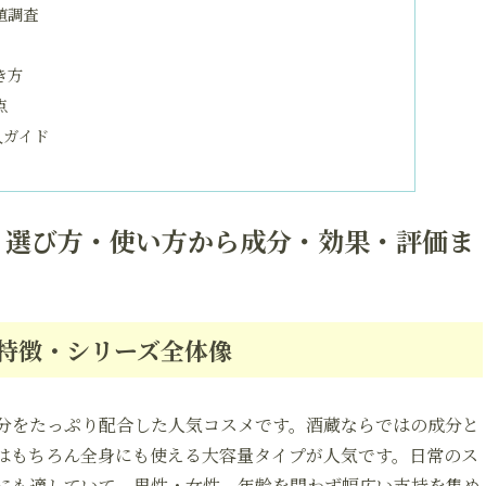
値調査
き方
点
入ガイド
｜選び方・使い方から成分・効果・評価ま
特徴・シリーズ全体像
分をたっぷり配合した人気コスメです。酒蔵ならではの成分と
はもちろん全身にも使える大容量タイプが人気です。日常のス
にも適していて、男性・女性、年齢を問わず幅広い支持を集め