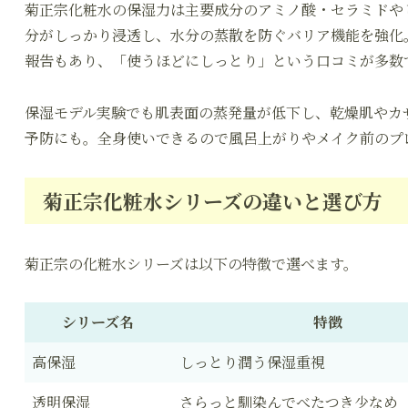
菊正宗化粧水の保湿力は主要成分のアミノ酸・セラミドや
分がしっかり浸透し、水分の蒸散を防ぐバリア機能を強化
報告もあり、「使うほどにしっとり」という口コミが多数
保湿モデル実験でも肌表面の蒸発量が低下し、乾燥肌やカ
予防にも。全身使いできるので風呂上がりやメイク前のプ
菊正宗化粧水シリーズの違いと選び方
菊正宗の化粧水シリーズは以下の特徴で選べます。
シリーズ名
特徴
高保湿
しっとり潤う保湿重視
透明保湿
さらっと馴染んでべたつき少なめ