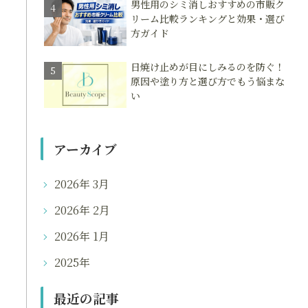
男性用のシミ消しおすすめの市販ク
リーム比較ランキングと効果・選び
方ガイド
日焼け止めが目にしみるのを防ぐ！
原因や塗り方と選び方でもう悩まな
い
アーカイブ
2026年 3月
2026年 2月
2026年 1月
2025年
最近の記事