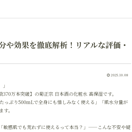
分や効果を徹底解析！リアルな評価・
2025.10.08
。」
370万本突破】の
菊正宗 日本酒の化粧水 高保湿
です。
たっぷり500mLで全身にも惜しみなく使える」「肌水分量が
ます。
「敏感肌でも荒れずに使えるって本当？」——こんな不安や疑