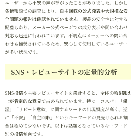
ユーザーから不安の声が挙がったことがありました。しかし
各情報源での調査により、
自主回収の公式発表や大規模な安
全問題の報告は確認されていません
。製品の安全性に対する
配慮もあり、メーカー公式ページでの成分表示や問い合わせ
対応も迅速に行われています。不明点はメーカーへの問い合
わせも推奨されているため、安心して使用しているユーザー
が多い状況です。
SNS・レビューサイトの定量的分析
SNS投稿や主要レビューサイトを集計すると、全体の
約8割以
上が肯定的な意見
で占められています。特に「コスパ」「保
湿」「リピート意欲」に関するワードの出現頻度が高く、逆
に「不安」「自主回収」というキーワードが見受けられる割
合は極めて少ないです。以下は話題となっているキーワード
別の投稿傾向です。