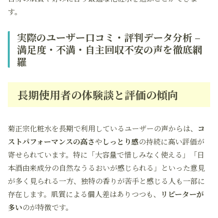
す。
実際のユーザー口コミ・評判データ分析 –
満足度・不満・自主回収不安の声を徹底網
羅
長期使用者の体験談と評価の傾向
菊正宗化粧水を長期で利用しているユーザーの声からは、
コ
ストパフォーマンスの高さ
や
しっとり感
の持続に高い評価が
寄せられています。特に「大容量で惜しみなく使える」「日
本酒由来成分の自然なうるおいが感じられる」といった意見
が多く見られる一方、独特の香りが苦手と感じる人も一部に
存在します。肌質による個人差はありつつも、
リピーターが
多い
のが特徴です。