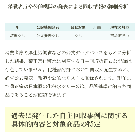
消費者庁や公的機関の発表による回収情報の詳細分析
年
公的機関発表
回収対象
理由
現在の対応
該当なし
公式発表なし
なし
–
市場流通中
消費者庁や厚生労働省などの公式データベースをもとに分析
した結果、菊正宗化粧水に関連する自主回収の正式な記録は
存在していません。化粧品分野において回収が発生すると、
必ず公式発表・報道や公的なリストに登録されます。現在ま
で菊正宗の日本酒の化粧水シリーズは、品質基準に沿った商
品であることが確認できます。
過去に発生した自主回収事例に関する
具体的内容と対象商品の特定