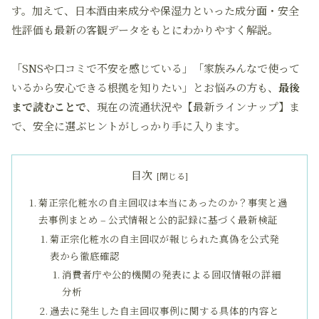
す。加えて、日本酒由来成分や保湿力といった成分面・安全
性評価も最新の客観データをもとにわかりやすく解説。
「SNSや口コミで不安を感じている」「家族みんなで使って
いるから安心できる根拠を知りたい」とお悩みの方も、
最後
まで読むことで
、現在の流通状況や【最新ラインナップ】ま
で、安全に選ぶヒントがしっかり手に入ります。
目次
菊正宗化粧水の自主回収は本当にあったのか？事実と過
去事例まとめ – 公式情報と公的記録に基づく最新検証
菊正宗化粧水の自主回収が報じられた真偽を公式発
表から徹底確認
消費者庁や公的機関の発表による回収情報の詳細
分析
過去に発生した自主回収事例に関する具体的内容と