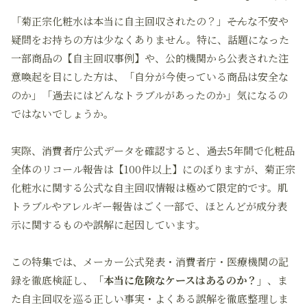
「菊正宗化粧水は本当に自主回収されたの？」――そんな不安や
疑問をお持ちの方は少なくありません。特に、話題になった
一部商品の【自主回収事例】や、公的機関から公表された注
意喚起を目にした方は、「自分が今使っている商品は安全な
のか」「過去にはどんなトラブルがあったのか」気になるの
ではないでしょうか。
実際、消費者庁公式データを確認すると、過去5年間で化粧品
全体のリコール報告は【100件以上】にのぼりますが、菊正宗
化粧水に関する公式な自主回収情報は極めて限定的です。肌
トラブルやアレルギー報告はごく一部で、ほとんどが成分表
示に関するものや誤解に起因しています。
この特集では、メーカー公式発表・消費者庁・医療機関の記
録を徹底検証し、
「本当に危険なケースはあるのか？」
、ま
た自主回収を巡る正しい事実・よくある誤解を徹底整理しま