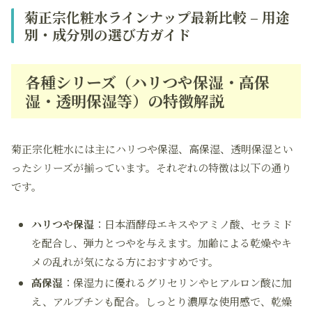
菊正宗化粧水ラインナップ最新比較 – 用途
別・成分別の選び方ガイド
各種シリーズ（ハリつや保湿・高保
湿・透明保湿等）の特徴解説
菊正宗化粧水には主にハリつや保湿、高保湿、透明保湿とい
ったシリーズが揃っています。それぞれの特徴は以下の通り
です。
ハリつや保湿
：日本酒酵母エキスやアミノ酸、セラミド
を配合し、弾力とつやを与えます。加齢による乾燥やキ
メの乱れが気になる方におすすめです。
高保湿
：保湿力に優れるグリセリンやヒアルロン酸に加
え、アルブチンも配合。しっとり濃厚な使用感で、乾燥