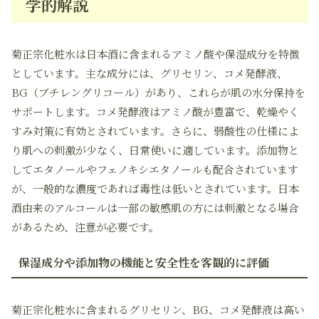
学的解説
菊正宗化粧水は日本酒に含まれるアミノ酸や保湿成分を特徴
としています。主な成分には、グリセリン、コメ発酵液、
BG（ブチレングリコール）があり、これらが肌の水分保持を
サポートします。コメ発酵液はアミノ酸が豊富で、乾燥やく
すみ対策に有効とされています。さらに、弱酸性の仕様によ
り肌への刺激が少なく、日常使いに適しています。添加物と
してエタノールやフェノキシエタノールも配合されています
が、一般的な濃度であれば毒性は低いとされています。日本
酒由来のアルコールは一部の敏感肌の方には刺激となる場合
があるため、注意が必要です。
保湿成分や添加物の機能と安全性を客観的に評価
菊正宗化粧水に含まれるグリセリン、BG、コメ発酵液は高い