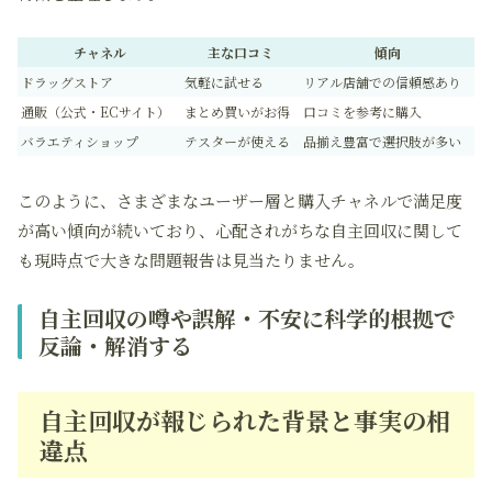
チャネル
主な口コミ
傾向
ドラッグストア
気軽に試せる
リアル店舗での信頼感あり
通販（公式・ECサイト）
まとめ買いがお得
口コミを参考に購入
バラエティショップ
テスターが使える
品揃え豊富で選択肢が多い
このように、さまざまなユーザー層と購入チャネルで満足度
が高い傾向が続いており、心配されがちな自主回収に関して
も現時点で大きな問題報告は見当たりません。
自主回収の噂や誤解・不安に科学的根拠で
反論・解消する
自主回収が報じられた背景と事実の相
違点