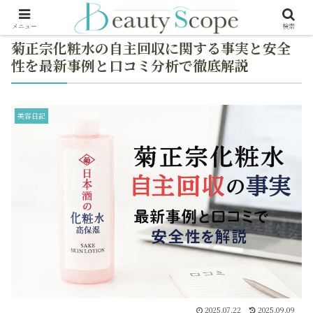
メニュー
検索
菊正宗化粧水の自主回収に関する事実と安全
性を最新事例と口コミ分析で徹底解説
美容日記
2025.07.22
2025.09.09