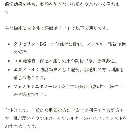
保湿効果を持ち、乾燥を防ぎながら肌をやわらかく保ちま
す。
主な機能と安全性の評価ポイントは以下の通りです。
グリセリン・BG
：水分維持に優れ、アレルギー報告は極
めて稀。
コメ発酵液
：保湿と癒し効果が期待でき、低刺激性。
エタノール
：防腐効果として配合。敏感肌の方は刺激を
感じる場合あり。
フェノキシエタノール
：安全性の高い防腐剤で、法律上
許容濃度で配合。
全体として、一般的な肌質の方には安全に利用できる処方で
す。肌が弱い方やアルコールアレルギーの方はパッチテストを
おすすめします。