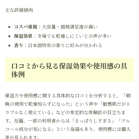
主な評価傾向
コスパ重視
：大容量・価格満足度が高い
保湿効果
：冬場でも乾燥しにくいとの声が多い
香り
：日本酒特有の香りに好みが分かれる
口コミから見る保湿効果や使用感の具
体例
保湿力や使用感に関する具体的な口コミを分析すると、「朝
晩の使用で乾燥知らずになった」という声や「敏感肌だがト
ラブルなく使えている」などの肯定的な体験談が目立ちま
す。反面、一部の利用者からは「さっぱりしすぎる」「アル
コール成分が気になる」という指摘もあり、使用感には個人
差が見られます。