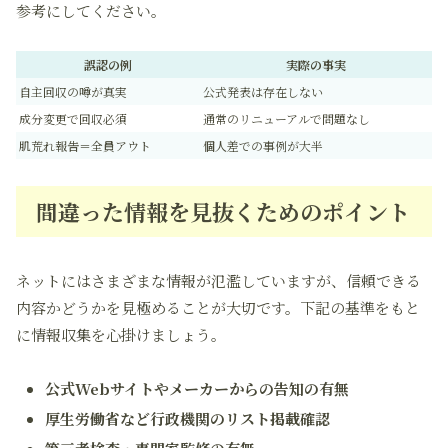
参考にしてください。
誤認の例
実際の事実
自主回収の噂が真実
公式発表は存在しない
成分変更で回収必須
通常のリニューアルで問題なし
肌荒れ報告＝全員アウト
個人差での事例が大半
間違った情報を見抜くためのポイント
ネットにはさまざまな情報が氾濫していますが、信頼できる
内容かどうかを見極めることが大切です。下記の基準をもと
に情報収集を心掛けましょう。
公式Webサイトやメーカーからの告知の有無
厚生労働省など行政機関のリスト掲載確認