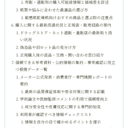
市販・通販別の購入可能店情報と価格差を詳述
肌質や悩みに合わせた最適品の選び方
敏感肌乾燥肌向けおすすめ商品と選ぶ際の注意点
購入に関する最新流通状況と正規店・販売経路の案内
ドラッグストア・ネット通販・量販店の最新取り扱
い状況
偽造品や旧ロット品の見分け方
正規購入後の返品・交換・問い合わせ窓口紹介
信頼できる参考資料・公的情報の集約 – 事実確認に役立
つ根拠データ一覧
メーカー公式発表・消費者庁・専門機関レポートの
要約
最新の品質保証体制や安全対策に関する記載
学術論文や医師監修コメントの引用で信頼度向上
成分安全性や皮膚反応に関する専門的知見
利用者が確認すべき情報チェックリスト
情報を自分の目で確かめるポイントを提示