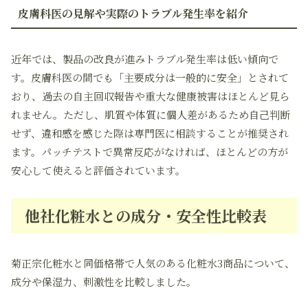
皮膚科医の見解や実際のトラブル発生率を紹介
近年では、製品の改良が進みトラブル発生率は低い傾向で
す。皮膚科医の間でも「主要成分は一般的に安全」とされて
おり、過去の自主回収報告や重大な健康被害はほとんど見ら
れません。ただし、肌質や体質に個人差があるため自己判断
せず、違和感を感じた際は専門医に相談することが推奨され
ます。パッチテストで異常反応がなければ、ほとんどの方が
安心して使えると評価されています。
他社化粧水との成分・安全性比較表
菊正宗化粧水と同価格帯で人気のある化粧水3商品について、
成分や保湿力、刺激性を比較しました。