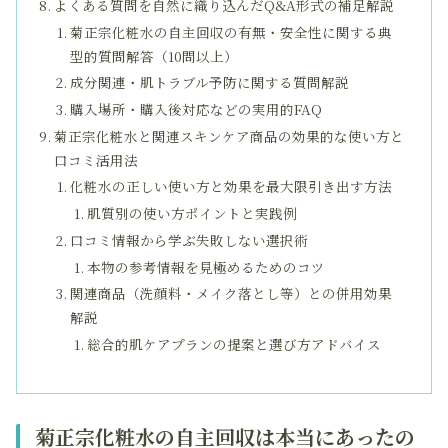
よくある質問を自然に織り込んだQ&A形式の補足解説
菊正宗化粧水の自主回収の有無・安全性に関する典
型的質問解答（10問以上）
成分関連・肌トラブル予防に関する質問解説
購入場所・購入後対応などの実用的FAQ
菊正宗化粧水と関連スキンケア商品の効果的な使い方と
口コミ活用法
化粧水の正しい使い方と効果を最大限引き出す方法
肌質別の使い方ポイントと実践例
口コミ情報から学ぶ失敗しない選択術
本物の参考情報を見極めるためのコツ
関連商品（洗顔料・メイク落とし等）との併用効果
解説
総合的肌ケアプランの提案と選び方アドバイス
菊正宗化粧水の自主回収は本当にあったの