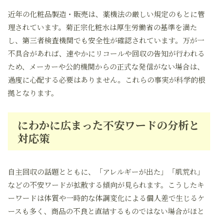
近年の化粧品製造・販売は、薬機法の厳しい規定のもとに管
理されています。菊正宗化粧水は厚生労働省の基準を満た
し、第三者検査機関でも安全性が確認されています。万が一
不具合があれば、速やかにリコールや回収の告知が行われる
ため、メーカーや公的機関からの正式な発信がない場合は、
過度に心配する必要はありません。これらの事実が科学的根
拠となります。
にわかに広まった不安ワードの分析と
対応策
自主回収の話題とともに、「アレルギーが出た」「肌荒れ」
などの不安ワードが拡散する傾向が見られます。こうしたキ
ーワードは体質や一時的な体調変化による個人差で生じるケ
ースも多く、商品の不良と直結するものではない場合がほと