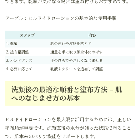
できます。乾燥が気になる場合は重ね付けもおすすめです。
テーブル：ヒルドイドローションの基本的な使用手順
ステップ
内容
1. 洗顔
肌の汚れや皮脂を落とす
2. 塗布量調整
適量を手に取り顔全体にのばす
3. ハンドプレス
手のひらでやさしくなじませる
4. 必要に応じて
乳液やクリームを追加して調整
洗顔後の最適な順番と塗布方法 – 肌
へのなじませ方の基本
ヒルドイドローションを最大限に活用するためには、正しい
塗布順が重要です。洗顔直後の水分が残った状態で塗ること
で、肌本来のバリア機能をサポートします。