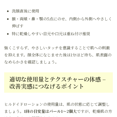
洗顔直後に使用
額・両頬・鼻・顎の5点にのせ、内側から外側へやさしく
伸ばす
特に乾燥しやすい目元や口元は重ね付け推奨
強くこすらず、やさしいタッチを意識することで肌への刺激
を抑えます。顔全体になじませた後は1分ほど待ち、肌表面の
なめらかさを確認しましょう。
適切な使用量とテクスチャーの体感 –
改善実感につなげるポイント
ヒルドイドローションの使用量は、肌の状態に応じて調整し
ましょう。
1回の目安量はパール1～2個大
ですが、乾燥肌の方