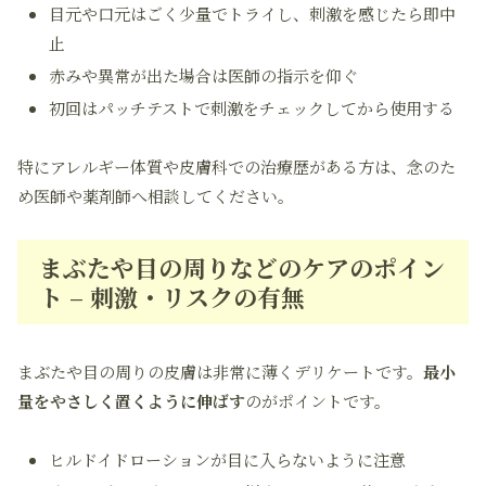
目元や口元はごく少量でトライし、刺激を感じたら即中
止
赤みや異常が出た場合は医師の指示を仰ぐ
初回はパッチテストで刺激をチェックしてから使用する
特にアレルギー体質や皮膚科での治療歴がある方は、念のた
め医師や薬剤師へ相談してください。
まぶたや目の周りなどのケアのポイン
ト – 刺激・リスクの有無
まぶたや目の周りの皮膚は非常に薄くデリケートです。
最小
量をやさしく置くように伸ばす
のがポイントです。
ヒルドイドローションが目に入らないように注意