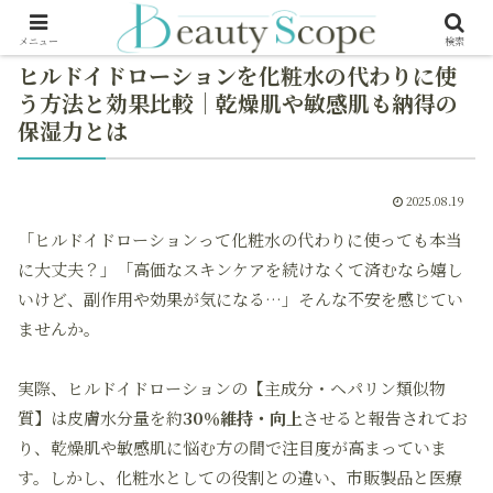
メニュー
検索
ヒルドイドローションを化粧水の代わりに使
う方法と効果比較｜乾燥肌や敏感肌も納得の
保湿力とは
2025.08.19
「ヒルドイドローションって化粧水の代わりに使っても本当
に大丈夫？」「高価なスキンケアを続けなくて済むなら嬉し
いけど、副作用や効果が気になる…」そんな不安を感じてい
ませんか。
実際、ヒルドイドローションの【主成分・ヘパリン類似物
質】は皮膚水分量を約
30％維持・向上
させると報告されてお
り、乾燥肌や敏感肌に悩む方の間で注目度が高まっていま
す。しかし、化粧水としての役割との違い、市販製品と医療