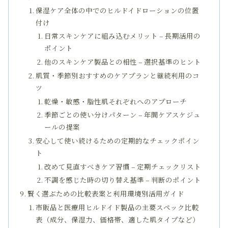
保湿ケア全体の中でのヒルドイドローションの位置
付け
日常スキンケアに組み込むメリット – 長期活用の
ポイント
他のスキンケア製品との相性 – 選択基準のヒント
肌質・季節別おすすめのケアプランと継続利用のコ
ツ
乾燥・敏感・脂性肌それぞれへのアプローチ
季節ごとの使い分けパターン – 年間ケアスケジュ
ールの提案
安心して使い続けるための定期的なチェックポイン
ト
改めて見直すべきケア習慣 – 定期チェックリスト
不調を感じた時の切り替え基準 – 判断のポイント
賢く選ぶための比較表案と利用環境別活用ガイド
市販品と医療用ヒルドイド製品の主要スペック比較
表（成分、保湿力、価格帯、適した肌タイプなど）