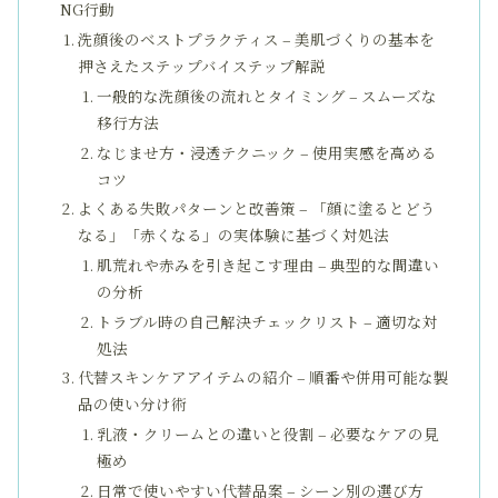
NG行動
洗顔後のベストプラクティス – 美肌づくりの基本を
押さえたステップバイステップ解説
一般的な洗顔後の流れとタイミング – スムーズな
移行方法
なじませ方・浸透テクニック – 使用実感を高める
コツ
よくある失敗パターンと改善策 – 「顔に塗るとどう
なる」「赤くなる」の実体験に基づく対処法
肌荒れや赤みを引き起こす理由 – 典型的な間違い
の分析
トラブル時の自己解決チェックリスト – 適切な対
処法
代替スキンケアアイテムの紹介 – 順番や併用可能な製
品の使い分け術
乳液・クリームとの違いと役割 – 必要なケアの見
極め
日常で使いやすい代替品案 – シーン別の選び方