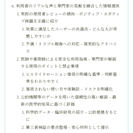
利用者のリアルな声と専門家の見解を融合した情報提供
実際の使用者レビューの傾向 – ポジティブ・ネガティ
ブ両面を正確に紹介
効果に満足したユーザーの共通点 – どんな人が実
感しやすいか
不満・トラブル報告への対応 – 現実的なアドバイ
ス
医師や薬剤師による安全な利用指南 – 専門家が解説
する使用のポイントと禁止事項
ヒルドイドローション推奨の明確な基準 – 判断基
準をわかりやすく
推奨されない使い方や体験談 – リスクを明確化
公的機関等のデータを用いた信頼性の高い解説 – 最
新の医学的知見に基づく評価
科学的データ・臨床研究の紹介 – 公的根拠をもと
に
第三者検証の要点整理 – 安心材料として提示