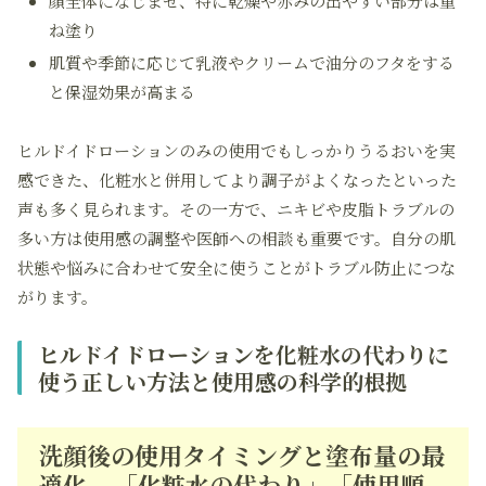
顔全体になじませ、特に乾燥や赤みの出やすい部分は重
ね塗り
肌質や季節に応じて乳液やクリームで油分のフタをする
と保湿効果が高まる
ヒルドイドローションのみの使用でもしっかりうるおいを実
感できた、化粧水と併用してより調子がよくなったといった
声も多く見られます。その一方で、ニキビや皮脂トラブルの
多い方は使用感の調整や医師への相談も重要です。自分の肌
状態や悩みに合わせて安全に使うことがトラブル防止につな
がります。
ヒルドイドローションを化粧水の代わりに
使う正しい方法と使用感の科学的根拠
洗顔後の使用タイミングと塗布量の最
適化 – 「化粧水の代わり」「使用順