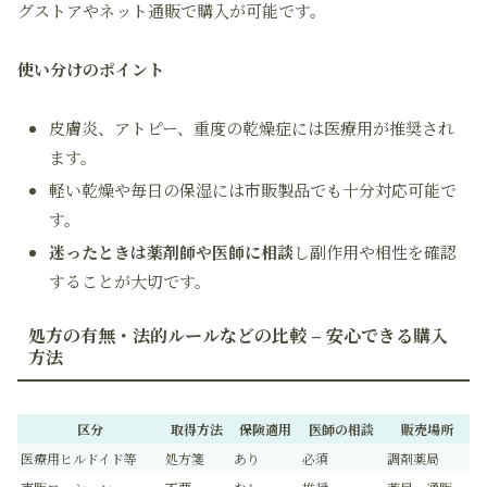
グストアやネット通販で購入が可能です。
使い分けのポイント
皮膚炎、アトピー、重度の乾燥症には医療用が推奨され
ます。
軽い乾燥や毎日の保湿には市販製品でも十分対応可能で
す。
迷ったときは薬剤師や医師に相談
し副作用や相性を確認
することが大切です。
処方の有無・法的ルールなどの比較 – 安心できる購入
方法
区分
取得方法
保険適用
医師の相談
販売場所
医療用ヒルドイド等
処方箋
あり
必須
調剤薬局