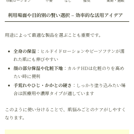
市販ローション
不要
なし
推奨
薬局・通販
利用場面や目的別の賢い選択 – 効率的な活用アイデア
用途によって最適な製品を選ぶことも重要です。
全身の保湿
：ヒルドイドローションやビーソフテンが濡
れた肌にも伸びやすい
顔の部分保湿や化粧下地
：カルテHDは化粧のりを高め
たい時に便利
手荒れやひじ・かかとの硬さ
：しっかり塗り込みたい場
合は医療用や濃厚タイプが適しています
このように使い分けることで、肌悩みごとのケアがしやすく
なります。