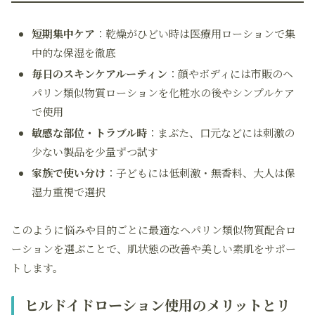
短期集中ケア
：乾燥がひどい時は医療用ローションで集
中的な保湿を徹底
毎日のスキンケアルーティン
：顔やボディには市販のヘ
パリン類似物質ローションを化粧水の後やシンプルケア
で使用
敏感な部位・トラブル時
：まぶた、口元などには刺激の
少ない製品を少量ずつ試す
家族で使い分け
：子どもには低刺激・無香料、大人は保
湿力重視で選択
このように悩みや目的ごとに最適なヘパリン類似物質配合ロ
ーションを選ぶことで、肌状態の改善や美しい素肌をサポー
トします。
ヒルドイドローション使用のメリットとリ