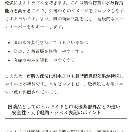
乾燥によるトラブルを防ぎます。これは類似物質が
水分保持
能力を高める
ことで、外部からのダメージをブロックしやす
くするためです。また、肌の新陳代謝を促し、健康的なター
ンオーバーをサポートします。
肌の水分蒸発を抑えてうるおいを保つ
傷ついた角質層を修復しやすくする
炎症や赤みを緩和しやすくする
このため、
市販の保湿化粧水よりも長時間保湿効果が持続
し
やすいのが特徴です。ニキビやアトピー、敏感肌にも使いや
すい点も評価されています。
医薬品としてのヒルドイドと市販医薬部外品との違い
– 安全性・入手経路・ラベル表記のポイント
ヒルドイドは医師の処方が必要な医薬品です。市販されてい