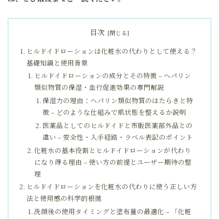
目次
ヒルドイドローションは化粧水の代わりとして使える？
基礎知識と使用背景
ヒルドイドローションの成分とその特徴 – ヘパリン
類似物質の保湿・血行促進効果の専門解説
保湿力の理由：ヘパリン類似物質のはたらきと特
徴 – どのような仕組みで肌状態を整えるか説明
医薬品としてのヒルドイドと市販医薬部外品との
違い – 安全性・入手経路・ラベル表記のポイント
化粧水の基本役割とヒルドイドローションが代わり
になり得る理由 – 使い方の前提とユーザー期待の整
理
ヒルドイドローションを化粧水の代わりに使う正しい方
法と使用感の科学的根拠
洗顔後の使用タイミングと塗布量の最適化 – 「化粧