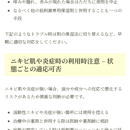
痒みや腫れ、赤みが現れた場合はただちに使用を中止
なるべく他の低刺激専用保湿剤と併用することも一つの
手段
下記のようなトラブル時は別の保湿法に切り替えるなど、早
期に適切な対応をしてください。
ニキビ肌や炎症時の利用時注意 – 状
態ごとの適応可否
ニキビ肌や炎症が強い場合、油分や成分への反応で悪化する
リスクがあるため慎重な判断が必要です。
活動性ニキビや炎症が強い箇所には使用を控える
治療中の薬剤と併用する際は医師や薬剤師に相談
状態が安定している時は低刺激ローションから徐々に試