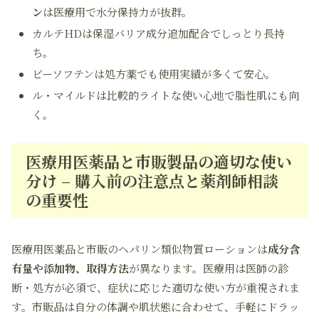
ン
は医療用で水分保持力が抜群。
カルテHDは保湿バリア成分追加配合でしっとり長持
ち。
ビーソフテンは処方薬でも使用実績が多くて安心。
ル・マイルドは比較的ライトな使い心地で脂性肌にも向
く。
医療用医薬品と市販製品の適切な使い
分け – 購入前の注意点と薬剤師相談
の重要性
医療用医薬品と市販のヘパリン類似物質ローションは
成分含
有量や添加物、取得方法
が異なります。医療用は医師の診
断・処方が必須で、症状に応じた適切な使い方が重視されま
す。市販品は自分の体調や肌状態に合わせて、手軽にドラッ