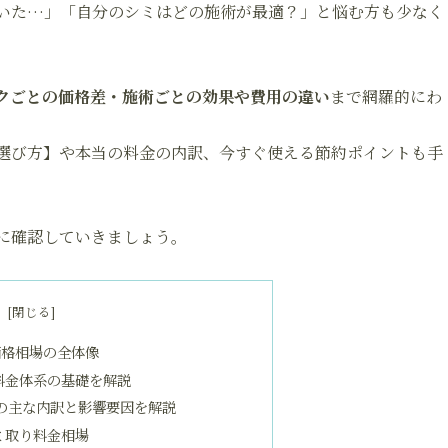
いた…」「自分のシミはどの施術が最適？」と悩む方も少なく
クごとの価格差・施術ごとの効果や費用の違い
まで網羅的にわ
選び方】や本当の料金の内訳、今すぐ使える節約ポイントも手
に確認していきましょう。
次
価格相場の全体像
料金体系の基礎を解説
の主な内訳と影響要因を解説
ミ取り料金相場