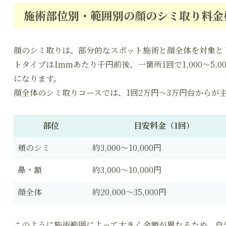
施術部位別・範囲別の顔のシミ取り料金
顔のシミ取りは、部分的なスポット施術と顔全体を対象と
トタイプは1mmあたり千円前後、一箇所1回で1,000～5
になります。
顔全体のシミ取りコースでは、1回2万円～3万円台からが
部位
目安料金（1回）
頬のシミ
約3,000～10,000円
鼻・額
約3,000～10,000円
顔全体
約20,000～35,000円
このように施術範囲によって大きく金額が異なるため、自