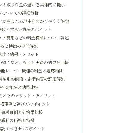
シミ取り料金の違いを具体的に提示
差についての詳細分析
いが生まれる理由を分かりやすく解説
種類と支払い方法のポイント
ケア費用などの料金構成について詳述
比較と特徴の専門解説
値段と効果・メリット
の短さなど、料金と実際の効果を比較
の他レーザー機種の料金と適応範囲
機械別の値段・施術内容の詳細解説
の料金相場と効果比較
段とそのメリット・デメリット
価格事例と選び方のポイント
り値段事例と価格帯比較
皮膚科の価格と特徴
確認すべき4つのポイント