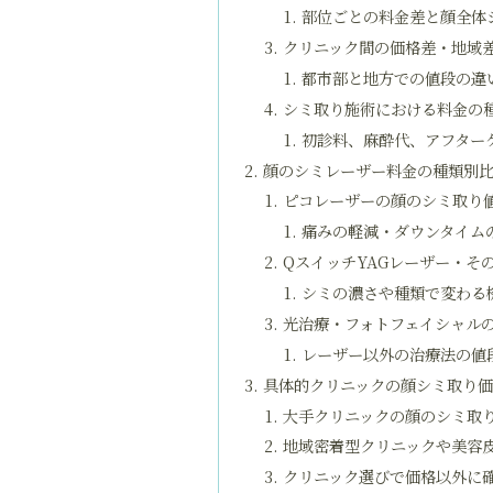
部位ごとの料金差と顔全体
クリニック間の価格差・地域
都市部と地方での値段の違
シミ取り施術における料金の
初診料、麻酔代、アフター
顔のシミレーザー料金の種類別
ピコレーザーの顔のシミ取り
痛みの軽減・ダウンタイム
QスイッチYAGレーザー・そ
シミの濃さや種類で変わる
光治療・フォトフェイシャル
レーザー以外の治療法の値
具体的クリニックの顔シミ取り
大手クリニックの顔のシミ取
地域密着型クリニックや美容
クリニック選びで価格以外に