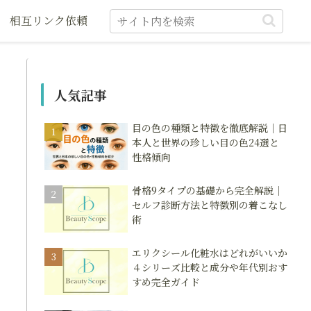
相互リンク依頼
人気記事
目の色の種類と特徴を徹底解説｜日
本人と世界の珍しい目の色24選と
性格傾向
骨格9タイプの基礎から完全解説｜
セルフ診断方法と特徴別の着こなし
術
エリクシール化粧水はどれがいいか
４シリーズ比較と成分や年代別おす
すめ完全ガイド