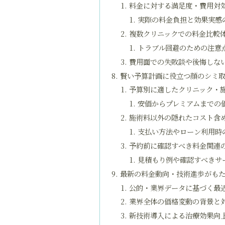
料金に対する満足度・費用対
実際の料金負担と効果実感
複数クリニックでの料金比較
トラブル回避のための注意
費用面での失敗談や後悔しな
賢い予算計画に役立つ顔のシミ
予算別に適したクリニック・
安価からプレミアムまでの
施術料以外の隠れたコスト含
支払い方法やローン利用時
予約前に確認すべき料金関連
見積もり例や確認すべきサ
最新の料金動向・技術進歩がも
公的・業界データに基づく最
業界全体の価格変動の背景と
新技術導入による治療効果向