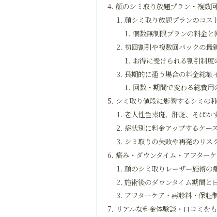
顔のシミ取り放題プラン・複数
顔シミ取り放題プランのコス
個数無制限プランの料金と
初回割引や複数回パックの最
お得に受けられる割引制度
長期的に通う場合の料金総額
回数・期間で変わる総費用
シミ取り値段に影響するシミの
老人性色素斑、肝斑、そばか
症状別に料金アップするケー
シミ取りの失敗や再発のリス
痛み・ダウンタイム・アフター
顔のシミ取りレーザー施術の
施術後のダウンタイム期間と
アフターケア・再診料・保証
リアルな料金体験談・口コミを