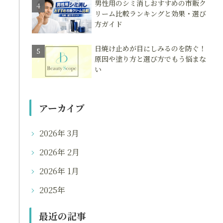
男性用のシミ消しおすすめの市販ク
リーム比較ランキングと効果・選び
方ガイド
日焼け止めが目にしみるのを防ぐ！
原因や塗り方と選び方でもう悩まな
い
アーカイブ
2026年 3月
2026年 2月
2026年 1月
2025年
最近の記事