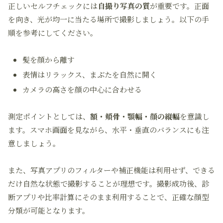
正しいセルフチェックには
自撮り写真の質
が重要です。正面
を向き、光が均一に当たる場所で撮影しましょう。以下の手
順を参考にしてください。
髪を顔から離す
表情はリラックス、まぶたを自然に開く
カメラの高さを顔の中心に合わせる
測定ポイントとしては、
額・頬骨・顎幅・顔の縦幅
を意識し
ます。スマホ画面を見ながら、水平・垂直のバランスにも注
意しましょう。
また、写真アプリのフィルターや補正機能は利用せず、できる
だけ自然な状態で撮影することが理想です。撮影成功後、診
断アプリや比率計算にそのまま利用することで、正確な顔型
分類が可能となります。