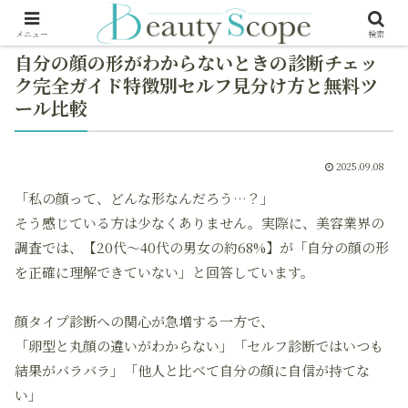
メニュー
検索
自分の顔の形がわからないときの診断チェッ
ク完全ガイド特徴別セルフ見分け方と無料ツ
ール比較
2025.09.08
「私の顔って、どんな形なんだろう…？」
そう感じている方は少なくありません。実際に、美容業界の
調査では、【20代～40代の男女の約68%】が「自分の顔の形
を正確に理解できていない」と回答しています。
顔タイプ診断への関心が急増する一方で、
「卵型と丸顔の違いがわからない」「セルフ診断ではいつも
結果がバラバラ」「他人と比べて自分の顔に自信が持てな
い」