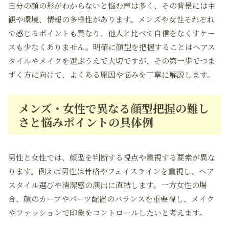
自分の顔の形がわからないと悩む声は多く、その背景には主
観や環境、情報の多様性があります。メンズや女性それぞれ
で感じるポイントも異なり、他人と比べて自信をなくすケー
スも少なくありません。明確に顔型を把握することはヘアス
タイルやメイクを選ぶうえで大切ですが、その第一歩でつま
ずく方に向けて、よくある原因や悩みを丁寧に解説します。
メンズ・女性で異なる顔型把握の難し
さと悩みポイントの具体例
男性と女性では、顔型を判断する視点や重視する要素が異な
ります。例えば男性は骨格やフェイスラインを重視し、ヘア
スタイル選びや清潔感の演出に直結します。一方女性の場
合、顔のカーブやパーツ配置のバランスを重要視し、メイク
やファッションで印象をコントロールしたいと考えます。