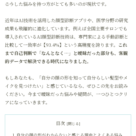
――こうした悩みを持つ方がとても多いのが現状です。
近年はAI技術を活用した顔型診断アプリや、医学分野の研究
成果も飛躍的に進化しています。例えば全国主要サロンでも
導入されているAI顔型診断技術は、専門家による手動診断と
比較して一致率が【93.4%】という高精度を誇ります。
これ
まで自己判断で「なんとなく…」と曖昧だった部分も、客観
的データで解決できる時代になりました。
もしあなたも、「自分の顔の形を知って自分らしい髪型やメ
イクを見つけたい」と感じているなら、ぜひこの先をお読み
ください。今まで曖昧だった悩みや疑問が、一つひとつクリ
アになっていきます。
目次
自分の顔の形がわからないと感じる理由とよくある悩み