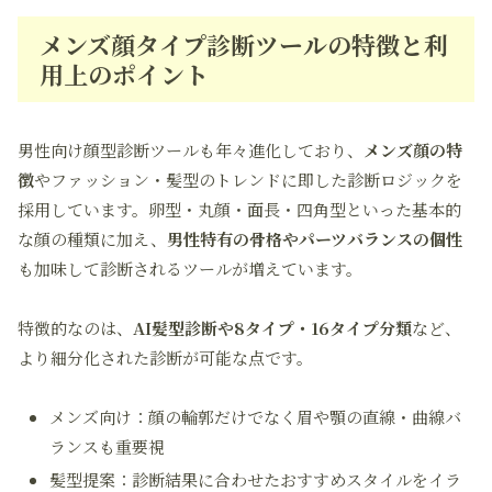
メンズ顔タイプ診断ツールの特徴と利
用上のポイント
男性向け顔型診断ツールも年々進化しており、
メンズ顔の特
徴
やファッション・髪型のトレンドに即した診断ロジックを
採用しています。卵型・丸顔・面長・四角型といった基本的
な顔の種類に加え、
男性特有の骨格やパーツバランスの個性
も加味して診断されるツールが増えています。
特徴的なのは、
AI髪型診断や8タイプ・16タイプ分類
など、
より細分化された診断が可能な点です。
メンズ向け：顔の輪郭だけでなく眉や顎の直線・曲線バ
ランスも重要視
髪型提案：診断結果に合わせたおすすめスタイルをイラ