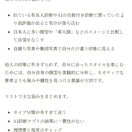
似ている有名人診断やAIの点数付き診断で思っていたよ
り低評価が出ると気分が落ち込む
日本人に多い顔型や「美人顔」などのイメージと比較し
て自信をなくす
自撮り写真や集団写真で自分だけ違う印象に見える
他人の印象に引きずられず、自分に合ったスタイルを楽しむ
ためには、自分自身の顔型を客観的に分析し、ネガティブな
要素よりも強みや個性を見つける意識が大切です。
リストで主な悩みをまとめます。
タイプ分類が多すぎて迷う
AI診断アプリの結果に一貫性がない
理想像と現実のギャップ