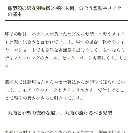
卵型顔の男女別特徴と芸能人例、似合う髪型やメイク
の基本
卵型の顔は、バランスが良いためどんな髪型・前髪やメイク
も比較的似合うと言われています。男性の場合、軽めのレイ
ヤーやショートでも自然な雰囲気を出しやすく、女性ならミ
ディアム～ロングのカール、センターパートも美しく決まりま
す。
芸能人では新垣結衣さんや福士蒼汰さんが卵型で知られてい
ます。アイブロウやチークもナチュラルカラーで仕上げるこ
とで顔型の良さをさらに引き立てます。
丸顔と卵型の微妙な違い、丸顔が避けるべき髪型
丸顔は卵型よりさらに顔全体の丸みが際立ち、縦横の比率が