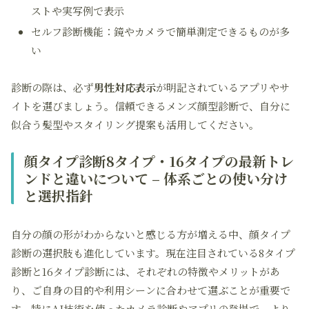
ストや実写例で表示
セルフ診断機能：鏡やカメラで簡単測定できるものが多
い
診断の際は、必ず
男性対応表示
が明記されているアプリやサ
イトを選びましょう。信頼できるメンズ顔型診断で、自分に
似合う髪型やスタイリング提案も活用してください。
顔タイプ診断8タイプ・16タイプの最新トレ
ンドと違いについて – 体系ごとの使い分け
と選択指針
自分の顔の形がわからないと感じる方が増える中、顔タイプ
診断の選択肢も進化しています。現在注目されている8タイプ
診断と16タイプ診断には、それぞれの特徴やメリットがあ
り、ご自身の目的や利用シーンに合わせて選ぶことが重要で
す。特にAI技術を使ったカメラ診断やアプリの登場で、より