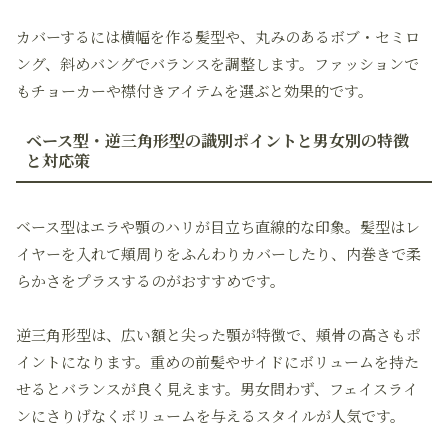
カバーするには横幅を作る髪型や、丸みのあるボブ・セミロ
ング、斜めバングでバランスを調整します。ファッションで
もチョーカーや襟付きアイテムを選ぶと効果的です。
ベース型・逆三角形型の識別ポイントと男女別の特徴
と対応策
ベース型はエラや顎のハリが目立ち直線的な印象。髪型はレ
イヤーを入れて頬周りをふんわりカバーしたり、内巻きで柔
らかさをプラスするのがおすすめです。
逆三角形型は、広い額と尖った顎が特徴で、頬骨の高さもポ
イントになります。重めの前髪やサイドにボリュームを持た
せるとバランスが良く見えます。男女問わず、フェイスライ
ンにさりげなくボリュームを与えるスタイルが人気です。