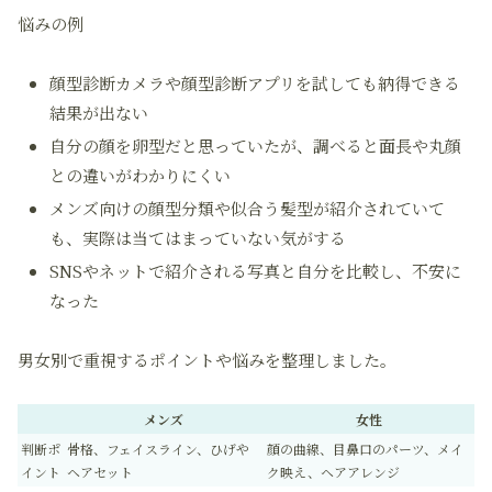
悩みの例
顔型診断カメラや顔型診断アプリを試しても納得できる
結果が出ない
自分の顔を卵型だと思っていたが、調べると面長や丸顔
との違いがわかりにくい
メンズ向けの顔型分類や似合う髪型が紹介されていて
も、実際は当てはまっていない気がする
SNSやネットで紹介される写真と自分を比較し、不安に
なった
男女別で重視するポイントや悩みを整理しました。
メンズ
女性
判断ポ
骨格、フェイスライン、ひげや
顔の曲線、目鼻口のパーツ、メイ
イント
ヘアセット
ク映え、ヘアアレンジ