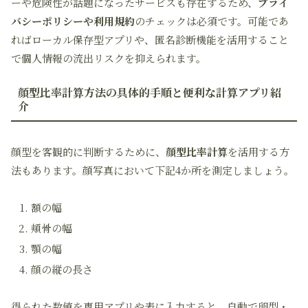
ーや危険性が話題になったサービスも存在するため、
プライ
バシーポリシーや利用規約
のチェックは必須です。可能であ
ればローカル保存型アプリや、匿名診断機能を活用すること
で個人情報の流出リスクを抑えられます。
顔型比率計算方法の具体的手順と便利な計算アプリ紹
介
顔型を客観的に判断するために、
顔型比率計算
を活用する方
法もあります。顔写真において下記4か所を測定しましょう。
額の幅
頬骨の幅
顎の幅
顔の縦の長さ
得られた数値を専用アプリや表に入力すると、自動で卵型・