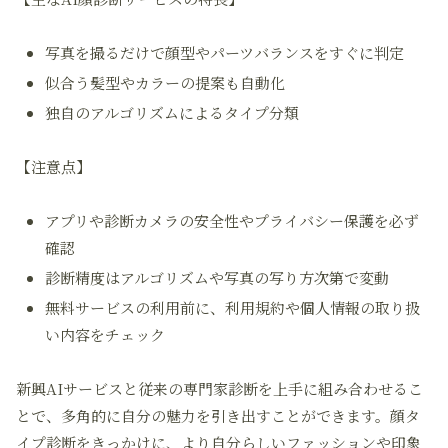
写真を撮るだけで顔型やパーツバランスをすぐに判定
似合う髪型やカラーの提案も自動化
独自のアルゴリズムによるタイプ分類
【注意点】
アプリや診断カメラの安全性やプライバシー保護を必ず
確認
診断精度はアルゴリズムや写真の写り方次第で変動
無料サービスの利用前に、利用規約や個人情報の取り扱
い内容をチェック
新興AIサービスと従来の専門家診断を上手に組み合わせるこ
とで、多角的に自分の魅力を引き出すことができます。顔タ
イプ診断をきっかけに、より自分らしいファッションや印象