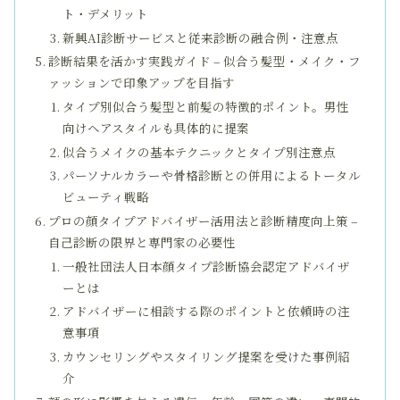
ト・デメリット
新興AI診断サービスと従来診断の融合例・注意点
診断結果を活かす実践ガイド – 似合う髪型・メイク・フ
ァッションで印象アップを目指す
タイプ別似合う髪型と前髪の特徴的ポイント。男性
向けヘアスタイルも具体的に提案
似合うメイクの基本テクニックとタイプ別注意点
パーソナルカラーや骨格診断との併用によるトータル
ビューティ戦略
プロの顔タイプアドバイザー活用法と診断精度向上策 –
自己診断の限界と専門家の必要性
一般社団法人日本顔タイプ診断協会認定アドバイザ
ーとは
アドバイザーに相談する際のポイントと依頼時の注
意事項
カウンセリングやスタイリング提案を受けた事例紹
介