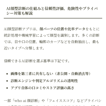
AI顔型診断の仕組みと信頼性評価、危険性やプライバ
シー対策も解説
AI顔型診断アプリは、
顔パーツの位置や比率データ
をもとに
統計処理や機械学習によって顔型を識別します。多くの診断
では、目や口の位置、輪郭のカーブなどを自動抽出し、最も
近いタイプへ分類します。
信頼できるAI診断を選ぶ基準は下記です。
画像を第三者に共有しない（非公開・自動消去等）
診断エンジンや判定アルゴリズムの透明性
アプリ自体の口コミやストア評価の高さ
一部「who ai 顔診断」や「フェイススコア」などプライバシ