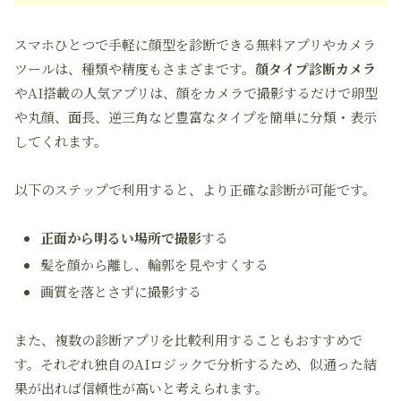
スマホひとつで手軽に顔型を診断できる無料アプリやカメラ
ツールは、種類や精度もさまざまです。
顔タイプ診断カメラ
やAI搭載の人気アプリは、顔をカメラで撮影するだけで卵型
や丸顔、面長、逆三角など豊富なタイプを簡単に分類・表示
してくれます。
以下のステップで利用すると、より正確な診断が可能です。
正面から明るい場所で撮影
する
髪を顔から離し、輪郭を見やすくする
画質を落とさずに撮影する
また、複数の診断アプリを比較利用することもおすすめで
す。それぞれ独自のAIロジックで分析するため、似通った結
果が出れば信頼性が高いと考えられます。