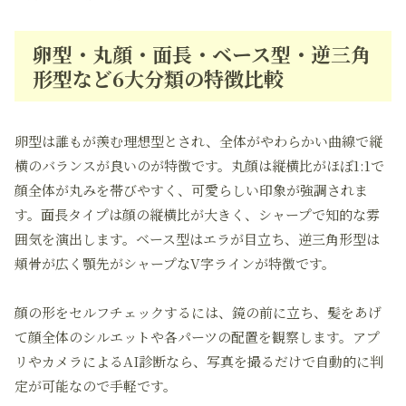
卵型・丸顔・面長・ベース型・逆三角
形型など6大分類の特徴比較
卵型は誰もが羨む理想型とされ、全体がやわらかい曲線で縦
横のバランスが良いのが特徴です。丸顔は縦横比がほぼ1:1で
顔全体が丸みを帯びやすく、可愛らしい印象が強調されま
す。面長タイプは顔の縦横比が大きく、シャープで知的な雰
囲気を演出します。ベース型はエラが目立ち、逆三角形型は
頬骨が広く顎先がシャープなV字ラインが特徴です。
顔の形をセルフチェックするには、鏡の前に立ち、髪をあげ
て顔全体のシルエットや各パーツの配置を観察します。アプ
リやカメラによるAI診断なら、写真を撮るだけで自動的に判
定が可能なので手軽です。