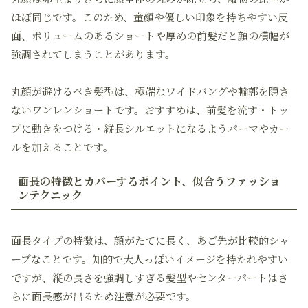
ほぼ同じです。このため、童顔や優しい印象を持ちやすい反
面、ボリュームのあるショートや厚めの前髪だと顔の横幅が
強調されてしまうことがあります。
丸顔が避けるべき髪型は、極端なワイドバングや輪郭を隠さ
ないワンレンショートです。おすすめは、前髪を流す・トッ
プに動きをつける・縦長シルエットになるようパーマやカー
ルを加えることです。
面長の特徴とカバーするポイント、似合うファッショ
ンテクニック
面長タイプの特徴は、顔がたてに長く、あご先が比較的シャ
ープなことです。知的で大人っぽいイメージを持たれやすい
ですが、縦の長さを強調しすぎる髪型やセンターパートはさ
らに面長感が出るため注意が必要です。