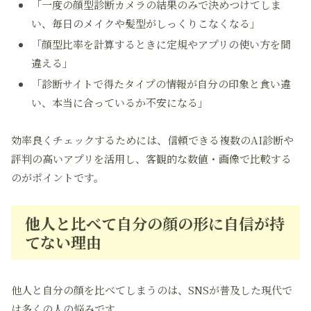
「一度の顔型診断カメラの結果のみで決めつけてしま
い、毎日のメイクや髪型がしっくりこなくなる」
「顔型比率を計算するときに定規やアプリの使い方を間
違える」
「診断サイトで得たタイプの情報が自分の印象と食い違
い、本当に合っているか不安になる」
効率良くチェックするためには、信頼できる複数のAI診断や
評判の高いアプリを活用し、客観的な数値・画像で比較する
のがポイントです。
他人と比べて自分の顔の形に自信が持
てない理由
他人と自分の顔を比べてしまうのは、SNSが普及した現代で
は多くの人の悩みです。