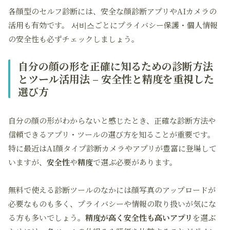
各顔型のセルフ診断には、安全な顔診断アプリやAIカメラの
活用も有効です。 서비스ごとにプライバシー保護・個人情報
の安全性も必ずチェックしましょう。
自分の顔の形を正確に知るための診断方法
とツール活用法 – 安全性と精度を重視した
選び方
自分の顔の形がわからないと感じたとき、正確な診断方法や
信頼できるアプリ・ツールの選び方を知ることが重要です。
特に最近はAI顔タイプ診断カメラやアプリが豊富に登場して
いますが、
安全性
や
精度
で選ぶ必要があります。
無料で使える診断ツールのなかには顔写真のアップロードが
必要なものも多く、プライバシーや情報の取り扱いが気にな
る方も多いでしょう。
精度が高く安全性も高いアプリ
を選ぶ