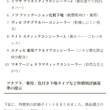
イプサ クリエイティブコンシーラーe
（重ね塗りで凹凸
カバー）
ノブ ファンデーション化粧下地
（敏感肌向け・薬用）
ヴィセ プチプラカバーコンシーラー
（乾燥しにくい処
方）
ケイト スティックコンシーラーA
（高カバー・ごわつき
レス）
エテュセ 薬用アクネリアコンシーラー
（ニキビ悪化防止
成分配合）
マキアージュ ドラマティックコンシーラー
（自然な仕上
がり）
プチプラ／薬用／色付き下地タイプなど特徴別評価基
準の提示
下記に、特徴別の評価ポイントをまとめました。商品選びの