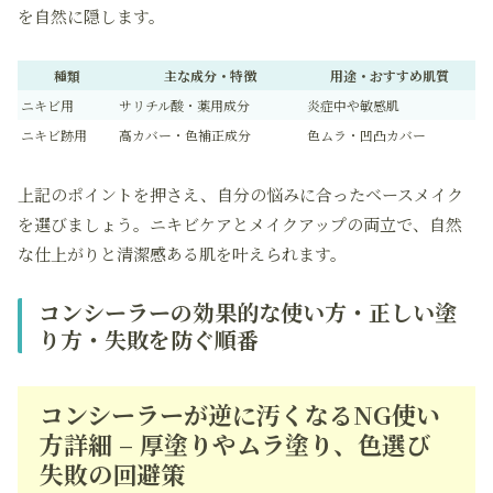
を自然に隠します。
種類
主な成分・特徴
用途・おすすめ肌質
ニキビ用
サリチル酸・薬用成分
炎症中や敏感肌
ニキビ跡用
高カバー・色補正成分
色ムラ・凹凸カバー
上記のポイントを押さえ、自分の悩みに合ったベースメイク
を選びましょう。ニキビケアとメイクアップの両立で、自然
な仕上がりと清潔感ある肌を叶えられます。
コンシーラーの効果的な使い方・正しい塗
り方・失敗を防ぐ順番
コンシーラーが逆に汚くなるNG使い
方詳細 – 厚塗りやムラ塗り、色選び
失敗の回避策