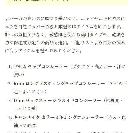
カバー力が高いのに厚塗り感がなく、ニキビやニキビ跡の色
ムラを自然にカバーできる厳選の10アイテムを紹介します。
肌への負担が少なく、敏感肌も使える薬用タイプや、乾燥を
防ぐ保湿成分配合の商品も選出。下記リストより自分の悩み
に合うアイテムを選んでみてください。
ザセム チップコンシーラー
（プチプラ・高カバー・汗に
強い）
luna ロングラスティングチップコンシーラー
（色付き下
地・よれにくい）
Dior バックステージ フルイドコンシーラー
（密着度・
しっとり感）
キャンメイク カラーミキシングコンシーラー
（赤み・色
補正に最適）