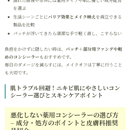
潰れた直後や赤みには薬用タイプや肌に優しい成分配合
を選ぶ
生活シーンごとに
バリア効果とメイク映え
を両立できる
製品を比較
パッチが浮いてきたら清潔な手で軽く直し、こすらない
負担をかけずに隠したい時は、
パッチ＋部分用ファンデや軽
めのコンシーラー
もおすすめです。
毎日のダメージを減らすには、メイクオフは丁寧に行うこと
も大切です。
肌トラブル回避！ニキビ肌にやさしいコン
シーラー選びとスキンケアポイント
悪化しない薬用コンシーラーの選び方
– 成分・処方のポイントと皮膚科推奨