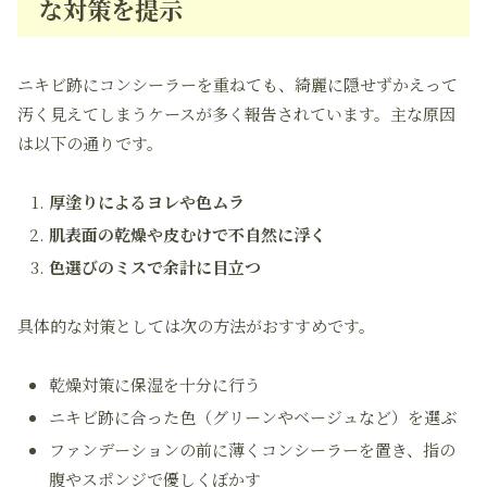
な対策を提示
ニキビ跡にコンシーラーを重ねても、綺麗に隠せずかえって
汚く見えてしまうケースが多く報告されています。主な原因
は以下の通りです。
厚塗りによるヨレや色ムラ
肌表面の乾燥や皮むけで不自然に浮く
色選びのミスで余計に目立つ
具体的な対策としては次の方法がおすすめです。
乾燥対策に保湿を十分に行う
ニキビ跡に合った色（グリーンやベージュなど）を選ぶ
ファンデーションの前に薄くコンシーラーを置き、指の
腹やスポンジで優しくぼかす