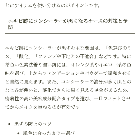
とにアイテムを使い分けるのがポイントです。
ニキビ跡にコンシーラーが黒くなるケースの対策と予
防
ニキビ跡にコンシーラーが黒ずむ主な要因は、「色選びのミ
ス」「酸化」「ファンデや下地との不適合」などです。特に
茶色い色素沈着や濃い跡には、オレンジ系やイエロー系の色
味を選び、上からファンデーションやパウダーで調和させる
と自然に見えます。また、コンシーラーの油分が多く肌との
なじみが悪いと、酸化でさらに黒く見える場合があるため、
密着性の高い美容成分配合タイプを選び、一旦フィットさせ
てからメイクを重ねるのが有効です。
黒ずみ防止のコツ
肌色に合ったカラー選び