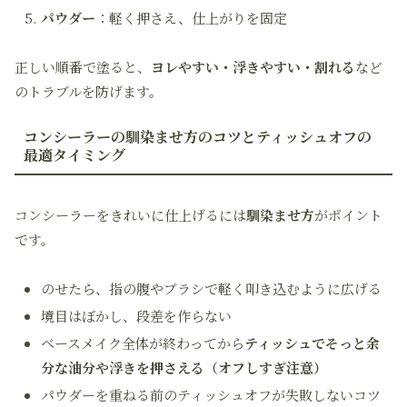
パウダー
：軽く押さえ、仕上がりを固定
正しい順番で塗ると、
ヨレやすい・浮きやすい・割れる
など
のトラブルを防げます。
コンシーラーの馴染ませ方のコツとティッシュオフの
最適タイミング
コンシーラーをきれいに仕上げるには
馴染ませ方
がポイント
です。
のせたら、指の腹やブラシで軽く叩き込むように広げる
境目はぼかし、段差を作らない
ベースメイク全体が終わってから
ティッシュでそっと余
分な油分や浮きを押さえる（オフしすぎ注意）
パウダーを重ねる前のティッシュオフが失敗しないコツ