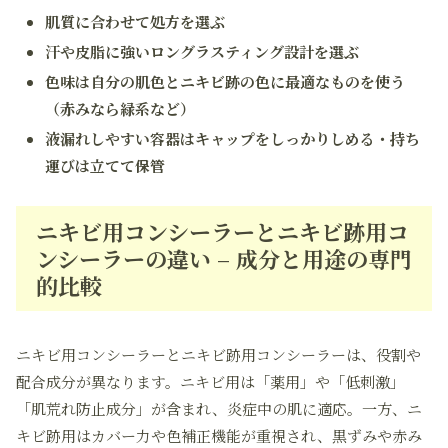
肌質に合わせて処方を選ぶ
汗や皮脂に強いロングラスティング設計を選ぶ
色味は自分の肌色とニキビ跡の色に最適なものを使う
（赤みなら緑系など）
液漏れしやすい容器はキャップをしっかりしめる・持ち
運びは立てて保管
ニキビ用コンシーラーとニキビ跡用コ
ンシーラーの違い – 成分と用途の専門
的比較
ニキビ用コンシーラーとニキビ跡用コンシーラーは、役割や
配合成分が異なります。ニキビ用は「薬用」や「低刺激」
「肌荒れ防止成分」が含まれ、炎症中の肌に適応。一方、ニ
キビ跡用はカバー力や色補正機能が重視され、黒ずみや赤み