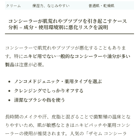
クリーム
保湿力、なじみやすい
普通肌・乾燥肌
コンシーラーが肌荒れやブツブツを引き起こすケース
分析 – 成分・使用環境別に悪化リスクを説明
コンシーラーで肌荒れやブツブツが悪化することもありま
す。特に
ニキビ用でない一般的なコンシーラー
や
油分が多い
製品
は注意が必要。
ノンコメドジェニック・薬用タイプを選ぶ
クレンジングでしっかりオフする
清潔なブラシや指を使う
長時間のメイクや汗、皮脂と混ざることで菌繁殖の温床とな
りやすいため、肌が敏感なときはニキビパッチや薬用コンシ
ーラーの使用が推奨されます。人気の「ザセム コンシーラ