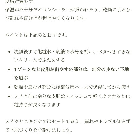
皮脂対策です。
保湿が不十分だとコンシーラーが弾かれたり、乾燥によるひ
び割れや皮むけが起きやすくなります。
ポイントは下記のとおりです。
洗顔後すぐ
化粧水・乳液
で水分を補い、ベタつきすぎな
いクリームでふたをする
Tゾーンなど皮脂が出やすい部分は、油分の少ない下地
を選ぶ
乾燥や皮むけ部分には部分用バームで保湿してから使う
メイク前に余分な皮脂はティッシュで軽くオフすると化
粧持ちが良くなります
メイクとスキンケアはセットで考え、崩れやトラブル知らず
の下地づくりを心掛けましょう。