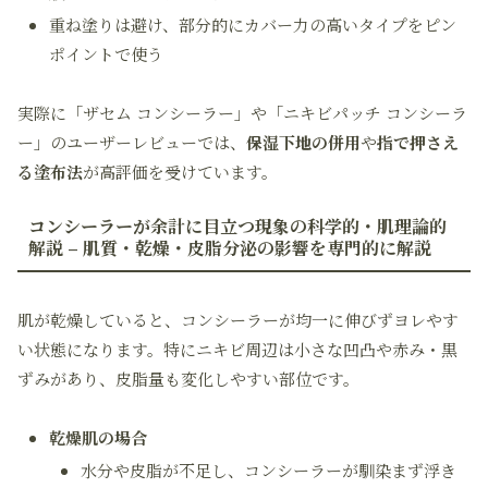
重ね塗りは避け、部分的にカバー力の高いタイプをピン
ポイントで使う
実際に「ザセム コンシーラー」や「ニキビパッチ コンシーラ
ー」のユーザーレビューでは、
保湿下地の併用
や
指で押さえ
る塗布法
が高評価を受けています。
コンシーラーが余計に目立つ現象の科学的・肌理論的
解説 – 肌質・乾燥・皮脂分泌の影響を専門的に解説
肌が乾燥していると、コンシーラーが均一に伸びずヨレやす
い状態になります。特にニキビ周辺は小さな凹凸や赤み・黒
ずみがあり、皮脂量も変化しやすい部位です。
乾燥肌の場合
水分や皮脂が不足し、コンシーラーが馴染まず浮き