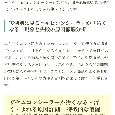
ー」や「luna コンシーラー」なども、肌荒れ経験がある場合
はパッチテストをしてから使うと安心です。
実例別に見るニキビコンシーラーが「汚く
なる」現象と失敗の原因徹底分析
ニキビやニキビ跡を隠すためにコンシーラーを使う方が増え
ていますが、「仕上がりが汚く見える」「かえって悪目立ち
する」といった悩みも多く聞かれます。特に汗や皮脂が出や
すい季節やマスク着用時は、よれや浮き、色ムラなどの問題
が顕著になりやすいです。ここでは、人気商品やよくある原
因と対策、正しいケア方法を実例を踏まえて詳しく解説しま
す。
ザセムコンシーラーが汚くなる・浮
く・よれる原因詳細 – 特徴的な液漏