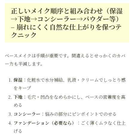
正しいメイク順序と組み合わせ（保湿
→下地→コンシーラー→パウダー等）
– 崩れにくく自然な仕上がりを保つテ
クニック
ベースメイクは手順が重要です。間違えるとせっかくのカバ
ー力も半減します。
保湿
：化粧水で水分補給、乳液・クリームでしっとり感
をキープ
下地
：毛穴・凹凸をなめらかにし、ベースの密着度を高
める
コンシーラー
：悩みの部分にピンポイントでのせる
ファンデーション（必要なら）
：ごく薄くムラなく仕上
げる