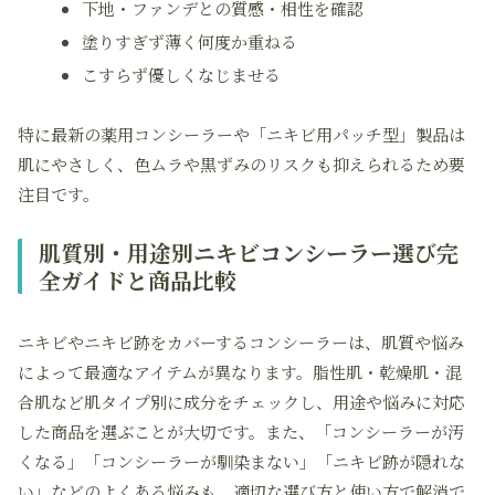
下地・ファンデとの質感・相性を確認
塗りすぎず薄く何度か重ねる
こすらず優しくなじませる
特に最新の薬用コンシーラーや「ニキビ用パッチ型」製品は
肌にやさしく、色ムラや黒ずみのリスクも抑えられるため要
注目です。
肌質別・用途別ニキビコンシーラー選び完
全ガイドと商品比較
ニキビやニキビ跡をカバーするコンシーラーは、肌質や悩み
によって最適なアイテムが異なります。脂性肌・乾燥肌・混
合肌など肌タイプ別に成分をチェックし、用途や悩みに対応
した商品を選ぶことが大切です。また、「コンシーラーが汚
くなる」「コンシーラーが馴染まない」「ニキビ跡が隠れな
い」などのよくある悩みも、適切な選び方と使い方で解消で