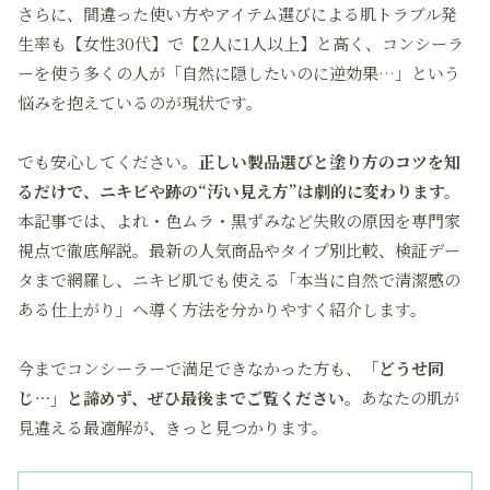
さらに、間違った使い方やアイテム選びによる肌トラブル発
生率も【女性30代】で【2人に1人以上】と高く、コンシーラ
ーを使う多くの人が「自然に隠したいのに逆効果…」という
悩みを抱えているのが現状です。
でも安心してください。
正しい製品選びと塗り方のコツを知
るだけで、ニキビや跡の“汚い見え方”は劇的に変わります。
本記事では、よれ・色ムラ・黒ずみなど失敗の原因を専門家
視点で徹底解説。最新の人気商品やタイプ別比較、検証デー
タまで網羅し、ニキビ肌でも使える「本当に自然で清潔感の
ある仕上がり」へ導く方法を分かりやすく紹介します。
今までコンシーラーで満足できなかった方も、
「どうせ同
じ…」と諦めず、ぜひ最後までご覧ください。
あなたの肌が
見違える最適解が、きっと見つかります。