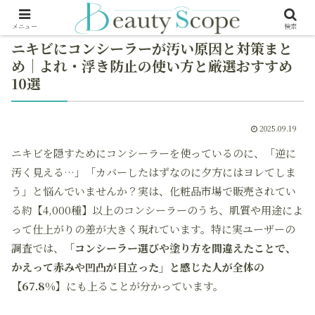
メニュー
検索
ニキビにコンシーラーが汚い原因と対策まと
め｜よれ・浮き防止の使い方と厳選おすすめ
10選
2025.09.19
ニキビを隠すためにコンシーラーを使っているのに、「逆に
汚く見える…」「カバーしたはずなのに夕方にはヨレてしま
う」と悩んでいませんか？実は、化粧品市場で販売されてい
る約【4,000種】以上のコンシーラーのうち、肌質や用途によ
って仕上がりの差が大きく現れています。特に実ユーザーの
調査では、
「コンシーラー選びや塗り方を間違えたことで、
かえって赤みや凹凸が目立った」と感じた人が全体の
【67.8%】
にも上ることが分かっています。