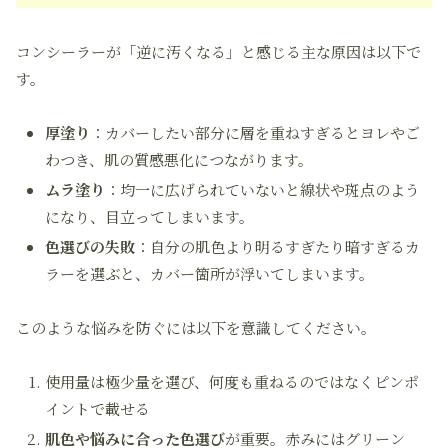
コンシーラーが「逆に汚くなる」と感じる主な原因は以下で
す。
厚塗り
：カバーしたい部分に層を重ねすぎるとヨレやご
わつき、肌の質感悪化につながります。
ムラ塗り
：均一に広げられていないと線状や斑点のよう
になり、目立ってしまいます。
色選びの失敗
：自分の肌色より明るすぎたり暗すぎるカ
ラーを選ぶと、カバー箇所が浮いてしまいます。
このような悩みを防ぐには以下を意識してください。
使用量は極少量を選び、何度も重ねるのではなくピンポ
イントで載せる
肌色や悩みに合った色選び
が重要。赤みにはグリーン