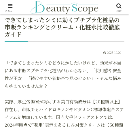
メニュー
検索
できてしまったシミに効くプチプラ化粧品の
市販ランキングとクリーム・化粧水比較徹底
ガイド
2025.10.09
「できてしまったシミをどうにかしたいけれど、効果が本当
にある市販のプチプラ化粧品がわからない」「使用感や安全
性が不安」「続けやすい価格帯で見つけたい」…そんな悩み
を抱えていませんか？
実際、厚生労働省が認可する美白有効成分は【20種類以上】
存在し、市販でもハイドロキノンやビタミンC誘導体配合のア
イテムが増加しています。国内大手ドラッグストアでは、
2024年時点で“薬用”表示のあるしみ対策クリームは【50種類