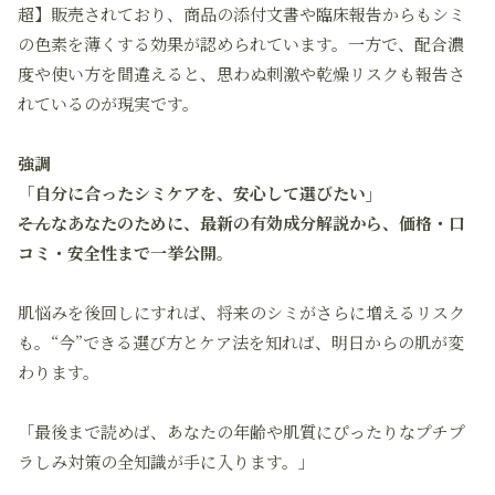
超】販売されており、商品の添付文書や臨床報告からもシミ
の色素を薄くする効果が認められています。一方で、配合濃
度や使い方を間違えると、思わぬ刺激や乾燥リスクも報告さ
れているのが現実です。
強調
「自分に合ったシミケアを、安心して選びたい」
――そんなあなたのために、最新の有効成分解説から、価格・口
コミ・安全性まで一挙公開。
肌悩みを後回しにすれば、将来のシミがさらに増えるリスク
も。“今”できる選び方とケア法を知れば、明日からの肌が変
わります。
「最後まで読めば、あなたの年齢や肌質にぴったりなプチプ
ラしみ対策の全知識が手に入ります。」