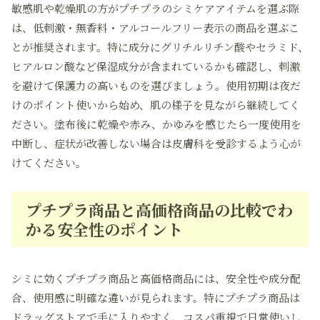
敏感肌や乾燥肌の方がプチプラのシミケアアイテムを選ぶ際
は、低刺激・無香料・アルコールフリー表示の商品を選ぶこ
とが推奨されます。特に成分にグリチルリチン酸やセラミド、
ヒアルロン酸など保湿成分が含まれているかも確認し、刺激
を避けて保護力の高いものを選びましょう。使用初期は夜だ
けのポイント使いから始め、肌の様子を見ながら継続してく
ださい。塗布後に乾燥や赤み、かゆみを感じたら一度使用を
中断し、症状が改善しない場合は皮膚科を受診するよう心が
けてください。
プチプラ商品と高価格商品の比較でわ
かる安全性のポイント
シミに効くプチプラ商品と高価格商品には、安全性や成分配
合、使用感に明確な違いが見られます。特にプチプラ商品は
ドラッグストアで手に入りやすく、コスパ重視で日常使いし