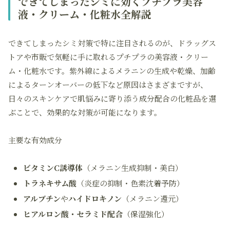
できてしまったシミに効くプチプラ美容
液・クリーム・化粧水全解説
できてしまったシミ対策で特に注目されるのが、ドラッグス
トアや市販で気軽に手に取れる
プチプラ
の美容液・クリー
ム・化粧水です。紫外線によるメラニンの生成や乾燥、加齢
によるターンオーバーの低下など原因はさまざまですが、
日々のスキンケアで肌悩みに寄り添う成分配合の化粧品を選
ぶことで、効果的な対策が可能になります。
主要な有効成分
ビタミンC誘導体
（メラニン生成抑制・美白）
トラネキサム酸
（炎症の抑制・色素沈着予防）
アルブチン
や
ハイドロキノン
（メラニン還元）
ヒアルロン酸・セラミド配合
（保湿強化）