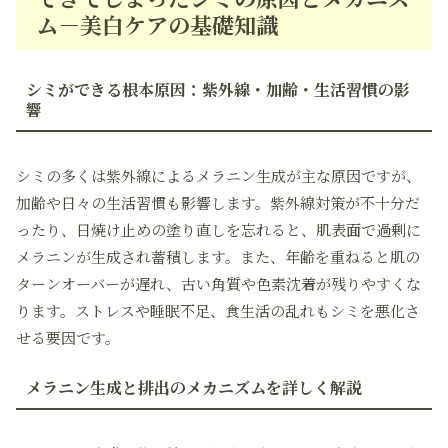
ム－美白ケアの基礎知識
シミができる根本原因：紫外線・加齢・生活習慣の影
響
シミの多くは紫外線によるメラニン生成が主な原因ですが、
加齢や日々の生活習慣も影響します。紫外線対策が不十分だ
ったり、日焼け止めの塗り直しを忘れると、肌表面で過剰に
メラニンが生成され蓄積します。また、年齢を重ねると肌の
ターンオーバーが遅れ、古い角質や色素沈着が残りやすくな
ります。ストレスや睡眠不足、食生活の乱れもシミを悪化さ
せる要因です。
メラニン生成と排出のメカニズムを詳しく解説