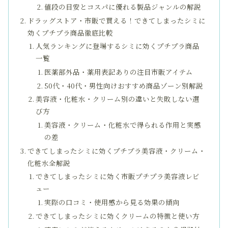
値段の目安とコスパに優れる製品ジャンルの解説
ドラッグストア・市販で買える！できてしまったシミに
効くプチプラ商品徹底比較
人気ランキングに登場するシミに効くプチプラ商品
一覧
医薬部外品・薬用表記ありの注目市販アイテム
50代・40代・男性向けおすすめ商品ゾーン別解説
美容液・化粧水・クリーム別の違いと失敗しない選
び方
美容液・クリーム・化粧水で得られる作用と実感
の差
できてしまったシミに効くプチプラ美容液・クリーム・
化粧水全解説
できてしまったシミに効く市販プチプラ美容液レビ
ュー
実際の口コミ・使用感から見る効果の傾向
できてしまったシミに効くクリームの特徴と使い方