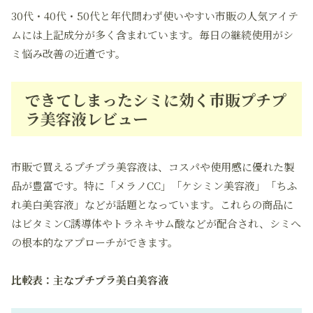
30代・40代・50代と年代問わず使いやすい市販の人気アイテ
ムには上記成分が多く含まれています。毎日の継続使用がシ
ミ悩み改善の近道です。
できてしまったシミに効く市販プチプ
ラ美容液レビュー
市販で買えるプチプラ美容液は、コスパや使用感に優れた製
品が豊富です。特に「メラノCC」「ケシミン美容液」「ちふ
れ美白美容液」などが話題となっています。これらの商品に
は
ビタミンC誘導体
や
トラネキサム酸
などが配合され、シミへ
の根本的なアプローチができます。
比較表：主なプチプラ美白美容液