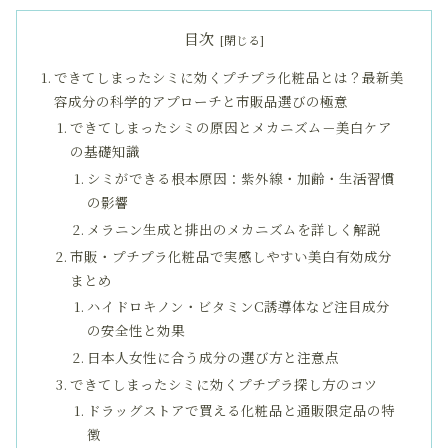
目次
できてしまったシミに効くプチプラ化粧品とは？最新美
容成分の科学的アプローチと市販品選びの極意
できてしまったシミの原因とメカニズム－美白ケア
の基礎知識
シミができる根本原因：紫外線・加齢・生活習慣
の影響
メラニン生成と排出のメカニズムを詳しく解説
市販・プチプラ化粧品で実感しやすい美白有効成分
まとめ
ハイドロキノン・ビタミンC誘導体など注目成分
の安全性と効果
日本人女性に合う成分の選び方と注意点
できてしまったシミに効くプチプラ探し方のコツ
ドラッグストアで買える化粧品と通販限定品の特
徴