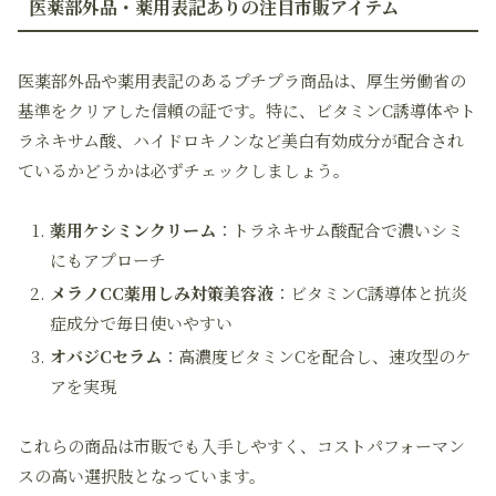
医薬部外品・薬用表記ありの注目市販アイテム
医薬部外品や薬用表記のあるプチプラ商品は、厚生労働省の
基準をクリアした信頼の証です。特に、ビタミンC誘導体やト
ラネキサム酸、ハイドロキノンなど美白有効成分が配合され
ているかどうかは必ずチェックしましょう。
薬用ケシミンクリーム
：トラネキサム酸配合で濃いシミ
にもアプローチ
メラノCC薬用しみ対策美容液
：ビタミンC誘導体と抗炎
症成分で毎日使いやすい
オバジCセラム
：高濃度ビタミンCを配合し、速攻型のケ
アを実現
これらの商品は市販でも入手しやすく、コストパフォーマン
スの高い選択肢となっています。