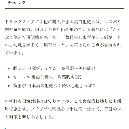
チェック
ドラッグストアで手軽に購入できる美白化粧水は、コスパや
内容量も魅力。口コミで高評価を集めている商品には「たっ
ぷり使えて透明感を感じた」「毎日惜しまず使える価格」と
いった意見が多く、無理なくケアを続けられる点が支持され
ています。
肌ラボ 白潤プレミアム：高保湿＋美白成分
キュレル 美白化粧水：敏感肌もOK
菊正宗 日本酒の化粧水：使い心地さっぱり
いずれも
日焼け後のほてりケアや、こまめな重ね塗りにも活
用できます
。プチプラ化粧品を上手に使い分けて、毎日のシ
ミ対策を楽しみましょう。