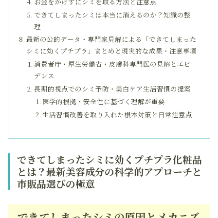
お金をかけずにシミを取る方法と注意点
できてしまったシミは本当に消えるのか？知識の整
理
最新の公的データ・専門家見解による「できてしまった
シミに効くプチプラ」まとめと現実的な成果・注意事項
消費者庁・厚生労働省・皮膚科専門医の見解とエビ
デンス
長期的視点でのシミ予防・美白ケア生活習慣の提案
医学的根拠・安全性に基づく理解が重要
生活習慣改善を取り入れた根本対策と日常注意点
できてしまったシミに効くプチプラ化粧品
とは？最新美容成分の科学的アプローチと
市販品選びの極意
できてしまったシミの原因とメカニズ