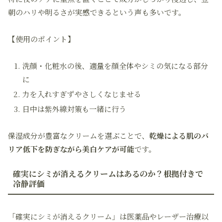
朝のハリや明るさが実感できるという声も多いです。
【使用のポイント】
洗顔・化粧水の後、適量を顔全体やシミの気になる部分
に
力を入れすぎずやさしくなじませる
日中は紫外線対策も一緒に行う
保湿成分が豊富なクリームを選ぶことで、
乾燥による肌のバ
リア低下を防ぎながら美白ケアが可能
です。
確実にシミが消えるクリームはあるのか？根拠付きで
冷静評価
「確実にシミが消えるクリーム」は医薬品やレーザー治療以