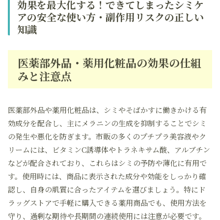
効果を最大化する！できてしまったシミケ
アの安全な使い方・副作用リスクの正しい
知識
医薬部外品・薬用化粧品の効果の仕組
みと注意点
医薬部外品や薬用化粧品は、シミやそばかすに働きかける有
効成分を配合し、主にメラニンの生成を抑制することでシミ
の発生や悪化を防ぎます。市販の多くのプチプラ美容液やク
リームには、ビタミンC誘導体やトラネキサム酸、アルブチン
などが配合されており、これらはシミの予防や薄化に有用で
す。使用時には、商品に表示された成分や効能をしっかり確
認し、自身の肌質に合ったアイテムを選びましょう。特にド
ラッグストアで手軽に購入できる薬用商品でも、使用方法を
守り、過剰な期待や長期間の連続使用には注意が必要です。