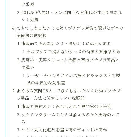
比較表
40代/50代向け・メンズ向けなど年代や性別で異なる
シミ対策
できてしまったシミに効くプチプラ対策の限界とプロの
治療法の選択肢
市販品で消えないシミ・濃いシミには何がある
セルフケアで消えないケースの特徴と対策まとめ
皮膚科・美容クリニック治療と市販プチプラ商品と
の違い
レーザーやトレチノイン治療とドラッグストア製
品の本質的な効果差
よくある質問Q&A｜できてしまったシミに効くプチプ
ラ製品・方法に関するリアルな疑問
市販で最強のシミ消しはどれ？専門家の回答例
ケシミンクリームでシミは消えるのか？実際のとこ
ろ
シミに効く化粧品を選ぶ時のポイントは何か