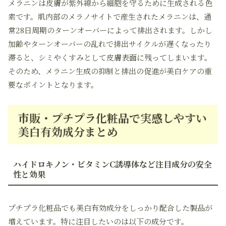
メラニンは皮膚が紫外線から細胞を守るために生成される色
素です。肌内部のメラノサイトで産生されたメラニンは、通
常28日周期のターンオーバーによって排出されます。しかし
加齢やターンオーバーの乱れで排出サイクルが遅くなったり
滞ると、シミやくすみとして皮膚表面に残ってしまいます。
そのため、メラニン生成の抑制と排出の促進が美白ケアの重
要なポイントとなります。
市販・プチプラ化粧品で実感しやすい
美白有効成分まとめ
ハイドロキノン・ビタミンC誘導体など注目成分の安全
性と効果
プチプラ化粧品でも美白有効成分をしっかり配合した製品が
増えています。特に注目したいのは以下の成分です。