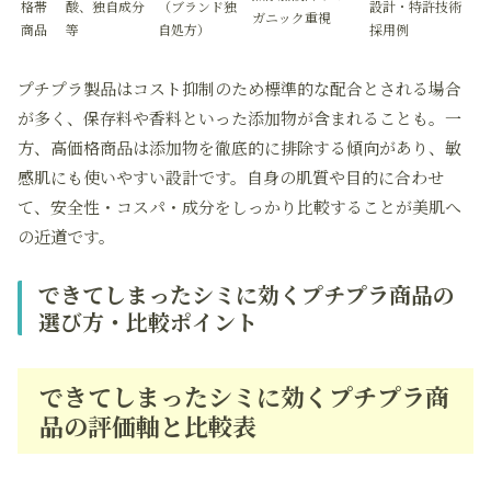
格帯
酸、独自成分
（ブランド独
設計・特許技術
ガニック重視
商品
等
自処方）
採用例
プチプラ製品はコスト抑制のため標準的な配合とされる場合
が多く、保存料や香料といった添加物が含まれることも。一
方、高価格商品は添加物を徹底的に排除する傾向があり、敏
感肌にも使いやすい設計です。自身の肌質や目的に合わせ
て、安全性・コスパ・成分をしっかり比較することが美肌へ
の近道です。
できてしまったシミに効くプチプラ商品の
選び方・比較ポイント
できてしまったシミに効くプチプラ商
品の評価軸と比較表