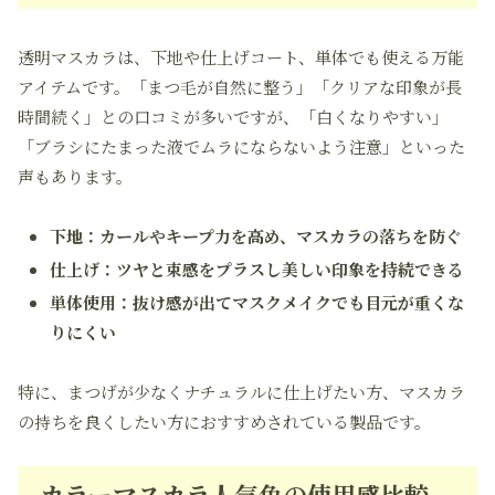
透明マスカラは、下地や仕上げコート、単体でも使える万能
アイテムです。「まつ毛が自然に整う」「クリアな印象が長
時間続く」との口コミが多いですが、「白くなりやすい」
「ブラシにたまった液でムラにならないよう注意」といった
声もあります。
下地：カールやキープ力を高め、マスカラの落ちを防ぐ
仕上げ：ツヤと束感をプラスし美しい印象を持続できる
単体使用：抜け感が出てマスクメイクでも目元が重くな
りにくい
特に、まつげが少なくナチュラルに仕上げたい方、マスカラ
の持ちを良くしたい方におすすめされている製品です。
カラーマスカラ人気色の使用感比較 –