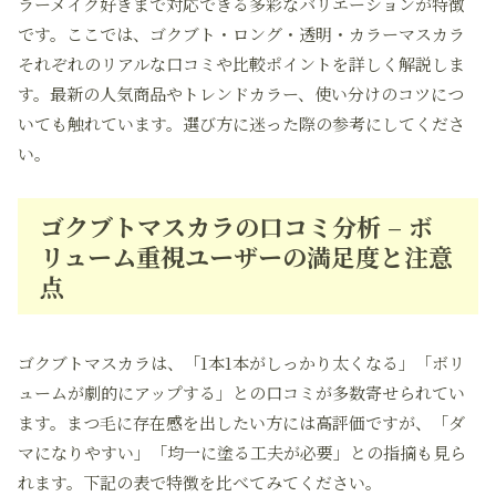
ラーメイク好きまで対応できる多彩なバリエーションが特徴
です。ここでは、ゴクブト・ロング・透明・カラーマスカラ
それぞれのリアルな口コミや比較ポイントを詳しく解説しま
す。最新の人気商品やトレンドカラー、使い分けのコツにつ
いても触れています。選び方に迷った際の参考にしてくださ
い。
ゴクブトマスカラの口コミ分析 – ボ
リューム重視ユーザーの満足度と注意
点
ゴクブトマスカラは、「1本1本がしっかり太くなる」「ボリ
ュームが劇的にアップする」との口コミが多数寄せられてい
ます。まつ毛に存在感を出したい方には高評価ですが、「ダ
マになりやすい」「均一に塗る工夫が必要」との指摘も見ら
れます。下記の表で特徴を比べてみてください。