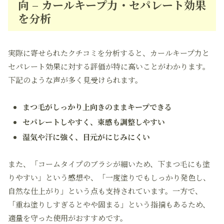
向 – カールキープ力・セパレート効果
を分析
実際に寄せられたクチコミを分析すると、カールキープ力と
セパレート効果に対する評価が特に高いことがわかります。
下記のような声が多く見受けられます。
まつ毛がしっかり上向きのままキープできる
セパレートしやすく、束感も調整しやすい
湿気や汗に強く、目元がにじみにくい
また、「コームタイプのブラシが細いため、下まつ毛にも塗
りやすい」という感想や、「一度塗りでもしっかり発色し、
自然な仕上がり」という点も支持されています。一方で、
「重ね塗りしすぎるとやや固まる」という指摘もあるため、
適量を守った使用がおすすめです。