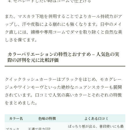
セパレートしたい時はコームで仕上げる
また、マスカラ下地を併用することでよりカール持続力がア
ップし、汗や皮脂による崩れにも強くなります。日中のメイ
ク直しには、綿棒や専用コームでダマを取り除くと自然な美
しさを保てます。
カラーバリエーションの特性とおすすめ – 人気色の実
際の評判を元に比較評価
クイックラッシュカーラーはブラックをはじめ、モカグレー
ジュやワインモーヴといった絶妙なニュアンスカラーも展開
されています。口コミで人気の高いカラーとそれぞれの特徴
をまとめました。
カラー名
色味の特徴
よくある口コミ
ぱっちり感が出る、普段使いにも最
ブラック
王道で目力UP