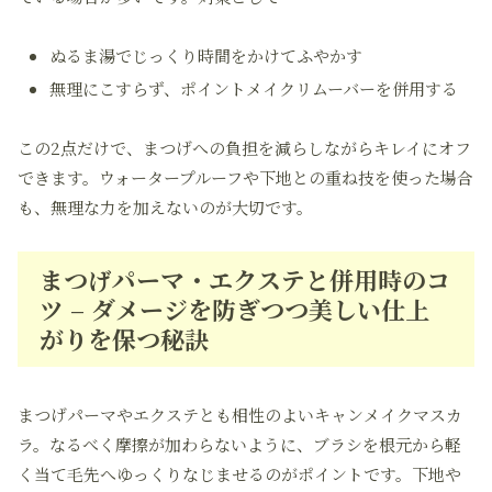
ぬるま湯でじっくり時間をかけてふやかす
無理にこすらず、ポイントメイクリムーバーを併用する
この2点だけで、まつげへの負担を減らしながらキレイにオフ
できます。ウォータープルーフや下地との重ね技を使った場合
も、無理な力を加えないのが大切です。
まつげパーマ・エクステと併用時のコ
ツ – ダメージを防ぎつつ美しい仕上
がりを保つ秘訣
まつげパーマやエクステとも相性のよいキャンメイクマスカ
ラ。なるべく摩擦が加わらないように、ブラシを根元から軽
く当て毛先へゆっくりなじませるのがポイントです。下地や