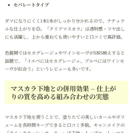
セパレートタイプ
ダマになりにくく1本1本がしっかり分かれるので、ナチュラ
ルな仕上がりを◎。「クリアマスカラ」は透明感・ツヤ出し
にも活躍し、上から重ねても使いやすいと口コミで高評価。
色展開ではモカグレージュやワインモーヴがSNS映えすると
話題で、「イエベにはモカグレージュ、ブルベにはワインモ
ーヴが似合う」というレビューも多いです。
マスカラ下地との併用効果 – 仕上が
りの質を高める組み合わせの実態
マスカラ下地を使うことで、塗りたての美しいカールやボリ
ュームを長時間キープできると口コミ多数。キャンメイクの
「クイックラッシュカーラー」は下地・トップコート・マス