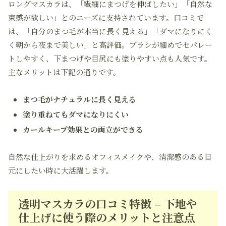
ロングマスカラは、「繊細にまつげを伸ばしたい」「自然な
束感が欲しい」とのニーズに支持されています。口コミで
は、「自分のまつ毛が本当に長く見える」「ダマになりにく
く朝から夜まで美しい」と高評価。ブラシが細めでセパレー
トしやすく、下まつげや目尻にも塗りやすい点も人気です。
主なメリットは下記の通りです。
まつ毛がナチュラルに長く見える
塗り重ねてもダマになりにくい
カールキープ効果との両立ができる
自然な仕上がりを求めるオフィスメイクや、清潔感のある目
元にしたい時に大活躍します。
透明マスカラの口コミ特徴 – 下地や
仕上げに使う際のメリットと注意点