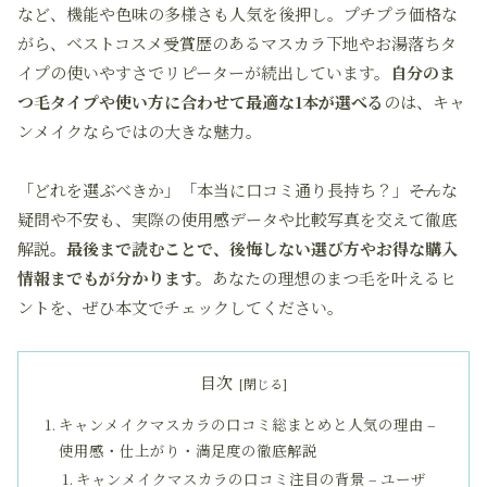
など、機能や色味の多様さも人気を後押し。プチプラ価格な
がら、ベストコスメ受賞歴のあるマスカラ下地やお湯落ちタ
イプの使いやすさでリピーターが続出しています。
自分のま
つ毛タイプや使い方に合わせて最適な1本が選べる
のは、キャ
ンメイクならではの大きな魅力。
「どれを選ぶべきか」「本当に口コミ通り長持ち？」――そんな
疑問や不安も、実際の使用感データや比較写真を交えて徹底
解説。
最後まで読むことで、後悔しない選び方やお得な購入
情報までもが分かります。
あなたの理想のまつ毛を叶えるヒ
ントを、ぜひ本文でチェックしてください。
目次
キャンメイクマスカラの口コミ総まとめと人気の理由 –
使用感・仕上がり・満足度の徹底解説
キャンメイクマスカラの口コミ注目の背景 – ユーザ