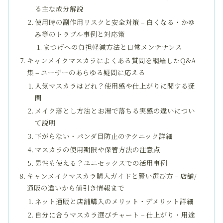
る主な成分解説
使用時の副作用リスクと安全対策 – 白くなる・かゆ
み等のトラブル事例と対応策
まつげへの負担軽減方法と日常メンテナンス
キャンメイクマスカラによくある質問を網羅したQ&A
集 – ユーザーのあらゆる疑問に応える
人気マスカラはどれ？使用感や仕上がりに関する疑
問
メイク落とし方法とお湯で落ちる実感の違いについ
て説明
下がらない・パンダ目防止のテクニック詳細
マスカラの使用期限や保管方法の注意点
男性も使える？ユニセックスでの活用事例
キャンメイクマスカラ購入ガイドと賢い選び方 – 店舗/
通販の違いから値引き情報まで
ネット通販と店舗購入のメリット・デメリット詳細
自分に合うマスカラ選びチャート – 仕上がり・用途