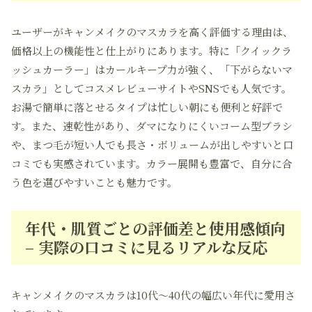
ユーザーがキャンメイクのマスカラを高く評価する理由は、
価格以上の機能性と仕上がりにあります。特に「クイックラ
ッシュカーラー」はカールキープ力が強く、「下がらないマ
スカラ」としてコスメレビューサイトやSNSでも人気です。
お湯で簡単に落とせるタイプは忙しい朝にも便利と好評で
す。また、速乾性があり、ダマになりにくいコーム型ブラシ
や、まつ毛が短い人でも長さ・ボリュームが出しやすいと口
コミでも実感されています。カラー展開も豊富で、自分に合
う色を選びやすいことも魅力です。
年代・肌質ごとの評価差と使用感傾向
– 実際の口コミに見るリアルな反応
キャンメイクのマスカラは10代～40代の幅広い年代に愛用さ