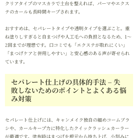
クリアタイプのマスカラで土台を整えれば、パーマやエクス
テのカールも長時間キープされます。
おすすめは、セパレートタイプや透明タイプを選ぶこと。重
ね塗りしすぎると自まつげや人工毛への負担となるため、1～
2回までが理想です。口コミでも「エクステが取れにくい」
「まつげケアと併用しやすい」と安心感のある声が寄せられ
ています。
セパレート仕上げの具体的手法 – 失
敗しないためのポイントとよくある悩
み対策
セパレート仕上げには、キャンメイク独自の細めコームブラ
シや、カールキープ力に特化したクイックラッシュカーラー
が最適です。塗布時はまつげを根元から持ち上げ、小刻みに