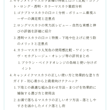
キャンメイクマスカラ各種の特徴と口コミ比較 – ゴクブ
ト・ロング・透明・カラーマスカラ徹底分析
ゴクブトマスカラの口コミ分析 – ボリューム重視ユ
ーザーの満足度と注意点
ロングマスカラの実力派レビュー – 自然な束感と伸
びの評価を詳細に紹介
透明マスカラの口コミ特徴 – 下地や仕上げに使う際
のメリットと注意点
カラーマスカラ人気色の使用感比較 – ワインモー
ヴ・モカグレージュ・オレンジ等の評判まとめ
ブラウン・ベイクドオレンジの色味と使い分けポ
イント
キャンメイクマスカラの正しい使い方と効果的な塗り方
ガイド – 初心者から上級者向けテクニック
下地との最適な組み合わせ方法 – まつげを効果的に
補強する選び方と使用法
お湯で落ちるマスカラの正しいオフ方法 – 落としや
すさを活かしたメイク落とし術