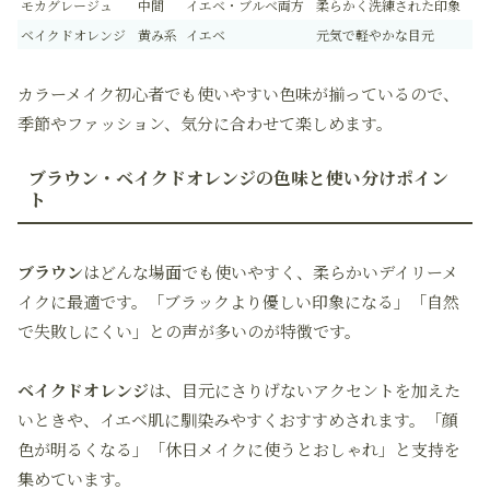
モカグレージュ
中間
イエベ・ブルベ両方
柔らかく洗練された印象
ベイクドオレンジ
黄み系
イエベ
元気で軽やかな目元
カラーメイク初心者でも使いやすい色味が揃っているので、
季節やファッション、気分に合わせて楽しめます。
ブラウン・ベイクドオレンジの色味と使い分けポイン
ト
ブラウン
はどんな場面でも使いやすく、柔らかいデイリーメ
イクに最適です。「ブラックより優しい印象になる」「自然
で失敗しにくい」との声が多いのが特徴です。
ベイクドオレンジ
は、目元にさりげないアクセントを加えた
いときや、イエベ肌に馴染みやすくおすすめされます。「顔
色が明るくなる」「休日メイクに使うとおしゃれ」と支持を
集めています。