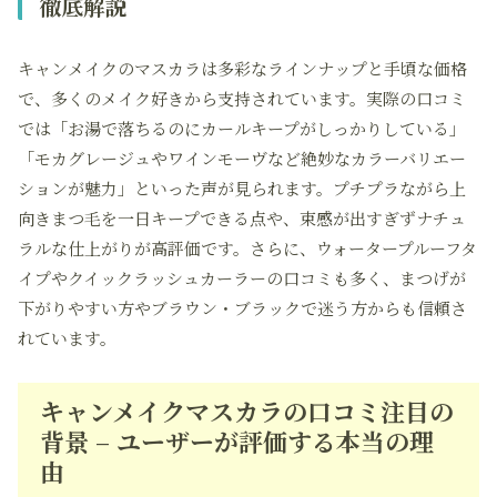
徹底解説
キャンメイクのマスカラは多彩なラインナップと手頃な価格
で、多くのメイク好きから支持されています。実際の口コミ
では「お湯で落ちるのにカールキープがしっかりしている」
「モカグレージュやワインモーヴなど絶妙なカラーバリエー
ションが魅力」といった声が見られます。プチプラながら上
向きまつ毛を一日キープできる点や、束感が出すぎずナチュ
ラルな仕上がりが高評価です。さらに、ウォータープルーフタ
イプやクイックラッシュカーラーの口コミも多く、まつげが
下がりやすい方やブラウン・ブラックで迷う方からも信頼さ
れています。
キャンメイクマスカラの口コミ注目の
背景 – ユーザーが評価する本当の理
由