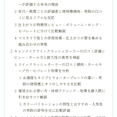
ーが評価する本当の理由
年代・肌質ごとの評価差と使用感傾向 – 実際の口コ
ミに見るリアルな反応
仕上がりの特徴別レビュー – ボリューム・ロング・
セパレートに分けて比較解説
マスカラ下地との併用効果 – 仕上がりの質を高める
組み合わせの実態
キャンメイククイックラッシュカーラーの口コミ詳細レ
ビュー – カール力と耐久性の真実を検証
クイックラッシュカーラーの口コミ傾向 – カールキ
ープ力・セパレート効果を分析
お湯落ちタイプとウォータープルーフの違い – 実
際の使用感とオフのしやすさを比較
推奨される使い方・持続テクニック – 効果を最大限に
引き出すコツ解説
カラーバリエーションの特性とおすすめ – 人気色
の実際の評判を元に比較評価