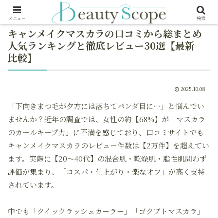
メニュー
検索
キャンメイクマスカラの口コミから総まとめ
人気ランキングと徹底レビュー30選【最新
比較】
2025.10.08
「下向きまつ毛が夕方には落ちてパンダ目に…」と悩んでい
ませんか？近年の調査では、女性の約【68%】が「マスカラ
のカールキープ力」に不満を感じており、口コミサイトでも
キャンメイクマスカラのレビュー件数は【2万件】を超えてい
ます。実際に【20～40代】の混合肌・乾燥肌・脂性肌問わず
評価が集まり、「コスパ・仕上がり・楽なオフ」が高く支持
されています。
中でも「クイックラッシュカーラー」「ゴクブトマスカラ」