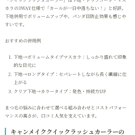
カラの3WAY仕様で「カールが一日中落ちない！」と好評。
下地併用でボリュームアップや、パンダ目防止効果も感じや
すいです。
おすすめの併用例
下地→ボリュームタイプマスカラ：しっかり盛れて印象
的な目元に
下地→ロングタイプ：セパレートしながら長く繊細に仕
上がる
クリア下地→カラータイプ：発色・持続力UP
まつ毛の悩みに合わせて選べる組み合わせとコストパフォー
マンスの高さが、口コミ人気を支えています。
キャンメイククイックラッシュカーラーの