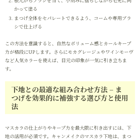
根元からブラシを当て、小刻みに揺らしながら毛先に向
かって塗る
まつげ全体をセパレートできるよう、コームや専用ブラ
シで仕上げる
この方法を意識すると、自然なボリューム感とカールキープ
力が格段にUPします。さらにモカグレージュやワインモーヴ
など人気カラーを使えば、目元の印象が一気に引き立ちま
す。
下地との最適な組み合わせ方法 – ま
つげを効果的に補強する選び方と使用
法
マスカラの仕上がりやキープ力を最大限に引き出すには、下
地の活用が必須です。キャンメイクのマスカラ下地は、まつ