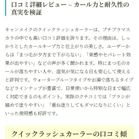
口コミ詳細レビュー – カール力と耐久性の
真実を検証
キャンメイクのクイックラッシュカーラーは、プチプラマス
カラの中でも高い口コミ評価を誇ります。その理由は、しっ
かりとしたカールキープ力と仕上がりの美しさ。ユーザーか
らは「まつ毛が夕方まで下がらない」「束感やセパレート効
果が出やすい」などの声が多く聞かれます。特にまつ毛のカ
ールが落ちやすい人や、湿気が気になる日も安心して使える
と評判です。ウォータープルーフタイプやお湯で落ちるタイプ
などラインナップが豊富で、日常使いから特別な日まで幅広
く対応できるのもポイント。実際のクチコミでは「ブラシが
細めで塗りやすい」「重ね塗りしてもダマになりにくい」と
いった使用感も好評です。
クイックラッシュカーラーの口コミ傾