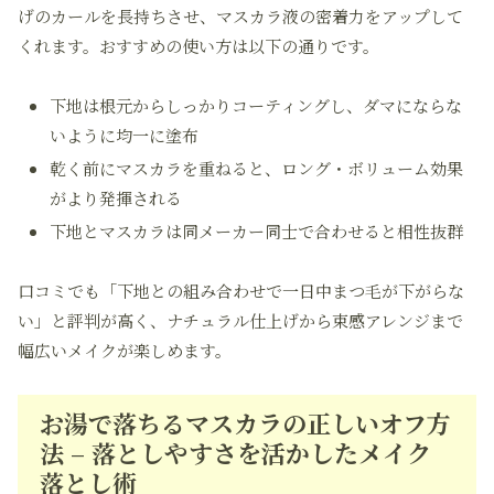
げのカールを長持ちさせ、マスカラ液の密着力をアップして
くれます。おすすめの使い方は以下の通りです。
下地は根元からしっかりコーティングし、ダマにならな
いように均一に塗布
乾く前にマスカラを重ねると、ロング・ボリューム効果
がより発揮される
下地とマスカラは同メーカー同士で合わせると相性抜群
口コミでも「下地との組み合わせで一日中まつ毛が下がらな
い」と評判が高く、ナチュラル仕上げから束感アレンジまで
幅広いメイクが楽しめます。
お湯で落ちるマスカラの正しいオフ方
法 – 落としやすさを活かしたメイク
落とし術