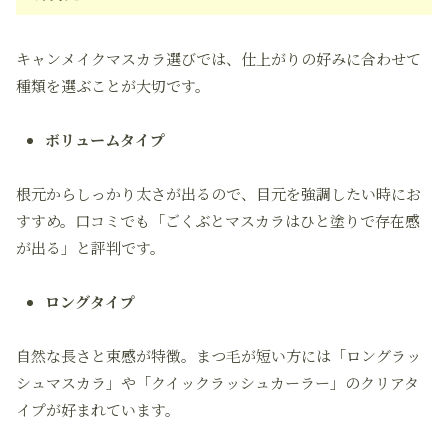
キャンメイクマスカラ選びでは、仕上がりの好みに合わせて
種類を選ぶことが大切です。
ボリュームタイプ
根元からしっかり太さが出るので、目元を強調したい時にお
すすめ。口コミでも「ごくぶとマスカラはひと塗りで存在感
が出る」と評判です。
ロングタイプ
自然な長さと束感が特徴。まつ毛が短い方には「ロングラッ
シュマスカラ」や「クイックラッシュカーラー」のクリアタ
イプが好まれています。