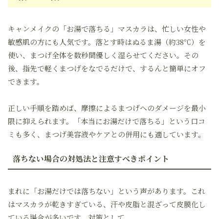
キャンメイクの「お湯で落ちる」マスカラは、忙しい女性や
敏感肌の方にも人気です。落とす時はぬるま湯（約38℃）を
使い、まつげ全体を数秒間優しく湿らせてください。その
後、指先で軽くまつげをなでるだけで、するんと簡単にオフ
できます。
正しい手順を踏めば、摩擦によるまつげへのダメージを最小
限に抑えられます。「本当にお湯だけで落ちる」という口コ
ミも多く、まつげ美容液やケアとの併用にも適しています。
落ちない場合の対処法と注意すべきポイント
まれに「お湯だけでは落ちない」という声があります。これ
はマスカラが乾きすぎている、汗や皮脂と混ざって皮膜化し
ている場合が多いです。対策として