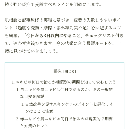
続く強い炎症で受診すべきラインを明確にします。
肌相談と記事監修の実績に基づき、読者の失敗しやすいポイ
ント（過度な洗顔・摩擦・紫外線対策不足）を回避するコツ
も網羅。
「今日から3日以内にやること」チェックリスト
付き
で、迷わず実践できます。今の状態に合う最短ルートを、一
緒に見つけていきましょう。
目次
ニキビが何日で治るか種類別の期間を知って安心しよう
白ニキビや黒ニキビは何日で治るのか、その一般的
な目安を解説
自然改善を促すスキンケアのポイントと悪化サイ
ンはここに注意
赤ニキビや黄ニキビは何日で治るのが現実的？期間
と対策のヒント