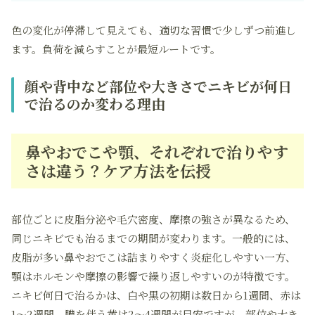
色の変化が停滞して見えても、適切な習慣で少しずつ前進し
ます。負荷を減らすことが最短ルートです。
顔や背中など部位や大きさでニキビが何日
で治るのか変わる理由
鼻やおでこや顎、それぞれで治りやす
さは違う？ケア方法を伝授
部位ごとに皮脂分泌や毛穴密度、摩擦の強さが異なるため、
同じニキビでも治るまでの期間が変わります。一般的には、
皮脂が多い鼻やおでこは詰まりやすく炎症化しやすい一方、
顎はホルモンや摩擦の影響で繰り返しやすいのが特徴です。
ニキビ何日で治るかは、白や黒の初期は数日から1週間、赤は
1〜2週間、膿を伴う黄は2〜4週間が目安ですが、部位や大き